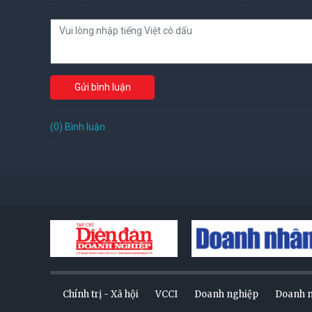
Gửi bình luận
(0) Bình luận
Chính trị - Xã hội
VCCI
Doanh nghiệp
Doanh 