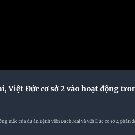
i, Việt Đức cơ sở 2 vào hoạt động tro
ớng mắc của dự án Bệnh viện Bạch Mai và Việt Đức cơ sở 2, phấn đ