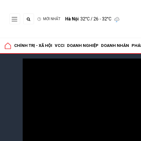
Hà Nội
32°C
/ 26 - 32°C
MỚI NHẤT
CHÍNH TRỊ - XÃ HỘI
VCCI
DOANH NGHIỆP
DOANH NHÂN
PHÁ