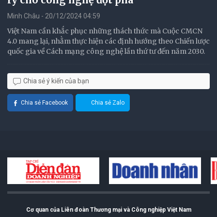
Minh Châu - 20/12/2024 04:59
Việt Nam cần khắc phục những thách thức mà Cuộc CMCN
4.0 mang lại, nhằm thực hiện các định hướng theo Chiến lược
quốc gia về Cách mạng công nghệ lần thứ tư đến năm 2030.
Chia sẻ ý kiến của bạn
Chia sẻ Facebook
Chia sẻ Zalo
Cơ quan của Liên đoàn Thương mại và Công nghiệp Việt Nam