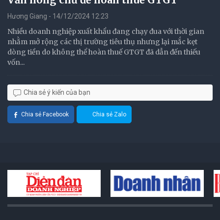
Hương Giang - 14/12/2024 12:23
Nhiều doanh nghiệp xuất khẩu đang chạy đua với thời gian
nhằm mở rộng các thị trường tiêu thụ nhưng lại mắc kẹt
dòng tiền do không thể hoàn thuế GTGT đã dẫn đến thiếu
vốn...
Chia sẻ ý kiến của bạn
Chia sẻ Facebook
Chia sẻ Zalo