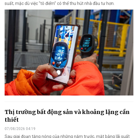
suất; mặc dù việc "tô điểm" có thể thu hút nhà đầu tư hơn.
Thị trường bất động sản và khoảng lặng cần
thiết
07/08/2026 04:19
Sau giai đoạn tăng nóng của những năm trước, mặt bằng lãi suất