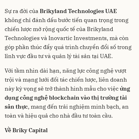
Sự ra đời của
Brikyland Technologies UAE
không chỉ đánh dấu bước tiến quan trọng trong
chiến lược mở rộng quốc tế của Brikyland
Technologies và Inovartic Investments, mà còn
góp phần thúc đẩy quá trình chuyển đổi số trong
lĩnh vực đầu tư và quản lý tài sản tại UAE.
Với tầm nhìn dài hạn, năng lực công nghệ vượt
trội và mạng lưới đối tác chiến lược, liên doanh
này kỳ vọng sẽ trở thành hình mẫu cho việc
ứng
dụng công nghệ blockchain vào thị trường tài
sản thực
, mang đến trải nghiệm minh bạch, an
toàn và hiệu quả cho nhà đầu tư toàn cầu.
Về Briky Capital