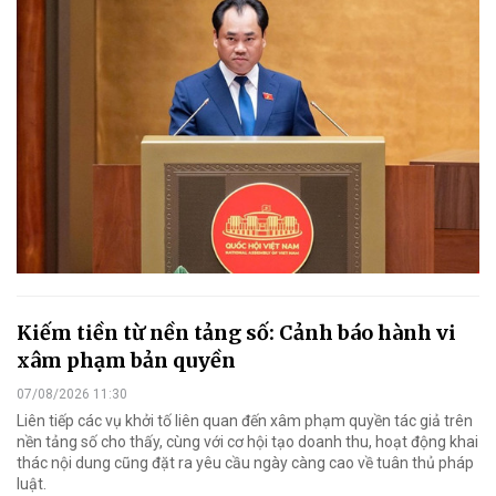
Kiếm tiền từ nền tảng số: Cảnh báo hành vi
xâm phạm bản quyền
07/08/2026 11:30
Liên tiếp các vụ khởi tố liên quan đến xâm phạm quyền tác giả trên
nền tảng số cho thấy, cùng với cơ hội tạo doanh thu, hoạt động khai
thác nội dung cũng đặt ra yêu cầu ngày càng cao về tuân thủ pháp
luật.