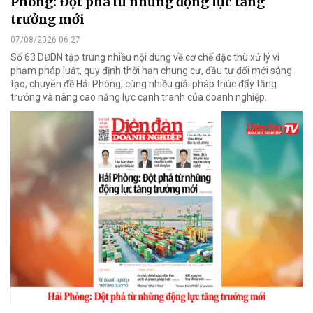
Phòng: Đột phá từ những động lực tăng
trưởng mới
07/08/2026 06:27
Số 63 DĐDN tập trung nhiều nội dung về cơ chế đặc thù xử lý vi
phạm pháp luật, quy định thời hạn chung cư, đầu tư đổi mới sáng
tạo, chuyên đề Hải Phòng, cùng nhiều giải pháp thúc đẩy tăng
trưởng và nâng cao năng lực cạnh tranh của doanh nghiệp.