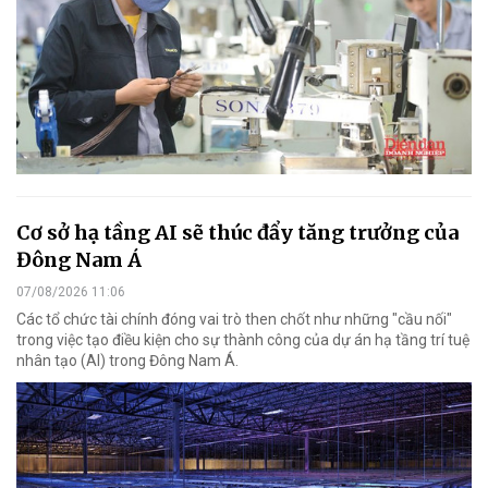
Cơ sở hạ tầng AI sẽ thúc đẩy tăng trưởng của
Đông Nam Á
07/08/2026 11:06
Các tổ chức tài chính đóng vai trò then chốt như những "cầu nối"
trong việc tạo điều kiện cho sự thành công của dự án hạ tầng trí tuệ
nhân tạo (AI) trong Đông Nam Á.