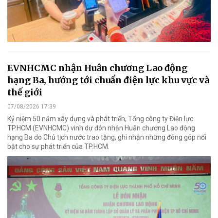
EVNHCMC nhận Huân chương Lao động
hạng Ba, hướng tới chuẩn điện lực khu vực và
thế giới
07/08/2026 17:39
Kỷ niệm 50 năm xây dựng và phát triển, Tổng công ty Điện lực
TP.HCM (EVNHCMC) vinh dự đón nhận Huân chương Lao động
hạng Ba do Chủ tịch nước trao tặng, ghi nhận những đóng góp nổi
bật cho sự phát triển của TP.HCM.