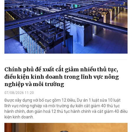
Chính phủ đề xuất cắt giảm nhiều thủ tục,
điều kiện kinh doanh trong lĩnh vực nông
nghiệp và môi trường
07/08/2026 11:20
Được xây dựng với bố cục gồm 12 Điều, Dự án 1 luật sửa 10 luật
lĩnh vực nông nghiệp và môi trường dự kiến cắt giảm 40 thủ tục
hành chính, đơn giản hoá 12 thủ tục hành chính và cắt giảm 40 điều
kiện kinh doanh.