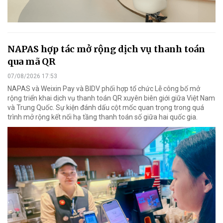
NAPAS hợp tác mở rộng dịch vụ thanh toán
qua mã QR
07/08/2026 17:53
NAPAS và Weixin Pay và BIDV phối hợp tổ chức Lễ công bố mở
rộng triển khai dịch vụ thanh toán QR xuyên biên giới giữa Việt Nam
và Trung Quốc. Sự kiện đánh dấu cột mốc quan trọng trong quá
trình mở rộng kết nối hạ tầng thanh toán số giữa hai quốc gia.