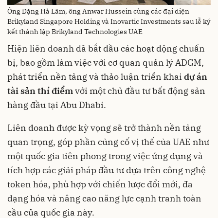
Ông Đặng Hà Lâm, ông Anwar Hussein cùng các đại diện
Brikyland Singapore Holding và Inovartic Investments sau lễ ký
kết thành lập Brikyland Technologies UAE
Hiện liên doanh đã bắt đầu các hoạt động chuẩn
bị, bao gồm làm việc với cơ quan quản lý ADGM,
phát triển nền tảng và thảo luận triển khai
dự án
tài sản thí điểm
với một chủ đầu tư bất động sản
hàng đầu tại Abu Dhabi.
Liên doanh được kỳ vọng sẽ trở thành nền tảng
quan trọng, góp phần củng cố vị thế của UAE như
một quốc gia tiên phong trong việc ứng dụng và
tích hợp các giải pháp đầu tư dựa trên công nghệ
token hóa, phù hợp với chiến lược đổi mới, đa
dạng hóa và nâng cao năng lực cạnh tranh toàn
cầu của quốc gia này.