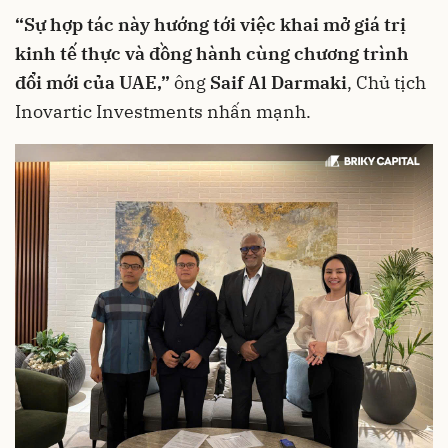
“Sự hợp tác này hướng tới việc khai mở giá trị
kinh tế thực và đồng hành cùng chương trình
đổi mới của UAE,”
ông
Saif Al Darmaki
, Chủ tịch
Inovartic Investments nhấn mạnh.