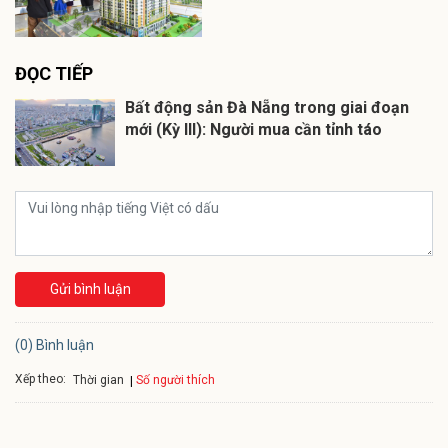
ĐỌC TIẾP
Bất động sản Đà Nẵng trong giai đoạn
mới (Kỳ III): Người mua cần tỉnh táo
Gửi bình luận
(0) Bình luận
Xếp theo:
Số người thích
Thời gian