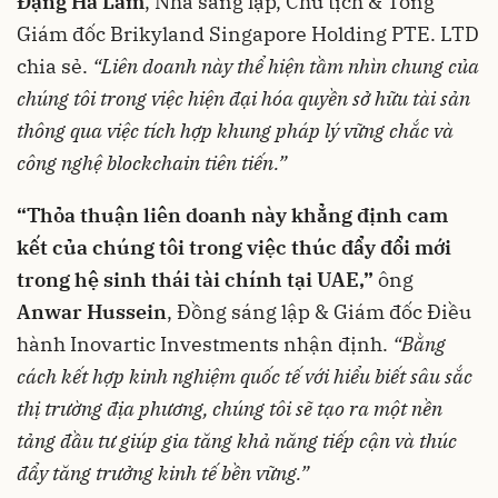
Đặng Hà Lâm
, Nhà sáng lập, Chủ tịch & Tổng
Giám đốc Brikyland Singapore Holding PTE. LTD
chia sẻ.
“Liên doanh này thể hiện tầm nhìn chung của
chúng tôi trong việc hiện đại hóa quyền sở hữu tài sản
thông qua việc tích hợp khung pháp lý vững chắc và
công nghệ blockchain tiên tiến.”
“Thỏa thuận liên doanh này khẳng định cam
kết của chúng tôi trong việc thúc đẩy đổi mới
trong hệ sinh thái tài chính tại UAE,”
ông
Anwar Hussein
, Đồng sáng lập & Giám đốc Điều
hành Inovartic Investments nhận định.
“Bằng
cách kết hợp kinh nghiệm quốc tế với hiểu biết sâu sắc
thị trường địa phương, chúng tôi sẽ tạo ra một nền
tảng đầu tư giúp gia tăng khả năng tiếp cận và thúc
đẩy tăng trưởng kinh tế bền vững.”