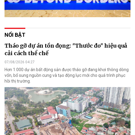
NỔI BẬT
Tháo gỡ dự án tồn đọng: "Thước đo" hiệu quả
cải cách thể chế
07/08/2026 04:27
Hơn 1.000 dự án bất động sản được tháo gỡ đang khơi thông dòng
vốn, bổ sung nguồn cung và tạo động lực mới cho quá trình phục
hồi thị trường.