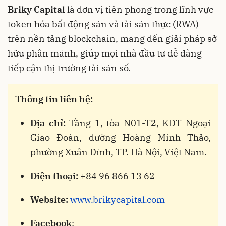
Briky Capital
là đơn vị tiên phong trong lĩnh vực
token hóa bất động sản và tài sản thực (RWA)
trên nền tảng blockchain, mang đến giải pháp sở
hữu phân mảnh, giúp mọi nhà đầu tư dễ dàng
tiếp cận thị trường tài sản số.
Thông tin liên hệ:
Địa chỉ:
Tầng 1, tòa N01-T2, KĐT Ngoại
Giao Đoàn, đường Hoàng Minh Thảo,
phường Xuân Đỉnh, TP. Hà Nội, Việt Nam.
Điện thoại:
+84 96 866 13 62
Website:
www.brikycapital.com
Facebook
: