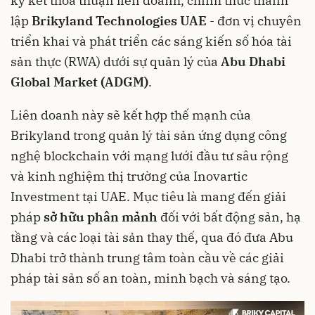
ký kết thỏa thuận liên doanh, chính thức thành
lập
Brikyland Technologies UAE
- đơn vị chuyên
triển khai và phát triển các sáng kiến số hóa tài
sản thực (RWA) dưới sự quản lý của
Abu Dhabi
Global Market (ADGM)
.
Liên doanh này sẽ kết hợp thế mạnh của
Brikyland trong quản lý tài sản ứng dụng công
nghệ blockchain với mạng lưới đầu tư sâu rộng
và kinh nghiệm thị trường của Inovartic
Investment tại UAE. Mục tiêu là mang đến giải
pháp
sở hữu phân mảnh
đối với bất động sản, hạ
tầng và các loại tài sản thay thế, qua đó đưa Abu
Dhabi trở thành trung tâm toàn cầu về các giải
pháp tài sản số an toàn, minh bạch và sáng tạo.