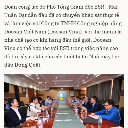
Đoàn công tác do Phó Tổng Giám đốc BSR - Mai
Tuấn Đạt dẫn đầu đã có chuyến khảo sát thực tế
và làm việc với Công ty TNHH Công nghiệp nặng
Doosan Việt Nam (Doosan Vina). Với thế mạnh là
nhà chế tạo cơ khí hàng đầu thế giới, Doosan
Vina có thể hợp tác với BSR trong việc nâng cao
độ tin cậy cơ khí của các thiết bị tại Nhà máy lọc
dầu Dung Quất.