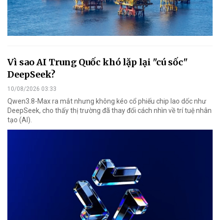
Vì sao AI Trung Quốc khó lặp lại "cú sốc"
DeepSeek?
10/08/2026 03:33
Qwen3.8-Max ra mắt nhưng không kéo cổ phiếu chip lao dốc như
DeepSeek, cho thấy thị trường đã thay đổi cách nhìn về trí tuệ nhân
tạo (AI).