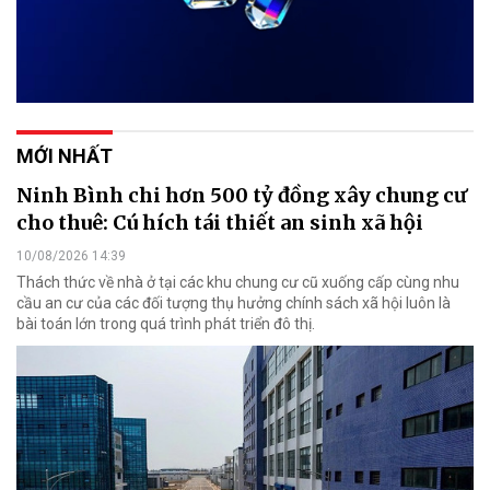
MỚI NHẤT
Ninh Bình chi hơn 500 tỷ đồng xây chung cư
cho thuê: Cú hích tái thiết an sinh xã hội
10/08/2026 14:39
Thách thức về nhà ở tại các khu chung cư cũ xuống cấp cùng nhu
cầu an cư của các đối tượng thụ hưởng chính sách xã hội luôn là
bài toán lớn trong quá trình phát triển đô thị.