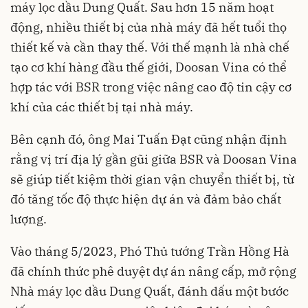
máy lọc dầu Dung Quất. Sau hơn 15 năm hoạt
động, nhiều thiết bị của nhà máy đã hết tuổi thọ
thiết kế và cần thay thế. Với thế mạnh là nhà chế
tạo cơ khí hàng đầu thế giới, Doosan Vina có thể
hợp tác với BSR trong việc nâng cao độ tin cậy cơ
khí của các thiết bị tại nhà máy.
Bên cạnh đó, ông Mai Tuấn Đạt cũng nhận định
rằng vị trí địa lý gần gũi giữa BSR và Doosan Vina
sẽ giúp tiết kiệm thời gian vận chuyển thiết bị, từ
đó tăng tốc độ thực hiện dự án và đảm bảo chất
lượng.
Vào tháng 5/2023, Phó Thủ tướng Trần Hồng Hà
đã chính thức phê duyệt dự án nâng cấp, mở rộng
Nhà máy lọc dầu Dung Quất, đánh dấu một bước