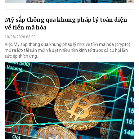
Mỹ sắp thông qua khung pháp lý toàn diện
về tiền mã hóa
10/08/2026 03:00
Việc Mỹ sắp thông qua khung pháp lý mới về tiền mã hóa (crypto)
mở ra lớp tài sản mới và đặt nhiều nền kinh tế trước cả cơ hội lẫn
sức ép thích ứng.