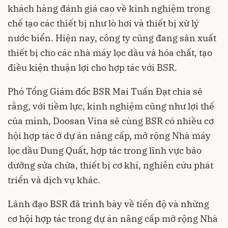
khách hàng đánh giá cao về kinh nghiệm trong
chế tạo các thiết bị như lò hơi và thiết bị xử lý
nước biển. Hiện nay, công ty cũng đang sản xuất
thiết bị cho các nhà máy lọc dầu và hóa chất, tạo
điều kiện thuận lợi cho hợp tác với BSR.
Phó Tổng Giám đốc BSR Mai Tuấn Đạt chia sẻ
rằng, với tiềm lực, kinh nghiệm cũng như lợi thế
của mình, Doosan Vina sẽ cùng BSR có nhiều cơ
hội hợp tác ở dự án nâng cấp, mở rộng Nhà máy
lọc dầu Dung Quất, hợp tác trong lĩnh vực bảo
dưỡng sửa chữa, thiết bị cơ khí, nghiên cứu phát
triển và dịch vụ khác.
Lãnh đạo BSR đã trình bày về tiến độ và những
cơ hội hợp tác trong dự án nâng cấp mở rộng Nhà