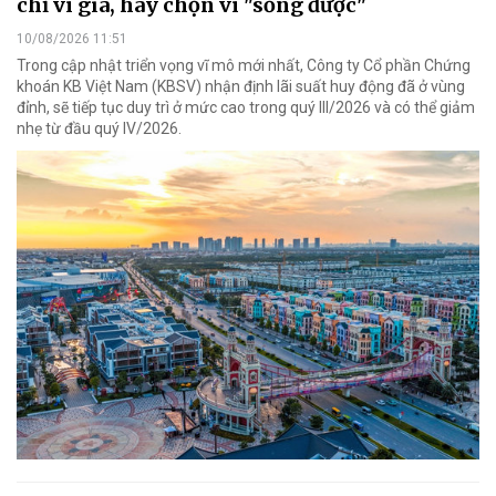
chỉ vì giá, hãy chọn vì "sống được"
10/08/2026 11:51
Trong cập nhật triển vọng vĩ mô mới nhất, Công ty Cổ phần Chứng
khoán KB Việt Nam (KBSV) nhận định lãi suất huy động đã ở vùng
đỉnh, sẽ tiếp tục duy trì ở mức cao trong quý III/2026 và có thể giảm
nhẹ từ đầu quý IV/2026.