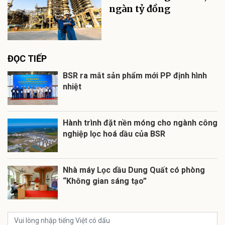
ngàn tỷ đồng
ĐỌC TIẾP
BSR ra mắt sản phẩm mới PP định hình
nhiệt
Hành trình đặt nền móng cho ngành công
nghiệp lọc hoá dầu của BSR
Nhà máy Lọc dầu Dung Quất có phòng
“Không gian sáng tạo”