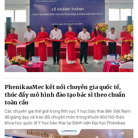
PhenikaaMec kết nối chuyên gia quốc tế,
thúc đẩy mô hình đào tạo bác sĩ theo chuẩn
toàn cầu
Các chuyên gia thế giới trong lĩnh vực Y học bào thai đến Việt Nam
để giảng dạy và trao đổi chuyên môn trong khuôn khổ Hội thảo
khoa học quốc tế Y học bào thai tại Bệnh viện Đại học Phenikaa.