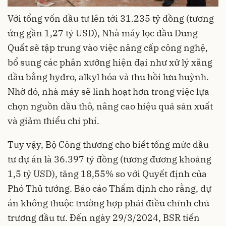
Với tổng vốn đầu tư lên tới 31.235 tỷ đồng (tương
ứng gần 1,27 tỷ USD), Nhà máy lọc dầu Dung
Quất sẽ tập trung vào việc nâng cấp công nghệ,
bổ sung các phân xưởng hiện đại như xử lý xăng
dầu bằng hydro, alkyl hóa và thu hồi lưu huỳnh.
Nhờ đó, nhà máy sẽ linh hoạt hơn trong việc lựa
chọn nguồn dầu thô, nâng cao hiệu quả sản xuất
và giảm thiểu chi phí.
Tuy vậy, Bộ Công thương cho biết tổng mức đầu
tư dự án là 36.397 tỷ đồng (tương đương khoảng
1,5 tỷ USD), tăng 18,55% so với Quyết định của
Phó Thủ tướng. Báo cáo Thẩm định cho rằng, dự
án không thuộc trường hợp phải điều chỉnh chủ
trương đầu tư. Đến ngày 29/3/2024, BSR tiến