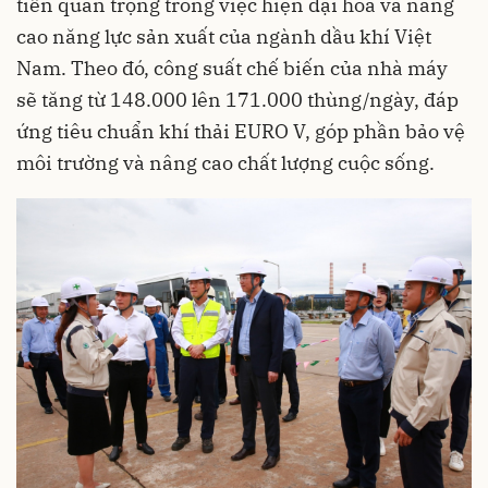
tiến quan trọng trong việc hiện đại hóa và nâng
cao năng lực sản xuất của ngành dầu khí Việt
Nam. Theo đó, công suất chế biến của nhà máy
sẽ tăng từ 148.000 lên 171.000 thùng/ngày, đáp
ứng tiêu chuẩn khí thải EURO V, góp phần bảo vệ
môi trường và nâng cao chất lượng cuộc sống.