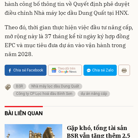
hành công bố thông tin về Quyết định phê duyệt
điều chỉnh Nhà máy lọc dầu Dung Quất tại HNX.
Theo đó, thời gian thực hiện việc đầu tư nâng cấp,
mở rộng này là 37 tháng kể từ ngày ký hợp đồng
EPC và mục tiêu đưa dự án vào vận hành trong
năm 2028.
Theo dõi trên
Chia sẻ Facebook
Chia sẻ Zalo
BSR
Nhà máy lọc dầu Dung Quất
Công ty CP Lọc hoá dầu Bình Sơn
dự án nâng cấp
BÀI LIÊN QUAN
Gặp khó, tổng tài sản
BSR vẫn tăng thêm 2,5