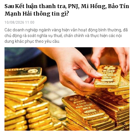
Sau Kết luận thanh tra, PNJ, Mi Hồng, Bảo Tín
Mạnh Hải thông tin gì?
10/08/2026 11:00
Các doanh nghiệp ngành vàng hiện vẫn hoạt động bình thường, đã
chủ động rà soát nghĩa vụ thuế, chấn chỉnh và thực hiện các nội
dung khắc phục theo yêu cầu.