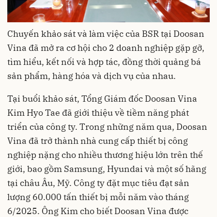
Chuyến khảo sát và làm việc của BSR tại Doosan
Vina đã mở ra cơ hội cho 2 doanh nghiệp gặp gỡ,
tìm hiểu, kết nối và hợp tác, đồng thời quảng bá
sản phẩm, hàng hóa và dịch vụ của nhau.
Tại buổi khảo sát, Tổng Giám đốc Doosan Vina
Kim Hyo Tae đã giới thiệu về tiềm năng phát
triển của công ty. Trong những năm qua, Doosan
Vina đã trở thành nhà cung cấp thiết bị công
nghiệp nặng cho nhiều thương hiệu lớn trên thế
giới, bao gồm Samsung, Hyundai và một số hãng
tại châu Âu, Mỹ. Công ty đặt mục tiêu đạt sản
lượng 60.000 tấn thiết bị mỗi năm vào tháng
6/2025. Ông Kim cho biết Doosan Vina được