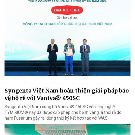
Syngenta Việt Nam hoàn thiện giải pháp bảo
vệ bộ rễ với Vaniva® 450SC
Syngenta Việt Nam công bố Vaniva® 450SC với công nghệ
TYMIRIUM® nay đã được cấp phép cho bệnh vàng lá thối rễ do
nấm Fusarium gây ra, đồng thời ký kết hợp tác với WASI.