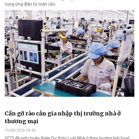
cung ứng điện tử toàn cầu.
Cần gỡ rào cản gia nhập thị trường nhà ở
thương mại
10/08/2026 04:30
VCCI đề nghị hoàn thiện Dự thảo Luật Nhà ở theo hướng linh hoạt