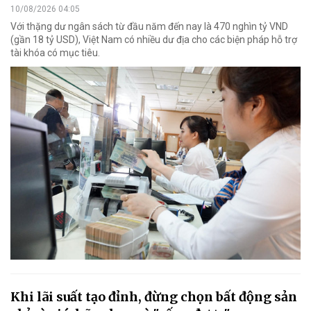
10/08/2026 04:05
Với thặng dư ngân sách từ đầu năm đến nay là 470 nghìn tỷ VND
(gần 18 tỷ USD), Việt Nam có nhiều dư địa cho các biện pháp hỗ trợ
tài khóa có mục tiêu.
Khi lãi suất tạo đỉnh, đừng chọn bất động sản