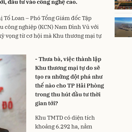
ới, đầu tư vào công nghệ cao.
Thị Tố Loan – Phó Tổng Giám đốc Tập
hu công nghiệp (KCN) Nam Đình Vũ với
kỳ vọng từ cơ hội mà Khu thương mại tự
- Thưa bà, việc thành lập
Khu thương mại tự do sẽ
tạo ra những đột phá như
thế nào cho TP Hải Phòng
trong thu hút đầu tư thời
gian tới?
Khu TMTD có diện tích
khoảng 6.292 ha, nằm