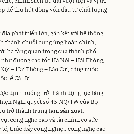
 chế, chính sách ưu đãi vượt trội và vị trí
hợp để thu hút dòng vốn đầu tư chất lượng
địa phát triển lớn, gắn kết với hệ thống
nh thành chuỗi cung ứng hoàn chỉnh,
 với hạ tầng quan trọng của thành phố
 như đường cao tốc Hà Nội – Hải Phòng,
 Nội – Hải Phòng – Lào Cai, cảng nước
ốc tế Cát Bi…
c định hướng trở thành động lực tăng
 hiện Nghị quyết số 45-NQ/TW của Bộ
êu trở thành trung tâm sản xuất,
 vụ, công nghệ cao và tài chính có sức
 tế; thúc đẩy công nghiệp công nghệ cao,