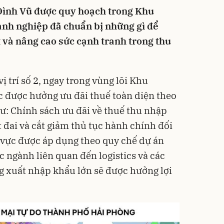
ình Vũ được quy hoạch trong Khu
nh nghiệp đã chuẩn bị những gì để
 và nâng cao sức cạnh tranh trong thu
 trí số 2, ngay trong vùng lõi Khu
c được hưởng ưu đãi thuế toàn diện theo
ư: Chính sách ưu đãi về thuế thu nhập
 đai và cắt giảm thủ tục hành chính đối
 vực được áp dụng theo quy chế dự án
ác ngành liên quan đến logistics và các
ng xuất nhập khẩu lớn sẽ được hưởng lợi