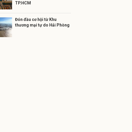
TP.HCM
Đón đầu cơ hội từ Khu
thương mại tự do Hải Phòng