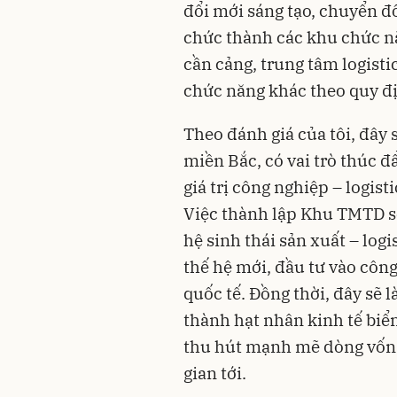
đổi mới sáng tạo, chuyển đ
chức thành các khu chức n
cần cảng, trung tâm logisti
chức năng khác theo quy đ
Theo đánh giá của tôi, đây
miền Bắc, có vai trò thúc đ
giá trị công nghiệp – logis
Việc thành lập Khu TMTD sẽ
hệ sinh thái sản xuất – log
thế hệ mới, đầu tư vào côn
quốc tế. Đồng thời, đây sẽ 
thành hạt nhân kinh tế biể
thu hút mạnh mẽ dòng vốn đ
gian tới.