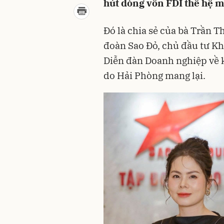
hút dòng vốn FDI thế hệ m
Đó là chia sẻ của bà Trần 
đoàn Sao Đỏ, chủ đầu tư K
Diễn đàn Doanh nghiệp về 
do Hải Phòng mang lại.