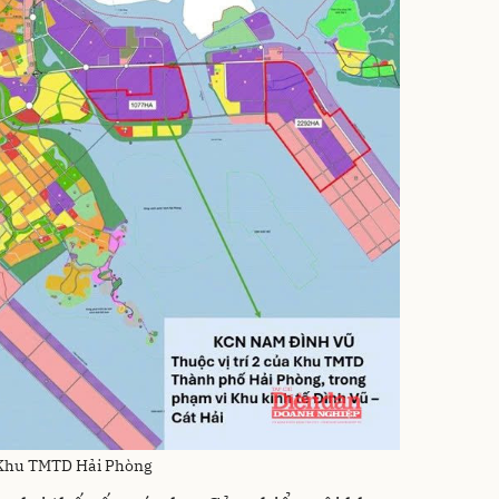
a Khu TMTD Hải Phòng