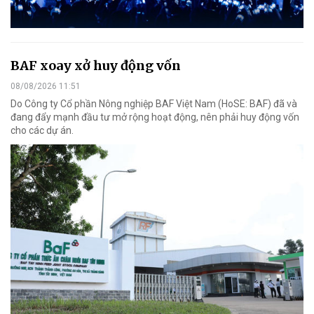
BAF xoay xở huy động vốn
08/08/2026 11:51
Do Công ty Cổ phần Nông nghiệp BAF Việt Nam (HoSE: BAF) đã và
đang đẩy mạnh đầu tư mở rộng hoạt động, nên phải huy động vốn
cho các dự án.