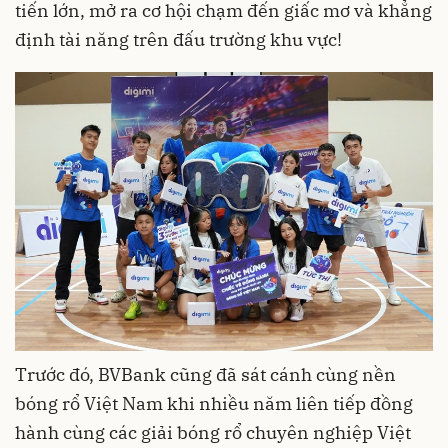
tiến lớn, mở ra cơ hội chạm đến giấc mơ và khẳng
định tài năng trên đấu trường khu vực!
Trước đó, BVBank cũng đã sát cánh cùng nền
bóng rổ Việt Nam khi nhiều năm liên tiếp đồng
hành cùng các giải bóng rổ chuyên nghiệp Việt