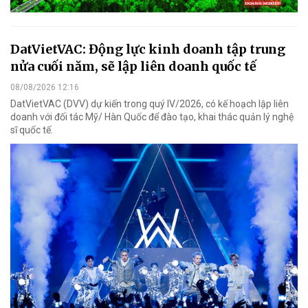
DatVietVAC: Động lực kinh doanh tập trung
nửa cuối năm, sẽ lập liên doanh quốc tế
08/08/2026 12:16
DatVietVAC (DVV) dự kiến trong quý IV/2026, có kế hoạch lập liên
doanh với đối tác Mỹ/ Hàn Quốc để đào tạo, khai thác quản lý nghệ
sĩ quốc tế.