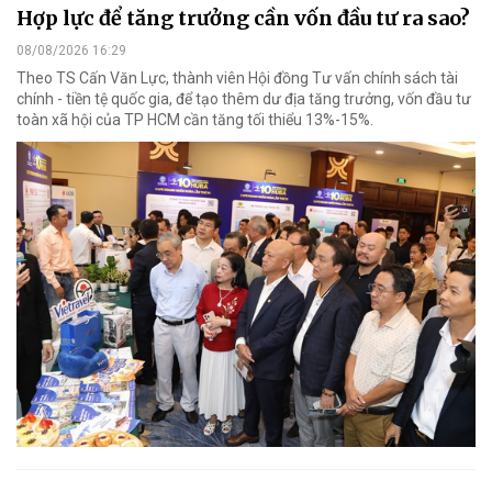
Hợp lực để tăng trưởng cần vốn đầu tư ra sao?
08/08/2026 16:29
Theo TS Cấn Văn Lực, thành viên Hội đồng Tư vấn chính sách tài
chính - tiền tệ quốc gia, để tạo thêm dư địa tăng trưởng, vốn đầu tư
toàn xã hội của TP HCM cần tăng tối thiểu 13%-15%.