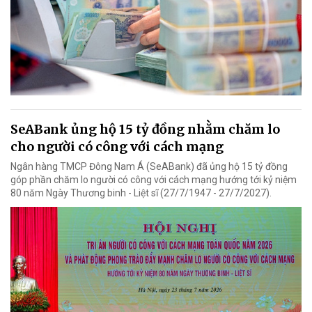
SeABank ủng hộ 15 tỷ đồng nhằm chăm lo
cho người có công với cách mạng
Ngân hàng TMCP Đông Nam Á (SeABank) đã ủng hộ 15 tỷ đồng
góp phần chăm lo người có công với cách mạng hướng tới kỷ niệm
80 năm Ngày Thương binh - Liệt sĩ (27/7/1947 - 27/7/2027).