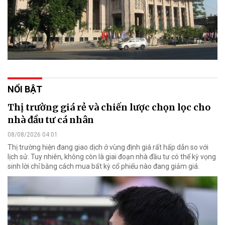
NỔI BẬT
Thị trường giá rẻ và chiến lược chọn lọc cho
nhà đầu tư cá nhân
08/08/2026 04:01
Thị trường hiện đang giao dịch ở vùng định giá rất hấp dẫn so với
lịch sử. Tuy nhiên, không còn là giai đoạn nhà đầu tư có thể kỳ vọng
sinh lời chỉ bằng cách mua bất kỳ cổ phiếu nào đang giảm giá.