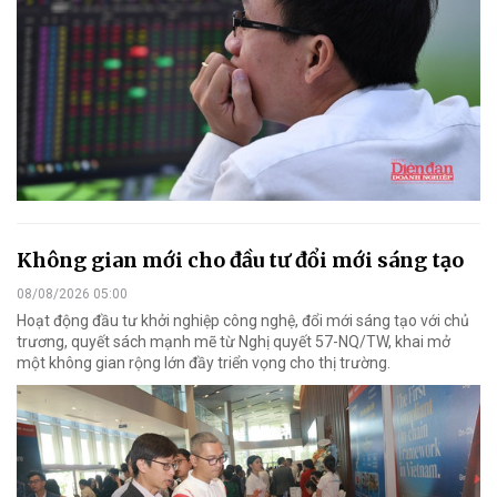
Không gian mới cho đầu tư đổi mới sáng tạo
08/08/2026 05:00
Hoạt động đầu tư khởi nghiệp công nghệ, đổi mới sáng tạo với chủ
trương, quyết sách mạnh mẽ từ Nghị quyết 57-NQ/TW, khai mở
một không gian rộng lớn đầy triển vọng cho thị trường.