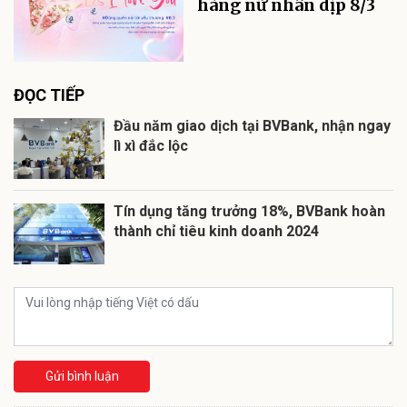
hàng nữ nhân dịp 8/3
ĐỌC TIẾP
Đầu năm giao dịch tại BVBank, nhận ngay
lì xì đắc lộc
Tín dụng tăng trưởng 18%, BVBank hoàn
thành chỉ tiêu kinh doanh 2024
Gửi bình luận