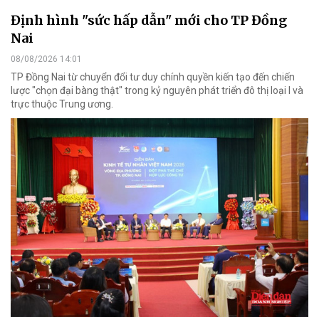
Định hình "sức hấp dẫn" mới cho TP Đồng
Nai
08/08/2026 14:01
TP Đồng Nai từ chuyển đổi tư duy chính quyền kiến tạo đến chiến
lược "chọn đại bàng thật" trong kỷ nguyên phát triển đô thị loại I và
trực thuộc Trung ương.