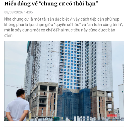
Hiểu đúng về "chung cư có thời hạn"
08/08/2026 14:05
Nhà chung cư là một tài sản đặc biệt vì vậy cách tiếp cận phù hợp
không phải là lựa chọn giữa “quyền sở hữu” và “an toàn công trình”,
mà là xây dựng một cơ chế để hai mục tiêu này cùng được bảo
đảm.