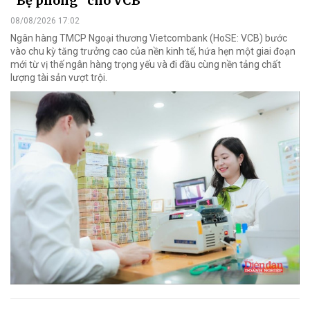
“Bệ phóng” cho VCB
08/08/2026 17:02
Ngân hàng TMCP Ngoại thương Vietcombank (HoSE: VCB) bước
vào chu kỳ tăng trưởng cao của nền kinh tế, hứa hẹn một giai đoạn
mới từ vị thế ngân hàng trọng yếu và đi đầu cùng nền tảng chất
lượng tài sản vượt trội.