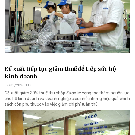
Đề xuất tiếp tục giảm thuế để tiếp sức hộ
kinh doanh
08/08/2026 11:05
Đề xuất giảm 30% thuế thu nhập được kỳ vọng tạo thêm nguồn lực
cho hộ kinh doanh và doanh nghiệp siêu nhỏ, nhưng hiệu quả chính
sách còn phụ thuộc vào việc giảm chi phí tuân thủ.