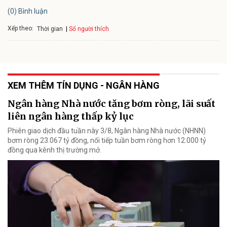
(0) Bình luận
Xếp theo:
Số người thích
Thời gian
XEM THÊM TÍN DỤNG - NGÂN HÀNG
Ngân hàng Nhà nước tăng bơm ròng, lãi suất
liên ngân hàng thấp kỷ lục
Phiên giao dịch đầu tuần này 3/8, Ngân hàng Nhà nước (NHNN)
bơm ròng 23.067 tỷ đồng, nối tiếp tuần bơm ròng hơn 12.000 tỷ
đồng qua kênh thị trường mở.