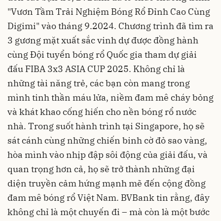
"Vươn Tầm Trải Nghiệm Bóng Rổ Đỉnh Cao Cùng
Digimi" vào tháng 9.2024. Chương trình đã tìm ra
3 gương mặt xuất sắc vinh dự được đồng hành
cùng Đội tuyển bóng rổ Quốc gia tham dự giải
đấu FIBA 3x3 ASIA CUP 2025. Không chỉ là
những tài năng trẻ, các bạn còn mang trong
mình tinh thần máu lửa, niềm đam mê cháy bỏng
và khát khao cống hiến cho nền bóng rổ nước
nhà. Trong suốt hành trình tại Singapore, họ sẽ
sát cánh cùng những chiến binh cờ đỏ sao vàng,
hòa mình vào nhịp đập sôi động của giải đấu, và
quan trọng hơn cả, họ sẽ trở thành những đại
diện truyền cảm hứng mạnh mẽ đến cộng đồng
đam mê bóng rổ Việt Nam. BVBank tin rằng, đây
không chỉ là một chuyến đi – mà còn là một bước