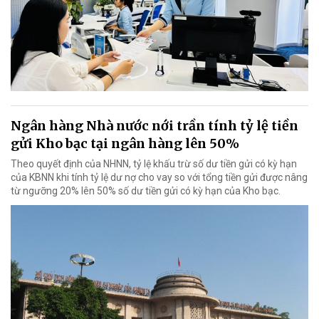
Ngân hàng Nhà nước nới trần tính tỷ lệ tiền
gửi Kho bạc tại ngân hàng lên 50%
Theo quyết định của NHNN, tỷ lệ khấu trừ số dư tiền gửi có kỳ hạn
của KBNN khi tính tỷ lệ dư nợ cho vay so với tổng tiền gửi được nâng
từ ngưỡng 20% lên 50% số dư tiền gửi có kỳ hạn của Kho bạc.