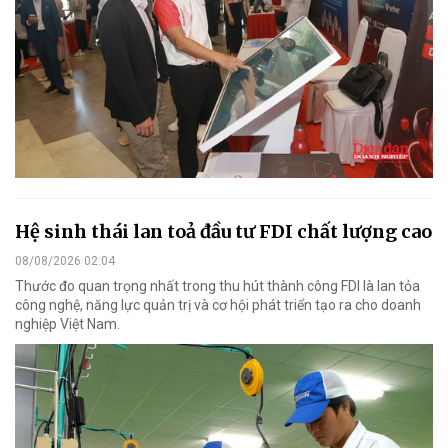
Hệ sinh thái lan toả đầu tư FDI chất lượng cao
08/08/2026 02:04
Thước đo quan trọng nhất trong thu hút thành công FDI là lan tỏa
công nghệ, năng lực quản trị và cơ hội phát triển tạo ra cho doanh
nghiệp Việt Nam.