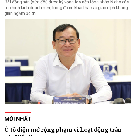
Bất động sản (sửa đổi) được kỳ vọng tạo nền tảng pháp lý cho các
mô hình kinh doanh mới, trong đó có khai thác và giao dịch không
gian ngầm đô thị.
MỚI NHẤT
Ô tô điện mở rộng phạm vi hoạt động tràn