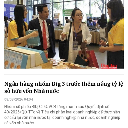
Ngân hàng nhóm Big 3 trước thềm nâng tỷ lệ
sở hữu vốn Nhà nước
08/08/2026 04:04
Nhóm cổ phiếu BID, CTG, VCB tăng mạnh sau Quyết định số
40/2026/QĐ-TTg về Tiêu chí phân loại doanh nghiệp để thực hiện
cơ cấu lại vốn nhà nước tại doanh nghiệp nhà nước, doanh nghiệp
có vốn nhà nước.