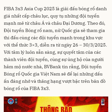
FIBA 3x3 Asia Cup 2025 là giải đấu bóng rổ danh
giá nhất cấp châu lục, quy tụ những đội tuyển
mạnh mẽ từ châu Á và châu Đại Dương. Theo đó,
Đội tuyển Bóng rổ nam, nữ Quốc gia sẽ tham gia
thi đấu cùng các đội tuyển mạnh trong khu vực
với thể thức 3×3, diễn ra từ ngày 26 – 30/3/2025.
Với tâm lý luôn sẵn sàng, sự quyết tâm của các
thành viên đội tuyển, cùng sự ủng hộ của người
hâm mộ nước nhà, BVBank tin rằng, Đội tuyển
Bóng rổ Quốc gia Việt Nam sẽ để lại những dấu
ấn đáng nhớ và thăng hạng vượt bậc trên bản đồ
bóng rổ của FIBA 3x3.