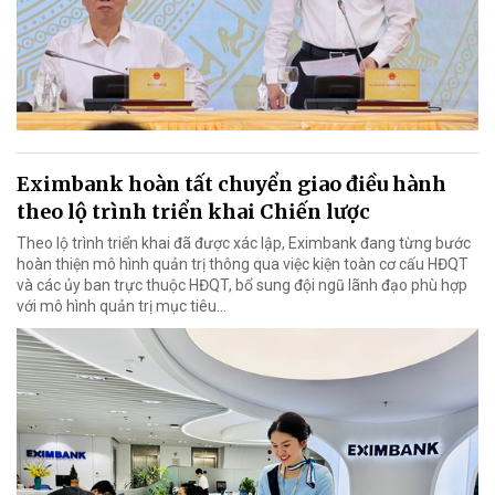
Eximbank hoàn tất chuyển giao điều hành
theo lộ trình triển khai Chiến lược
Theo lộ trình triển khai đã được xác lập, Eximbank đang từng bước
hoàn thiện mô hình quản trị thông qua việc kiện toàn cơ cấu HĐQT
và các ủy ban trực thuộc HĐQT, bổ sung đội ngũ lãnh đạo phù hợp
với mô hình quản trị mục tiêu...