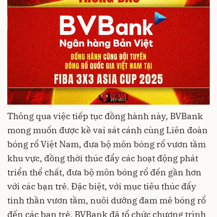
Thông qua việc tiếp tục đồng hành này, BVBank
mong muốn được kề vai sát cánh cùng Liên đoàn
bóng rổ Việt Nam, đưa bộ môn bóng rổ vươn tầm
khu vực, đồng thời thúc đẩy các hoạt động phát
triển thể chất, đưa bộ môn bóng rổ đến gần hơn
với các bạn trẻ. Đặc biệt, với mục tiêu thúc đẩy
tinh thần vươn tầm, nuôi dưỡng đam mê bóng rổ
đến các bạn trẻ, BVBank đã tổ chức chương trình