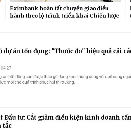
Eximbank hoàn tất chuyển giao điều
hành theo lộ trình triển khai Chiến lược
 dự án tồn đọng: "Thước đo" hiệu quả cải c
 04:27
ự án bất động sản được tháo gỡ đang khơi thông dòng vốn, bổ sung ng
lực mới cho quá trình phục hồi thị trường.
t Đầu tư: Cắt giảm điều kiện kinh doanh cầ
 tắc