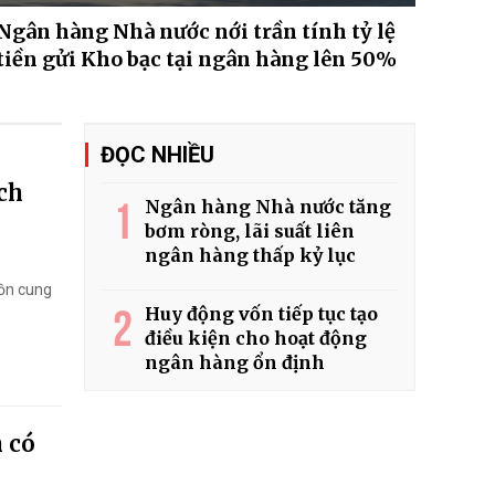
Ngân hàng Nhà nước nới trần tính tỷ lệ
tiền gửi Kho bạc tại ngân hàng lên 50%
ĐỌC NHIỀU
ách
1
Ngân hàng Nhà nước tăng
bơm ròng, lãi suất liên
ngân hàng thấp kỷ lục
uồn cung
2
Huy động vốn tiếp tục tạo
điều kiện cho hoạt động
ngân hàng ổn định
n có