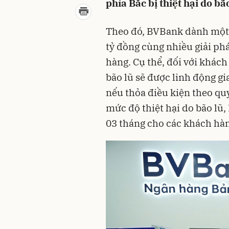
phía Bắc bị thiệt hại do bão
Theo đó, BVBank dành một 
tỷ đồng cùng nhiều giải phá
hàng. Cụ thể, đối với khách
bão lũ sẽ được linh động gia
nếu thỏa điều kiện theo quy
mức độ thiệt hại do bão lũ
03 tháng cho các khách hàn