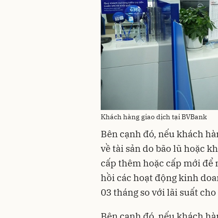
Khách hàng giao dịch tại BVBank
Bên cạnh đó, nếu khách hà
về tài sản do bão lũ hoặc 
cấp thêm hoặc cấp mới để 
hồi các hoạt động kinh do
03 tháng so với lãi suất ch
Bên cạnh đó, nếu khách hà