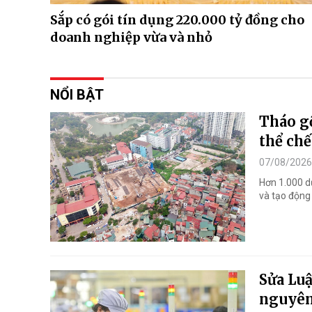
Sắp có gói tín dụng 220.000 tỷ đồng cho
doanh nghiệp vừa và nhỏ
NỔI BẬT
Tháo gỡ
thể chế
07/08/2026
Hơn 1.000 d
và tạo động 
Sửa Luậ
nguyên