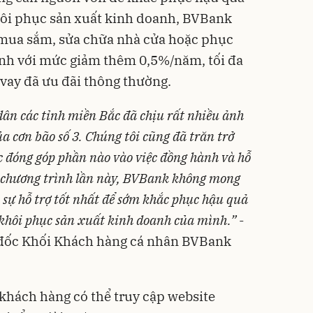
khôi phục sản xuất kinh doanh, BVBank
mua sắm, sửa chữa nhà cửa hoặc phục
anh với mức giảm thêm 0,5%/năm, tối đa
o vay đã ưu đãi thông thường.
ân các tỉnh miền Bắc đã chịu rất nhiều ảnh
 cơn bão số 3. Chúng tôi cũng đã trăn trở
 đóng góp phần nào vào việc đồng hành và hỗ
ới chương trình lần này, BVBank không mong
 sự hỗ trợ tốt nhất để sớm khắc phục hậu quả
 khôi phục sản xuất kinh doanh của mình.
”
-
đốc Khối Khách hàng cá nhân BVBank
 khách hàng có thể truy cập website