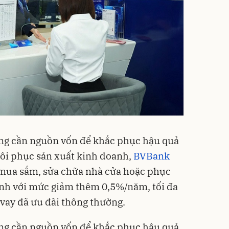
ng cần nguồn vốn để khắc phục hậu quả
khôi phục sản xuất kinh doanh,
BVBank
mua sắm, sửa chữa nhà cửa hoặc phục
anh với mức giảm thêm 0,5%/năm, tối đa
o vay đã ưu đãi thông thường.
ng cần nguồn vốn để khắc phục hậu quả