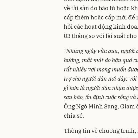
về tài sản do bão lũ hoặc 
cấp thêm hoặc cấp mới để 
hồi các hoạt động kinh do
03 tháng so với lãi suất ch
“
Những ngày vừa qua, người d
hưởng, mất mát do hậu quả của
rất nhiều với mong muốn được
trợ cho người dân nơi đây. V
gì hơn là người dân nhận được
sau bão, ổn định cuộc sống và
Ông Ngô Minh Sang, Gíam 
chia sẻ.
Thông tin về chương trình,