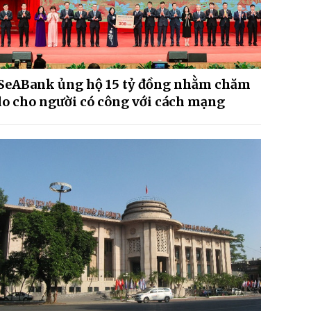
SeABank ủng hộ 15 tỷ đồng nhằm chăm
lo cho người có công với cách mạng