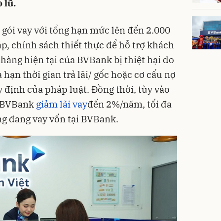
 lũ.
gói vay với tổng hạn mức lên đến 2.000
p, chính sách thiết thực để hỗ trợ khách
 hàng hiện tại của BVBank bị thiệt hại do
 hạn thời gian trả lãi/ gốc hoặc cơ cấu nợ
 định của pháp luật. Đồng thời, tùy vào
, BVBank
giảm lãi vay
đến 2%/năm, tối đa
g đang vay vốn tại BVBank.