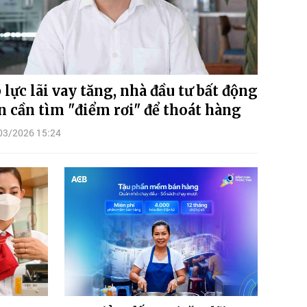
 lực lãi vay tăng, nhà đầu tư bất động
n cần tìm "điểm rơi" để thoát hàng
03/2026 15:24