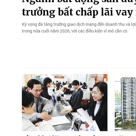
trưởng bất chấp lãi va
Kỳ vọng đà tăng trưởng giao dịch mang đến doanh thu và lợ
trong nửa cuối năm 2026, với các điều kiện vĩ mô cần có.