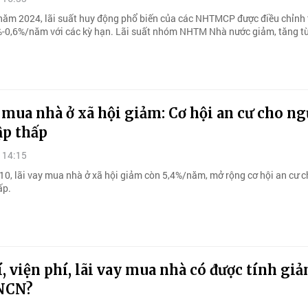
 năm 2024, lãi suất huy động phổ biến của các NHTMCP được điều chỉnh
-0,6%/năm với các kỳ hạn. Lãi suất nhóm NHTM Nhà nước giảm, tăng tù
 mua nhà ở xã hội giảm: Cơ hội an cư cho ng
ập thấp
 14:15
10, lãi vay mua nhà ở xã hội giảm còn 5,4%/năm, mở rộng cơ hội an cư 
ấp.
, viện phí, lãi vay mua nhà có được tính giả
NCN?