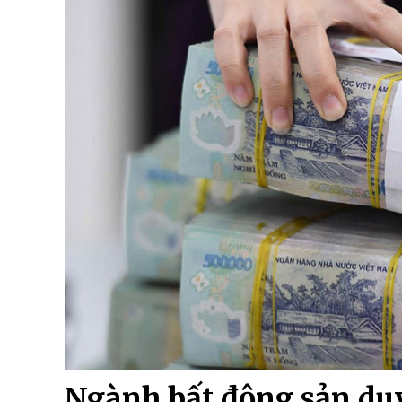
Ngành bất động sản duy