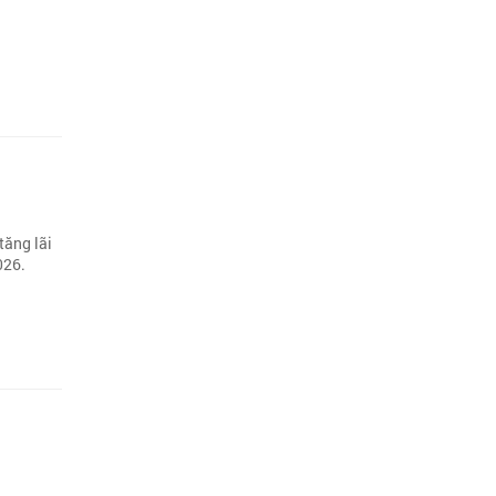
tăng lãi
026.