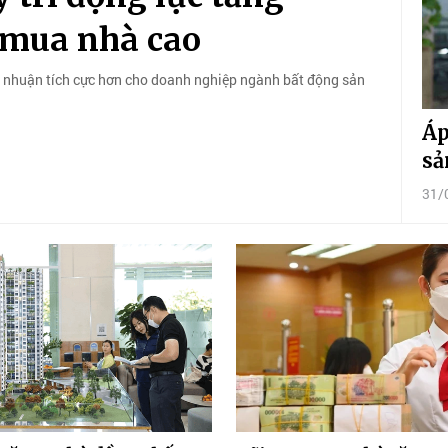
y mua nhà cao
i nhuận tích cực hơn cho doanh nghiệp ngành bất động sản
Áp
sả
31/