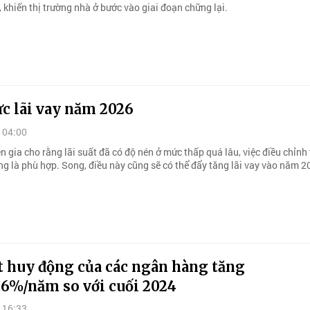
 khiến thị trường nhà ở bước vào giai đoạn chững lại.
ực lãi vay năm 2026
 04:00
 gia cho rằng lãi suất đã có độ nén ở mức thấp quá lâu, việc điều chỉnh 
ng là phù hợp. Song, điều này cũng sẽ có thể đẩy tăng lãi vay vào năm 2
t huy động của các ngân hàng tăng
,6%/năm so với cuối 2024
 16:33