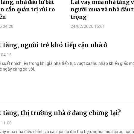
 tăng, nhà đầu tư bất
Lãi vay mua nhà tăng v
n cần quản trị rủi ro
người mua và nhà đầu 
ền
trọng
6 04:28
24/02/2026 16:01
t tăng, người trẻ khó tiếp cận nhà ở
 04:15
 suất nhích lên trong khi giá nhà tiếp tục vượt xa thu nhập khiến giấc m
ẻ ngày càng xa vời.
t tăng, thị trường nhà ở đang chững lại?
 11:00
t vay mua nhà điều chỉnh và các gói ưu đãi thu hẹp, người mua có xu hướ