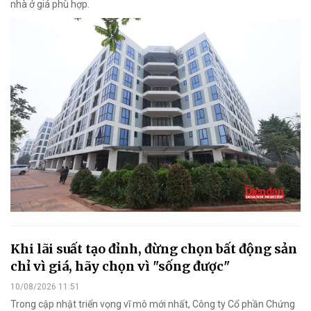
nhà ở giá phù hợp.
Khi lãi suất tạo đỉnh, đừng chọn bất động sản
chỉ vì giá, hãy chọn vì "sống được"
10/08/2026 11:51
Trong cập nhật triển vọng vĩ mô mới nhất, Công ty Cổ phần Chứng