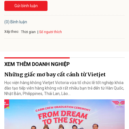
Gửi bình luận
(0) Bình luận
Xếp theo:
Số người thích
Thời gian
XEM THÊM DOANH NGHIỆP
Những giấc mơ bay cất cánh từ Vietjet
Học viện hàng không Vietjet Victoria vừa tổ chức lễ tốt nghiệp khóa
đào tạo tiếp viên hàng không với rất nhiều bạn trẻ đến từ Hàn Quốc,
Nhật Bản, Philippines, Thái Lan, Lào…