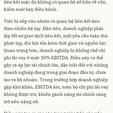
liên kết mặc dù không có quan hệ sở hữu về vốn,
kiểm soát hay điều hành.
Việc bị xếp vào nhóm có quan hệ liên kết kéo
theo nhiều hệ lụy. Đầu tiên, doanh nghiệp phải
lập Hồ sơ giao dịch liên kết, một yêu cầu tuân thủ
phức tạp, đòi hỏi tốn kém thời gian và nguồn lực.
Quan trọng hơn, doanh nghiệp bị khống chế chi
phí lãi vay ở mức 30% EBITDA. Điều này có thể
gây ra áp lực tài chính lớn, đặc biệt đối với những
doanh nghiệp đang trong giai đoạn đầu tư, chưa
tạo ra lợi nhuận. Trong trường hợp doanh nghiệp
gặp khó khăn, EBITDA âm, toàn bộ chi phí lãi vay
không được trừ, khiến gánh nặng tài chính càng
trở nên nặng nề.