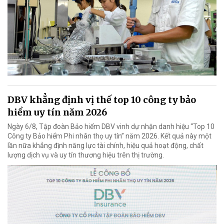
DBV khẳng định vị thế top 10 công ty bảo
hiểm uy tín năm 2026
Ngày 6/8, Tập đoàn Bảo hiểm DBV vinh dự nhận danh hiệu “Top 10
Công ty Bảo hiểm Phi nhân thọ uy tín” năm 2026. Kết quả này một
lần nữa khẳng định năng lực tài chính, hiệu quả hoạt động, chất
lượng dịch vụ và uy tín thương hiệu trên thị trường.