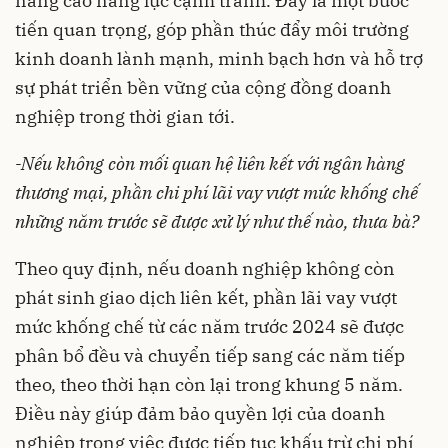
nâng cao năng lực cạnh tranh. Đây là một bước
tiến quan trọng, góp phần thúc đẩy môi trường
kinh doanh lành mạnh, minh bạch hơn và hỗ trợ
sự phát triển bền vững của cộng đồng doanh
nghiệp trong thời gian tới.
-Nếu không còn mối quan hệ liên kết với ngân hàng
thương mại, phần chi phí lãi vay vượt mức khống chế
những năm trước sẽ được xử lý như thế nào, thưa bà?
Theo quy định, nếu doanh nghiệp không còn
phát sinh giao dịch liên kết, phần lãi vay vượt
mức khống chế từ các năm trước 2024 sẽ được
phân bổ đều và chuyển tiếp sang các năm tiếp
theo, theo thời hạn còn lại trong khung 5 năm.
Điều này giúp đảm bảo quyền lợi của doanh
nghiệp trong việc được tiếp tục khấu trừ chi phí