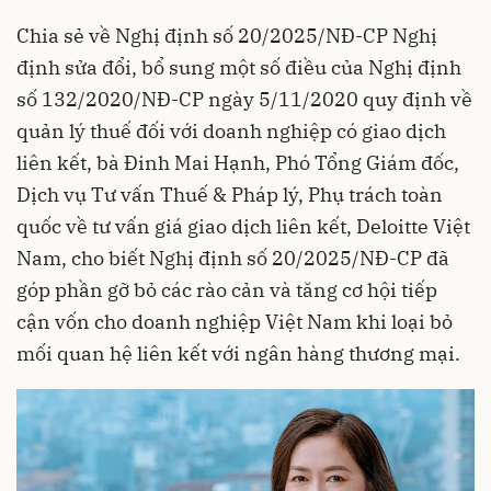
Chia sẻ về Nghị định số 20/2025/NĐ-CP Nghị
định sửa đổi, bổ sung một số điều của Nghị định
số 132/2020/NĐ-CP ngày 5/11/2020 quy định về
quản lý thuế đối với doanh nghiệp có giao dịch
liên kết, bà Đinh Mai Hạnh, Phó Tổng Giám đốc,
Dịch vụ Tư vấn Thuế & Pháp lý, Phụ trách toàn
quốc về tư vấn giá giao dịch liên kết, Deloitte Việt
Nam, cho biết Nghị định số 20/2025/NĐ-CP đã
góp phần gỡ bỏ các rào cản và tăng cơ hội tiếp
cận vốn cho doanh nghiệp Việt Nam khi loại bỏ
mối quan hệ liên kết với ngân hàng thương mại.