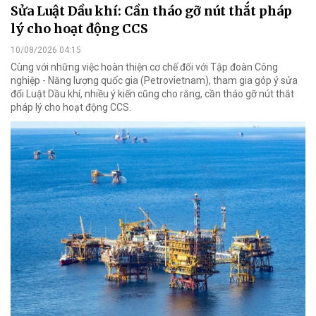
Sửa Luật Dầu khí: Cần tháo gỡ nút thắt pháp
lý cho hoạt động CCS
10/08/2026 04:15
Cùng với những việc hoàn thiện cơ chế đối với Tập đoàn Công
nghiệp - Năng lượng quốc gia (Petrovietnam), tham gia góp ý sửa
đổi Luật Dầu khí, nhiều ý kiến cũng cho rằng, cần tháo gỡ nút thắt
pháp lý cho hoạt động CCS.