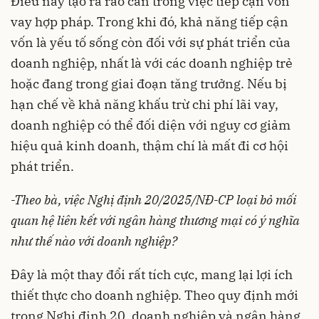
Điều này tạo ra rào cản trong việc tiếp cận vốn
vay hợp pháp. Trong khi đó, khả năng tiếp cận
vốn là yếu tố sống còn đối với sự phát triển của
doanh nghiệp, nhất là với các doanh nghiệp trẻ
hoặc đang trong giai đoạn tăng trưởng. Nếu bị
hạn chế về khả năng khấu trừ chi phí lãi vay,
doanh nghiệp có thể đối diện với nguy cơ giảm
hiệu quả kinh doanh, thậm chí là mất đi cơ hội
phát triển.
-Theo bà, việc Nghị định 20/2025/NĐ-CP loại bỏ mối
quan hệ liên kết với ngân hàng thương mại có ý nghĩa
như thế nào với doanh nghiệp?
Đây là một thay đổi rất tích cực, mang lại lợi ích
thiết thực cho doanh nghiệp. Theo quy định mới
trong Nghị định 20, doanh nghiệp và ngân hàng