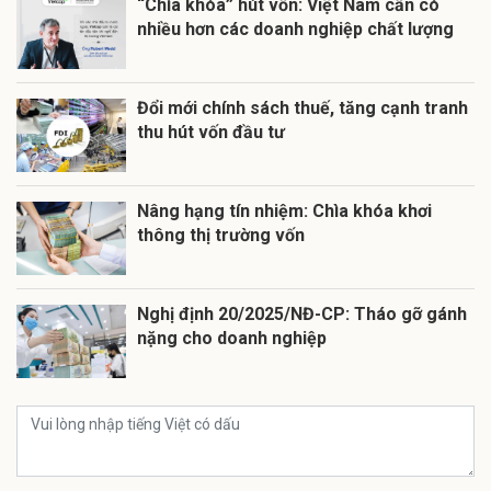
“Chìa khóa” hút vốn: Việt Nam cần có
nhiều hơn các doanh nghiệp chất lượng
Đổi mới chính sách thuế, tăng cạnh tranh
thu hút vốn đầu tư
Nâng hạng tín nhiệm: Chìa khóa khơi
thông thị trường vốn
Nghị định 20/2025/NĐ-CP: Tháo gỡ gánh
nặng cho doanh nghiệp