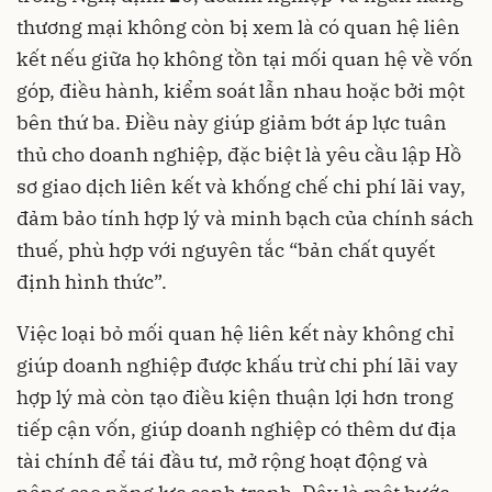
thương mại không còn bị xem là có quan hệ liên
kết nếu giữa họ không tồn tại mối quan hệ về vốn
góp, điều hành, kiểm soát lẫn nhau hoặc bởi một
bên thứ ba. Điều này giúp giảm bớt áp lực tuân
thủ cho doanh nghiệp, đặc biệt là yêu cầu lập Hồ
sơ giao dịch liên kết và khống chế chi phí lãi vay,
đảm bảo tính hợp lý và minh bạch của chính sách
thuế, phù hợp với nguyên tắc “bản chất quyết
định hình thức”.
Việc loại bỏ mối quan hệ liên kết này không chỉ
giúp doanh nghiệp được khấu trừ chi phí lãi vay
hợp lý mà còn tạo điều kiện thuận lợi hơn trong
tiếp cận vốn, giúp doanh nghiệp có thêm dư địa
tài chính để tái đầu tư, mở rộng hoạt động và