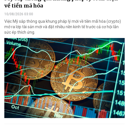
về tiền mã hóa
10/08/2026 03:00
Việc Mỹ sắp thông qua khung pháp lý mới về tiền mã hóa (crypto)
mở ra lớp tài sản mới và đặt nhiều nền kinh tế trước cả cơ hội lẫn
sức ép thích ứng.