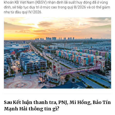
khoán KB Việt Nam (KBSV) nhận định lãi suất huy động đã ở vùng
đỉnh, sẽ tiếp tục duy trì ở mức cao trong quý III/2026 và có thể giảm
nhẹ từ đầu quý IV/2026.
Sau Kết luận thanh tra, PNJ, Mi Hồng, Bảo Tín
Mạnh Hải thông tin gì?