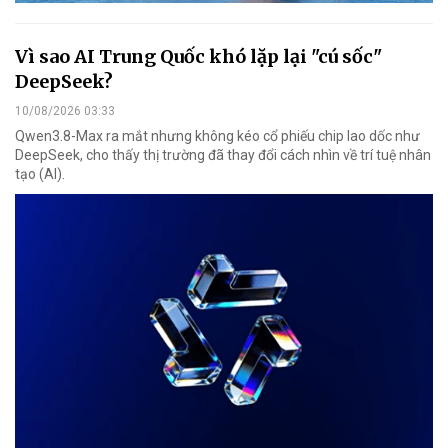
Vì sao AI Trung Quốc khó lặp lại "cú sốc"
DeepSeek?
10/08/2026 03:33
Qwen3.8-Max ra mắt nhưng không kéo cổ phiếu chip lao dốc như
DeepSeek, cho thấy thị trường đã thay đổi cách nhìn về trí tuệ nhân
tạo (AI).