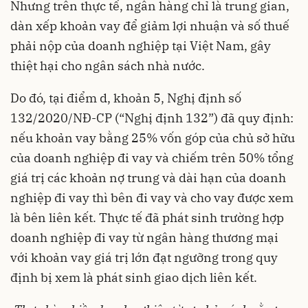
Nhưng trên thực tế, ngân hàng chỉ là trung gian,
dàn xếp khoản vay để giảm lợi nhuận và số thuế
phải nộp của doanh nghiệp tại Việt Nam, gây
thiệt hại cho ngân sách nhà nước.
Do đó, tại điểm d, khoản 5, Nghị định số
132/2020/NĐ-CP (“Nghị định 132”) đã quy định:
nếu khoản vay bằng 25% vốn góp của chủ sở hữu
của doanh nghiệp đi vay và chiếm trên 50% tổng
giá trị các khoản nợ trung và dài hạn của doanh
nghiệp đi vay thì bên đi vay và cho vay được xem
là bên liên kết. Thực tế đã phát sinh trường hợp
doanh nghiệp đi vay từ ngân hàng thương mại
với khoản vay giá trị lớn đạt ngưỡng trong quy
định bị xem là phát sinh giao dịch liên kết.