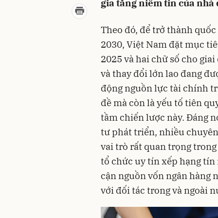
gia tăng niềm tin của nhà 
Theo đó, để trở thành quốc
2030, Việt Nam đặt mục tiê
2025 và hai chữ số cho gia
và thay đổi lớn lao đang đư
động nguồn lực tài chính t
đề mà còn là yếu tố tiên qu
tầm chiến lược này. Đáng 
tư phát triển, nhiều chuyê
vai trò rất quan trọng tro
tổ chức uy tín xếp hạng tín
cận nguồn vốn ngân hàng nh
với đối tác trong và ngoài 