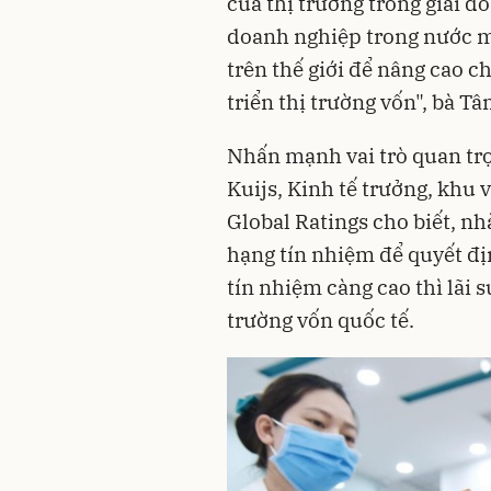
của thị trường trong giai đ
doanh nghiệp trong nước mở
trên thế giới để nâng cao c
triển thị trường vốn", bà Tâ
Nhấn mạnh vai trò quan trọ
Kuijs, Kinh tế trưởng, khu
Global Ratings cho biết, n
hạng tín nhiệm để quyết đị
tín nhiệm càng cao thì lãi s
trường vốn quốc tế.