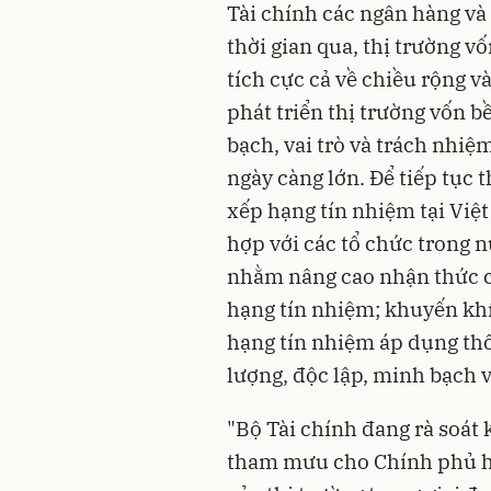
Tài chính các ngân hàng và 
thời gian qua, thị trường 
tích cực cả về chiều rộng và
phát triển thị trường vốn 
bạch, vai trò và trách nhiệ
ngày càng lớn. Để tiếp tục 
xếp hạng tín nhiệm tại Việ
hợp với các tổ chức trong n
nhằm nâng cao nhận thức c
hạng tín nhiệm; khuyến khí
hạng tín nhiệm áp dụng thô
lượng, độc lập, minh bạch 
"Bộ Tài chính đang rà soát
tham mưu cho Chính phủ ho