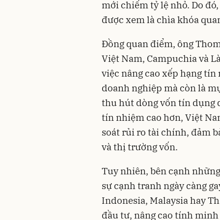
mới chiếm tỷ lệ nhỏ. Do đó
được xem là chìa khóa quan
Đồng quan điểm, ông Thoma
Việt Nam, Campuchia và Lào
việc nâng cao xếp hạng tín 
doanh nghiệp mà còn là mục
thu hút dòng vốn tín dụng 
tín nhiệm cao hơn, Việt Na
soát rủi ro tài chính, đảm 
và thị trường vốn.
Tuy nhiên, bên cạnh những 
sự cạnh tranh ngày càng ga
Indonesia, Malaysia hay Thá
đầu tư, nâng cao tính minh 