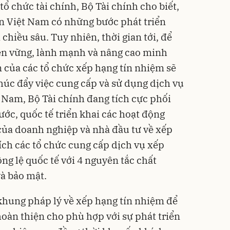
tổ chức tài chính, Bộ Tài chính cho biết,
vốn Việt Nam có những bước phát triển
 chiều sâu. Tuy nhiên, thời gian tới, để
bền vững, lành mạnh và nâng cao minh
m của các tổ chức xếp hạng tín nhiệm sẽ
thúc đẩy việc cung cấp và sử dụng dịch vụ
t Nam, Bộ Tài chính đang tích cực phối
ước, quốc tế triển khai các hoạt động
ủa doanh nghiệp và nhà đầu tư về xếp
ch các tổ chức cung cấp dịch vụ xếp
ng lệ quốc tế với 4 nguyên tắc chất
và bảo mật.
 khung pháp lý về xếp hạng tín nhiệm để
àn thiện cho phù hợp với sự phát triển