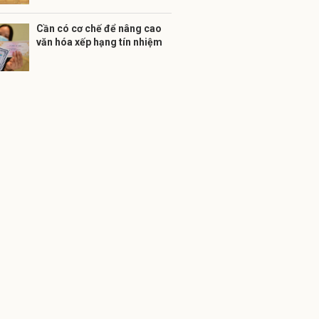
Cần có cơ chế để nâng cao
văn hóa xếp hạng tín nhiệm