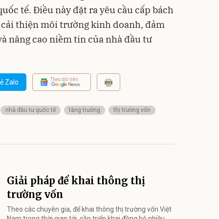
uốc tế. Điều này đặt ra yêu cầu cấp bách
c cải thiện môi trường kinh doanh, đảm
và nâng cao niềm tin của nhà đầu tư
Theo dõi trên
ẻ Zalo
nhà đầu tư quốc tế
tăng trưởng
thị trường vốn
Giải pháp để khai thông thị
trường vốn
Theo các chuyên gia, để khai thông thị trường vốn Việt
Nam trong thời gian tới, cần triển khai đồng bộ nhiều