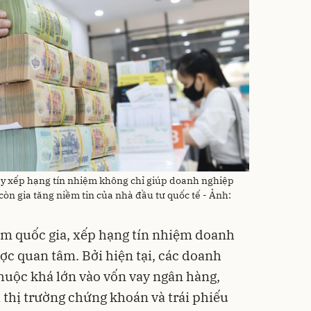
ẩy xếp hạng tín nhiệm không chỉ giúp doanh nghiệp
òn gia tăng niềm tin của nhà đầu tư quốc tế - Ảnh:
ệm quốc gia, xếp hạng tín nhiệm doanh
ợc quan tâm. Bởi hiện tại, các doanh
huộc khá lớn vào vốn vay ngân hàng,
 thị trường chứng khoán và trái phiếu