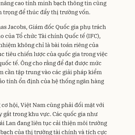
, nâng cao tính minh bạch thông tin cũng
 trọng để thúc đẩy thị trường vốn.
s Jacobs, Giám đốc Quốc gia phụ trách
 của Tổ chức Tài chính Quốc tế (IFC),
nhiệm không chỉ là bài toán riêng của
 tiêu chiến lược của quốc gia trong việc
quốc tế. Ông cho rằng để đạt được mức
m cần tập trung vào các giải pháp kiểm
bảo tính ổn định của hệ thống ngân hàng
cơ hội, Việt Nam cũng phải đối mặt với
y gắt trong khu vực. Các quốc gia như
i Lan đang liên tục cải thiện môi trường
bạch của thị trường tài chính và tích cực