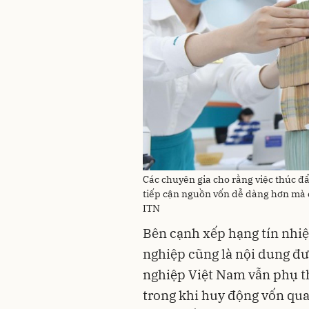
Các chuyên gia cho rằng việc thúc đ
tiếp cận nguồn vốn dễ dàng hơn mà c
ITN
Bên cạnh xếp hạng tín nhi
nghiệp cũng là nội dung đư
nghiệp Việt Nam vẫn phụ t
trong khi huy động vốn qua