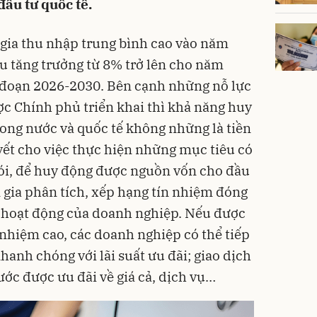
đầu tư quốc tế.
 gia thu nhập trung bình cao vào năm
u tăng trưởng từ 8% trở lên cho năm
i đoạn 2026-2030. Bên cạnh những nỗ lực
ợc Chính phủ triển khai thì khả năng huy
rong nước và quốc tế không những là tiền
yết cho việc thực hiện những mục tiêu có
nói, để huy động được nguồn vốn cho đầu
n gia phân tích, xếp hạng tín nhiệm đóng
ng hoạt động của doanh nghiệp. Nếu được
 nhiệm cao, các doanh nghiệp có thể tiếp
anh chóng với lãi suất ưu đãi; giao dịch
nước được ưu đãi về giá cả, dịch vụ…