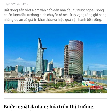
31/07/2026 04:19
Bất động sản Việt Nam vẫn hấp dẫn nhà đầu tư nước ngoài, song
chiến lược đầu tư đang dịch chuyển rõ nét từ kỳ vọng tăng giá sang
những dự án có giá trị khai thác và hiệu quả vận hành bền vững.
Bước ngoặt đa dạng hóa trên thị trường