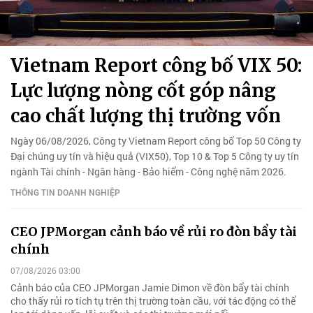
Vietnam Report công bố VIX 50:
Lực lượng nòng cốt góp nâng
cao chất lượng thị trường vốn
Ngày 06/08/2026, Công ty Vietnam Report công bố Top 50 Công ty
Đại chúng uy tín và hiệu quả (VIX50), Top 10 & Top 5 Công ty uy tín
ngành Tài chính - Ngân hàng - Bảo hiểm - Công nghệ năm 2026.
THÔNG TIN DOANH NGHIỆP
CEO JPMorgan cảnh báo về rủi ro đòn bẩy tài
chính
07/08/2026 03:00
Cảnh báo của CEO JPMorgan Jamie Dimon về đòn bẩy tài chính
cho thấy rủi ro tích tụ trên thị trường toàn cầu, với tác động có thể