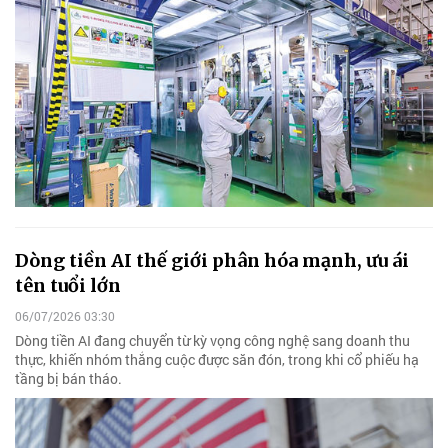
Dòng tiền AI thế giới phân hóa mạnh, ưu ái
tên tuổi lớn
06/07/2026 03:30
Dòng tiền AI đang chuyển từ kỳ vọng công nghệ sang doanh thu
thực, khiến nhóm thắng cuộc được săn đón, trong khi cổ phiếu hạ
tầng bị bán tháo.