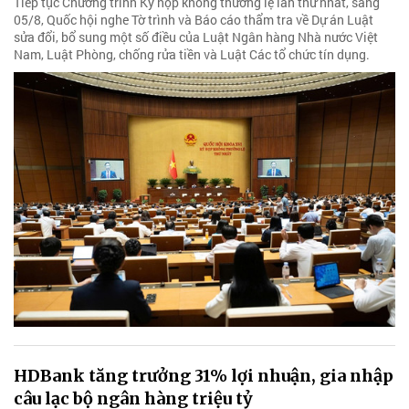
Tiếp tục Chương trình Kỳ họp không thường lệ lần thứ nhất, sáng
05/8, Quốc hội nghe Tờ trình và Báo cáo thẩm tra về Dự án Luật
sửa đổi, bổ sung một số điều của Luật Ngân hàng Nhà nước Việt
Nam, Luật Phòng, chống rửa tiền và Luật Các tổ chức tín dụng.
HDBank tăng trưởng 31% lợi nhuận, gia nhập
câu lạc bộ ngân hàng triệu tỷ