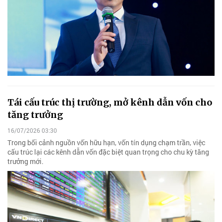
Tái cấu trúc thị trường, mở kênh dẫn vốn cho
tăng trưởng
16/07/2026 03:30
Trong bối cảnh nguồn vốn hữu hạn, vốn tín dụng chạm trần, việc
cấu trúc lại các kênh dẫn vốn đặc biệt quan trọng cho chu kỳ tăng
trưởng mới.