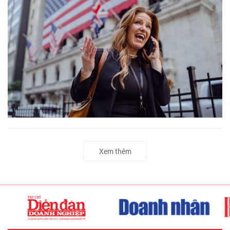
Xem thêm