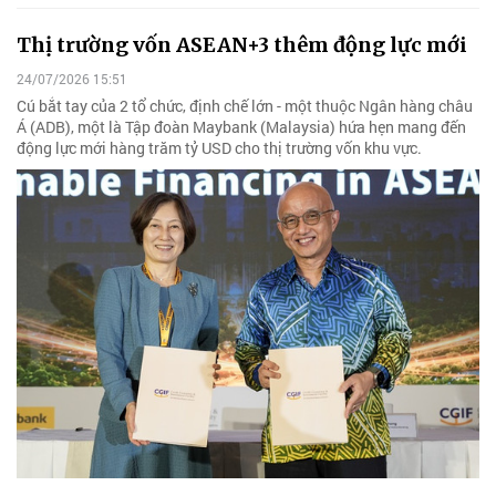
Thị trường vốn ASEAN+3 thêm động lực mới
24/07/2026 15:51
Cú bắt tay của 2 tổ chức, định chế lớn - một thuộc Ngân hàng châu
Á (ADB), một là Tập đoàn Maybank (Malaysia) hứa hẹn mang đến
động lực mới hàng trăm tỷ USD cho thị trường vốn khu vực.