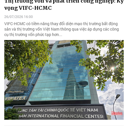
Thị trường vốn và phát triển công nghiệp: Kỳ
vọng VIFC-HCMC
26/07/2026 16:00
VIFC-HCMC có tiềm năng thay đổi diện mạo thị trường bất động
sản và thị trường vốn Việt Nam thông qua việc áp dụng các công
cụ thị trường vốn phức tạp hơn...