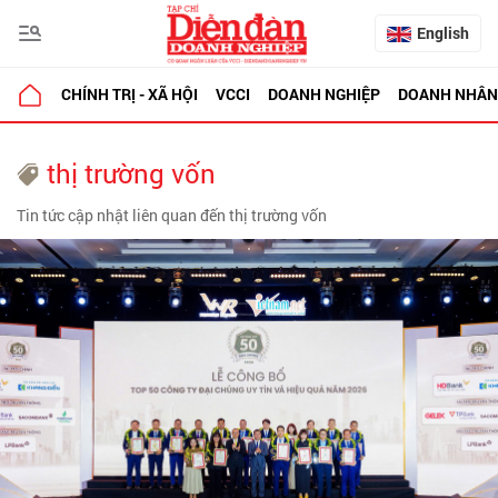
English
CHÍNH TRỊ - XÃ HỘI
VCCI
DOANH NGHIỆP
DOANH NHÂN
thị trường vốn
Tin tức cập nhật liên quan đến thị trường vốn