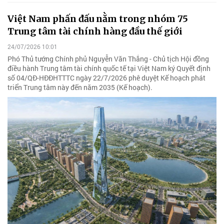
Việt Nam phấn đấu nằm trong nhóm 75
Trung tâm tài chính hàng đầu thế giới
24/07/2026 10:01
Phó Thủ tướng Chính phủ Nguyễn Văn Thắng - Chủ tịch Hội đồng
điều hành Trung tâm tài chính quốc tế tại Việt Nam ký Quyết định
số 04/QĐ-HĐĐHTTTC ngày 22/7/2026 phê duyệt Kế hoạch phát
triển Trung tâm này đến năm 2035 (Kế hoạch).