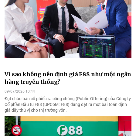
Vì sao không nên định giá F88 như một ngân
hàng truyền thống?
09/07/2026 10:44
Đợt chào bán cổ phiếu ra công chúng (Public Offering) của Công ty
Cổ phần Đầu tư F88 (UPCoM: F88) đang đặt ra một bài toán định
giá đầy thú vị cho thị trường vốn.