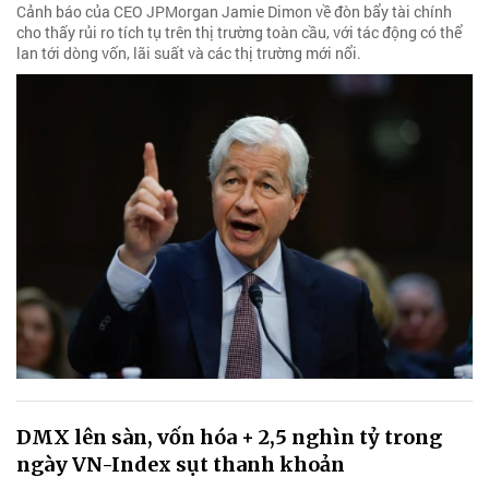
Cảnh báo của CEO JPMorgan Jamie Dimon về đòn bẩy tài chính
cho thấy rủi ro tích tụ trên thị trường toàn cầu, với tác động có thể
lan tới dòng vốn, lãi suất và các thị trường mới nổi.
DMX lên sàn, vốn hóa + 2,5 nghìn tỷ trong
ngày VN-Index sụt thanh khoản