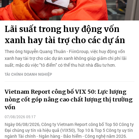
Lãi suất trong huy động vốn
xanh hay tài trợ cho các dự án
Theo ông Nguyễn Quang Thuân - FiinGroup, việc huy động vốn
xanh hay tài trợ cho các dự án xanh không giúp giảm chi phí lãi
suất; mặc dù việc "tô điểm" có thể thu hút nhà đầu tư hơn.
TÀI CHÍNH DOANH NGHIỆP
Vietnam Report công bố VIX 50: Lực lượng
nòng cốt góp nâng cao chất lượng thị trường
vốn
07/08/2026 05:17
Ngày 06/08/2026, Công ty Vietnam Report công bố Top 50 Công ty
Đại chúng uy tín và hiệu quả (VIX50), Top 10 & Top 5 Công ty uy tín
ngành Tài chính - Ngân hàng - Bảo hiểm - Công nghệ năm 2026.