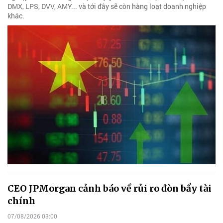
DMX, LPS, DVV, AMY... và tới đây sẽ còn hàng loạt doanh nghiệp
khác.
CEO JPMorgan cảnh báo về rủi ro đòn bẩy tài
chính
07/08/2026 03:00