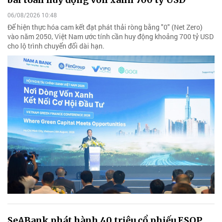
06/08/2026 10:48
Để hiện thực hóa cam kết đạt phát thải ròng bằng "0" (Net Zero)
vào năm 2050, Việt Nam ước tính cần huy động khoảng 700 tỷ USD
cho lộ trình chuyển đổi dài hạn.
SeABank phát hành 40 triệu cổ phiếu ESOP