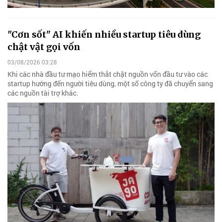
"Cơn sốt" AI khiến nhiều startup tiêu dùng
chật vật gọi vốn
03/08/2026 03:28
Khi các nhà đầu tư mạo hiểm thắt chặt nguồn vốn đầu tư vào các
startup hướng đến người tiêu dùng, một số công ty đã chuyển sang
các nguồn tài trợ khác.