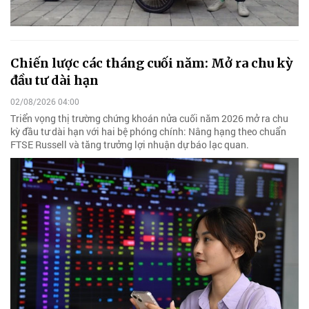
Chiến lược các tháng cuối năm: Mở ra chu kỳ
đầu tư dài hạn
02/08/2026 04:00
Triển vọng thị trường chứng khoán nửa cuối năm 2026 mở ra chu
kỳ đầu tư dài hạn với hai bệ phóng chính: Nâng hạng theo chuẩn
FTSE Russell và tăng trưởng lợi nhuận dự báo lạc quan.