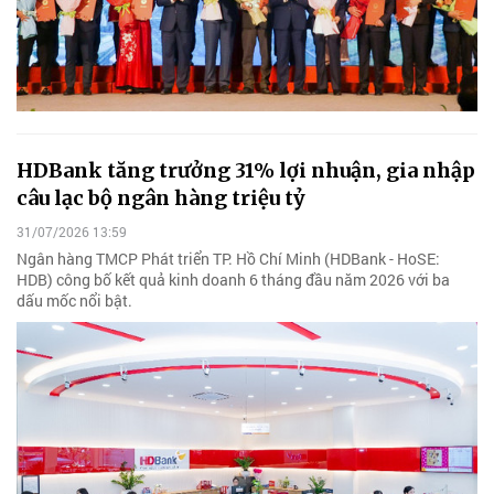
HDBank tăng trưởng 31% lợi nhuận, gia nhập
câu lạc bộ ngân hàng triệu tỷ
31/07/2026 13:59
Ngân hàng TMCP Phát triển TP. Hồ Chí Minh (HDBank - HoSE:
HDB) công bố kết quả kinh doanh 6 tháng đầu năm 2026 với ba
dấu mốc nổi bật.