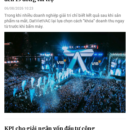
06/08/2026 10:23
Trong khi nhiều doanh nghiệp giải trí chỉ biết kết quả sau khi sản
phẩm ra mắt, DatVietVAC lại lựa chọn cách "khóa" doanh thu ngay
từ trước khi bấm máy.
KPI cho giải ngân vốn đầu tư công