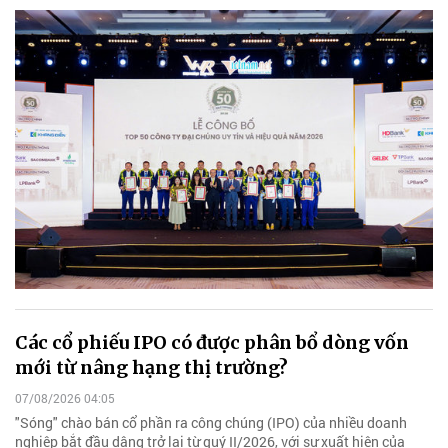
Các cổ phiếu IPO có được phân bổ dòng vốn
mới từ nâng hạng thị trường?
07/08/2026 04:05
"Sóng" chào bán cổ phần ra công chúng (IPO) của nhiều doanh
nghiệp bắt đầu dâng trở lại từ quý II/2026, với sự xuất hiện của