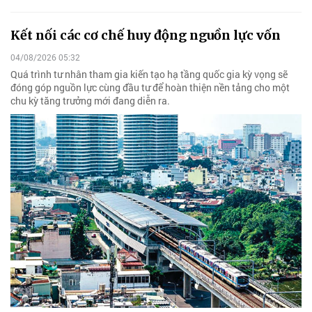
Kết nối các cơ chế huy động nguồn lực vốn
04/08/2026 05:32
Quá trình tư nhân tham gia kiến tạo hạ tầng quốc gia kỳ vọng sẽ
đóng góp nguồn lực cùng đầu tư để hoàn thiện nền tảng cho một
chu kỳ tăng trưởng mới đang diễn ra.