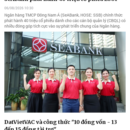
06/08/2026 10:30
Ngân hàng TMCP Đông Nam Á (SeABank, HOSE: SSB) chính thức
phát hành 40 triệu cổ phiếu dành cho các cán bộ quản lý (CBQL) có
nhiều đóng góp tích cực vào sự phát triển chung của Ngân hàng.
DatVietVAC và công thức "10 đồng vốn - 13
đến 15 đồng tài trợ"