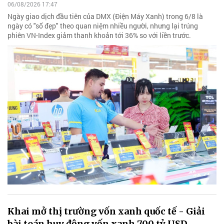
06/08/2026 17:47
Ngày giao dịch đầu tiên của DMX (Điện Máy Xanh) trong 6/8 là
ngày có "số đẹp" theo quan niệm nhiều người, nhưng lại trúng
phiên VN-Index giảm thanh khoản tới 36% so với liền trước.
Khai mở thị trường vốn xanh quốc tế - Giải
bài toán huy động vốn xanh 700 tỷ USD