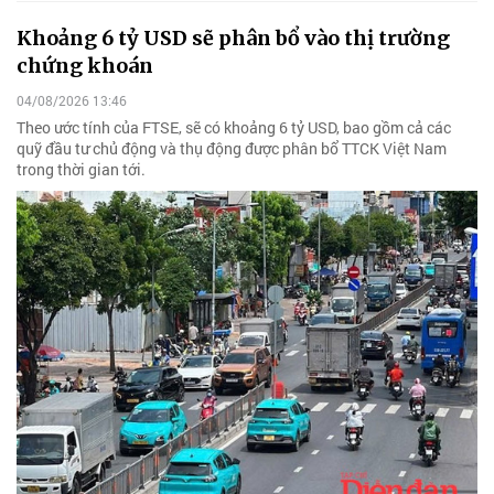
Khoảng 6 tỷ USD sẽ phân bổ vào thị trường
chứng khoán
04/08/2026 13:46
Theo ước tính của FTSE, sẽ có khoảng 6 tỷ USD, bao gồm cả các
quỹ đầu tư chủ động và thụ động được phân bổ TTCK Việt Nam
trong thời gian tới.