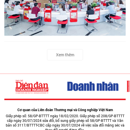
Xem thêm
Cơ quan của Liên đoàn Thương mại và Công nghiệp Việt Nam
Giấy phép số: 58/GP-BTTTT ngày 18/02/2020. Giấy phép số 208/GP-BTTTT
cấp ngày 30/07/2024 sửa đổi, bổ sung giấy phép số 58/GP-BTTTT và Văn
bản số 3117/BTTTT-CBC cấp ngày 30/07/2024 về việc sửa đổi măng séc và
thay đổi người đứng đầu.