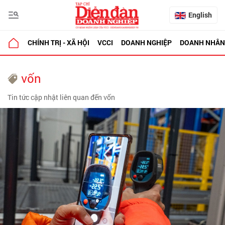
English
CHÍNH TRỊ - XÃ HỘI
VCCI
DOANH NGHIỆP
DOANH NHÂN
vốn
Tin tức cập nhật liên quan đến vốn