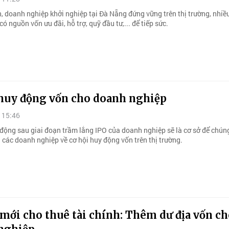
, doanh nghiệp khởi nghiệp tại Đà Nẵng đứng vững trên thị trường, nhiều
có nguồn vốn ưu đãi, hỗ trợ, quỹ đầu tư,... để tiếp sức.
 huy động vốn cho doanh nghiệp
 15:46
động sau giai đoạn trầm lắng IPO của doanh nghiệp sẽ là cơ sở để chúng
 các doanh nghiệp về cơ hội huy động vốn trên thị trường.
mới cho thuê tài chính: Thêm dư địa vốn c