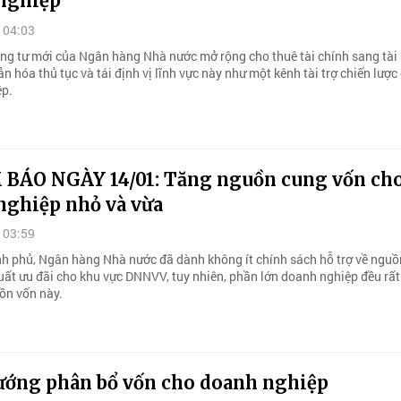
nghiệp
 04:03
ng tư mới của Ngân hàng Nhà nước mở rộng cho thuê tài chính sang tài
ản hóa thủ tục và tái định vị lĩnh vực này như một kênh tài trợ chiến lược
ệp.
 BÁO NGÀY 14/01: Tăng nguồn cung vốn ch
nghiệp nhỏ và vừa
 03:59
h phủ, Ngân hàng Nhà nước đã dành không ít chính sách hỗ trợ về nguồ
suất ưu đãi cho khu vực DNNVV, tuy nhiên, phần lớn doanh nghiệp đều rất
ồn vốn này.
ướng phân bổ vốn cho doanh nghiệp