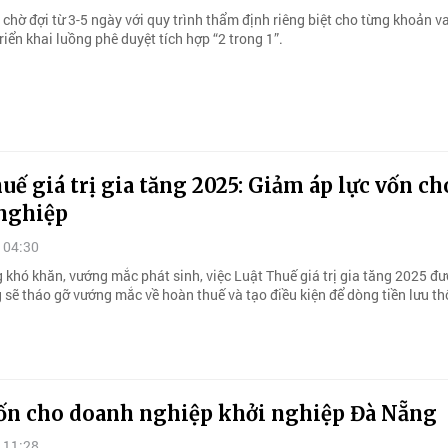
 chờ đợi từ 3-5 ngày với quy trình thẩm định riêng biệt cho từng khoản 
riển khai luồng phê duyệt tích hợp “2 trong 1”.
uế giá trị gia tăng 2025: Giảm áp lực vốn ch
nghiệp
 04:30
 khó khăn, vướng mắc phát sinh, việc Luật Thuế giá trị gia tăng 2025 đ
g sẽ tháo gỡ vướng mắc về hoàn thuế và tạo điều kiện để dòng tiền lưu t
ốn cho doanh nghiệp khởi nghiệp Đà Nẵng
 11:28