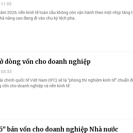
 11:05
ăm 2026, nền kinh tế toàn cầu không còn vận hành theo một nhịp tăng 
hả năng cao đang đi vào chu kỳ lệch pha.
ở dòng vốn cho doanh nghiệp
 03:33
i chính quốc tế Việt Nam (IFC) sẽ là “phòng thí nghiệm kinh tế” chuẩn đ
 vốn cho doanh nghiệp và nền kinh tế.
ó” bán vốn cho doanh nghiệp Nhà nước