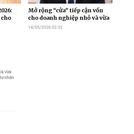
026:
Mở rộng “cửa” tiếp cận vốn
 cho
cho doanh nghiệp nhỏ và vừa
14/05/2026 02:32
và vừa
 tư nhân