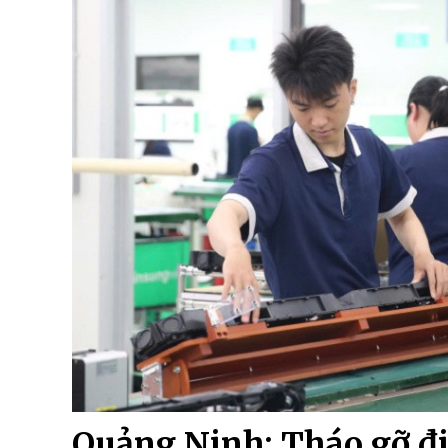
Quảng Ninh: Tháo gỡ đ