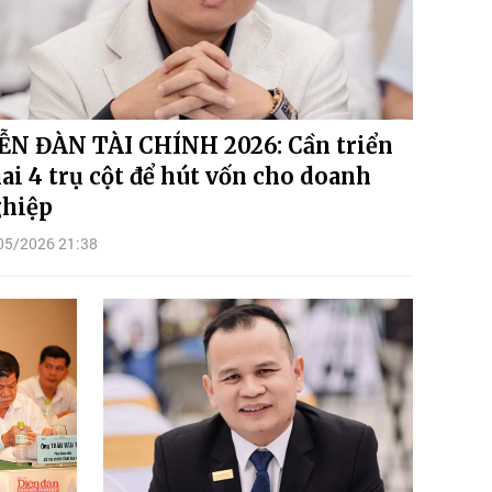
ỄN ĐÀN TÀI CHÍNH 2026: Cần triển
ai 4 trụ cột để hút vốn cho doanh
hiệp
05/2026 21:38