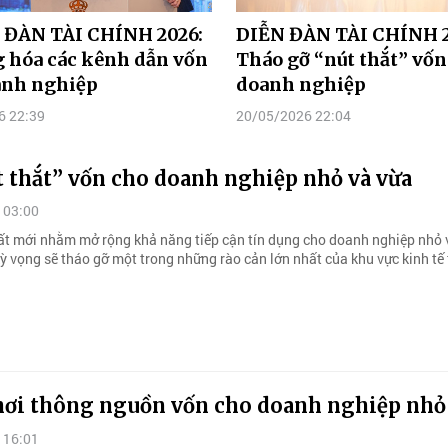
 ĐÀN TÀI CHÍNH 2026:
DIỄN ĐÀN TÀI CHÍNH 2
 hóa các kênh dẫn vốn
Tháo gỡ “nút thắt” vốn
anh nghiệp
doanh nghiệp
6 22:39
20/05/2026 22:04
 thắt” vốn cho doanh nghiệp nhỏ và vừa
 03:00
ất mới nhằm mở rộng khả năng tiếp cận tín dụng cho doanh nghiệp nhỏ 
ỳ vọng sẽ tháo gỡ một trong những rào cản lớn nhất của khu vực kinh tế
ơi thông nguồn vốn cho doanh nghiệp nhỏ
 16:01