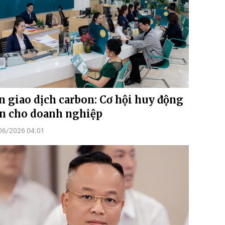
n giao dịch carbon: Cơ hội huy động
n cho doanh nghiệp
06/2026 04:01