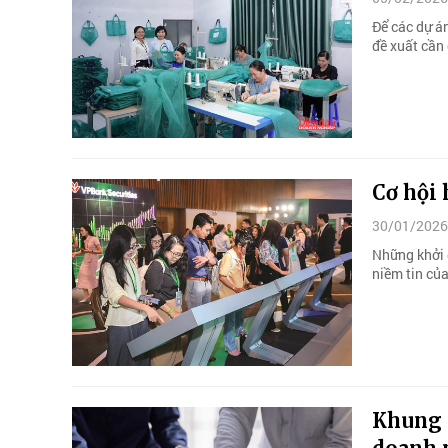
Để các dự án
đề xuất cần 
Cơ hội
30/01/2026
Những khởi 
niềm tin của
Khung 