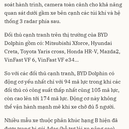
soát hành trình, camera toàn cảnh cho khả năng
quan sát dưới gầm xe bên cạnh các túi khí và hệ
thống 3 radar phía sau.
Đối thủ cạnh tranh trên thị trường của BYD
Dolphin gồm có: Mitsubishi Xforce, Hyundai
Creta, Toyota Yaris cross, Honda HR-V, Mazda2,
VinFast VF 6, VinFast VF e34…
So với các đối thủ cạnh tranh, BYD Dolphin có
động cơ yếu nhất chỉ với 94 mã lực trong khi các
đối thủ có công suất thấp nhất cũng 105 mã lực,
còn cao lên tới 174 mã lực. Động cơ này không
thể vận hành mạnh mẽ khi xe chở đủ 5 người.
Nhiều mẫu xe thuộc phân khúc hạng B hiện đã
được trang bị gói Adas (hỗ trợ lái xe nâng cao)