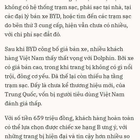
không có hệ thống
trạm sạc
, phải sạc tại nhà, tại
các đại lý bán xe BYD, hoặc tìm đến các trạm sạc
do bên thứ 3 cung cấp, hiện vẫn chưa có nhiều,
với chi phí sạc đắt đỏ.
Sau khi BYD công bố giá bán xe, nhiều khách
hàng Việt Nam thấy thất vọng với Dolphin. Bởi xe
có giá bán cao, trong khi trang bị không có gì nổi
trội, đông cơ yếu. Đã thế lại còn thiếu hạ tầng
trạm sạc. Đấy là chưa kể thương hiệu mới, của
Trung Quốc, vốn bị người tiêu dùng Việt Nam
đánh giá thấp.
Với số tiền 659 triệu đồng, khách hàng hoàn toàn
có thể lựa chọn được chiếc xe hạng B ưng ý, với
những trang bị hiện đại và tin cậy hơn nhiều so