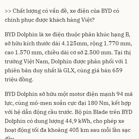
>> Chất lượng có vấn đề, xe điện của BYD có
chinh phục được khách hàng Việt?
BYD Dolphin là
xe điện
thuộc phân khúc hạng B,
sở hữu kích thước dài 4.125mm, rộng 1.770 mm,
cao 1.570 mm, chiều dài cơ sở 2.500 mm. Tại thị
trường Việt Nam, Dolphin được phân phối với 1
phiên bản duy nhất là GLX, cùng giá bán 659
triệu đồng.
BYD Dolphin sở hữu một motor điện mạnh 94 mã
lực, cùng mô-men xoắn cực đại 180 Nm, kết hợp
với hệ dẫn động cầu trước. Bộ pin Blade trên BYD
Dolphin có dung lượng 44,9 kWh, cho phép xe
hoạt động tối đa khoảng 405 km sau mỗi lần sạc
đầy.