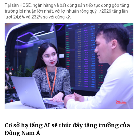
Tại sàn HOSE, ngân hàng và bất động sản tiếp tục đóng góp tăng
trưởng lợi nhuận lớn nhất, với lợi nhuận ròng quý II/2026 tăng lần
lượt 24,6% và 232% so với cùng kỳ.
Cơ sở hạ tầng AI sẽ thúc đẩy tăng trưởng của
Đông Nam Á