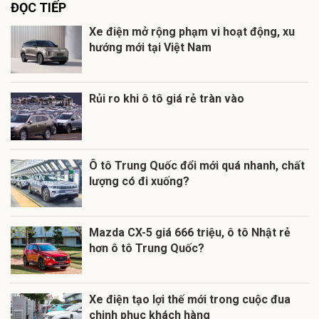
ĐỌC TIẾP
Xe điện mở rộng phạm vi hoạt động, xu
hướng mới tại Việt Nam
Rủi ro khi ô tô giá rẻ tràn vào
Ô tô Trung Quốc đổi mới quá nhanh, chất
lượng có đi xuống?
Mazda CX-5 giá 666 triệu, ô tô Nhật rẻ
hơn ô tô Trung Quốc?
Xe điện tạo lợi thế mới trong cuộc đua
chinh phục khách hàng