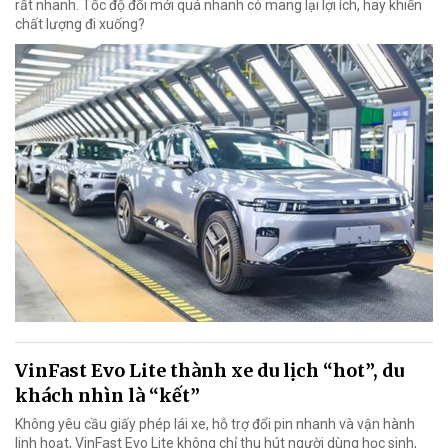
rất nhanh. Tốc độ đổi mới quá nhanh có mang lại lợi ích, hay khiến
chất lượng đi xuống?
VinFast Evo Lite thành xe du lịch “hot”, du
khách nhìn là “kết”
Không yêu cầu giấy phép lái xe, hỗ trợ đổi pin nhanh và vận hành
linh hoạt, VinFast Evo Lite không chỉ thu hút người dùng học sinh,