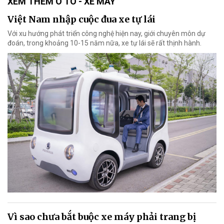
XEM THÊM Ô TÔ - XE MÁY
Việt Nam nhập cuộc đua xe tự lái
Với xu hướng phát triển công nghệ hiện nay, giới chuyên môn dự
đoán, trong khoảng 10-15 năm nữa, xe tự lái sẽ rất thịnh hành.
Vì sao chưa bắt buộc xe máy phải trang bị