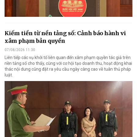
Kiếm tiền từ nền tảng số: Cảnh báo hành vi
xâm phạm bản quyền
07/08/2026 11:30
Liên tiếp các vụ khởi tố liên quan đến xâm phạm quyền tác giả trên
nền tảng số cho thấy, cùng với cơ hội tạo doanh thu, hoạt động khai
thác nội dung cũng đặt ra yêu cầu ngày càng cao về tuân thủ pháp
luật.