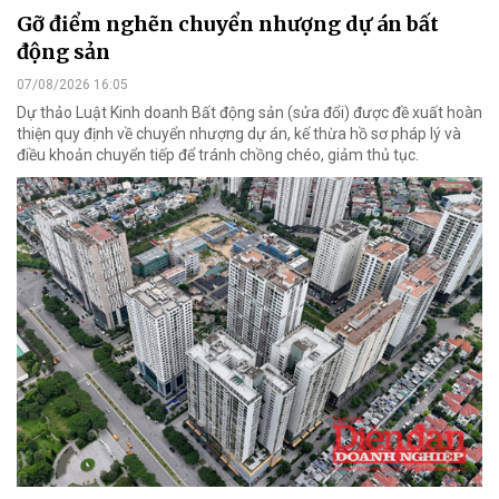
Gỡ điểm nghẽn chuyển nhượng dự án bất
động sản
07/08/2026 16:05
Dự thảo Luật Kinh doanh Bất động sản (sửa đổi) được đề xuất hoàn
thiện quy định về chuyển nhượng dự án, kế thừa hồ sơ pháp lý và
điều khoản chuyển tiếp để tránh chồng chéo, giảm thủ tục.