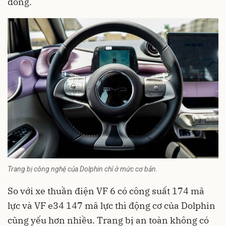
đồng.
Trang bị công nghệ của Dolphin chỉ ở mức cơ bản.
So với xe thuần điện VF 6 có công suất 174 mã
lực và VF e34 147 mã lực thì động cơ của Dolphin
cũng yếu hơn nhiều. Trang bị an toàn không có