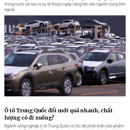
trong nước và tạo ra sự lệ thuộc ngày càng lớn vào nguồn cung bên
ngoài.
Ô tô Trung Quốc đổi mới quá nhanh, chất
lượng có đi xuống?
Ngành công nghiệp ô tô Trung Quốc có tốc độ phát triển sản phẩm