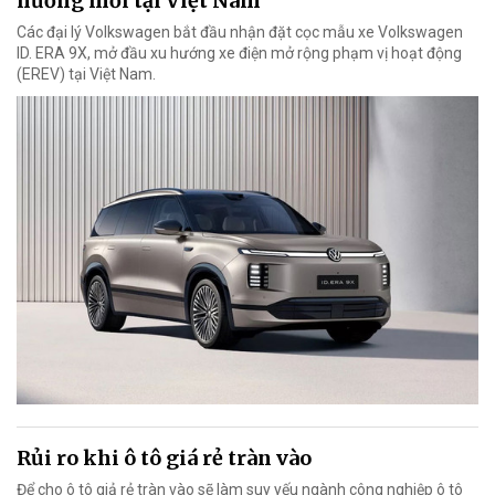
hướng mới tại Việt Nam
Các đại lý Volkswagen bắt đầu nhận đặt cọc mẫu xe Volkswagen
ID. ERA 9X, mở đầu xu hướng xe điện mở rộng phạm vị hoạt động
(EREV) tại Việt Nam.
Rủi ro khi ô tô giá rẻ tràn vào
Để cho ô tô giả rẻ tràn vào sẽ làm suy yếu ngành công nghiệp ô tô