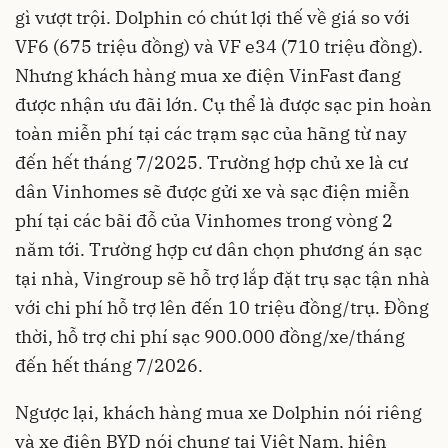
gì vượt trội. Dolphin có chút lợi thế về giá so với
VF6 (675 triệu đồng) và VF e34 (710 triệu đồng).
Nhưng khách hàng mua xe điện VinFast đang
được nhận ưu đãi lớn. Cụ thể là được sạc pin hoàn
toàn miễn phí tại các trạm sạc của hãng từ nay
đến hết tháng 7/2025. Trường hợp chủ xe là cư
dân Vinhomes sẽ được gửi xe và sạc điện miễn
phí tại các bãi đỗ của Vinhomes trong vòng 2
năm tới. Trường hợp cư dân chọn phương án sạc
tại nhà, Vingroup sẽ hỗ trợ lắp đặt trụ sạc tận nhà
với chi phí hỗ trợ lên đến 10 triệu đồng/trụ. Đồng
thời, hỗ trợ chi phí sạc 900.000 đồng/xe/tháng
đến hết tháng 7/2026.
Ngược lại, khách hàng mua xe Dolphin nói riêng
và xe điện BYD nói chung tại Việt Nam, hiện