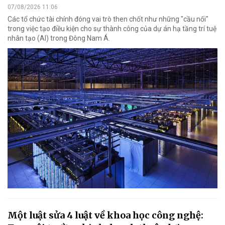
07/08/2026 11:06
Các tổ chức tài chính đóng vai trò then chốt như những "cầu nối"
trong việc tạo điều kiện cho sự thành công của dự án hạ tầng trí tuệ
nhân tạo (AI) trong Đông Nam Á.
Một luật sửa 4 luật về khoa học công nghệ: