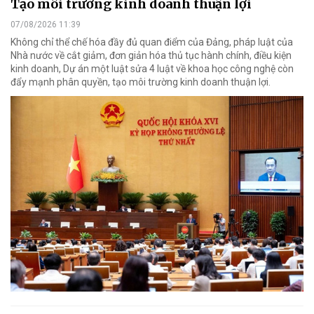
Tạo môi trường kinh doanh thuận lợi
07/08/2026 11:39
Không chỉ thể chế hóa đầy đủ quan điểm của Đảng, pháp luật của
Nhà nước về cắt giảm, đơn giản hóa thủ tục hành chính, điều kiện
kinh doanh, Dự án một luật sửa 4 luật về khoa học công nghệ còn
đẩy mạnh phân quyền, tạo môi trường kinh doanh thuận lợi.