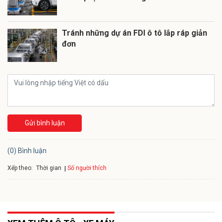
Tránh những dự án FDI ô tô lắp ráp giản
đơn
Gửi bình luận
(0) Bình luận
Xếp theo:
Số người thích
Thời gian