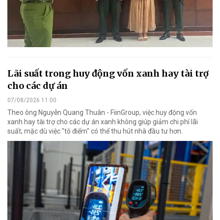
Lãi suất trong huy động vốn xanh hay tài trợ
cho các dự án
07/08/2026 11:00
Theo ông Nguyễn Quang Thuân - FiinGroup, việc huy động vốn
xanh hay tài trợ cho các dự án xanh không giúp giảm chi phí lãi
suất; mặc dù việc "tô điểm" có thể thu hút nhà đầu tư hơn.