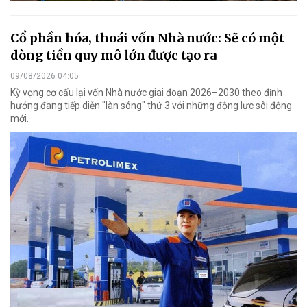
Cổ phần hóa, thoái vốn Nhà nước: Sẽ có một
dòng tiền quy mô lớn được tạo ra
09/08/2026 04:05
Kỳ vọng cơ cấu lại vốn Nhà nước giai đoạn 2026–2030 theo định
hướng đang tiếp diễn "làn sóng" thứ 3 với những động lực sôi động
mới.