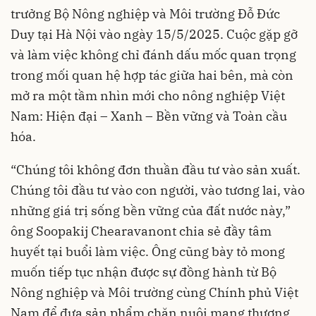
trưởng Bộ Nông nghiệp và Môi trường Đỗ Đức
Duy tại Hà Nội vào ngày 15/5/2025. Cuộc gặp gỡ
và làm việc không chỉ đánh dấu mốc quan trọng
trong mối quan hệ hợp tác giữa hai bên, mà còn
mở ra một tầm nhìn mới cho nông nghiệp Việt
Nam: Hiện đại – Xanh – Bền vững và Toàn cầu
hóa.
“Chúng tôi không đơn thuần đầu tư vào sản xuất.
Chúng tôi đầu tư vào con người, vào tương lai, vào
những giá trị sống bền vững của đất nước này,”
ông Soopakij Chearavanont chia sẻ đầy tâm
huyết tại buổi làm việc. Ông cũng bày tỏ mong
muốn tiếp tục nhận được sự đồng hành từ Bộ
Nông nghiệp và Môi trường cùng Chính phủ Việt
Nam để đưa sản phẩm chăn nuôi mang thương