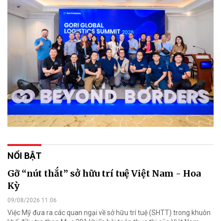
NỔI BẬT
Gỡ “nút thắt” sở hữu trí tuệ Việt Nam - Hoa
Kỳ
09/08/2026 11:06
Việc Mỹ đưa ra các quan ngại về sở hữu trí tuệ (SHTT) trong khuôn