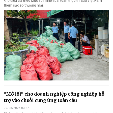
khổ điều tra theo Mục 301 khiến bài toán thực thi của Việt Nam
thêm sức ép thương mại.
“Mở lối” cho doanh nghiệp công nghiệp hỗ
trợ vào chuỗi cung ứng toàn cầu
09/08/2026 03:27