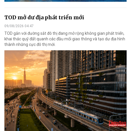
TOD mở dư địa phát triển mới
09/08/2026 04:47
TOD gắn với đường sắt đô thị đang mở rộng không gian phát triển,
khai thác quỹ đất quanh các đầu mối giao thông và tạo dư địa hình
thành những cực đô thị mới.