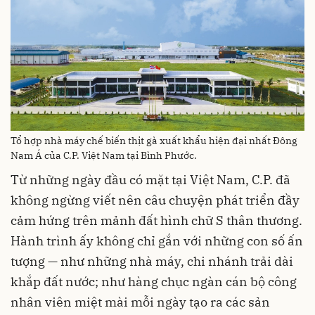
Tổ hợp nhà máy chế biến thịt gà xuất khẩu hiện đại nhất Đông
Nam Á của C.P. Việt Nam tại Bình Phước.
Từ những ngày đầu có mặt tại Việt Nam, C.P. đã
không ngừng viết nên câu chuyện phát triển đầy
cảm hứng trên mảnh đất hình chữ S thân thương.
Hành trình ấy không chỉ gắn với những con số ấn
tượng — như những nhà máy, chi nhánh trải dài
khắp đất nước; như hàng chục ngàn cán bộ công
nhân viên miệt mài mỗi ngày tạo ra các sản