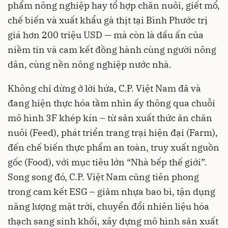
phẩm nông nghiệp hay tổ hợp chăn nuôi, giết mổ,
chế biến và xuất khẩu gà thịt tại Bình Phước trị
giá hơn 200 triệu USD — mà còn là dấu ấn của
niềm tin và cam kết đồng hành cùng người nông
dân, cùng nền nông nghiệp nước nhà.
Không chỉ dừng ở lời hứa, C.P. Việt Nam đã và
đang hiện thực hóa tầm nhìn ấy thông qua chuỗi
mô hình 3F khép kín – từ sản xuất thức ăn chăn
nuôi (Feed), phát triển trang trại hiện đại (Farm),
đến chế biến thực phẩm an toàn, truy xuất nguồn
gốc (Food), với mục tiêu lớn “Nhà bếp thế giới”.
Song song đó, C.P. Việt Nam cũng tiên phong
trong cam kết ESG – giảm nhựa bao bì, tận dụng
năng lượng mặt trời, chuyển đổi nhiên liệu hóa
thạch sang sinh khối, xây dựng mô hình sản xuất