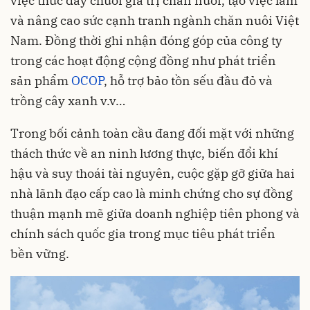
việc thúc đẩy chuỗi giá trị chăn nuôi, tạo việc làm
và nâng cao sức cạnh tranh ngành chăn nuôi Việt
Nam. Đồng thời ghi nhận đóng góp của công ty
trong các hoạt động cộng đồng như phát triển
sản phẩm
OCOP
, hỗ trợ bảo tồn sếu đầu đỏ và
trồng cây xanh v.v…
Trong bối cảnh toàn cầu đang đối mặt với những
thách thức về an ninh lương thực, biến đổi khí
hậu và suy thoái tài nguyên, cuộc gặp gỡ giữa hai
nhà lãnh đạo cấp cao là minh chứng cho sự đồng
thuận mạnh mẽ giữa doanh nghiệp tiên phong và
chính sách quốc gia trong mục tiêu phát triển
bền vững.