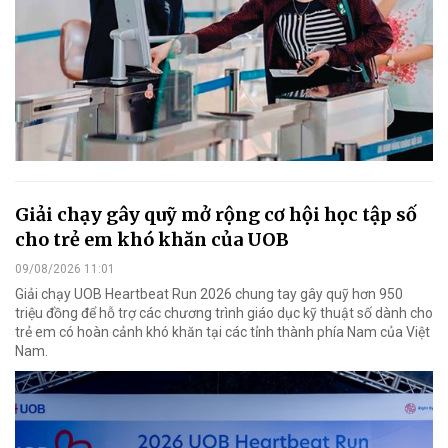
Giải chạy gây quỹ mở rộng cơ hội học tập số
cho trẻ em khó khăn của UOB
09/08/2026 11:01
Giải chạy UOB Heartbeat Run 2026 chung tay gây quỹ hơn 950
triệu đồng để hỗ trợ các chương trình giáo dục kỹ thuật số dành cho
trẻ em có hoàn cảnh khó khăn tại các tỉnh thành phía Nam của Việt
Nam.