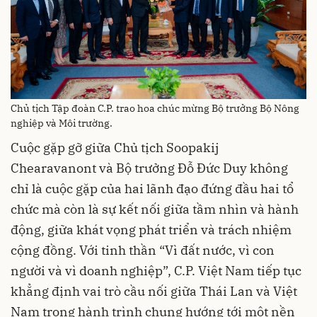
Chủ tịch Tập đoàn C.P. trao hoa chúc mừng Bộ trưởng Bộ Nông
nghiệp và Môi trường.
Cuộc gặp gỡ giữa Chủ tịch Soopakij
Chearavanont và Bộ trưởng Đỗ Đức Duy không
chỉ là cuộc gặp của hai lãnh đạo đứng đầu hai tổ
chức mà còn là sự kết nối giữa tầm nhìn và hành
động, giữa khát vọng phát triển và trách nhiệm
cộng đồng. Với tinh thần “Vì đất nước, vì con
người và vì doanh nghiệp”, C.P. Việt Nam tiếp tục
khẳng định vai trò cầu nối giữa Thái Lan và Việt
Nam trong hành trình chung hướng tới một nền