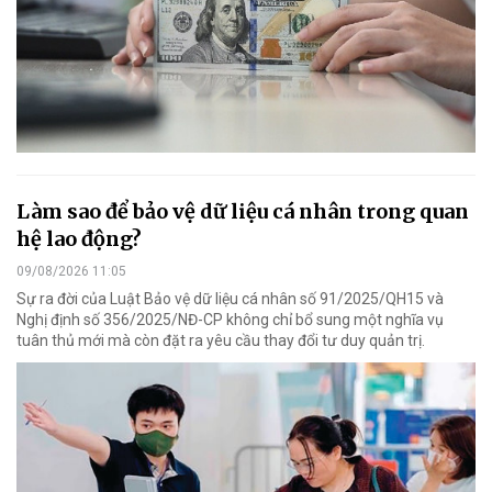
Làm sao để bảo vệ dữ liệu cá nhân trong quan
hệ lao động?
09/08/2026 11:05
Sự ra đời của Luật Bảo vệ dữ liệu cá nhân số 91/2025/QH15 và
Nghị định số 356/2025/NĐ-CP không chỉ bổ sung một nghĩa vụ
tuân thủ mới mà còn đặt ra yêu cầu thay đổi tư duy quản trị.