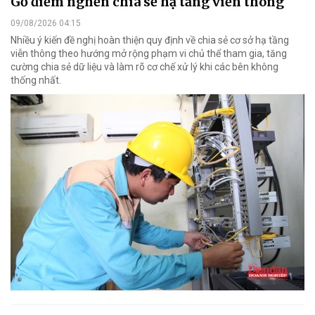
Gỡ điểm nghẽn chia sẻ hạ tầng viễn thông
09/08/2026 04:15
Nhiều ý kiến đề nghị hoàn thiện quy định về chia sẻ cơ sở hạ tầng
viễn thông theo hướng mở rộng phạm vi chủ thể tham gia, tăng
cường chia sẻ dữ liệu và làm rõ cơ chế xử lý khi các bên không
thống nhất.