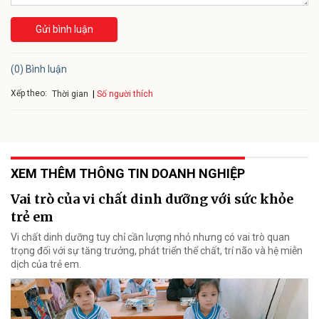
Gửi bình luận
(0) Bình luận
Xếp theo:
Số người thích
Thời gian
XEM THÊM THÔNG TIN DOANH NGHIỆP
Vai trò của vi chất dinh dưỡng với sức khỏe
trẻ em
Vi chất dinh dưỡng tuy chỉ cần lượng nhỏ nhưng có vai trò quan
trọng đối với sự tăng trưởng, phát triển thể chất, trí não và hệ miễn
dịch của trẻ em.