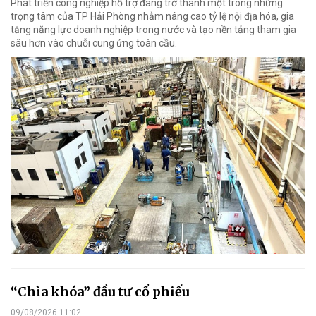
Phát triển công nghiệp hỗ trợ đang trở thành một trong những
trọng tâm của TP Hải Phòng nhằm nâng cao tỷ lệ nội địa hóa, gia
tăng năng lực doanh nghiệp trong nước và tạo nền tảng tham gia
sâu hơn vào chuỗi cung ứng toàn cầu.
“Chìa khóa” đầu tư cổ phiếu
09/08/2026 11:02