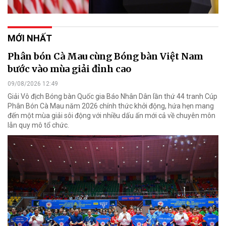
MỚI NHẤT
Phân bón Cà Mau cùng Bóng bàn Việt Nam
bước vào mùa giải đỉnh cao
09/08/2026 12:49
Giải Vô địch Bóng bàn Quốc gia Báo Nhân Dân lần thứ 44 tranh Cúp
Phân Bón Cà Mau năm 2026 chính thức khởi động, hứa hẹn mang
đến một mùa giải sôi động với nhiều dấu ấn mới cả về chuyên môn
lẫn quy mô tổ chức.