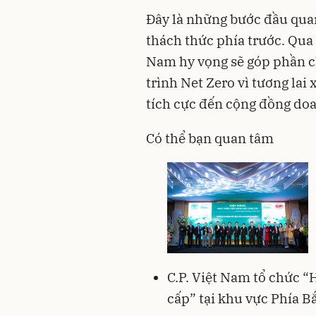
Đây là những bước đầu quan
thách thức phía trước. Qua 
Nam hy vọng sẽ góp phần c
trình Net Zero vì tương lai
tích cực đến cộng đồng do
Có thể bạn quan tâm
C.P. Việt Nam tổ chức “
cấp” tại khu vực Phía B