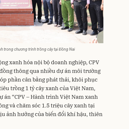
nh trong chương trình trồng cây tại Đồng Nai
ộng xanh hóa nội bộ doanh nghiệp, CPV
đồng thông qua nhiều dự án môi trường
góp phần cân bằng phát thải, khôi phục
 tiêu trồng 1 tỷ cây xanh của Việt Nam,
dự án “CPV – Hành trình Việt Nam xanh
ng và chăm sóc 1.5 triệu cây xanh tại
ịu ảnh hưởng của biến đổi khí hậu, thiên