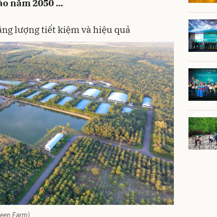
ào năm 2050 ...
ng lượng tiết kiệm và hiệu quả
reen Farm)