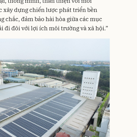
ại, thông minh, thân thiện với môi
c xây dựng chiến lược phát triển bền
ng chắc, đảm bảo hài hòa giữa các mục
i đi đôi với lợi ích môi trường và xã hội.”