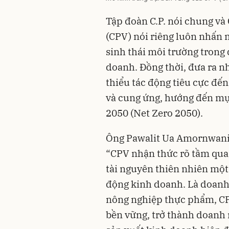
Tập đoàn C.P. nói chung và
(CPV) nói riêng luôn nhấn 
sinh thái môi trường trong
doanh. Đồng thời, đưa ra n
thiểu tác động tiêu cực đế
và cung ứng, hướng đến mụ
2050 (Net Zero 2050).
Ông Pawalit Ua Amornwanit
“CPV nhận thức rõ tầm quan
tài nguyên thiên nhiên một
động kinh doanh. Là doanh 
nông nghiệp thực phẩm, CP
bền vững, trở thành doanh