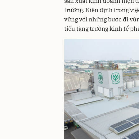
sản xuất kinh doanh hiện đ
trường. Kiên định trong việ
vững với những bước đi vữ
tiêu tăng trưởng kinh tế phả