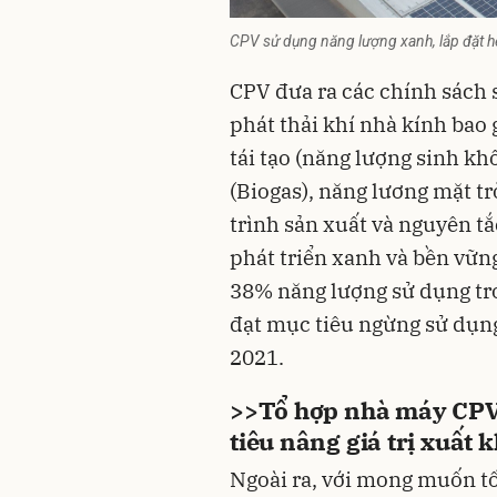
CPV sử dụng năng lượng xanh, lắp đặt h
CPV đưa ra các chính sách
phát thải khí nhà kính bao 
tái tạo (năng lượng sinh kh
(Biogas), năng lương mặt tr
trình sản xuất và nguyên t
phát triển xanh và bền vững
38% năng lượng sử dụng tr
đạt mục tiêu ngừng sử dụng
2021.
>>
Tổ hợp nhà máy CPV
tiêu nâng giá trị xuất 
Ngoài ra, với mong muốn tối