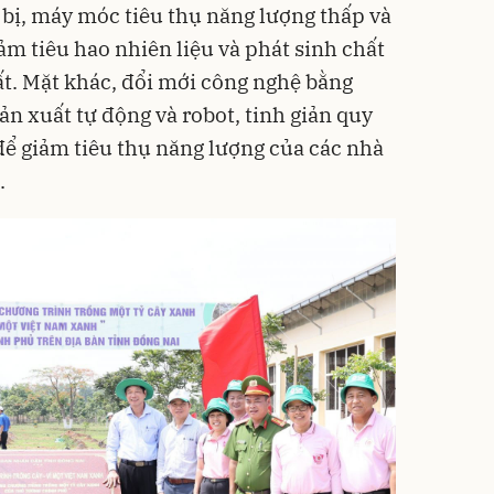
 bị, máy móc tiêu thụ năng lượng thấp và
ảm tiêu hao nhiên liệu và phát sinh chất
ất. Mặt khác, đổi mới công nghệ bằng
ản xuất tự động và robot, tinh giản quy
 để giảm tiêu thụ năng lượng của các nhà
.