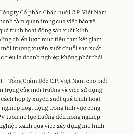
 Công ty Cổ phần Chăn nuôi C.P. Việt Nam
mạnh tầm quan trọng của việc bảo vệ
 quá trình hoạt động sản xuất kinh
hững chiến lược mục tiêu cam kết giảm
n môi trường xuyên suốt chuỗi sản xuất
c tiêu là doanh nghiệp không phát thải
 – Tổng Giám Đốc C.P. Việt Nam cho biết
 trọng của môi trường và việc sử dụng
 cách hợp lý xuyên suốt quá trình hoạt
nghiệp hoạt động trong lĩnh vực công –
V luôn nỗ lực hướng đến nông nghiệp
 nghiệp xanh qua việc xây dựng mô hình