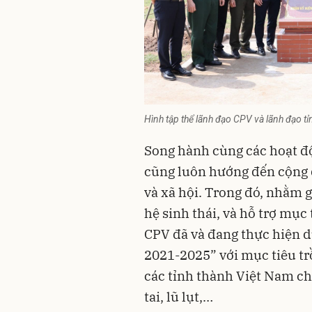
Hình tập thể lãnh đạo CPV và lãnh đạo tỉ
Song hành cùng các hoạt đ
cũng luôn hướng đến cộng 
và xã hội. Trong đó, nhằm 
hệ sinh thái, và hỗ trợ mục
CPV đã và đang thực hiện 
2021-2025” với mục tiêu trồ
các tỉnh thành Việt Nam ch
tai, lũ lụt,…