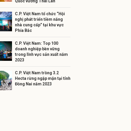
Quốc vương Thái Lan
C.P. Việt Nam tổ chức “Hội
nghị phát triển tiềm năng
nhà cung cấp” tại khu vực
Phía Bắc
C.P. Việt Nam: Top 100
doanh nghiệp bền vững
trong lĩnh vực sản xuất năm
2023
C.P. Việt Nam trồng 3.2
Hecta rừng ngập mặn tại tỉnh
Đồng Nai năm 2023