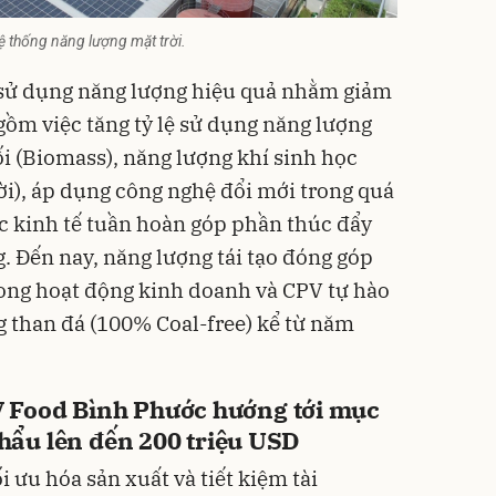
ệ thống năng lượng mặt trời.
 sử dụng năng lượng hiệu quả nhằm giảm
gồm việc tăng tỷ lệ sử dụng năng lượng
ối (Biomass), năng lượng khí sinh học
ời), áp dụng công nghệ đổi mới trong quá
ắc kinh tế tuần hoàn góp phần thúc đẩy
. Đến nay, năng lượng tái tạo đóng góp
ong hoạt động kinh doanh và CPV tự hào
 than đá (100% Coal-free) kể từ năm
 Food Bình Phước hướng tới mục
khẩu lên đến 200 triệu USD
 ưu hóa sản xuất và tiết kiệm tài