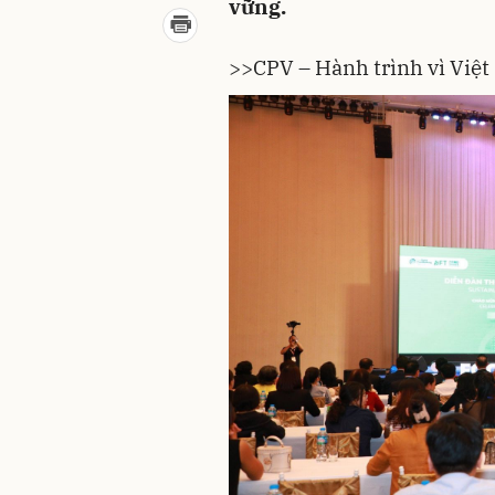
vững.
>>CPV – Hành trình vì Việ