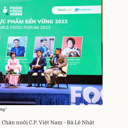
vững”
 Chăn nuôi C.P. Việt Nam - Bà Lê Nhật