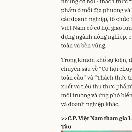
những cơ hội - thách thức t
phẩm ở mỗi địa phương và k
các doanh nghiệp, tổ chức 
Việt Nam có cơ hội giao lư
dựng ngành nông nghiệp, c
toàn và bền vững.
Trong khuôn khổ sự kiện, 
chuyên sâu về “Cơ hội chu
toàn cầu” và “Thách thức t
xuất và tiêu thụ thực phẩ
môi trường và ứng phó biến
và doanh nghiệp khác.
>>C.P. Việt Nam tham gia L
Tàu