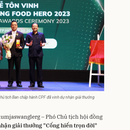
ủ tịch Ban chấp hành CPF đã vinh dự nhận giải thưởng
t Jiumjaswanglerg – Phó Chủ tịch hội đồng
hận giải thưởng "Cống hiến trọn đời"