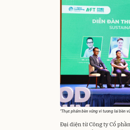
"Thực phẩm bền vững vì tương lai bền 
Đại diện từ Công ty Cổ phần