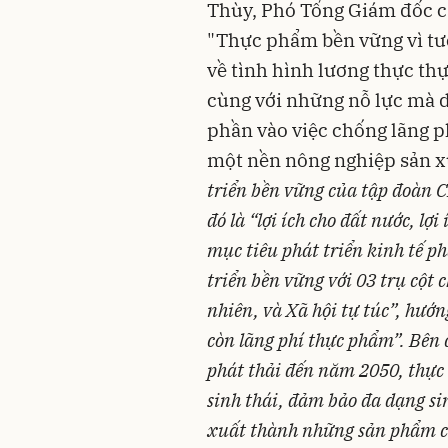
Thùy, Phó Tổng Giám đốc cấp
"Thực phẩm bền vững vì tư
về tình hình lương thực thự
cùng với những nỗ lực mà
phần vào việc chống lãng ph
một nền nông nghiệp sản x
triển bền vững của tập đoàn CP 
đó là “lợi ích cho đất nước, lơ
mục tiêu phát triển kinh tế p
triển bền vững với 03 trụ cột
nhiên, và Xã hội tự túc”, hư
còn lãng phí thực phẩm”. Bên 
phát thải đến năm 2050, thực 
sinh thái, đảm bảo đa dạng sin
xuất thành những sản phẩm co