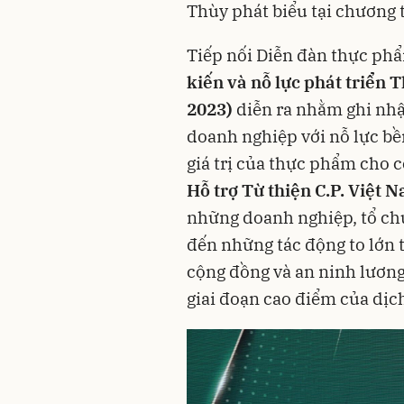
Thùy phát biểu tại chương t
Tiếp nối Diễn đàn thực phâ
kiến và nỗ lực phát triể
2023)
diễn ra nhằm ghi nhận
doanh nghiệp với nỗ lực bền 
giá trị của thực phẩm cho 
Hỗ trợ Từ thiện C.P. Việt 
những doanh nghiệp, tổ ch
đến những tác động to lớn 
cộng đồng và an ninh lương
giai đoạn cao điểm của dị