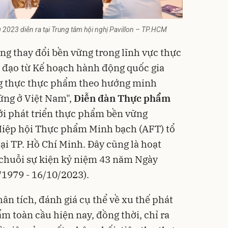
g 2023 diễn ra tại Trung tâm hội nghị Pavillon – TP.HCM
ng thay đổi bền vững trong lĩnh vực thực
 đạo từ Kế hoạch hành động quốc gia
g thực thực phẩm theo hướng minh
ững ở Việt Nam",
Diễn đàn Thực phẩm
i phát triển thực phẩm bền vững
iệp hội Thực phẩm Minh bạch (AFT) tổ
ại TP. Hồ Chí Minh. Đây cũng là hoạt
 chuỗi sự kiện kỷ niệm 43 năm Ngày
/1979 - 16/10/2023).
ân tích, đánh giá cụ thể về xu thế phát
m toàn cầu hiện nay, đồng thời, chỉ ra