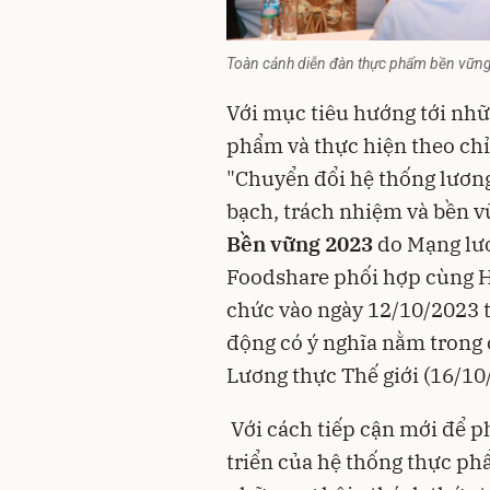
Toàn cảnh diễn đàn thực phẩm bền vữn
Với mục tiêu hướng tới nhữ
phẩm và thực hiện theo chỉ
"Chuyển đổi hệ thống lươn
bạch, trách nhiệm và bền v
Bền vững 2023
do Mạng lướ
Foodshare phối hợp cùng H
chức vào ngày 12/10/2023 t
động có ý nghĩa nằm trong
Lương thực Thế giới (16/10
Với cách tiếp cận mới để ph
triển của hệ thống thực phẩ