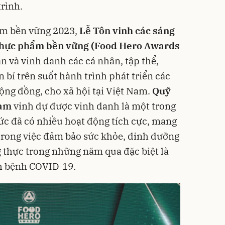
rình.
̉m bền vững 2023,
Lễ Tôn vinh các sáng
n Thực phẩm bền vững (Food Hero Awards
 và vinh danh các cá nhân, tập thể,
bỉ trên suốt hành trình phát triển các
cộng đồng, cho xã hội tại Việt Nam.
Quỹ
Nam
vinh dự được vinh danh là một trong
ức đã có nhiều hoạt động tích cực, mang
trong việc đảm bảo sức khỏe, dinh dưỡng
 thực trong những năm qua đặc biệt là
ch bệnh COVID-19.