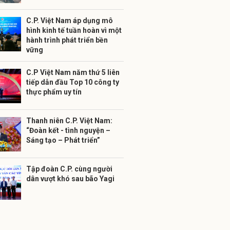
C.P. Việt Nam áp dụng mô
hình kinh tế tuần hoàn vì một
hành trình phát triển bền
vững
C.P Việt Nam năm thứ 5 liên
tiếp dẫn đầu Top 10 công ty
thực phẩm uy tín
Thanh niên C.P. Việt Nam:
“Đoàn kết - tình nguyện –
Sáng tạo – Phát triển”
Tập đoàn C.P. cùng người
dân vượt khó sau bão Yagi