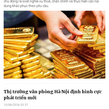
chủ động rà soát nghĩa vụ thuế, chấn chỉnh và thực hiện các nội
dung khắc phục theo yêu cầu.
Thị trường văn phòng Hà Nội định hình cực
phát triển mới
10/08/2026 03:37