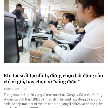
Khi lãi suất tạo đỉnh, đừng chọn bất động sản
chỉ vì giá, hãy chọn vì "sống được"
10/08/2026 11:51
Trong cập nhật triển vọng vĩ mô mới nhất, Công ty Cổ phần Chứng
khoán KB Việt Nam (KBSV) nhận định lãi suất huy động đã ở vùng
đỉnh, sẽ tiếp tục duy trì ở mức cao trong quý III/2026 và có thể giảm