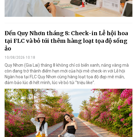
Đến Quy Nhơn tháng 8: Check-in Lễ hội hoa
tại FLC và bỏ túi thêm hàng loạt tọa độ sống
ảo
10/08/2026 10:18
Quy Nhơn (Gia Lai) tháng 8 không chỉ có biển xanh, nắng vàng mà
còn đang trở thành điểm hẹn mới của hội mê check-in với Lễ hội
Ngàn hoa tại FLC Quy Nhơn cùng hàng loạt tọa độ đẹp mê mẩn,
đảm bảo lúc đi hết mình, lúc về bỏ túi “triệu like”.