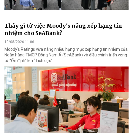
Thấy gì từ việc Moody's nâng xếp hạng tín
nhiệm cho SeABank?
10/08/2026 11:06
Moody's Ratings vừa nâng nhiều hạng mục xếp hạng tín nhiệm của
Ngân hàng TMCP Đông Nam Á (SeABank) và điều chỉnh triển vọng
từ “Ổn định” lên “Tích cực”.