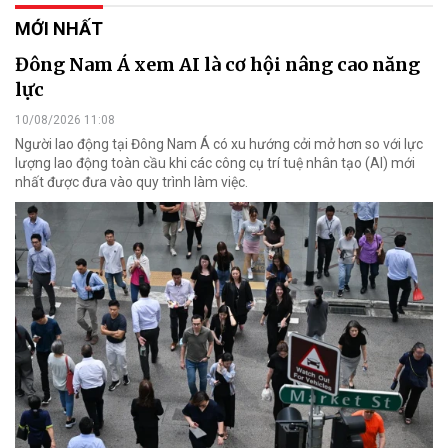
MỚI NHẤT
Đông Nam Á xem AI là cơ hội nâng cao năng
lực
10/08/2026 11:08
Người lao động tại Đông Nam Á có xu hướng cởi mở hơn so với lực
lượng lao động toàn cầu khi các công cụ trí tuệ nhân tạo (AI) mới
nhất được đưa vào quy trình làm việc.