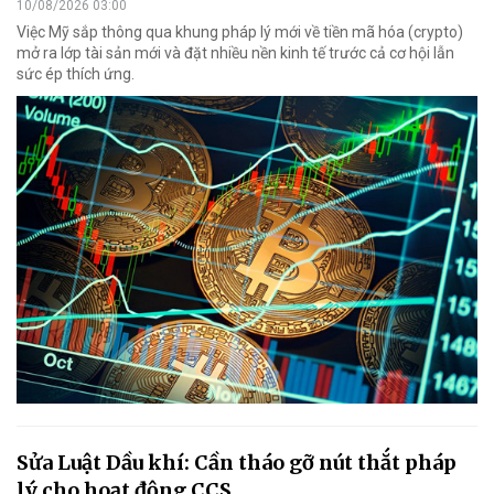
10/08/2026 03:00
Việc Mỹ sắp thông qua khung pháp lý mới về tiền mã hóa (crypto)
mở ra lớp tài sản mới và đặt nhiều nền kinh tế trước cả cơ hội lẫn
sức ép thích ứng.
Sửa Luật Dầu khí: Cần tháo gỡ nút thắt pháp
lý cho hoạt động CCS