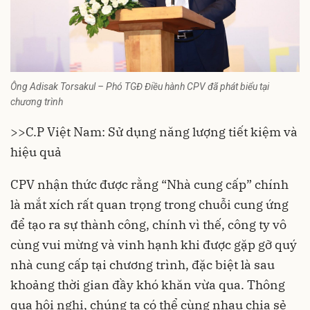
Ông Adisak Torsakul – Phó TGĐ Điều hành CPV đã phát biểu tại
chương trình
>>C.P Việt Nam: Sử dụng năng lượng tiết kiệm và
hiệu quả
CPV nhận thức được rằng “Nhà cung cấp” chính
là mắt xích rất quan trọng trong chuỗi cung ứng
để tạo ra sự thành công, chính vì thế, công ty vô
cùng vui mừng và vinh hạnh khi được gặp gỡ quý
nhà cung cấp tại chương trình, đặc biệt là sau
khoảng thời gian đầy khó khăn vừa qua. Thông
qua hội nghị, chúng ta có thể cùng nhau chia sẻ