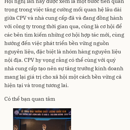
Hội nghị lần này được xem là một bước tiến quan
trọng trong việc tăng cường mối quan hệ lâu dài
giữa CPV và nhà cung cấp đã và đang đồng hành
với công ty trong thời gian qua, cũng là cơ hội để
các bên tìm kiếm những cơ hội hợp tác mới, cùng
hướng đến việc phát triển bền vững nguồn
nguyên liệu, đặc biệt là nhóm hàng nguyên liệu
nội địa. CPV hy vọng rằng có thể cùng với quý
nhà cung cấp tạo nên sự tăng trưởng kinh doanh
mang lại giá trị cho xã hội một cách bền vững cả
hiện tại và trong tương lai.
Có thể bạn quan tâm