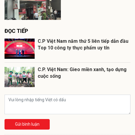
ĐỌC TIẾP
C.P Việt Nam năm thứ 5 liên tiếp dẫn đầu
Top 10 công ty thực phẩm uy tín
C.P. Việt Nam: Gieo miền xanh, tạo dựng
cuộc sống
Gửi bình luận