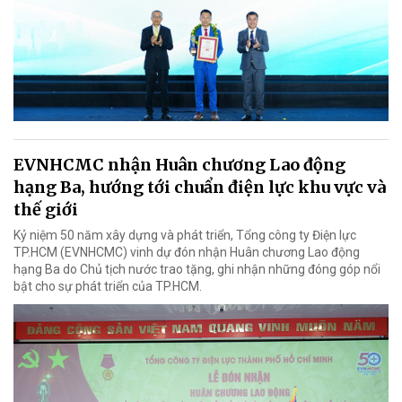
EVNHCMC nhận Huân chương Lao động
hạng Ba, hướng tới chuẩn điện lực khu vực và
thế giới
Kỷ niệm 50 năm xây dựng và phát triển, Tổng công ty Điện lực
TP.HCM (EVNHCMC) vinh dự đón nhận Huân chương Lao động
hạng Ba do Chủ tịch nước trao tặng, ghi nhận những đóng góp nổi
bật cho sự phát triển của TP.HCM.