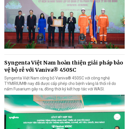
Syngenta Việt Nam hoàn thiện giải pháp bảo
vệ bộ rễ với Vaniva® 450SC
Syngenta Việt Nam công bố Vaniva® 450SC với công nghệ
TYMIRIUM® nay đã được cấp phép cho bệnh vàng lá thối rễ do
nấm Fusarium gây ra, đồng thời ký kết hợp tác với WASI.