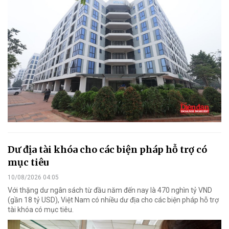
Dư địa tài khóa cho các biện pháp hỗ trợ có
mục tiêu
10/08/2026 04:05
Với thặng dư ngân sách từ đầu năm đến nay là 470 nghìn tỷ VND
(gần 18 tỷ USD), Việt Nam có nhiều dư địa cho các biện pháp hỗ trợ
tài khóa có mục tiêu.