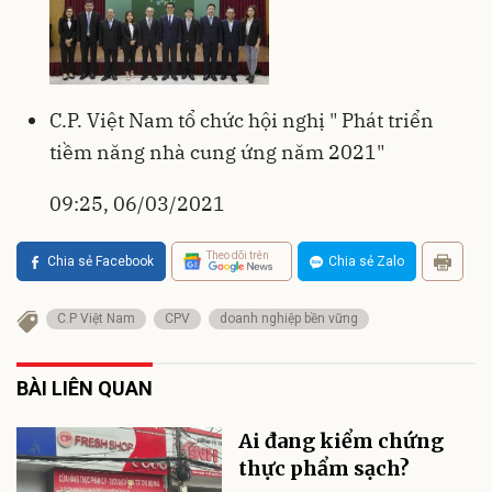
C.P. Việt Nam tổ chức hội nghị " Phát triển
tiềm năng nhà cung ứng năm 2021"
09:25, 06/03/2021
Theo dõi trên
Chia sẻ Facebook
Chia sẻ Zalo
C.P Việt Nam
CPV
doanh nghiệp bền vững
BÀI LIÊN QUAN
Ai đang kiểm chứng
thực phẩm sạch?