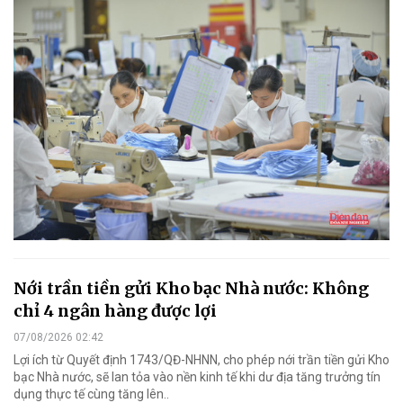
Nới trần tiền gửi Kho bạc Nhà nước: Không
chỉ 4 ngân hàng được lợi
07/08/2026 02:42
Lợi ích từ Quyết định 1743/QĐ-NHNN, cho phép nới trần tiền gửi Kho
bạc Nhà nước, sẽ lan tỏa vào nền kinh tế khi dư địa tăng trưởng tín
dụng thực tế cùng tăng lên..