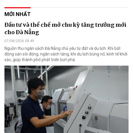
MỚI NHẤT
Đầu tư và thể chế mở chu kỳ tăng trưởng mới
cho Đà Nẵng
07/08/2026 08:49
Nguồn thu ngân sách Đà Nẵng chủ yếu từ đất và du lịch. Khi bất
động sản sôi động, ngân sách tăng, khi du lịch bùng nổ, kinh tế khởi
sắc, giúp thành phố phát triển bứt phá.