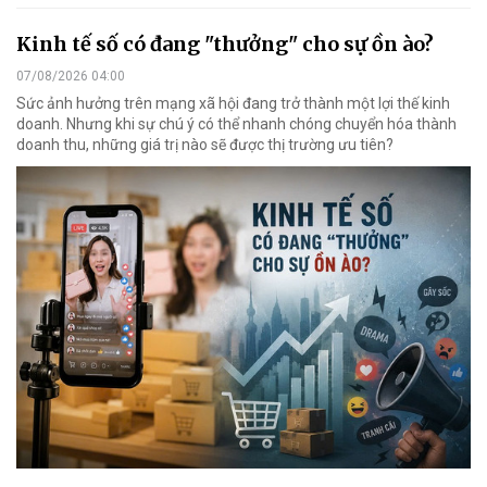
Kinh tế số có đang "thưởng" cho sự ồn ào?
07/08/2026 04:00
Sức ảnh hưởng trên mạng xã hội đang trở thành một lợi thế kinh
doanh. Nhưng khi sự chú ý có thể nhanh chóng chuyển hóa thành
doanh thu, những giá trị nào sẽ được thị trường ưu tiên?