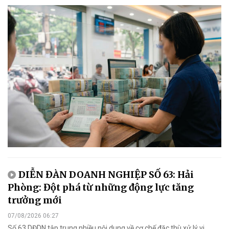
DIỄN ĐÀN DOANH NGHIỆP SỐ 63: Hải
Phòng: Đột phá từ những động lực tăng
trưởng mới
07/08/2026 06:27
Số 63 DĐDN tập trung nhiều nội dung về cơ chế đặc thù xử lý vi