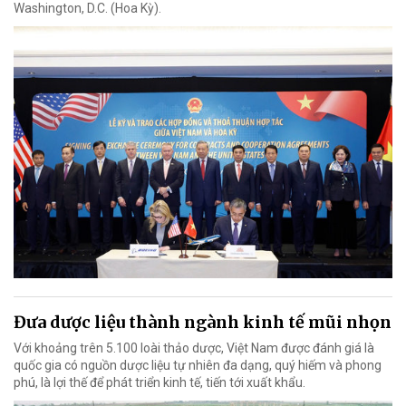
Washington, D.C. (Hoa Kỳ).
Đưa dược liệu thành ngành kinh tế mũi nhọn
Với khoảng trên 5.100 loài thảo dược, Việt Nam được đánh giá là
quốc gia có nguồn dược liệu tự nhiên đa dạng, quý hiếm và phong
phú, là lợi thế để phát triển kinh tế, tiến tới xuất khẩu.