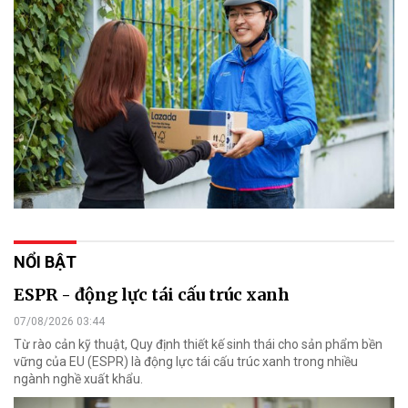
NỔI BẬT
ESPR - động lực tái cấu trúc xanh
07/08/2026 03:44
Từ rào cản kỹ thuật, Quy định thiết kế sinh thái cho sản phẩm bền
vững của EU (ESPR) là động lực tái cấu trúc xanh trong nhiều
ngành nghề xuất khẩu.