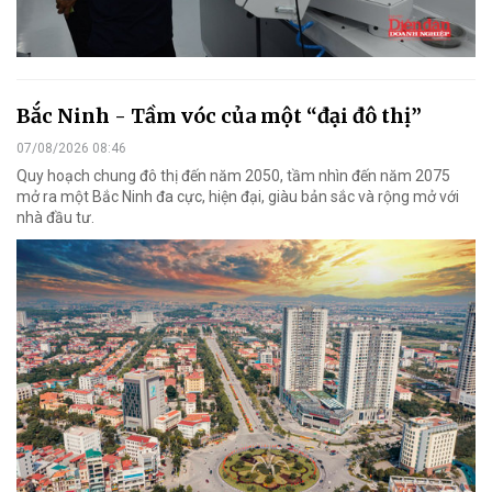
Bắc Ninh - Tầm vóc của một “đại đô thị”
07/08/2026 08:46
Quy hoạch chung đô thị đến năm 2050, tầm nhìn đến năm 2075
mở ra một Bắc Ninh đa cực, hiện đại, giàu bản sắc và rộng mở với
nhà đầu tư.