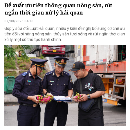
Đề xuất ưu tiên thông quan nông sản, rút
ngắn thời gian xử lý hải quan
07/08/2026 04:15
Góp ý sửa đổi Luật Hải quan, nhiều ý kiến đề nghị bổ sung cơ chế ưu
tiên đối với hàng nông sản, thủy sản tươi sống và rút ngắn thời gian
xử lý một số thủ tục hành chính.