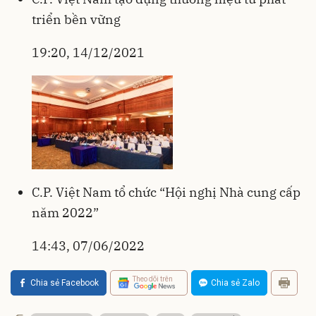
triển bền vững
19:20, 14/12/2021
C.P. Việt Nam tổ chức “Hội nghị Nhà cung cấp
năm 2022”
14:43, 07/06/2022
Theo dõi trên
Chia sẻ Facebook
Chia sẻ Zalo