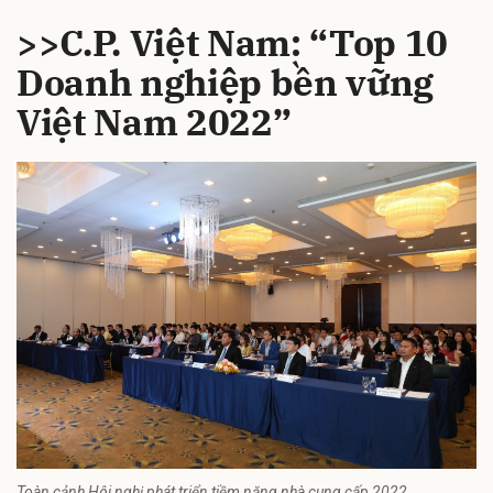
>>C.P. Việt Nam: “Top 10
Doanh nghiệp bền vững
Việt Nam 2022”
Toàn cảnh Hội nghị phát triển tiềm năng nhà cung cấp 2022