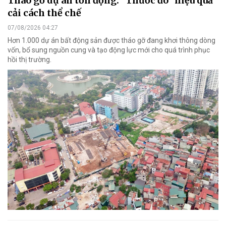
Tháo gỡ dự án tồn đọng: "Thước đo" hiệu quả
cải cách thể chế
07/08/2026 04:27
Hơn 1.000 dự án bất động sản được tháo gỡ đang khơi thông dòng
vốn, bổ sung nguồn cung và tạo động lực mới cho quá trình phục
hồi thị trường.