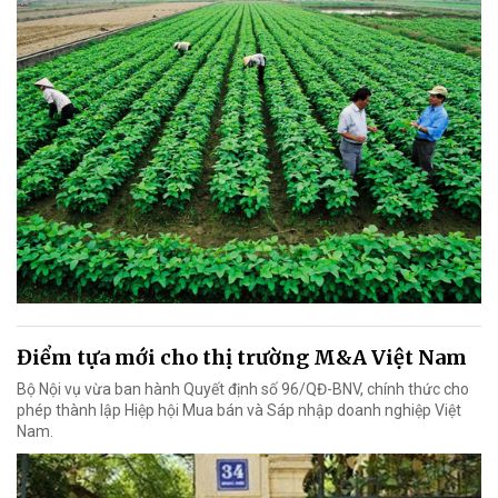
Điểm tựa mới cho thị trường M&A Việt Nam
Bộ Nội vụ vừa ban hành Quyết định số 96/QĐ-BNV, chính thức cho
phép thành lập Hiệp hội Mua bán và Sáp nhập doanh nghiệp Việt
Nam.