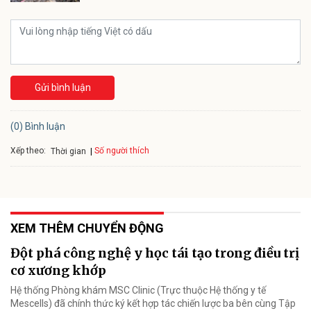
Gửi bình luận
(0) Bình luận
Xếp theo:
Số người thích
Thời gian
XEM THÊM CHUYỂN ĐỘNG
Đột phá công nghệ y học tái tạo trong điều trị
cơ xương khớp
Hệ thống Phòng khám MSC Clinic (Trực thuộc Hệ thống y tế
Mescells) đã chính thức ký kết hợp tác chiến lược ba bên cùng Tập