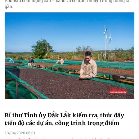
Robusta chất lượng cao – xanh và có trách nhiệm trong tương lai
gần.
Bí thư Tỉnh ủy Đắk Lắk kiểm tra, thúc đẩy
tiến độ các dự án, công trình trọng điểm
13/04/2026 06:01