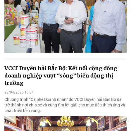
VCCI Duyên hải Bắc Bộ: Kết nối cộng đồng
doanh nghiệp vượt “sóng” biến động thị
trường
23/04/2026 15:34
Chương trình “Cà phê Doanh nhân” do VCCI Duyên hải Bắc Bộ đã
trở thành nơi chia sẻ và cùng tìm lời giải cho mục tiêu thích ứng và
phát triển bền vững.