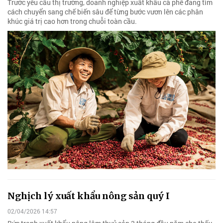
Trước yêu cầu thị trường, doanh nghiệp xuất khẩu cà phê đang tìm
cách chuyển sang chế biến sâu để từng bước vươn lên các phân
khúc giá trị cao hơn trong chuỗi toàn cầu.
Nghịch lý xuất khẩu nông sản quý I
02/04/2026 14:57