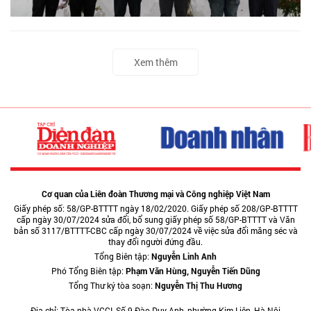
Xem thêm
Cơ quan của Liên đoàn Thương mại và Công nghiệp Việt Nam
Giấy phép số: 58/GP-BTTTT ngày 18/02/2020. Giấy phép số 208/GP-BTTTT
cấp ngày 30/07/2024 sửa đổi, bổ sung giấy phép số 58/GP-BTTTT và Văn
bản số 3117/BTTTT-CBC cấp ngày 30/07/2024 về việc sửa đổi măng séc và
thay đổi người đứng đầu.
Tổng Biên tập:
Nguyễn Linh Anh
Phó Tổng Biên tập:
Phạm Văn Hùng, Nguyễn Tiến Dũng
Tổng Thư ký tòa soạn:
Nguyễn Thị Thu Hương
Địa chỉ: Tòa nhà VCCI, Số 9 Đào Duy Anh, phường Kim Liên, Hà Nội