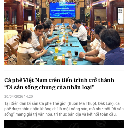
Cà phê Việt Nam trên tiến trình trở thành
“Di sản sống chung của nhân loại”
20/04/2026 14:20
Tại Diễn đàn Di sản Cà phê Thế giới (Buôn Ma Thuột, Đắk Lắk), cà
phê được nhìn nhận không chỉ là một nông sản, mà như một “di sản
sống” mang giá trị văn hóa, tri thức bản địa và kết nối toàn cầu.