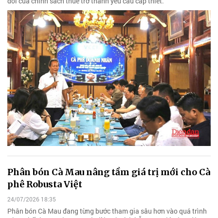
đổi của chính sách thuế trở thành yêu cầu cấp thiết.
Phân bón Cà Mau nâng tầm giá trị mới cho Cà
phê Robusta Việt
24/07/2026 18:35
Phân bón Cà Mau đang từng bước tham gia sâu hơn vào quá trình