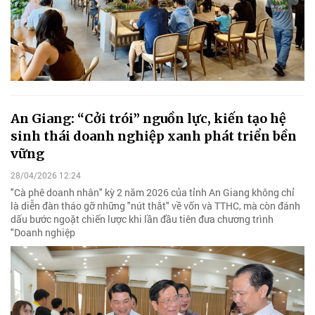
An Giang: “Cởi trói” nguồn lực, kiến tạo hệ
sinh thái doanh nghiệp xanh phát triển bền
vững
28/04/2026 12:24
"Cà phê doanh nhân" kỳ 2 năm 2026 của tỉnh An Giang không chỉ
là diễn đàn tháo gỡ những "nút thắt" về vốn và TTHC, mà còn đánh
dấu bước ngoặt chiến lược khi lần đầu tiên đưa chương trình
"Doanh nghiệp