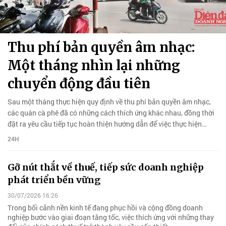
Thu phí bản quyền âm nhạc:
Một tháng nhìn lại những
chuyển động đầu tiên
Sau một tháng thực hiện quy định về thu phí bản quyền âm nhạc,
các quán cà phê đã có những cách thích ứng khác nhau, đồng thời
đặt ra yêu cầu tiếp tục hoàn thiện hướng dẫn để việc thực hiện
thống nhất và minh bạch hơn.
24H
Gỡ nút thắt về thuế, tiếp sức doanh nghiệp
phát triển bền vững
30/07/2026 16:26
Trong bối cảnh nền kinh tế đang phục hồi và cộng đồng doanh
nghiệp bước vào giai đoạn tăng tốc, việc thích ứng với những thay