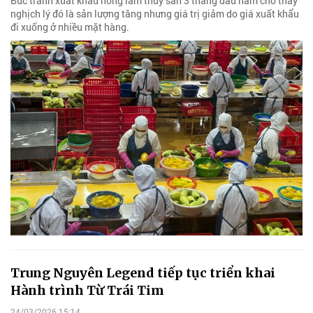
Bức tranh xuất khẩu nông lâm thuỷ sản 3 tháng đầu năm cho thấy
nghịch lý đó là sản lượng tăng nhưng giá trị giảm do giá xuất khẩu
đi xuống ở nhiều mặt hàng.
Trung Nguyên Legend tiếp tục triển khai
Hành trình Từ Trái Tim
24/03/2026 15:14