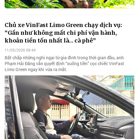
Chủ xe VinFast Limo Green chạy dịch vụ:
“Gần như không mất chi phí vận hành,
khoản tiền tốn nhất là… cà phê”
11/05/2026 08:44
Bất chấp những nghi ngại từ gia đình trong thời gian đầu, anh
Phạm Hải Đăng vẫn quyết định “xuống tiền” cọc chiếc VinFast
Limo Green ngay khi vừa ra mắt.