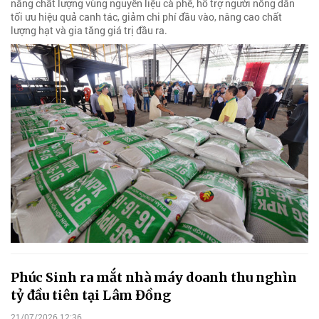
nâng chất lượng vùng nguyên liệu cà phê, hỗ trợ người nông dân
tối ưu hiệu quả canh tác, giảm chi phí đầu vào, nâng cao chất
lượng hạt và gia tăng giá trị đầu ra.
Phúc Sinh ra mắt nhà máy doanh thu nghìn
tỷ đầu tiên tại Lâm Đồng
21/07/2026 12:36