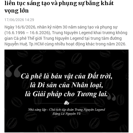
liên tục sáng tạo và phụng sự bằng khát
vọng lớn
17/06/2026 14:29
Ngày 16/6/2026, nhân kỷ niệm 30 năm sáng tạo và phụng sự
(16.6.1996 – 16.6.2026), Trung Nguyên Legend khai trương không
gian Cà phê Thế giới Trung Nguyên Legend tại trung tâm đường
Nguyễn Huệ, Tp.HCM cùng nhiều hoạt động khác trong năm 2026.