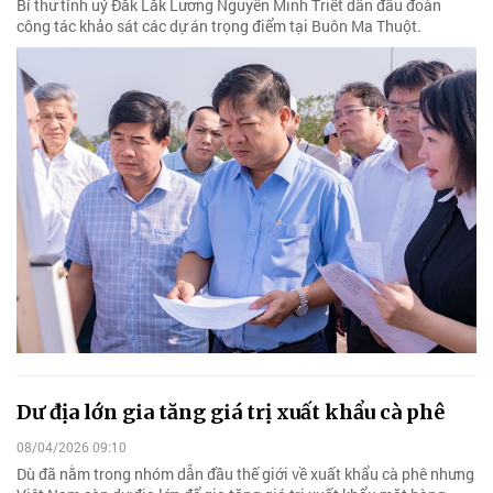
Bí thư tỉnh uỷ Đắk Lắk Lương Nguyễn Minh Triết dẫn đầu đoàn
công tác khảo sát các dự án trọng điểm tại Buôn Ma Thuột.
Dư địa lớn gia tăng giá trị xuất khẩu cà phê
08/04/2026 09:10
Dù đã nằm trong nhóm dẫn đầu thế giới về xuất khẩu cà phê nhưng