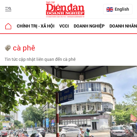
English
CHÍNH TRỊ - XÃ HỘI
VCCI
DOANH NGHIỆP
DOANH NHÂN
cà phê
Tin tức cập nhật liên quan đến cà phê