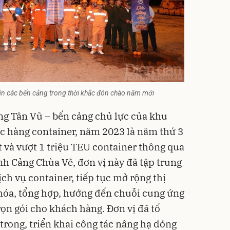
rên các bến cảng trong thời khắc đón chào năm mới
ảng Tân Vũ – bến cảng chủ lực của khu
ác hàng container, năm 2023 là năm thứ 3
ạt và vượt 1 triệu TEU container thông qua
nh Cảng Chùa Vẽ, đơn vị này đã tập trung
dịch vụ container, tiếp tục mở rộng thị
 hóa, tổng hợp, hướng đến chuỗi cung ứng
rọn gói cho khách hàng. Đơn vị đã tổ
trong, triển khai công tác nâng hạ đóng