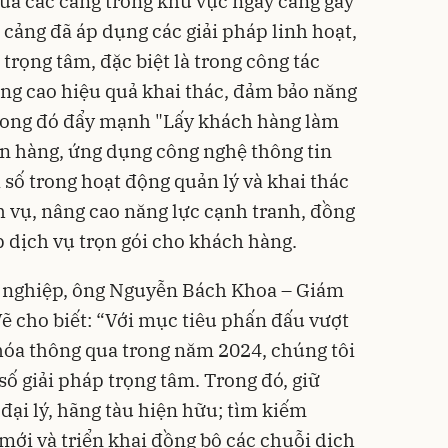
iữa các cảng trong khu vực ngày càng gay
c cảng đã áp dụng các giải pháp linh hoạt,
trọng tâm, đặc biệt là trong công tác
ng cao hiệu quả khai thác, đảm bảo năng
Trong đó đẩy mạnh "Lấy khách hàng làm
n hàng, ứng dụng công nghệ thông tin
 số trong hoạt động quản lý và khai thác
h vụ, nâng cao năng lực cạnh tranh, đồng
áp dịch vụ trọn gói cho khách hàng.
 nghiệp
, ông Nguyễn Bách Khoa – Giám
 cho biết: “Với mục tiêu phấn đấu vượt
 hóa thông qua trong năm 2024, chúng tôi
 số giải pháp trọng tâm. Trong đó, giữ
đại lý, hãng tàu hiện hữu; tìm kiếm
mới và triển khai đồng bộ các chuỗi dịch