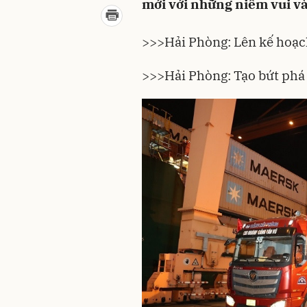
mới với những niềm vui và
>>>
Hải Phòng: Lên kế hoạc
>>>
Hải Phòng: Tạo bứt phá 