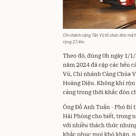
Chi nhánh cảng Tân Vũ tổ chức đón mã h
rộng 27,4m
Theo đó, đúng 0h ngày 1/1
năm 2024 đã cập các bến 
Vũ, Chi nhánh Cảng Chùa V
Hoàng Diệu. Không khí rộn 
cảng trong thời khắc đón 
Ông Đỗ Anh Tuấn - Phó Bí t
Hải Phòng cho biết, trong 
với nhiều thách thức nhưng
khắc phục mọi khó khăn, nă