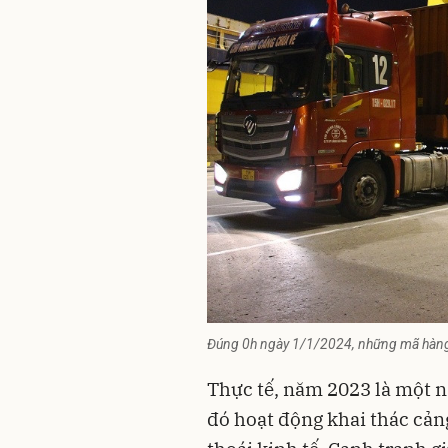
Đúng 0h ngày 1/1/2024, những mã hàng
Thực tế, năm 2023 là một 
đó hoạt động khai thác cản