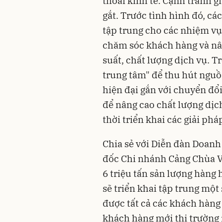
thoái kinh tế. Cạnh tranh g
gắt. Trước tình hình đó, cá
tập trung cho các nhiệm vụ 
chăm sóc khách hàng và nâ
suất, chất lượng dịch vụ. 
trung tâm" để thu hút nguồ
hiện đại gắn với chuyển đổi
để nâng cao chất lượng dịc
thời triển khai các giải ph
Chia sẻ với
Diễn đàn Doanh
đốc Chi nhánh Cảng Chùa Vẽ
6 triệu tấn sản lượng hàng
sẽ triển khai tập trung một
được tất cả các khách hàng 
khách hàng mới thị trường 