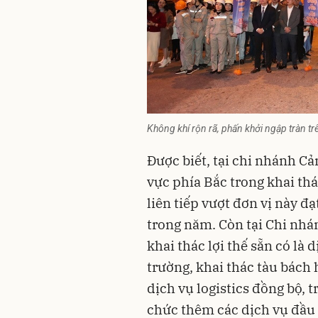
Không khí rộn rã, phấn khởi ngập tràn t
Được biết, tại chi nhánh C
vực phía Bắc trong khai th
liên tiếp vượt đơn vị này đ
trong năm. Còn tại Chi nhá
khai thác lợi thế sẵn có là 
trường, khai thác tàu bách
dịch vụ
logistics
đồng bộ, t
chức thêm các dịch vụ đầu 