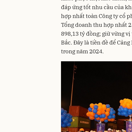
đáp ứng tốt nhu cầu của k
hợp nhất toàn Công ty cổ p
Tổng doanh thu hợp nhất 2.
898,13 tỷ đồng; giữ vững vị
Bắc. Đây là tiền đề để Cảng
trong năm 2024.