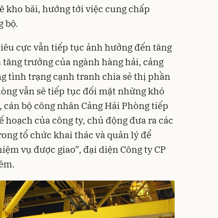
ê kho bãi, hướng tới việc cung chấp
g bộ.
iêu cực vẫn tiếp tục ảnh hưởng đến tăng
à tăng trưởng của ngành hàng hải,
cảng
ng tình trạng cạnh tranh chia sẻ thị phần
hòng vẫn sẽ tiếp tục đối mặt những khó
ó, cán bộ công nhân Cảng Hải Phòng tiếp
ế hoạch của công ty, chủ động đưa ra các
trong tổ chức khai thác và quản lý để
iệm vụ được giao”, đại diện Công ty CP
hêm.