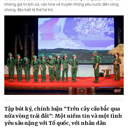
những giá trị lịch sử, văn hóa và truyền thống yêu nước đến công
chúng, đặc biệt là thế hệ trẻ.
Tập bút ký, chính luận “Trên cây cầu bắc qua
nửa vòng trái đất”: Một niềm tin và một tình
yêu sâu nặng với Tổ quốc, với nhân dân