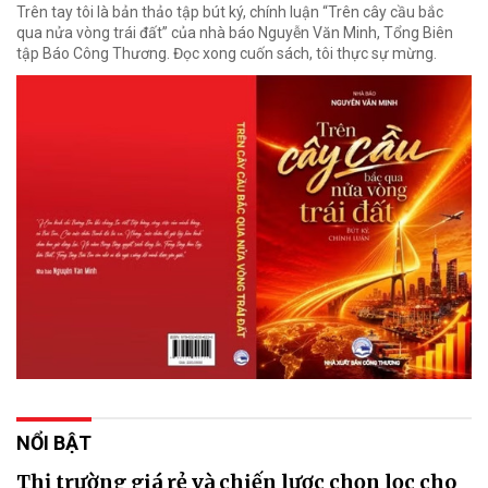
Trên tay tôi là bản thảo tập bút ký, chính luận “Trên cây cầu bắc
qua nửa vòng trái đất” của nhà báo Nguyễn Văn Minh, Tổng Biên
tập Báo Công Thương. Đọc xong cuốn sách, tôi thực sự mừng.
NỔI BẬT
Thị trường giá rẻ và chiến lược chọn lọc cho