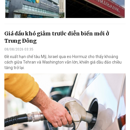
Giá dầu khó giảm trước diễn biến mới ở
Trung Đông
08/08/2026 03:35
Đề xuất hạn chế tàu Mỹ, Israel qua eo Hormuz cho thấy khoảng
cách giữa Tehran và Washington vẫn lớn, khiến giá dầu đảo chiều
tăng trở lại.