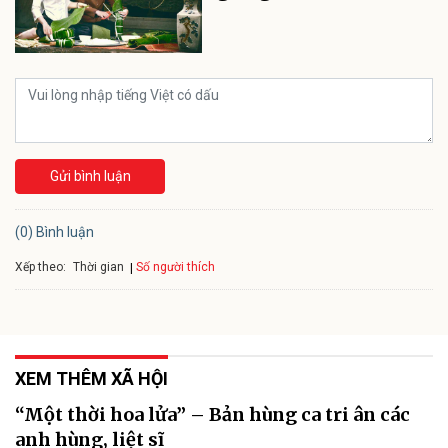
Gửi bình luận
(0) Bình luận
Xếp theo:
Số người thích
Thời gian
XEM THÊM XÃ HỘI
“Một thời hoa lửa” – Bản hùng ca tri ân các
anh hùng, liệt sĩ