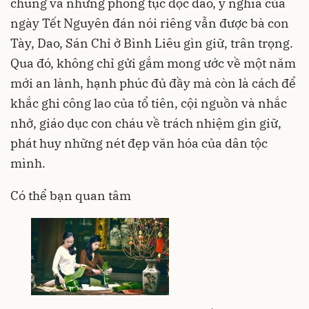
chung và những phong tục độc đáo, ý nghĩa của
ngày Tết Nguyên đán nói riêng vẫn được bà con
Tày, Dao, Sán Chỉ ở Bình Liêu gìn giữ, trân trọng.
Qua đó, không chỉ gửi gắm mong ước về một năm
mới an lành, hạnh phúc đủ đầy mà còn là cách để
khắc ghi công lao của tổ tiên, cội nguồn và nhắc
nhở, giáo dục con cháu về trách nhiệm gìn giữ,
phát huy những nét đẹp
văn hóa
của dân tộc
mình.
Có thể bạn quan tâm