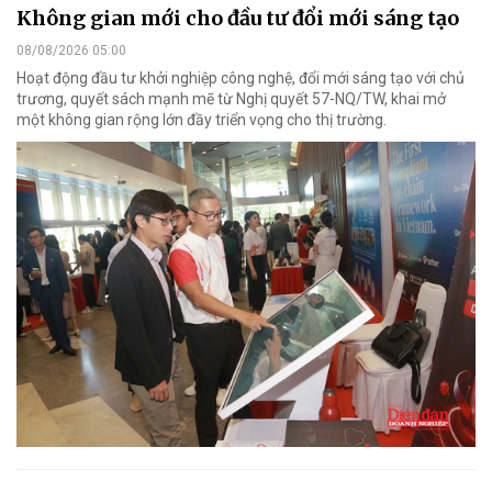
Không gian mới cho đầu tư đổi mới sáng tạo
08/08/2026 05:00
Hoạt động đầu tư khởi nghiệp công nghệ, đổi mới sáng tạo với chủ
trương, quyết sách mạnh mẽ từ Nghị quyết 57-NQ/TW, khai mở
một không gian rộng lớn đầy triển vọng cho thị trường.