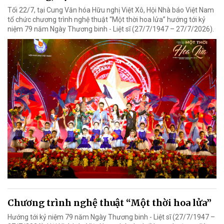
Tối 22/7, tại Cung Văn hóa Hữu nghị Việt Xô, Hội Nhà báo Việt Nam
tổ chức chương trình nghệ thuật “Một thời hoa lửa” hướng tới kỷ
niệm 79 năm Ngày Thương binh - Liệt sĩ (27/7/1947 – 27/7/2026).
Chương trình nghệ thuật “Một thời hoa lửa”
Hướng tới kỷ niệm 79 năm Ngày Thương binh - Liệt sĩ (27/7/1947 –