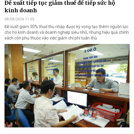
Đề xuất tiếp tục giảm thuế để tiếp sức hộ
kinh doanh
08/08/2026 11:05
Đề xuất giảm 30% thuế thu nhập được kỳ vọng tạo thêm nguồn lực
cho hộ kinh doanh và doanh nghiệp siêu nhỏ, nhưng hiệu quả chính
sách còn phụ thuộc vào việc giảm chi phí tuân thủ.