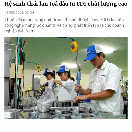
Hệ sinh thái lan toả đầu tư FDI chất lượng cao
08/08/2026 02:04
Thước đo quan trọng nhất trong thu hút thành công FDI là lan tỏa
công nghệ, năng lực quản trị và cơ hội phát triển tạo ra cho doanh
nghiệp Việt Nam.