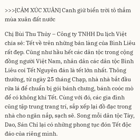
>>>
[CẢM XÚC XUÂN] Canh giữ biển trời tô thắm
mùa xuân đất nước
Chị Bùi Thu Thủy – Công ty TNHH Du lịch Việt
chia sẻ:
Tết
về trên những bản làng của Bình Liêu
rất đẹp. Cũng như hầu hết các dân tộc trong cộng
đồng người Việt Nam, nhân dân các dân tộc Bình
Liêu coi Tết Nguyên đán là tết lớn nhất. Thông
thường, từ ngày 25 tháng Chạp, nhà nhà bắt đầu
rửa lá để chuẩn bị gói bánh chưng, bánh coóc mò
để có không khí Tết. Cùng với đó, các gia đình
cũng tập trung trang trí, sắp xếp lại đồ đạc trong
nhà cho ngăn nắp, sạch sẽ. Song mỗi dân tộc Tày,
Dao, Sán Chỉ lại có những phong tục đón Tết độc
đáo của riêng mình.