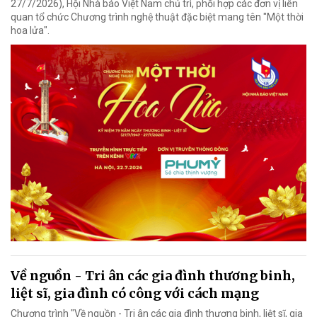
27/7/2026), Hội Nhà báo Việt Nam chủ trì, phối hợp các đơn vị liên
quan tổ chức Chương trình nghệ thuật đặc biệt mang tên "Một thời
hoa lửa".
Về nguồn - Tri ân các gia đình thương binh,
liệt sĩ, gia đình có công với cách mạng
Chương trình "Về nguồn - Tri ân các gia đình thương binh, liệt sĩ, gia