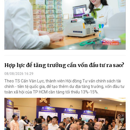
Hợp lực để tăng trưởng cần vốn đầu tư ra sao?
08/08/2026 16:29
Theo TS Cấn Văn Lực, thành viên Hội đồng Tư vấn chính sách tài
chính - tiền tệ quốc gia, để tạo thêm dư địa tăng trưởng, vốn đầu tư
toàn xã hội của TP HCM cần tăng tối thiểu 13%-15%.