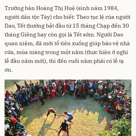
Trưởng bản Hoàng Thị Huệ (sinh năm 1984,
người dân tộc Tày) cho biết: Theo tục lệ của người
Dao, Tết thường bắt đầu từ 15 tháng Chạp đến 30
tháng Giêng hay còn gọi là Tết sớm. Người Dao
quan niệm, đã mời tổ tiên xuống giúp bảo vệ nhà
cửa, mùa màng trong một năm (thực hiện ở nghi
lễ đầu năm mới), thì đến cuối năm phải có lễ tạ
ơn.