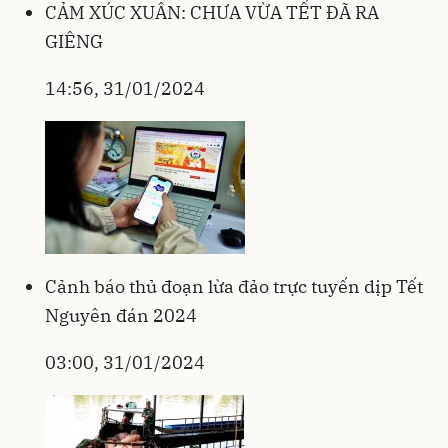
CẢM XÚC XUÂN: CHƯA VỪA TẾT ĐÃ RA
GIÊNG
14:56, 31/01/2024
Cảnh báo thủ đoạn lừa đảo trực tuyến dịp Tết
Nguyên đán 2024
03:00, 31/01/2024