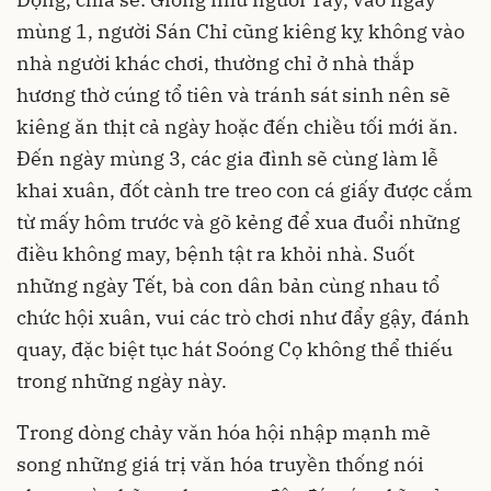
mùng 1, người Sán Chỉ cũng kiêng kỵ không vào
nhà người khác chơi, thường chỉ ở nhà thắp
hương thờ cúng tổ tiên và tránh sát sinh nên sẽ
kiêng ăn thịt cả ngày hoặc đến chiều tối mới ăn.
Đến ngày mùng 3, các gia đình sẽ cùng làm lễ
khai xuân, đốt cành tre treo con cá giấy được cắm
từ mấy hôm trước và gõ kẻng để xua đuổi những
điều không may, bệnh tật ra khỏi nhà. Suốt
những ngày Tết, bà con dân bản cùng nhau tổ
chức hội xuân, vui các trò chơi như đẩy gậy, đánh
quay, đặc biệt tục hát Soóng Cọ không thể thiếu
trong những ngày này.
Trong dòng chảy văn hóa hội nhập mạnh mẽ
song những giá trị văn hóa truyền thống nói