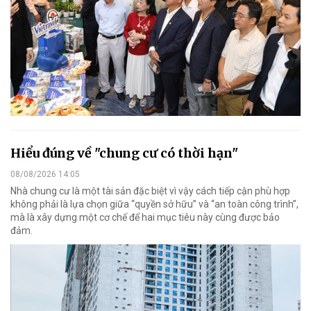
Hiểu đúng về "chung cư có thời hạn"
08/08/2026 14:05
Nhà chung cư là một tài sản đặc biệt vì vậy cách tiếp cận phù hợp
không phải là lựa chọn giữa “quyền sở hữu” và “an toàn công trình”,
mà là xây dựng một cơ chế để hai mục tiêu này cùng được bảo
đảm.