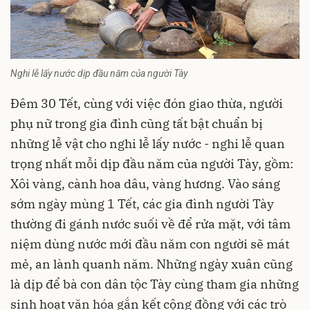
Nghi lễ lấy nước dịp đầu năm của người Tày
Đêm 30 Tết, cùng với việc đón giao thừa, người
phụ nữ trong gia đình cũng tất bật chuẩn bị
những lễ vật cho nghi lễ lấy nước - nghi lễ quan
trọng nhất mỗi dịp đầu năm của người Tày, gồm:
Xôi vàng, cành hoa dâu, vàng hương. Vào sáng
sớm ngày mùng 1 Tết, các gia đình người Tày
thường đi gánh nước suối về để rửa mặt, với tâm
niệm dùng nước mới đầu năm con người sẽ mát
mẻ, an lành quanh năm. Những ngày xuân cũng
là dịp để bà con dân tộc Tày cùng tham gia những
sinh hoạt văn hóa gắn kết cộng đồng với các trò