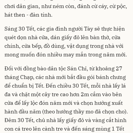
chơi dân gian, như ném còn, đánh cừ cáy, cừ pộc,
hát then - đàn tính.
Sáng 30 Tết, các gia đình người Tày sẽ thực hiện
quét dọn nhà cửa, dán giấy đỏ lên bàn thờ, cửa
chính, cửa bếp, đồ dùng, vật dụng trong nhà với
mong muốn đón nhiều may mắn trong năm mới.
Đối với đồng bào dân tộc Sán Chỉ, từ khoảng 27
tháng Chạp, các nhà mới bắt đầu gói bánh chưng
để chuẩn bị Tết. Đến chiều 30 Tết, mỗi nhà lấy lá
đa và chặt một cây tre cao hơn 2m cắm vào bên
cửa để lấy lộc đón năm mới và chọn hướng xuất
hành đầu năm (theo hướng thầy mo đã chọn cho).
Đêm 30 Tết, chủ nhà lấy giấy đỏ và vàng cắt hình
con cá treo lên cành tre và đến sáng mùng 1 Tết