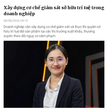
Xây dựng cơ chế giám sát sở hữu trí tuệ trong
doanh nghiệp
08/08/2026 04:10
Doanh nghiệp cần xây dựng cơ chế giám sát và thực thi quyền sở
hữu trí tuệ đối sản phẩm tại các thị trường xuất khẩu, thường
xuyên theo dõi nguy cơ xâm phạm.