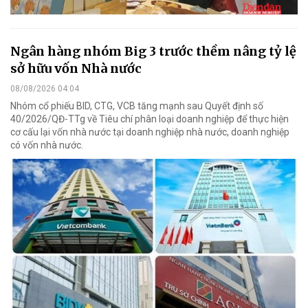
Ngân hàng nhóm Big 3 trước thềm nâng tỷ lệ
sở hữu vốn Nhà nước
08/08/2026 04:04
Nhóm cổ phiếu BID, CTG, VCB tăng mạnh sau Quyết định số
40/2026/QĐ-TTg về Tiêu chí phân loại doanh nghiệp để thực hiện
cơ cấu lại vốn nhà nước tại doanh nghiệp nhà nước, doanh nghiệp
có vốn nhà nước.