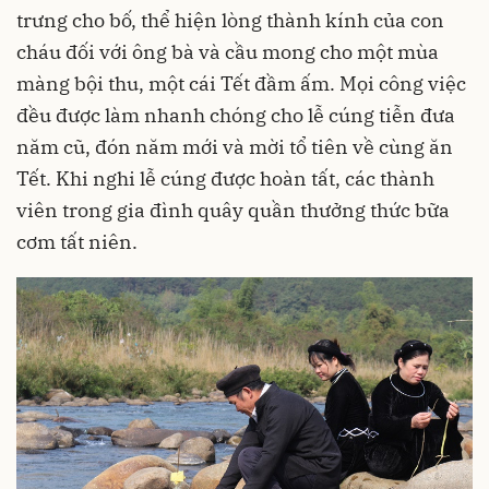
trưng cho bố, thể hiện lòng thành kính của con
cháu đối với ông bà và cầu mong cho một mùa
màng bội thu, một cái Tết đầm ấm. Mọi công việc
đều được làm nhanh chóng cho lễ cúng tiễn đưa
năm cũ, đón năm mới và mời tổ tiên về cùng ăn
Tết. Khi nghi lễ cúng được hoàn tất, các thành
viên trong gia đình quây quần thưởng thức bữa
cơm tất niên.