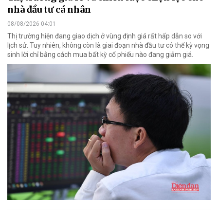
nhà đầu tư cá nhân
08/08/2026 04:01
Thị trường hiện đang giao dịch ở vùng định giá rất hấp dẫn so với
lịch sử. Tuy nhiên, không còn là giai đoạn nhà đầu tư có thể kỳ vọng
sinh lời chỉ bằng cách mua bất kỳ cổ phiếu nào đang giảm giá.