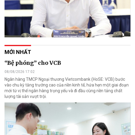
MỚI NHẤT
“Bệ phóng” cho VCB
08/08/2026 17:02
Ngân hàng TMCP Ngoại thương Vietcombank (HoSE: VCB) bước
vào chu kỳ tăng trưởng cao của nền kinh tế, hứa hẹn một giai đoạn
mới từ vị thế ngân hàng trọng yếu và đi đầu cùng nền tảng chất
lượng tài sản vượt trội.