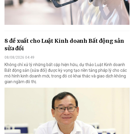
8 đề xuất cho Luật Kinh doanh Bất động sản
sửa đổi
08/08/2026 04:49
Không chỉ xử lý những bất cập hiện hữu, dự thảo Luật Kinh doanh
Bất động sản (sửa đổi) được kỳ vọng tạo nền tảng pháp lý cho các
mô hình kinh doanh mới, trong đó có khai thác và giao dịch không
gian ngầm đô thị.