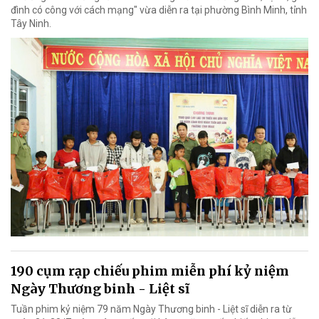
đình có công với cách mạng" vừa diễn ra tại phường Bình Minh, tỉnh
Tây Ninh.
190 cụm rạp chiếu phim miễn phí kỷ niệm
Ngày Thương binh - Liệt sĩ
Tuần phim kỷ niệm 79 năm Ngày Thương binh - Liệt sĩ diễn ra từ