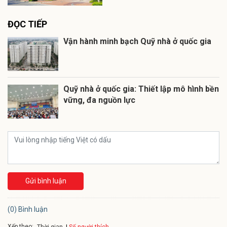
ĐỌC TIẾP
Vận hành minh bạch Quỹ nhà ở quốc gia
Quỹ nhà ở quốc gia: Thiết lập mô hình bền
vững, đa nguồn lực
Gửi bình luận
(0) Bình luận
Xếp theo:
Số người thích
Thời gian