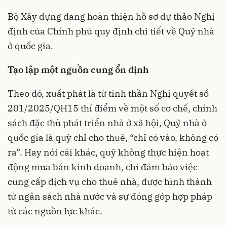
Bộ Xây dựng đang hoàn thiện hồ sơ dự thảo Nghị
định của Chính phủ quy định chi tiết về Quỹ nhà
ở quốc gia.
Tạo lập một nguồn cung ổn định
Theo đó, xuất phát là từ tinh thần Nghị quyết số
201/2025/QH15 thí điểm về một số cơ chế, chính
sách đặc thù phát triển nhà ở xã hội, Quỹ nhà ở
quốc gia là quỹ chỉ cho thuê, “chỉ có vào, không có
ra”. Hay nói cái khác, quỹ không thực hiện hoạt
động mua bán kinh doanh, chỉ đảm bảo việc
cung cấp dịch vụ cho thuê nhà, được hình thành
từ ngân sách nhà nước và sự đóng góp hợp pháp
từ các nguồn lực khác.