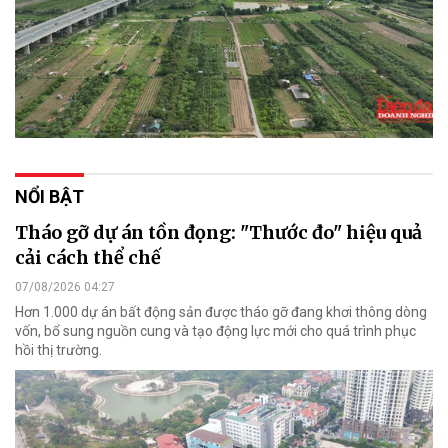
NỔI BẬT
Tháo gỡ dự án tồn đọng: "Thước đo" hiệu quả
cải cách thể chế
07/08/2026 04:27
Hơn 1.000 dự án bất động sản được tháo gỡ đang khơi thông dòng
vốn, bổ sung nguồn cung và tạo động lực mới cho quá trình phục
hồi thị trường.