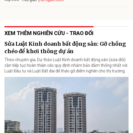
XEM THÊM NGHIÊN CỨU - TRAO ĐỔI
Sửa Luật Kinh doanh bất động sản: Gỡ chồng
chéo để khơi thông dự án
Theo chuyên gia, Dự thảo Luật Kinh doanh bất động sản (sửa đổi)
cần tiếp tục hoàn thiện các quy định nhằm bảo đảm thống nhất với
Luật Đầu tư và Luật Đất đai để tháo gỡ điểm nghẽn cho thị trường.