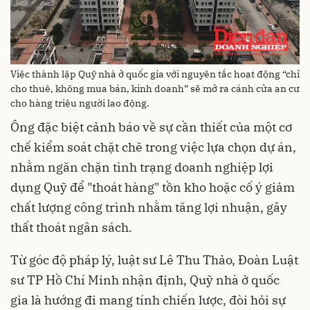
Việc thành lập Quỹ nhà ở quốc gia với nguyên tắc hoạt động “chỉ
cho thuê, không mua bán, kinh doanh” sẽ mở ra cánh cửa an cư
cho hàng triệu người lao động.
Ông đặc biệt cảnh báo về sự cần thiết của một cơ
chế kiểm soát chặt chẽ trong việc lựa chọn dự án,
nhằm ngăn chặn tình trạng doanh nghiệp lợi
dụng Quỹ để "thoát hàng" tồn kho hoặc cố ý giảm
chất lượng công trình nhằm tăng lợi nhuận, gây
thất thoát ngân sách.
Từ góc độ pháp lý, luật sư Lê Thu Thảo, Đoàn Luật
sư TP Hồ Chí Minh nhận định, Quỹ nhà ở quốc
gia là hướng đi mang tính chiến lược, đòi hỏi sự