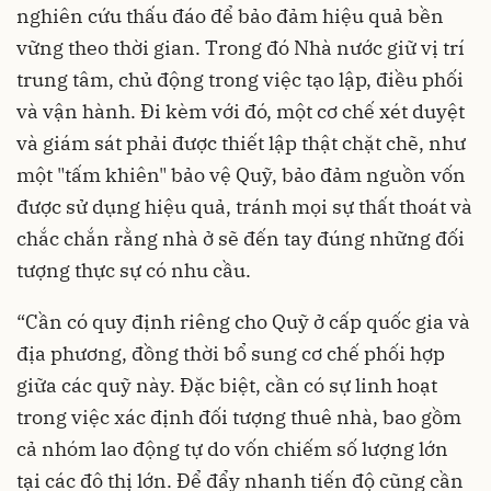
nghiên cứu thấu đáo để bảo đảm hiệu quả bền
vững theo thời gian. Trong đó Nhà nước giữ vị trí
trung tâm, chủ động trong việc tạo lập, điều phối
và vận hành. Đi kèm với đó, một cơ chế xét duyệt
và giám sát phải được thiết lập thật chặt chẽ, như
một "tấm khiên" bảo vệ Quỹ, bảo đảm nguồn vốn
được sử dụng hiệu quả, tránh mọi sự thất thoát và
chắc chắn rằng nhà ở sẽ đến tay đúng những đối
tượng thực sự có nhu cầu.
“Cần có quy định riêng cho Quỹ ở cấp quốc gia và
địa phương, đồng thời bổ sung cơ chế phối hợp
giữa các quỹ này. Đặc biệt, cần có sự linh hoạt
trong việc xác định đối tượng thuê nhà, bao gồm
cả nhóm lao động tự do vốn chiếm số lượng lớn
tại các đô thị lớn. Để đẩy nhanh tiến độ cũng cần