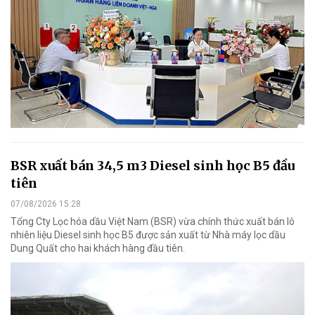
BSR xuất bán 34,5 m3 Diesel sinh học B5 đầu
tiên
07/08/2026 15:28
Tổng Cty Lọc hóa dầu Việt Nam (BSR) vừa chính thức xuất bán lô
nhiên liệu Diesel sinh học B5 được sản xuất từ Nhà máy lọc dầu
Dung Quất cho hai khách hàng đầu tiên.