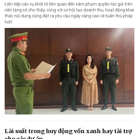
Liên tiếp các vụ khởi tố liên quan đến xâm phạm quyền tác giả trên
nền tảng số cho thấy, cùng với cơ hội tạo doanh thu, hoạt động khai
thác nội dung cũng đặt ra yêu cầu ngày càng cao về tuân thủ pháp
luật.
Lãi suất trong huy động vốn xanh hay tài trợ
cho các dự án