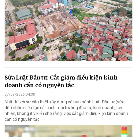
Sửa Luật Đầu tư: Cắt giảm điều kiện kinh
doanh cần có nguyên tắc
07/08/2026 04:30
Nhất trí với sự cần thiết xây dựng và ban hành Luật Đầu tư (sửa
đổi) nhằm tiếp tục cải cách môi trường đầu tư, kinh doanh, tuy
nhiên, không ít ý kiến cho rằng, việc cắt giảm điều kiện kinh doanh
cần có nguyên tắc.