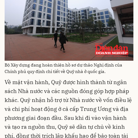
Bộ Xây dựng đang hoàn thiện hồ sơ dự thảo Nghị định của
Chính phủ quy định chi tiết về Quỹ nhà ở quốc gia.
Về mặt vận hành, Quỹ được hình thành từ ngân
sách Nhà nước và các nguồn đóng góp hợp pháp
khác. Quỹ nhận hỗ trợ từ Nhà nước về vốn điều lệ
và chi phí hoạt động ở cả cấp Trung Ương và địa
phương giai đoạn đầu. Sau khi đi vào vận hành
và tạo ra nguồn thu, Quỹ sẽ dần tự chủ về kinh
phí, đồng thời trích lập khấu hao để bảo toàn tài