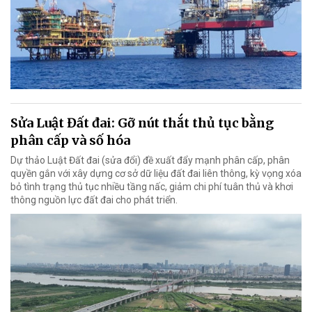
Sửa Luật Đất đai: Gỡ nút thắt thủ tục bằng
phân cấp và số hóa
Dự thảo Luật Đất đai (sửa đổi) đề xuất đẩy mạnh phân cấp, phân
quyền gắn với xây dựng cơ sở dữ liệu đất đai liên thông, kỳ vọng xóa
bỏ tình trạng thủ tục nhiều tầng nấc, giảm chi phí tuân thủ và khơi
thông nguồn lực đất đai cho phát triển.