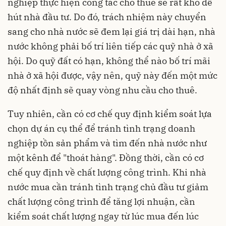
nghiệp thực hiện công tác cho thuê sẽ rất khó để
hút nhà đầu tư. Do đó, trách nhiệm này chuyển
sang cho nhà nước sẽ đem lại giá trị dài hạn, nhà
nước không phải bố trí liên tiếp các quỹ nhà ở xã
hội. Do quỹ đất có hạn, không thể nào bố trí mãi
nhà ở xã hội được, vậy nên, quỹ này đến một mức
độ nhất định sẽ quay vòng nhu cầu cho thuê.
Tuy nhiên, cần có cơ chế quy định kiểm soát lựa
chọn dự án cụ thể để tránh tình trạng doanh
nghiệp tồn sản phẩm và tìm đến nhà nước như
một kênh để "thoát hàng". Đồng thời, cần có cơ
chế quy định về chất lượng công trình. Khi nhà
nước mua cần tránh tình trạng chủ đầu tư giảm
chất lượng công trình để tăng lợi nhuận, cần
kiểm soát chất lượng ngay từ lúc mua đến lúc