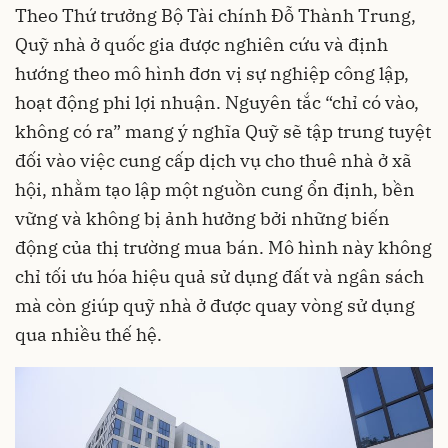
Theo Thứ trưởng Bộ Tài chính Đỗ Thành Trung,
Quỹ nhà ở quốc gia được nghiên cứu và định
hướng theo mô hình đơn vị sự nghiệp công lập,
hoạt động phi lợi nhuận. Nguyên tắc “chỉ có vào,
không có ra” mang ý nghĩa Quỹ sẽ tập trung tuyệt
đối vào việc cung cấp dịch vụ cho thuê nhà ở xã
hội, nhằm tạo lập một nguồn cung ổn định, bền
vững và không bị ảnh hưởng bởi những biến
động của thị trường mua bán. Mô hình này không
chỉ tối ưu hóa hiệu quả sử dụng đất và ngân sách
mà còn giúp quỹ nhà ở được quay vòng sử dụng
qua nhiều thế hệ.