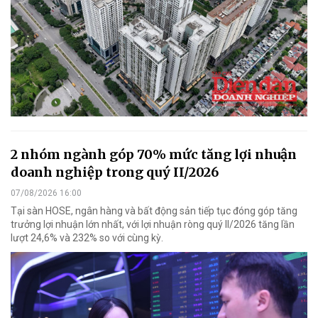
2 nhóm ngành góp 70% mức tăng lợi nhuận
doanh nghiệp trong quý II/2026
07/08/2026 16:00
Tại sàn HOSE, ngân hàng và bất động sản tiếp tục đóng góp tăng
trưởng lợi nhuận lớn nhất, với lợi nhuận ròng quý II/2026 tăng lần
lượt 24,6% và 232% so với cùng kỳ.