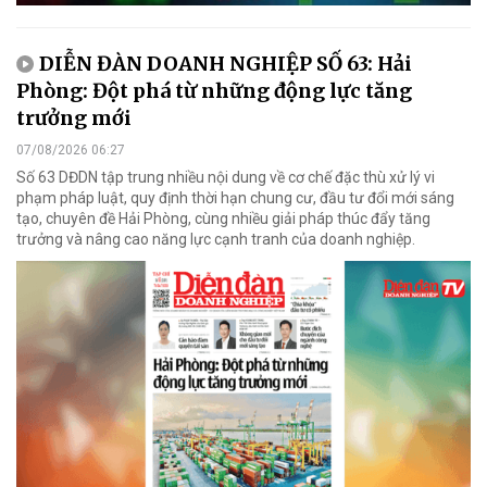
DIỄN ĐÀN DOANH NGHIỆP SỐ 63: Hải
Phòng: Đột phá từ những động lực tăng
trưởng mới
07/08/2026 06:27
Số 63 DĐDN tập trung nhiều nội dung về cơ chế đặc thù xử lý vi
phạm pháp luật, quy định thời hạn chung cư, đầu tư đổi mới sáng
tạo, chuyên đề Hải Phòng, cùng nhiều giải pháp thúc đẩy tăng
trưởng và nâng cao năng lực cạnh tranh của doanh nghiệp.