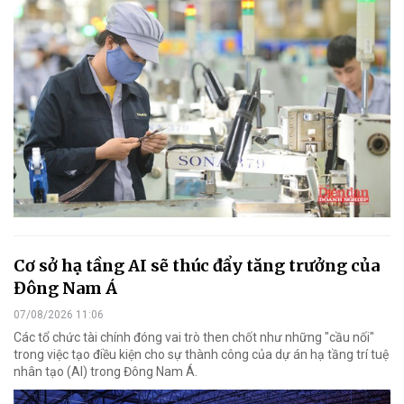
Cơ sở hạ tầng AI sẽ thúc đẩy tăng trưởng của
Đông Nam Á
07/08/2026 11:06
Các tổ chức tài chính đóng vai trò then chốt như những "cầu nối"
trong việc tạo điều kiện cho sự thành công của dự án hạ tầng trí tuệ
nhân tạo (AI) trong Đông Nam Á.