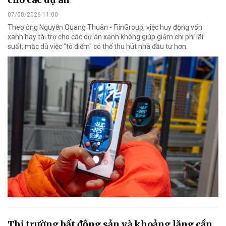
07/08/2026 11:00
Theo ông Nguyễn Quang Thuân - FiinGroup, việc huy động vốn
xanh hay tài trợ cho các dự án xanh không giúp giảm chi phí lãi
suất; mặc dù việc "tô điểm" có thể thu hút nhà đầu tư hơn.
Thị trường bất động sản và khoảng lặng cần