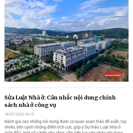
Sửa Luật Nhà ở: Cân nhắc nội dung chính
sách nhà ở công vụ
18/07/2026 04:15
Đánh giá cao những nội dung được cơ quan soạn thảo đề xuất, tuy
nhiên, bên cạnh những điểm tích cực, góp ý Dự thảo Luật Nhà ở
(sửa đổi), một số ý kiến cho rằng, cần tiếp tục cân nhắc nội dung