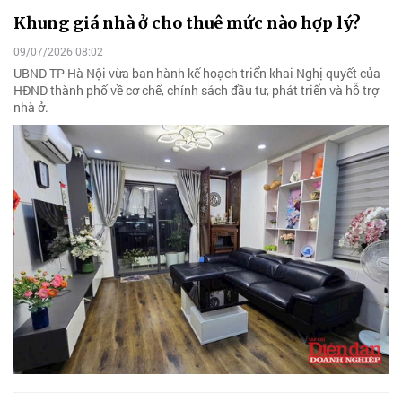
Khung giá nhà ở cho thuê mức nào hợp lý?
09/07/2026 08:02
UBND TP Hà Nội vừa ban hành kế hoạch triển khai Nghị quyết của
HĐND thành phố về cơ chế, chính sách đầu tư, phát triển và hỗ trợ
nhà ở.