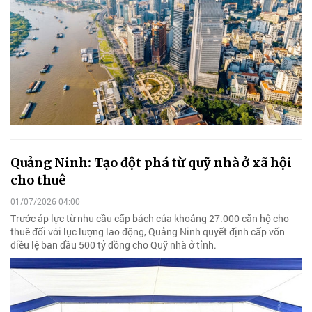
Quảng Ninh: Tạo đột phá từ quỹ nhà ở xã hội
cho thuê
01/07/2026 04:00
Trước áp lực từ nhu cầu cấp bách của khoảng 27.000 căn hộ cho
thuê đối với lực lượng lao động, Quảng Ninh quyết định cấp vốn
điều lệ ban đầu 500 tỷ đồng cho Quỹ nhà ở tỉnh.