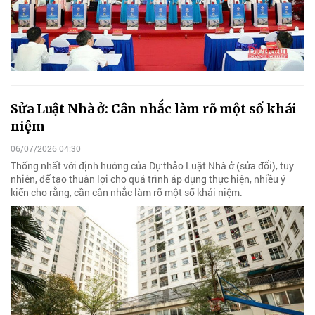
Sửa Luật Nhà ở: Cân nhắc làm rõ một số khái
niệm
06/07/2026 04:30
Thống nhất với định hướng của Dự thảo Luật Nhà ở (sửa đổi), tuy
nhiên, để tạo thuận lợi cho quá trình áp dụng thực hiện, nhiều ý
kiến cho rằng, cần cân nhắc làm rõ một số khái niệm.