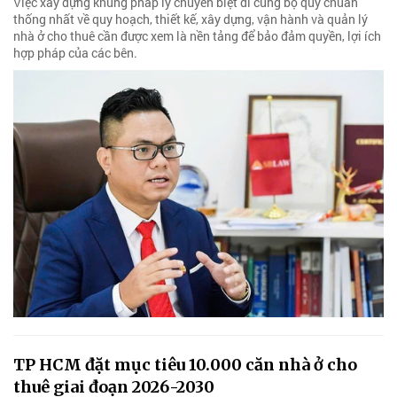
Việc xây dựng khung pháp lý chuyên biệt đi cùng bộ quy chuẩn
thống nhất về quy hoạch, thiết kế, xây dựng, vận hành và quản lý
nhà ở cho thuê cần được xem là nền tảng để bảo đảm quyền, lợi ích
hợp pháp của các bên.
TP HCM đặt mục tiêu 10.000 căn nhà ở cho
thuê giai đoạn 2026-2030