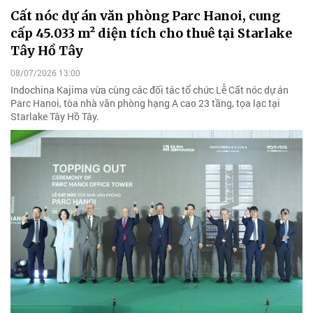
Cất nóc dự án văn phòng Parc Hanoi, cung
cấp 45.033 m² diện tích cho thuê tại Starlake
Tây Hồ Tây
08/07/2026 13:00
Indochina Kajima vừa cùng các đối tác tổ chức Lễ Cất nóc dự án
Parc Hanoi, tòa nhà văn phòng hạng A cao 23 tầng, tọa lạc tại
Starlake Tây Hồ Tây.