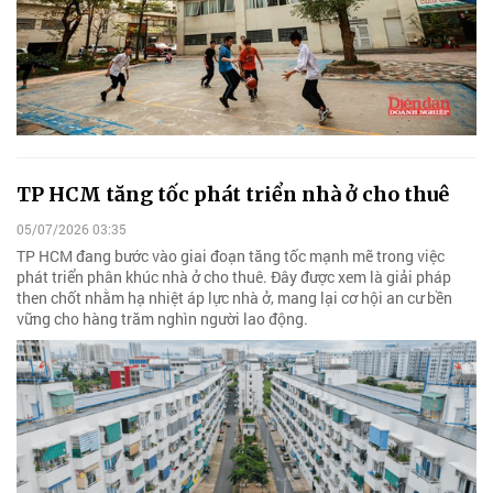
TP HCM tăng tốc phát triển nhà ở cho thuê
05/07/2026 03:35
TP HCM đang bước vào giai đoạn tăng tốc mạnh mẽ trong việc
phát triển phân khúc nhà ở cho thuê. Đây được xem là giải pháp
then chốt nhằm hạ nhiệt áp lực nhà ở, mang lại cơ hội an cư bền
vững cho hàng trăm nghìn người lao động.