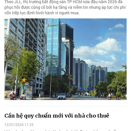
Theo JLL, thị trường bất động sản TP HCM nửa đầu năm 2026 đà
phục hồi được củng cố bởi hạ tầng và niềm tin nhưng áp lực chi phí
vốn tiếp tục định hình hành vi người mua.
Cần hệ quy chuẩn mới với nhà cho thuê
12/07/2026 11:25