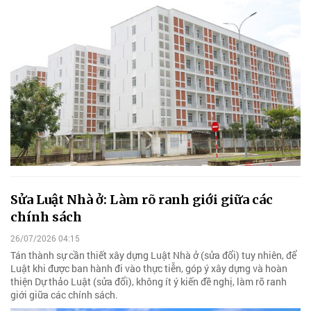
Sửa Luật Nhà ở: Làm rõ ranh giới giữa các
chính sách
26/07/2026 04:15
Tán thành sự cần thiết xây dựng Luật Nhà ở (sửa đổi) tuy nhiên, để
Luật khi được ban hành đi vào thực tiễn, góp ý xây dựng và hoàn
thiện Dự thảo Luật (sửa đổi), không ít ý kiến đề nghị, làm rõ ranh
giới giữa các chính sách.