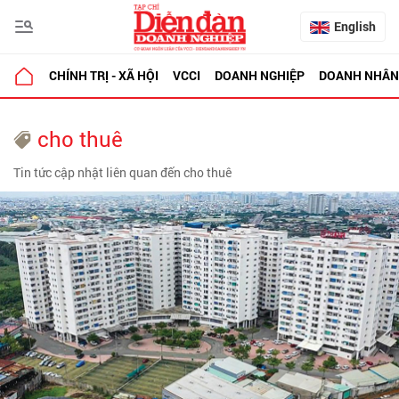
English
CHÍNH TRỊ - XÃ HỘI
VCCI
DOANH NGHIỆP
DOANH NHÂN
cho thuê
Tin tức cập nhật liên quan đến cho thuê