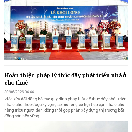
Hoàn thiện pháp lý thúc đẩy phát triển nhà ở
cho thuê
30/06/2026 04:44
Việc sửa đổi đồng bộ các quy định pháp luật để thúc đẩy phát triển
nhà ở cho thuê được kỳ vọng sẽ mở rộng cơ hội tiếp cận nhà ở cho
hàng triệu người dân, đồng thời góp phần xây dựng thị trường bất
động sản bền vững.