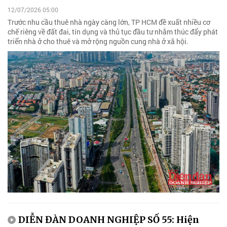
12/07/2026 05:00
Trước nhu cầu thuê nhà ngày càng lớn, TP HCM đề xuất nhiều cơ
chế riêng về đất đai, tín dụng và thủ tục đầu tư nhằm thúc đẩy phát
triển nhà ở cho thuê và mở rộng nguồn cung nhà ở xã hội.
DIỄN ĐÀN DOANH NGHIỆP SỐ 55: Hiện