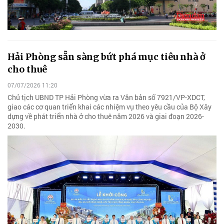
Hải Phòng sẵn sàng bứt phá mục tiêu nhà ở
cho thuê
07/07/2026 11:20
Chủ tịch UBND TP Hải Phòng vừa ra Văn bản số 7921/VP-XDCT,
giao các cơ quan triển khai các nhiệm vụ theo yêu cầu của Bộ Xây
dựng về phát triển nhà ở cho thuê năm 2026 và giai đoạn 2026-
2030.