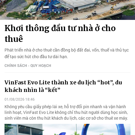
Khơi thông đầu tư nhà ở cho
thuê
Phát triển nhà ở cho thuê cần đồng bộ đất đai, vốn, thuế và thủ tục
để tạo sức hút cho đầu tư dài hạn.
CHÍNH SÁCH - QUY HOẠCH
VinFast Evo Lite thành xe du lịch “hot”, du
khách nhìn là “kết”
01/08/2026 18:46
Không yêu cầu giấy phép lái xe, hỗ trợ đổi pin nhanh và vận hành
linh hoạt, VinFast Evo Lite không chỉ thu hút người dùng học sinh,
sinh viên mà còn thu hút khách du lịch, các cơ sở cho thuê xe máy.