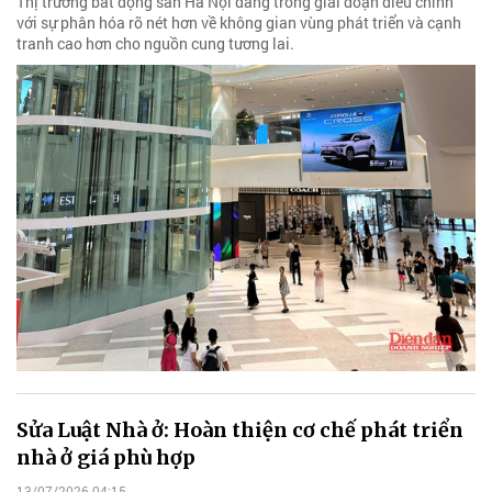
Thị trường bất động sản Hà Nội đang trong giai đoạn điều chỉnh
với sự phân hóa rõ nét hơn về không gian vùng phát triển và cạnh
tranh cao hơn cho nguồn cung tương lai.
Sửa Luật Nhà ở: Hoàn thiện cơ chế phát triển
nhà ở giá phù hợp
13/07/2026 04:15