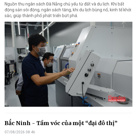
Nguồn thu ngân sách Đà Nẵng chủ yếu từ đất và du lịch. Khi bất
động sản sôi động, ngân sách tăng, khi du lịch bùng nổ, kinh tế khởi
sắc, giúp thành phố phát triển bứt phá.
Bắc Ninh - Tầm vóc của một “đại đô thị”
07/08/2026 08:46