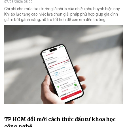
07/08/2026 08:00
Chi phí cho mùa tựu trường là nỗi lo của nhiều phụ huynh hiện nay.
Khi áp lực tăng cao, việc lựa chọn giải pháp phù hợp giúp gia đình
giảm bớt gánh nặng, hỗ trợ tốt hơn để con em đến trường.
TP HCM đổi mới cách thức đầu tư khoa học
công nghệ