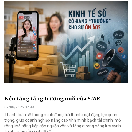
Nền tảng tăng trưởng mới của SME
07/08/2026 02:48
Thanh toán số thông minh đang trở thành một động lực quan
trọng, giúp doanh nghiệp nâng cao tính minh bạch tài chính, mở
rộng khả năng tiếp cận nguồn vốn và tăng cường năng lực cạnh
tranh trong nền kinh tế số.