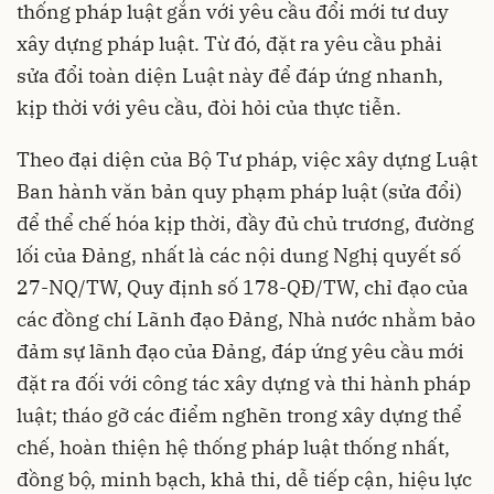
thống pháp luật gắn với yêu cầu đổi mới tư duy
xây dựng pháp luật. Từ đó, đặt ra yêu cầu phải
sửa đổi toàn diện Luật này để đáp ứng nhanh,
kịp thời với yêu cầu, đòi hỏi của thực tiễn.
Theo đại diện của Bộ Tư pháp, việc xây dựng Luật
Ban hành văn bản quy phạm pháp luật (sửa đổi)
để thể chế hóa kịp thời, đầy đủ chủ trương, đường
lối của Đảng, nhất là các nội dung Nghị quyết số
27-NQ/TW, Quy định số 178-QĐ/TW, chỉ đạo của
các đồng chí Lãnh đạo Đảng, Nhà nước nhằm bảo
đảm sự lãnh đạo của Đảng, đáp ứng yêu cầu mới
đặt ra đối với công tác xây dựng và thi hành pháp
luật; tháo gỡ các điểm nghẽn trong xây dựng thể
chế, hoàn thiện hệ thống pháp luật thống nhất,
đồng bộ, minh bạch, khả thi, dễ tiếp cận, hiệu lực