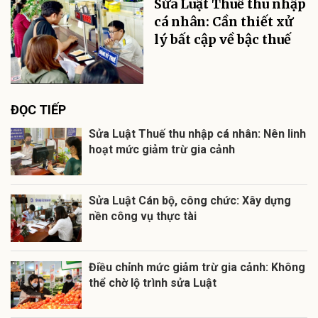
Sửa Luật Thuế thu nhập
cá nhân: Cần thiết xử
lý bất cập về bậc thuế
ĐỌC TIẾP
Sửa Luật Thuế thu nhập cá nhân: Nên linh
hoạt mức giảm trừ gia cảnh
Sửa Luật Cán bộ, công chức: Xây dựng
nền công vụ thực tài
Điều chỉnh mức giảm trừ gia cảnh: Không
thể chờ lộ trình sửa Luật