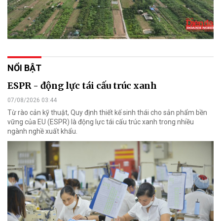
NỔI BẬT
ESPR - động lực tái cấu trúc xanh
07/08/2026 03:44
Từ rào cản kỹ thuật, Quy định thiết kế sinh thái cho sản phẩm bền
vững của EU (ESPR) là động lực tái cấu trúc xanh trong nhiều
ngành nghề xuất khẩu.