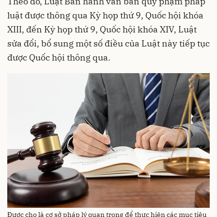
Theo đó, Luật Ban hành văn bản quy phạm pháp
luật được thông qua Kỳ họp thứ 9, Quốc hội khóa
XIII, đến Kỳ họp thứ 9, Quốc hội khóa XIV, Luật
sửa đổi, bổ sung một số điều của Luật này tiếp tục
được Quốc hội thông qua.
Được cho là cơ sở pháp lý quan trọng để thực hiện các mục tiêu