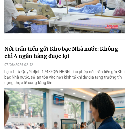
Nới trần tiền gửi Kho bạc Nhà nước: Không
chỉ 4 ngân hàng được lợi
07/08/2026 02:42
Lợi ích từ Quyết định 1743/QĐ-NHNN, cho phép nới trần tiền gửi Kho
bạc Nhà nước, sẽ lan tỏa vào nền kinh tế khi dư địa tăng trưởng tín
dụng thực tế cùng tăng lên..