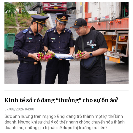
Kinh tế số có đang "thưởng" cho sự ồn ào?
07/08/2026 04:00
Sức ảnh hưởng trên mạng xã hội đang trở thành một lợi thế kinh
doanh. Nhưng khi sự chú ý có thể nhanh chóng chuyển hóa thành
doanh thu, những giá trị nào sẽ được thị trường ưu tiên?