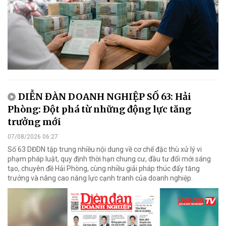
DIỄN ĐÀN DOANH NGHIỆP SỐ 63: Hải
Phòng: Đột phá từ những động lực tăng
trưởng mới
07/08/2026 06:27
Số 63 DĐDN tập trung nhiều nội dung về cơ chế đặc thù xử lý vi
phạm pháp luật, quy định thời hạn chung cư, đầu tư đổi mới sáng
tạo, chuyên đề Hải Phòng, cùng nhiều giải pháp thúc đẩy tăng
trưởng và nâng cao năng lực cạnh tranh của doanh nghiệp.