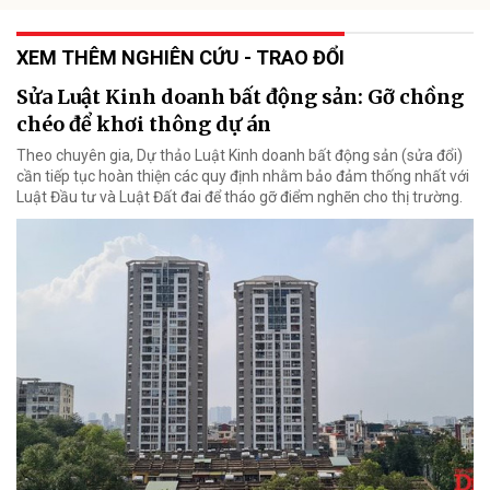
XEM THÊM NGHIÊN CỨU - TRAO ĐỔI
Sửa Luật Kinh doanh bất động sản: Gỡ chồng
chéo để khơi thông dự án
Theo chuyên gia, Dự thảo Luật Kinh doanh bất động sản (sửa đổi)
cần tiếp tục hoàn thiện các quy định nhằm bảo đảm thống nhất với
Luật Đầu tư và Luật Đất đai để tháo gỡ điểm nghẽn cho thị trường.