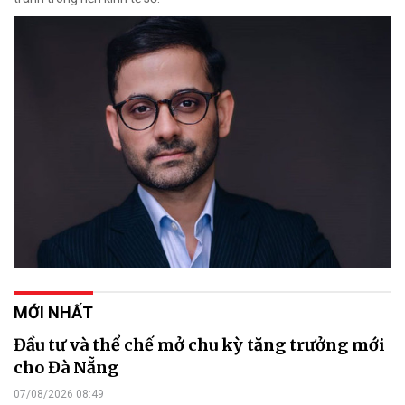
MỚI NHẤT
Đầu tư và thể chế mở chu kỳ tăng trưởng mới
cho Đà Nẵng
07/08/2026 08:49