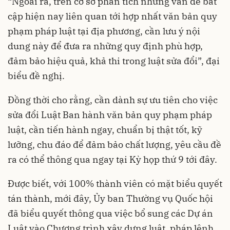
“Ngoài ra, trên cơ sở phân tích những vấn đề bất
cập hiện nay liên quan tới hợp nhất văn bản quy
phạm pháp luật tại địa phương, cần lưu ý nội
dung này để đưa ra những quy định phù hợp,
đảm bảo hiệu quả, khả thi trong luật sửa đổi”, đại
biểu đề nghị.
Đồng thời cho rằng, cần dành sự ưu tiên cho việc
sửa đổi Luật Ban hành văn bản quy phạm pháp
luật, cần tiến hành ngay, chuẩn bị thật tốt, kỹ
lưỡng, chu đáo để đảm bảo chất lượng, yêu cầu đề
ra có thể thông qua ngay tại Kỳ họp thứ 9 tới đây.
Được biết, với 100% thành viên có mặt biểu quyết
tán thành, mới đây, Ủy ban Thường vụ Quốc hội
đã biểu quyết thông qua việc bổ sung các Dự án
Luật vào Chương trình xây dựng luật, pháp lệnh