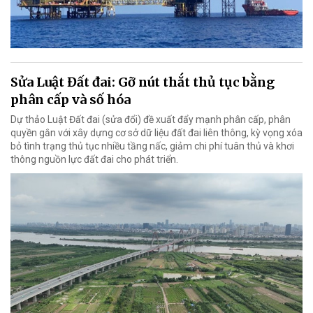
Sửa Luật Đất đai: Gỡ nút thắt thủ tục bằng
phân cấp và số hóa
Dự thảo Luật Đất đai (sửa đổi) đề xuất đẩy mạnh phân cấp, phân
quyền gắn với xây dựng cơ sở dữ liệu đất đai liên thông, kỳ vọng xóa
bỏ tình trạng thủ tục nhiều tầng nấc, giảm chi phí tuân thủ và khơi
thông nguồn lực đất đai cho phát triển.