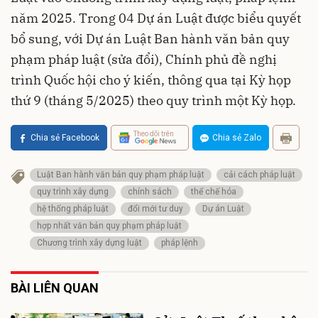
năm 2025. Trong 04 Dự án Luật được biểu quyết
bổ sung, với Dự án Luật Ban hành văn bản quy
phạm pháp luật (sửa đổi), Chính phủ đề nghị
trình Quốc hội cho ý kiến, thông qua tại Kỳ họp
thứ 9 (tháng 5/2025) theo quy trình một Kỳ họp.
Theo dõi trên
Chia sẻ Facebook
Chia sẻ Zalo
Luật Ban hành văn bản quy phạm pháp luật
cải cách pháp luật
quy trình xây dựng
chính sách
thể chế hóa
hệ thống pháp luật
đổi mới tư duy
Dự án Luật
hợp nhất văn bản quy phạm pháp luật
Chương trình xây dựng luật
pháp lệnh
BÀI LIÊN QUAN