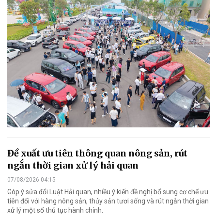
Đề xuất ưu tiên thông quan nông sản, rút
ngắn thời gian xử lý hải quan
07/08/2026 04:15
Góp ý sửa đổi Luật Hải quan, nhiều ý kiến đề nghị bổ sung cơ chế ưu
tiên đối với hàng nông sản, thủy sản tươi sống và rút ngắn thời gian
xử lý một số thủ tục hành chính.