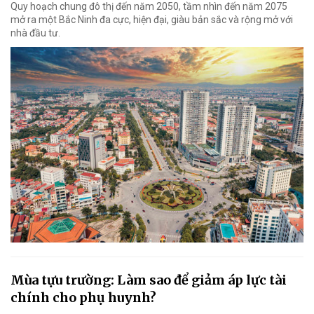
Quy hoạch chung đô thị đến năm 2050, tầm nhìn đến năm 2075
mở ra một Bắc Ninh đa cực, hiện đại, giàu bản sắc và rộng mở với
nhà đầu tư.
Mùa tựu trường: Làm sao để giảm áp lực tài
chính cho phụ huynh?