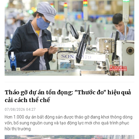
Tháo gỡ dự án tồn đọng: "Thước đo" hiệu quả
cải cách thể chế
07/08/2026 04:27
Hơn 1.000 dự án bất động sản được tháo gỡ đang khơi thông dòng
vốn, bổ sung nguồn cung và tạo động lực mới cho quá trình phục
hồi thị trường.