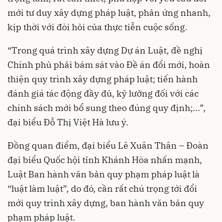
mới tư duy xây dựng pháp luật, phản ứng nhanh,
kịp thời với đòi hỏi của thực tiễn cuộc sống.
“Trong quá trình xây dựng Dự án Luật, đề nghị
Chính phủ phải bám sát vào Đề án đổi mới, hoàn
thiện quy trình xây dựng pháp luật; tiến hành
đánh giá tác động đầy đủ, kỹ lưỡng đối với các
chính sách mới bổ sung theo đúng quy định;...”,
đại biểu Đỗ Thị Việt Hà lưu ý.
Đồng quan điểm, đại biểu Lê Xuân Thân – Đoàn
đại biểu Quốc hội tỉnh Khánh Hòa nhấn mạnh,
Luật Ban hành văn bản quy phạm pháp luật là
“luật làm luật”, do đó, cần rất chú trọng tới đổi
mới quy trình xây dựng, ban hành văn bản quy
phạm pháp luật.