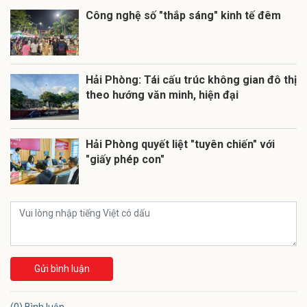
Công nghệ số "thắp sáng" kinh tế đêm
Hải Phòng: Tái cấu trúc không gian đô thị
theo hướng văn minh, hiện đại
Hải Phòng quyết liệt "tuyên chiến" với
"giấy phép con"
Gửi bình luận
(0) Bình luận