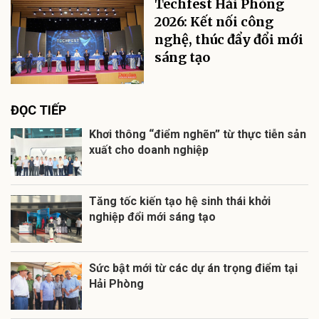
Techfest Hải Phòng
2026: Kết nối công
nghệ, thúc đẩy đổi mới
sáng tạo
ĐỌC TIẾP
Khơi thông “điểm nghẽn” từ thực tiễn sản
xuất cho doanh nghiệp
Tăng tốc kiến tạo hệ sinh thái khởi
nghiệp đổi mới sáng tạo
Sức bật mới từ các dự án trọng điểm tại
Hải Phòng