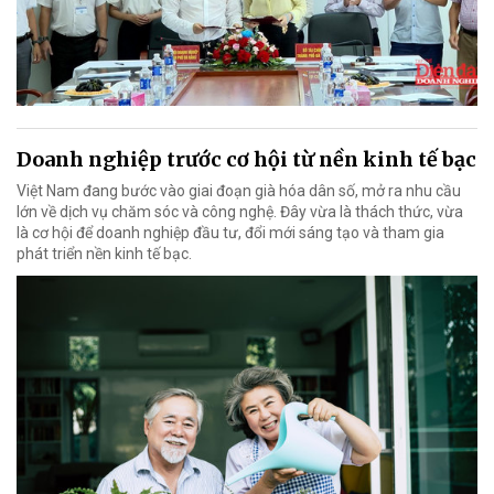
Doanh nghiệp trước cơ hội từ nền kinh tế bạc
Việt Nam đang bước vào giai đoạn già hóa dân số, mở ra nhu cầu
lớn về dịch vụ chăm sóc và công nghệ. Đây vừa là thách thức, vừa
là cơ hội để doanh nghiệp đầu tư, đổi mới sáng tạo và tham gia
phát triển nền kinh tế bạc.