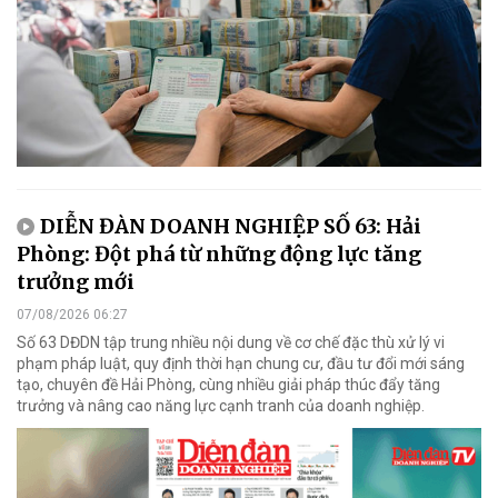
DIỄN ĐÀN DOANH NGHIỆP SỐ 63: Hải
Phòng: Đột phá từ những động lực tăng
trưởng mới
07/08/2026 06:27
Số 63 DĐDN tập trung nhiều nội dung về cơ chế đặc thù xử lý vi
phạm pháp luật, quy định thời hạn chung cư, đầu tư đổi mới sáng
tạo, chuyên đề Hải Phòng, cùng nhiều giải pháp thúc đẩy tăng
trưởng và nâng cao năng lực cạnh tranh của doanh nghiệp.