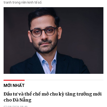
tranh trong nền kinh tế số.
MỚI NHẤT
Đầu tư và thể chế mở chu kỳ tăng trưởng mới
cho Đà Nẵng
07/08/2026 08:49