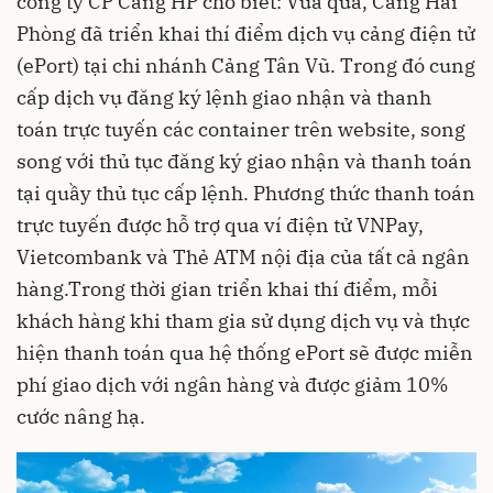
công ty CP Cảng HP cho biết: Vừa qua,
Cảng Hải
Phòng
đã triển khai thí điểm dịch vụ cảng điện tử
(ePort) tại chi nhánh Cảng Tân Vũ. Trong đó cung
cấp dịch vụ đăng ký lệnh giao nhận và thanh
toán trực tuyến các container trên website, song
song với thủ tục đăng ký giao nhận và thanh toán
tại quầy thủ tục cấp lệnh. Phương thức thanh toán
trực tuyến được hỗ trợ qua ví điện tử VNPay,
Vietcombank và Thẻ ATM nội địa của tất cả ngân
hàng.Trong thời gian triển khai thí điểm, mỗi
khách hàng khi tham gia sử dụng dịch vụ và thực
hiện thanh toán qua hệ thống ePort sẽ được miễn
phí giao dịch với ngân hàng và được giảm 10%
cước nâng hạ.