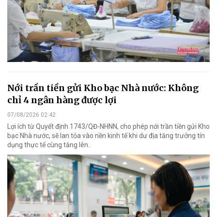
Nới trần tiền gửi Kho bạc Nhà nước: Không
chỉ 4 ngân hàng được lợi
07/08/2026 02:42
Lợi ích từ Quyết định 1743/QĐ-NHNN, cho phép nới trần tiền gửi Kho
bạc Nhà nước, sẽ lan tỏa vào nền kinh tế khi dư địa tăng trưởng tín
dụng thực tế cùng tăng lên..