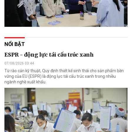
NỔI BẬT
ESPR - động lực tái cấu trúc xanh
07/08/2026 03:44
Từ rào cản kỹ thuật, Quy định thiết kế sinh thái cho sản phẩm bền
vững của EU (ESPR) là động lực tái cấu trúc xanh trong nhiều
ngành nghề xuất khẩu.