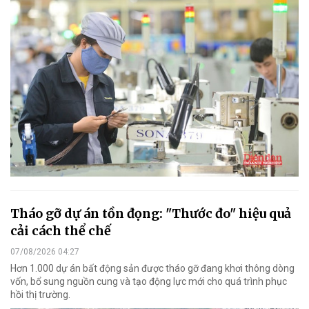
Tháo gỡ dự án tồn đọng: "Thước đo" hiệu quả
cải cách thể chế
07/08/2026 04:27
Hơn 1.000 dự án bất động sản được tháo gỡ đang khơi thông dòng
vốn, bổ sung nguồn cung và tạo động lực mới cho quá trình phục
hồi thị trường.