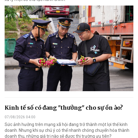
Kinh tế số có đang "thưởng" cho sự ồn ào?
07/08/2026 04:00
Sức ảnh hưởng trên mạng xã hội đang trở thành một lợi thế kinh
doanh. Nhưng khi sự chú ý có thể nhanh chóng chuyển hóa thành
doanh thu, những giá trị nào sẽ được thị trường ưu tiên?