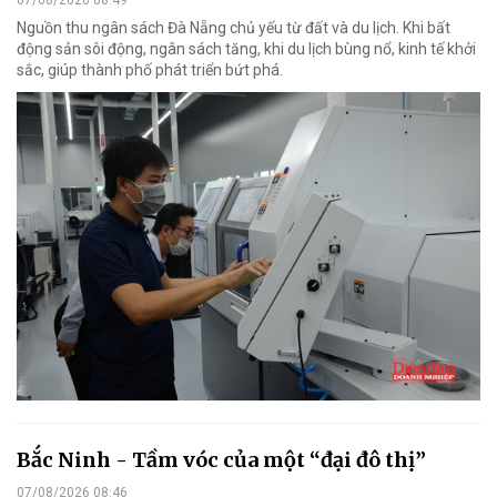
Nguồn thu ngân sách Đà Nẵng chủ yếu từ đất và du lịch. Khi bất
động sản sôi động, ngân sách tăng, khi du lịch bùng nổ, kinh tế khởi
sắc, giúp thành phố phát triển bứt phá.
Bắc Ninh - Tầm vóc của một “đại đô thị”
07/08/2026 08:46