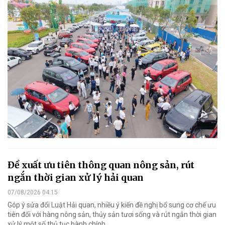
Đề xuất ưu tiên thông quan nông sản, rút
ngắn thời gian xử lý hải quan
07/08/2026 04:15
Góp ý sửa đổi Luật Hải quan, nhiều ý kiến đề nghị bổ sung cơ chế ưu
tiên đối với hàng nông sản, thủy sản tươi sống và rút ngắn thời gian
xử lý một số thủ tục hành chính.