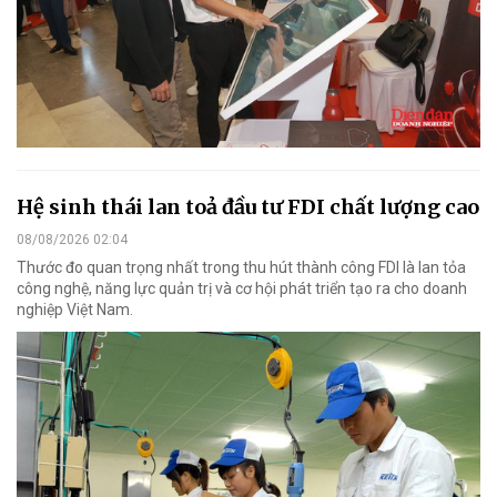
Hệ sinh thái lan toả đầu tư FDI chất lượng cao
08/08/2026 02:04
Thước đo quan trọng nhất trong thu hút thành công FDI là lan tỏa
công nghệ, năng lực quản trị và cơ hội phát triển tạo ra cho doanh
nghiệp Việt Nam.