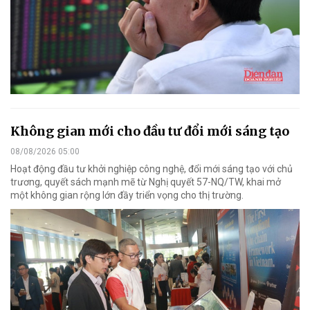
Không gian mới cho đầu tư đổi mới sáng tạo
08/08/2026 05:00
Hoạt động đầu tư khởi nghiệp công nghệ, đổi mới sáng tạo với chủ
trương, quyết sách mạnh mẽ từ Nghị quyết 57-NQ/TW, khai mở
một không gian rộng lớn đầy triển vọng cho thị trường.