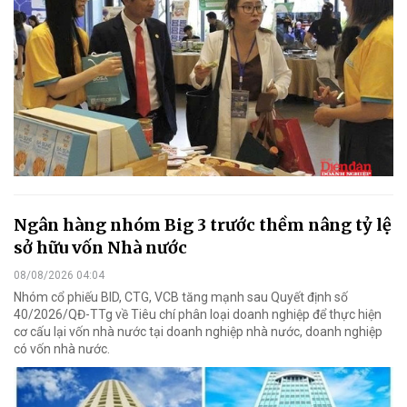
Ngân hàng nhóm Big 3 trước thềm nâng tỷ lệ
sở hữu vốn Nhà nước
08/08/2026 04:04
Nhóm cổ phiếu BID, CTG, VCB tăng mạnh sau Quyết định số
40/2026/QĐ-TTg về Tiêu chí phân loại doanh nghiệp để thực hiện
cơ cấu lại vốn nhà nước tại doanh nghiệp nhà nước, doanh nghiệp
có vốn nhà nước.