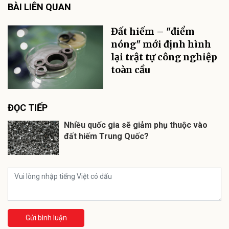
BÀI LIÊN QUAN
Đất hiếm – "điểm
nóng" mới định hình
lại trật tự công nghiệp
toàn cầu
ĐỌC TIẾP
Nhiều quốc gia sẽ giảm phụ thuộc vào
đất hiếm Trung Quốc?
Gửi bình luận