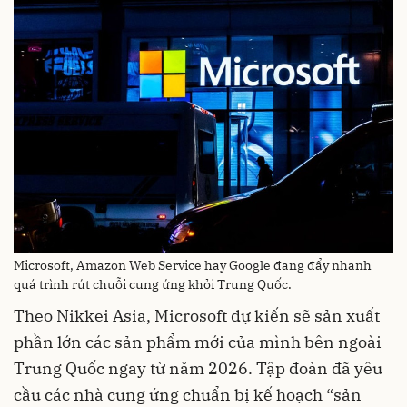
Microsoft, Amazon Web Service hay Google đang đẩy nhanh
quá trình rút chuỗi cung ứng khỏi Trung Quốc.
Theo Nikkei Asia, Microsoft dự kiến sẽ sản xuất
phần lớn các sản phẩm mới của mình bên ngoài
Trung Quốc ngay từ năm 2026. Tập đoàn đã yêu
cầu các nhà cung ứng chuẩn bị kế hoạch “sản