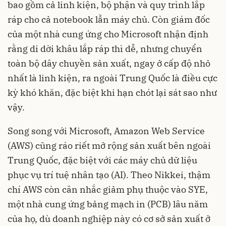
bao gồm cả linh kiện, bộ phận và quy trình lắp
ráp cho cả notebook lẫn máy chủ. Còn giám đốc
của một nhà cung ứng cho Microsoft nhận định
rằng di dời khâu lắp ráp thì dễ, nhưng chuyển
toàn bộ dây chuyền sản xuất, ngay ở cấp độ nhỏ
nhất là linh kiện, ra ngoài Trung Quốc là điều cực
kỳ khó khăn, đặc biệt khi hạn chót lại sát sao như
vậy.
Song song với Microsoft, Amazon Web Service
(AWS) cũng ráo riết mở rộng sản xuất bên ngoài
Trung Quốc, đặc biệt với các máy chủ dữ liệu
phục vụ trí tuệ nhân tạo (AI). Theo Nikkei, thậm
chí AWS còn cân nhắc giảm phụ thuộc vào SYE,
một nhà cung ứng bảng mạch in (PCB) lâu năm
của họ, dù doanh nghiệp này có cơ sở sản xuất ở