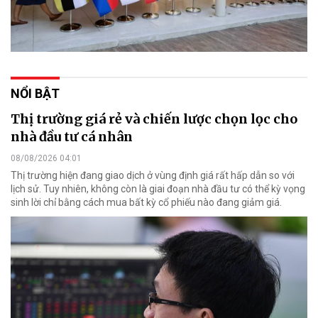
NỔI BẬT
Thị trường giá rẻ và chiến lược chọn lọc cho
nhà đầu tư cá nhân
08/08/2026 04:01
Thị trường hiện đang giao dịch ở vùng định giá rất hấp dẫn so với
lịch sử. Tuy nhiên, không còn là giai đoạn nhà đầu tư có thể kỳ vọng
sinh lời chỉ bằng cách mua bất kỳ cổ phiếu nào đang giảm giá.