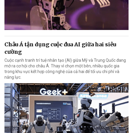
Châu Á tận dụng cuộc đua AI giữa hai siêu
cường
Cuộc cạnh tranh trí tuệ nhân tạo (AI) giữa Mỹ và Trung Quốc đang
mở ra cơ hội cho châu Á. Thay vì chọn một bên, nhiều quốc gia
trong khu vực kết hợp công nghệ của cả hai để tối ưu chi phí và
năng lực.