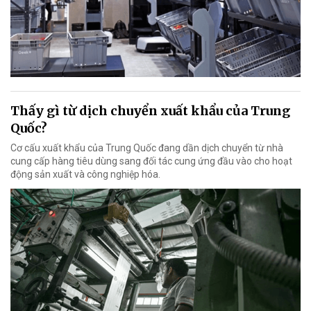
Thấy gì từ dịch chuyển xuất khẩu của Trung
Quốc?
Cơ cấu xuất khẩu của Trung Quốc đang dần dịch chuyển từ nhà
cung cấp hàng tiêu dùng sang đối tác cung ứng đầu vào cho hoạt
động sản xuất và công nghiệp hóa.