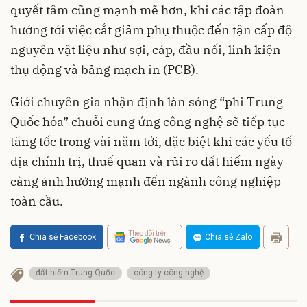
quyết tâm cũng mạnh mẽ hơn, khi các tập đoàn
hướng tới việc cắt giảm phụ thuộc đến tận cấp độ
nguyên vật liệu như sợi, cáp, đầu nối, linh kiện
thụ động và bảng mạch in (PCB).
Giới chuyên gia nhận định làn sóng “phi Trung
Quốc hóa” chuỗi cung ứng công nghệ sẽ tiếp tục
tăng tốc trong vài năm tới, đặc biệt khi các yếu tố
địa chính trị, thuế quan và rủi ro đất hiếm ngày
càng ảnh hưởng mạnh đến ngành công nghiệp
toàn cầu.
Theo dõi trên
Chia sẻ Facebook
Chia sẻ Zalo
đất hiếm Trung Quốc
công ty công nghệ