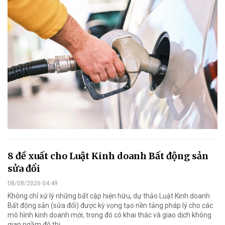
8 đề xuất cho Luật Kinh doanh Bất động sản
sửa đổi
08/08/2026 04:49
Không chỉ xử lý những bất cập hiện hữu, dự thảo Luật Kinh doanh
Bất động sản (sửa đổi) được kỳ vọng tạo nền tảng pháp lý cho các
mô hình kinh doanh mới, trong đó có khai thác và giao dịch không
gian ngầm đô thị.