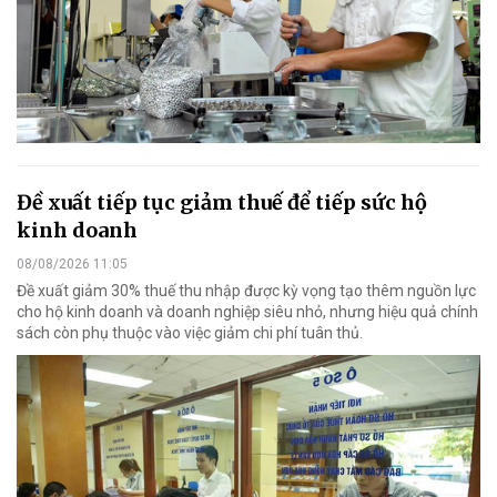
Đề xuất tiếp tục giảm thuế để tiếp sức hộ
kinh doanh
08/08/2026 11:05
Đề xuất giảm 30% thuế thu nhập được kỳ vọng tạo thêm nguồn lực
cho hộ kinh doanh và doanh nghiệp siêu nhỏ, nhưng hiệu quả chính
sách còn phụ thuộc vào việc giảm chi phí tuân thủ.