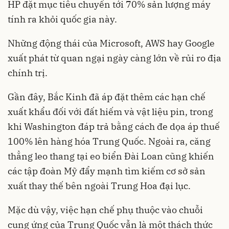
HP đặt mục tiêu chuyển tới 70% sản lượng máy
tính ra khỏi quốc gia này.
Những động thái của Microsoft, AWS hay Google
xuất phát từ quan ngại ngày càng lớn về rủi ro địa
chính trị.
Gần đây, Bắc Kinh đã áp đặt thêm các hạn chế
xuất khẩu đối với đất hiếm và vật liệu pin, trong
khi Washington đáp trả bằng cách đe dọa áp thuế
100% lên hàng hóa Trung Quốc. Ngoài ra, căng
thẳng leo thang tại eo biển Đài Loan cũng khiến
các tập đoàn Mỹ đẩy mạnh tìm kiếm cơ sở sản
xuất thay thế bên ngoài Trung Hoa đại lục.
Mặc dù vậy, việc hạn chế phụ thuộc vào chuỗi
cung ứng của Trung Quốc vẫn là một thách thức