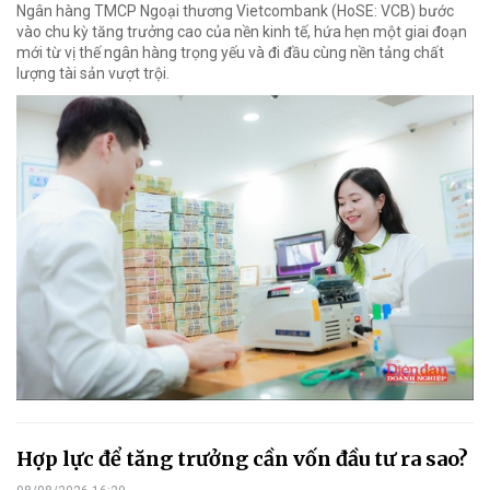
Ngân hàng TMCP Ngoại thương Vietcombank (HoSE: VCB) bước
vào chu kỳ tăng trưởng cao của nền kinh tế, hứa hẹn một giai đoạn
mới từ vị thế ngân hàng trọng yếu và đi đầu cùng nền tảng chất
lượng tài sản vượt trội.
Hợp lực để tăng trưởng cần vốn đầu tư ra sao?