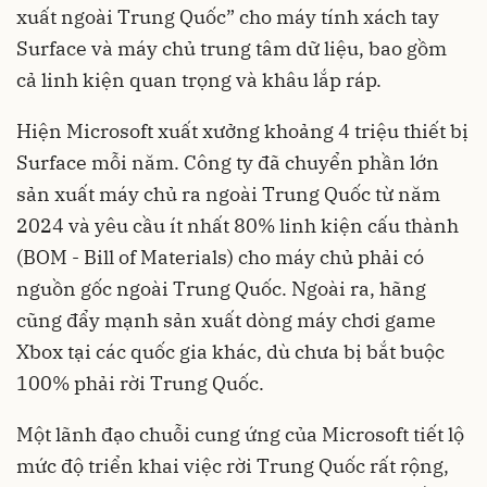
xuất ngoài Trung Quốc” cho máy tính xách tay
Surface và máy chủ trung tâm dữ liệu, bao gồm
cả linh kiện quan trọng và khâu lắp ráp.
Hiện Microsoft xuất xưởng khoảng 4 triệu thiết bị
Surface mỗi năm. Công ty đã chuyển phần lớn
sản xuất máy chủ ra ngoài Trung Quốc từ năm
2024 và yêu cầu ít nhất 80% linh kiện cấu thành
(BOM - Bill of Materials) cho máy chủ phải có
nguồn gốc ngoài Trung Quốc. Ngoài ra, hãng
cũng đẩy mạnh sản xuất dòng máy chơi game
Xbox tại các quốc gia khác, dù chưa bị bắt buộc
100% phải rời Trung Quốc.
Một lãnh đạo chuỗi cung ứng của Microsoft tiết lộ
mức độ triển khai việc rời Trung Quốc rất rộng,