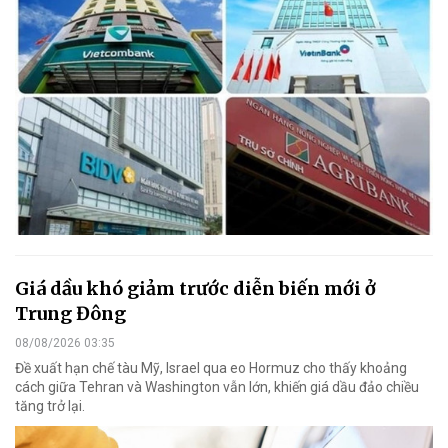
Giá dầu khó giảm trước diễn biến mới ở
Trung Đông
08/08/2026 03:35
Đề xuất hạn chế tàu Mỹ, Israel qua eo Hormuz cho thấy khoảng
cách giữa Tehran và Washington vẫn lớn, khiến giá dầu đảo chiều
tăng trở lại.