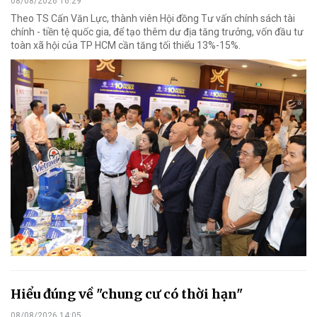
08/08/2026 16:29
Theo TS Cấn Văn Lực, thành viên Hội đồng Tư vấn chính sách tài
chính - tiền tệ quốc gia, để tạo thêm dư địa tăng trưởng, vốn đầu tư
toàn xã hội của TP HCM cần tăng tối thiểu 13%-15%.
Hiểu đúng về "chung cư có thời hạn"
08/08/2026 14:05