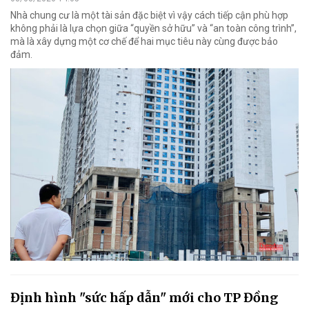
Nhà chung cư là một tài sản đặc biệt vì vậy cách tiếp cận phù hợp
không phải là lựa chọn giữa “quyền sở hữu” và “an toàn công trình”,
mà là xây dựng một cơ chế để hai mục tiêu này cùng được bảo
đảm.
Định hình "sức hấp dẫn" mới cho TP Đồng