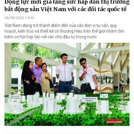
Động lực mới gia tăng sức hấp dẫn thị trường
bất động sản Việt Nam với các đối tác quốc tế
08/08/2026 14:00
Việt Nam đang trở thành điểm đến của các đơn vị tư vấn, quy
hoạch, kiến trúc và thiết kế có thương hiệu trên thế giới nhằm tìm
kiếm cơ hội hợp tác với các chủ đầu tư trong nước.