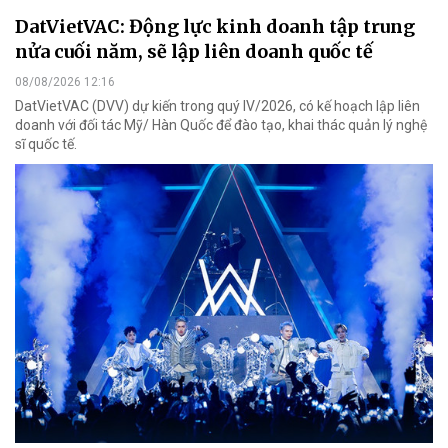
DatVietVAC: Động lực kinh doanh tập trung
nửa cuối năm, sẽ lập liên doanh quốc tế
08/08/2026 12:16
DatVietVAC (DVV) dự kiến trong quý IV/2026, có kế hoạch lập liên
doanh với đối tác Mỹ/ Hàn Quốc để đào tạo, khai thác quản lý nghệ
sĩ quốc tế.