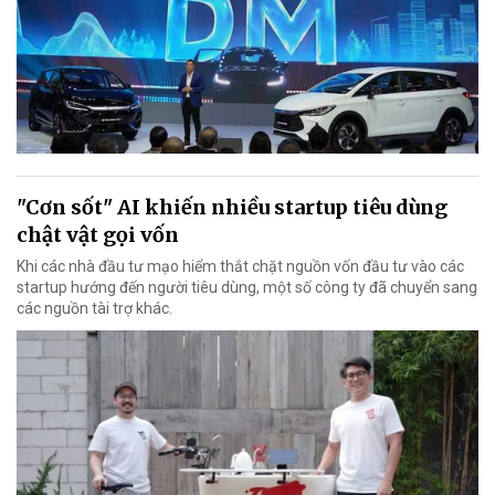
"Cơn sốt" AI khiến nhiều startup tiêu dùng
chật vật gọi vốn
Khi các nhà đầu tư mạo hiểm thắt chặt nguồn vốn đầu tư vào các
startup hướng đến người tiêu dùng, một số công ty đã chuyển sang
các nguồn tài trợ khác.