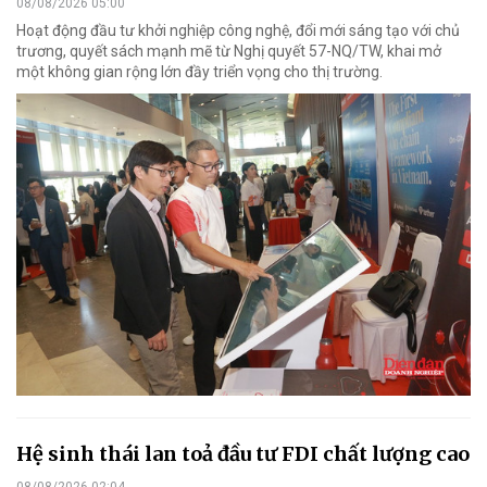
08/08/2026 05:00
Hoạt động đầu tư khởi nghiệp công nghệ, đổi mới sáng tạo với chủ
trương, quyết sách mạnh mẽ từ Nghị quyết 57-NQ/TW, khai mở
một không gian rộng lớn đầy triển vọng cho thị trường.
Hệ sinh thái lan toả đầu tư FDI chất lượng cao
08/08/2026 02:04