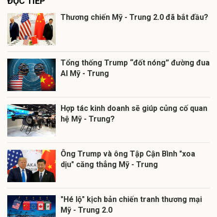
ĐỌC TIẾP
Thương chiến Mỹ - Trung 2.0 đã bắt đầu?
Tổng thống Trump “đốt nóng” đường đua
AI Mỹ - Trung
Hợp tác kinh doanh sẽ giúp củng cố quan
hệ Mỹ - Trung?
Ông Trump và ông Tập Cận Bình "xoa
dịu" căng thẳng Mỹ - Trung
"Hé lộ" kịch bản chiến tranh thương mại
Mỹ - Trung 2.0