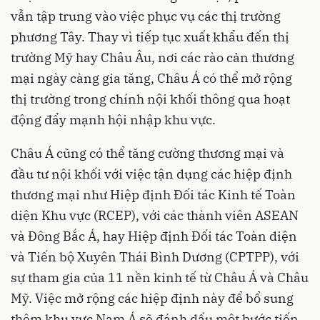
vẫn tập trung vào việc phục vụ các thị trường
phương Tây. Thay vì tiếp tục xuất khẩu đến thị
trường Mỹ hay Châu Âu, nơi các rào cản thương
mại ngày càng gia tăng, Châu Á có thể mở rộng
thị trường trong chính nội khối thông qua hoạt
động đẩy mạnh hội nhập khu vực.
Châu Á cũng có thể tăng cường thương mại và
đầu tư nội khối với việc tận dụng các hiệp định
thương mại như Hiệp định Đối tác Kinh tế Toàn
diện Khu vực (RCEP), với các thành viên ASEAN
và Đông Bắc Á, hay Hiệp định Đối tác Toàn diện
và Tiến bộ Xuyên Thái Bình Dương (CPTPP), với
sự tham gia của 11 nền kinh tế từ Châu Á và Châu
Mỹ. Việc mở rộng các hiệp định này để bổ sung
thêm khu vực Nam Á sẽ đánh dấu một bước tiến