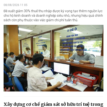
08/08/2026 11:05
Đề xuất giảm 30% thuế thu nhập được kỳ vọng tạo thêm nguồn lực
cho hộ kinh doanh và doanh nghiệp siêu nhỏ, nhưng hiệu quả chính
sách còn phụ thuộc vào việc giảm chi phí tuân thủ.
Xây dựng cơ chế giám sát sở hữu trí tuệ trong