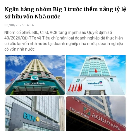
Ngân hàng nhóm Big 3 trước thềm nâng tỷ lệ
sở hữu vốn Nhà nước
08/08/2026 04:04
Nhóm cổ phiếu BID, CTG, VCB tăng mạnh sau Quyết định số
40/2026/QĐ-TTg về Tiêu chí phân loại doanh nghiệp để thực hiện
cơ cấu lại vốn nhà nước tại doanh nghiệp nhà nước, doanh nghiệp
có vốn nhà nước.