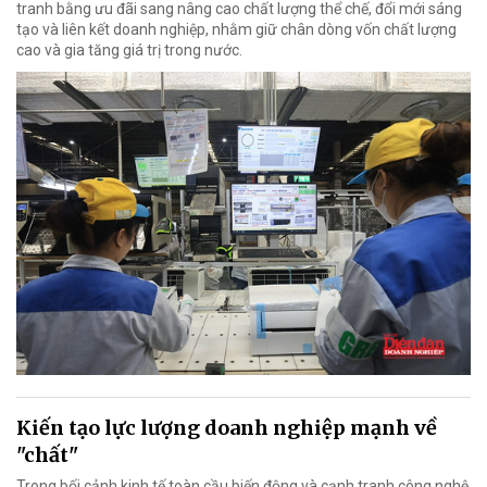
tranh bằng ưu đãi sang nâng cao chất lượng thể chế, đổi mới sáng
tạo và liên kết doanh nghiệp, nhằm giữ chân dòng vốn chất lượng
cao và gia tăng giá trị trong nước.
Kiến tạo lực lượng doanh nghiệp mạnh về
"chất"
Trong bối cảnh kinh tế toàn cầu biến động và cạnh tranh công nghệ