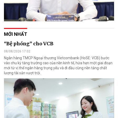
MỚI NHẤT
“Bệ phóng” cho VCB
08/08/2026 17:02
Ngân hàng TMCP Ngoại thương Vietcombank (HoSE: VCB) bước
vào chu kỳ tăng trưởng cao của nền kinh tế, hứa hẹn một giai đoạn
mới từ vị thế ngân hàng trọng yếu và đi đầu cùng nền tảng chất
lượng tài sản vượt trội.