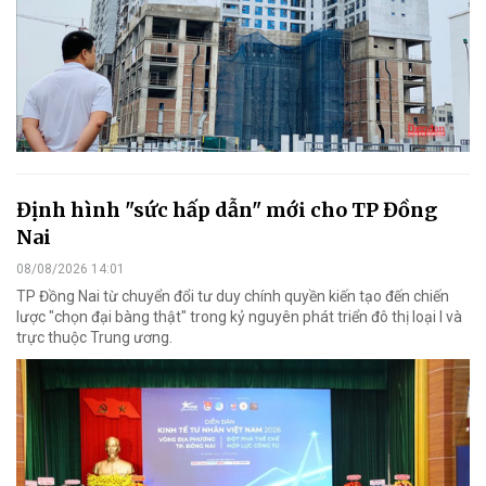
Định hình "sức hấp dẫn" mới cho TP Đồng
Nai
08/08/2026 14:01
TP Đồng Nai từ chuyển đổi tư duy chính quyền kiến tạo đến chiến
lược "chọn đại bàng thật" trong kỷ nguyên phát triển đô thị loại I và
trực thuộc Trung ương.