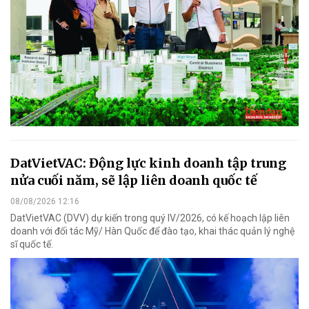
DatVietVAC: Động lực kinh doanh tập trung
nửa cuối năm, sẽ lập liên doanh quốc tế
08/08/2026 12:16
DatVietVAC (DVV) dự kiến trong quý IV/2026, có kế hoạch lập liên
doanh với đối tác Mỹ/ Hàn Quốc để đào tạo, khai thác quản lý nghệ
sĩ quốc tế.