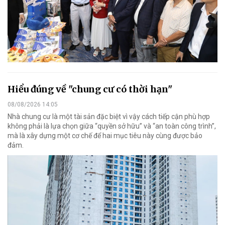
Hiểu đúng về "chung cư có thời hạn"
08/08/2026 14:05
Nhà chung cư là một tài sản đặc biệt vì vậy cách tiếp cận phù hợp
không phải là lựa chọn giữa “quyền sở hữu” và “an toàn công trình”,
mà là xây dựng một cơ chế để hai mục tiêu này cùng được bảo
đảm.