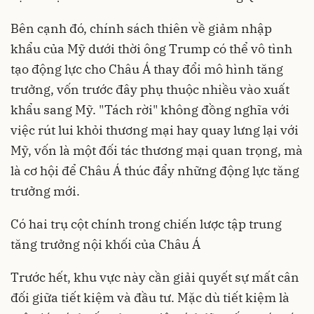
Bên cạnh đó, chính sách thiên về giảm nhập
khẩu của Mỹ dưới thời ông Trump có thể vô tình
tạo động lực cho Châu Á thay đổi mô hình tăng
trưởng, vốn trước đây phụ thuộc nhiều vào xuất
khẩu sang Mỹ. "Tách rời" không đồng nghĩa với
việc rút lui khỏi thương mại hay quay lưng lại với
Mỹ, vốn là một đối tác thương mại quan trọng, mà
là cơ hội để Châu Á thúc đẩy những động lực tăng
trưởng mới.
Có hai trụ cột chính trong chiến lược tập trung
tăng trưởng nội khối của Châu Á
Trước hết, khu vực này cần giải quyết sự mất cân
đối giữa tiết kiệm và đầu tư. Mặc dù tiết kiệm là