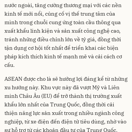
nước ngoài, tăng cường thương mại với các nền
kinh tế mới nổi, củng cố vị thế trung tâm của
mình trong chuỗi cung ứng toàn cầu thông qua
xuất khẩu linh kiện và sản xuất công nghệ cao,
tránh những điều chỉnh lớn về tỷ giá, đồng thời
tận dụng cơ hội tốt nhất để triển khai các biện
pháp kích thích kinh tế mạnh mẽ và cải cách cơ
cấu.
ASEAN được cho là sẽ hưởng lợi đáng kể từ những
xu hướng này. Khu vực này đã vượt Mỹ và Liên
minh Châu Âu (EU) để trở thành thị trường xuất
khẩu lớn nhất của Trung Quốc, đồng thời cải
thiện ​​năng lực sản xuất trong nhiều ngành công
nghiệp, từ xe điện đến điện tử tiêu dùng, nhờ vào
sự hỗ trợ từ các khoản đầu tư của Trung Quốc.