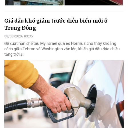
Giá dầu khó giảm trước diễn biến mới ở
Trung Đông
08/08/2026 03:35
Đề xuất hạn chế tàu Mỹ, Israel qua eo Hormuz cho thấy khoảng
cách giữa Tehran và Washington vẫn lớn, khiến giá dầu đảo chiều
tăng trở lại.