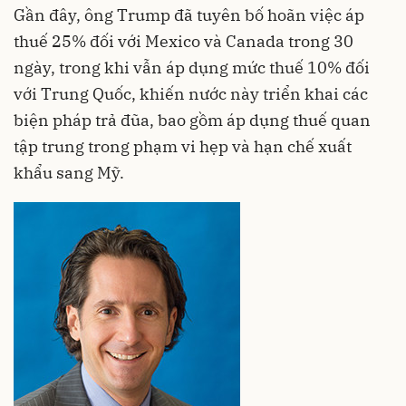
Gần đây, ông Trump đã tuyên bố hoãn việc áp
thuế 25% đối với Mexico và Canada trong 30
ngày, trong khi vẫn áp dụng mức thuế 10% đối
với Trung Quốc, khiến nước này triển khai các
biện pháp trả đũa, bao gồm áp dụng thuế quan
tập trung trong phạm vi hẹp và hạn chế xuất
khẩu sang Mỹ.