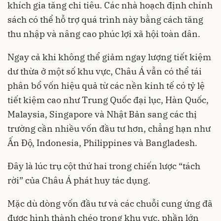
khích gia tăng chi tiêu. Các nhà hoạch định chính
sách có thể hỗ trợ quá trình này bằng cách tăng
thu nhập và nâng cao phúc lợi xã hội toàn dân.
Ngay cả khi không thể giảm ngay lượng tiết kiệm
dư thừa ở một số khu vực, Châu Á vẫn có thể tái
phân bổ vốn hiệu quả từ các nền kinh tế có tỷ lệ
tiết kiệm cao như Trung Quốc đại lục, Hàn Quốc,
Malaysia, Singapore và Nhật Bản sang các thị
trường cần nhiều vốn đầu tư hơn, chẳng hạn như
Ấn Độ, Indonesia, Philippines và Bangladesh.
Đây là lúc trụ cột thứ hai trong chiến lược “tách
rời” của Châu Á phát huy tác dụng.
Mặc dù dòng vốn đầu tư và các chuỗi cung ứng đã
được hình thành chéo trong khu vực, phần lớn