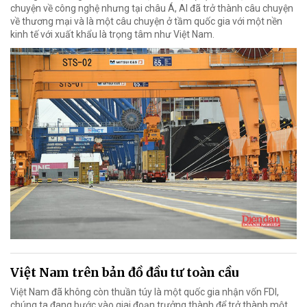
chuyện về công nghệ nhưng tại châu Á, AI đã trở thành câu chuyện
về thương mại và là một câu chuyện ở tầm quốc gia với một nền
kinh tế với xuất khẩu là trọng tâm như Việt Nam.
Việt Nam trên bản đồ đầu tư toàn cầu
Việt Nam đã không còn thuần túy là một quốc gia nhận vốn FDI,
chúng ta đang bước vào giai đoạn trưởng thành để trở thành một