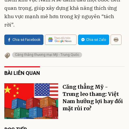
quan trọng, giúp xây dựng khả năng thích ứng
khu vực mạnh mẽ hơn trong kỷ nguyên “tách
rời”.
Theo dõi trên
Chia sẻ Facebook
Chia sẻ Zalo
Căng thẳng thương mại Mỹ - Trung Quốc
BÀI LIÊN QUAN
Căng thẳng Mỹ -
Trung leo thang: Việt
Nam hưởng lợi hay đối
mặt rủi ro?