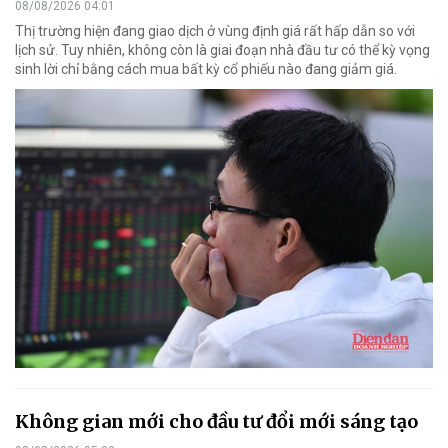
08/08/2026 04:01
Thị trường hiện đang giao dịch ở vùng định giá rất hấp dẫn so với
lịch sử. Tuy nhiên, không còn là giai đoạn nhà đầu tư có thể kỳ vọng
sinh lời chỉ bằng cách mua bất kỳ cổ phiếu nào đang giảm giá.
Không gian mới cho đầu tư đổi mới sáng tạo