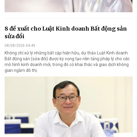
8 đề xuất cho Luật Kinh doanh Bất động sản
sửa đổi
08/08/2026 04:49
Không chỉ xử lý những bất cập hiện hữu, dự thảo Luật Kinh doanh
Bất động sản (sửa đổi) được kỳ vọng tạo nền tảng pháp lý cho các
mô hình kinh doanh mới, trong đó có khai thác và giao dịch không
gian ngầm đô thị.