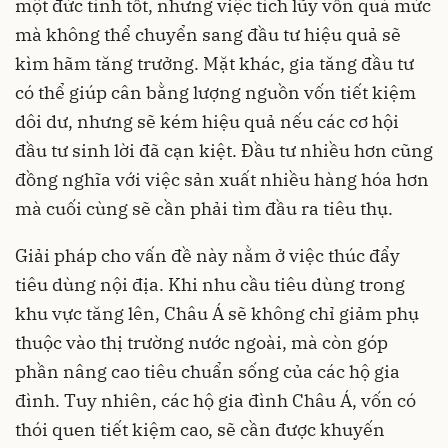
một đức tính tốt, nhưng việc tích lũy vốn quá mức
mà không thể chuyển sang đầu tư hiệu quả sẽ
kìm hãm tăng trưởng. Mặt khác, gia tăng đầu tư
có thể giúp cân bằng lượng nguồn vốn tiết kiệm
dôi dư, nhưng sẽ kém hiệu quả nếu các cơ hội
đầu tư sinh lời đã cạn kiệt. Đầu tư nhiều hơn cũng
đồng nghĩa với việc sản xuất nhiều hàng hóa hơn
mà cuối cùng sẽ cần phải tìm đầu ra tiêu thụ.
Giải pháp cho vấn đề này nằm ở việc thúc đẩy
tiêu dùng nội địa. Khi nhu cầu tiêu dùng trong
khu vực tăng lên, Châu Á sẽ không chỉ giảm phụ
thuộc vào thị trường nước ngoài, mà còn góp
phần nâng cao tiêu chuẩn sống của các hộ gia
đình. Tuy nhiên, các hộ gia đình Châu Á, vốn có
thói quen tiết kiệm cao, sẽ cần được khuyến