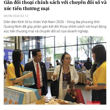
Gắn đối thoại chính sách với chuyển đổi số và
xúc tiến thương mại
08/08/2026 02:12
Diễn đàn Kinh tế tư nhân Việt Nam 2026 - Vòng địa phương tỉnh
Quảng Ninh đã góp phần gắn kết đối thoại chính sách với hoạt động
xúc tiến thương mại và chuyển đổi số của doanh nghiệp.