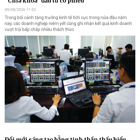
“Chìa khóa” đầu tư cổ phiếu
09/08/2026 11:02
Trong bối cảnh tăng trưởng kinh tế tích cực trong nửa đầu năm
nay, các doanh nghiệp niêm yết cũng ghi nhận kết quả kinh doanh
vượt trội bấp chấp nhiều thách thức.
Đổi mới sáng tạo bằng tinh thần thấu hiểu