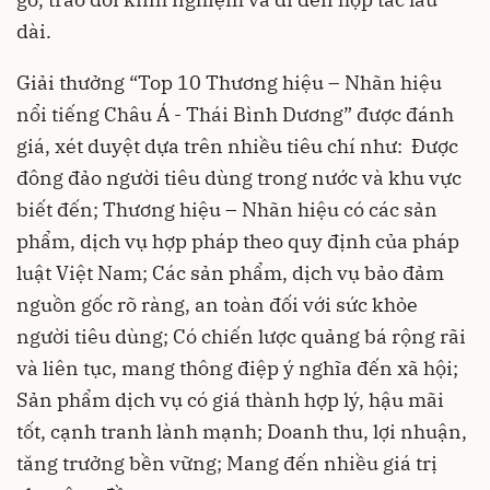
dài.
Giải thưởng “Top 10 Thương hiệu – Nhãn hiệu
nổi tiếng Châu Á - Thái Bình Dương” được đánh
giá, xét duyệt dựa trên nhiều tiêu chí như: Được
đông đảo người tiêu dùng trong nước và khu vực
biết đến; Thương hiệu – Nhãn hiệu có các sản
phẩm, dịch vụ hợp pháp theo quy định của pháp
luật Việt Nam; Các sản phẩm, dịch vụ bảo đảm
nguồn gốc rõ ràng, an toàn đối với sức khỏe
người tiêu dùng; Có chiến lược quảng bá rộng rãi
và liên tục, mang thông điệp ý nghĩa đến xã hội;
Sản phẩm dịch vụ có giá thành hợp lý, hậu mãi
tốt, cạnh tranh lành mạnh; Doanh thu, lợi nhuận,
tăng trưởng bền vững; Mang đến nhiều giá trị