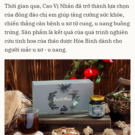
Thời gian qua, Cao Vị Nhân đã trở thành lựa chọn
của đông đảo chị em giúp tăng cường sức khỏe,
chiến thắng căn bệnh u xơ tử cung, u nang buồng
trứng. Sản phẩm là kết quả của quá trình nghiên
cứu tinh hoa của thảo dược Hòa Bình dành cho
người mắc u xơ - u nang.