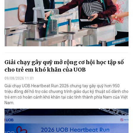
Giải chạy gây quỹ mở rộng cơ hội học tập số
cho trẻ em khó khăn của UOB
09/08/2026 11:01
Giải chạy UOB Heartbeat Run 2026 chung tay gây quỹ hơn 950
triệu đồng để hỗ trợ các chương trình giáo dục kỹ thuật số dành cho
trẻ em có hoàn cảnh khó khăn tại các tỉnh thành phía Nam của Việt
Nam.