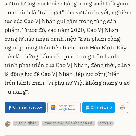
sự tin tưởng của khách hàng trong suốt thời gian
qua chính là “trái ngọt” cho sự tâm huyết, nghiêm
túc của Cao Vị Nhân gửi gắm trong từng sản
phẩm. Trước đó, vào năm 2020, Cao Vị Nhân
cũng tự hào nhận danh hiệu “Sản phẩm công
nghiệp nông thôn tiêu biểu” tỉnh Hòa Bình. Đây
đều là những dấu mốc quan trọng trên hành
trình phát triển của Cao Vị Nhân, đồng thời, cũng
là động lực để Cao Vị Nhân tiếp tục cống hiến
trên hành trình “vì phụ nữ Việt không mang u xơ
- u nang”.
Theo dõi trên
Chia sẻ Facebook
Chia sẻ Zalo
Cao Vị Nhân
thương hiệu nổi tiếng châu Á
top 10