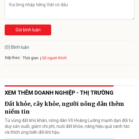
Gửi bình luận
(0) Bình luận
Xếp theo:
Số người thích
Thời gian
XEM THÊM DOANH NGHIỆP - THỊ TRƯỜNG
Đất khỏe, cây khỏe, người nông dân thêm
niềm tin
Từ vùng đất khó khăn, nông dân Võ Hoàng Lưỡng mạnh dạn đổi tư
duy sản xuất, giảm chi phí, nuôi đất khỏe, nâng hiệu quả canh tác
và thích ứng biến đổi khí hậu.