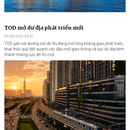
TOD mở dư địa phát triển mới
09/08/2026 04:47
TOD gắn với đường sắt đô thị đang mở rộng không gian phát triển,
khai thác quỹ đất quanh các đầu mối giao thông và tạo dư địa hình
thành những cực đô thị mới.