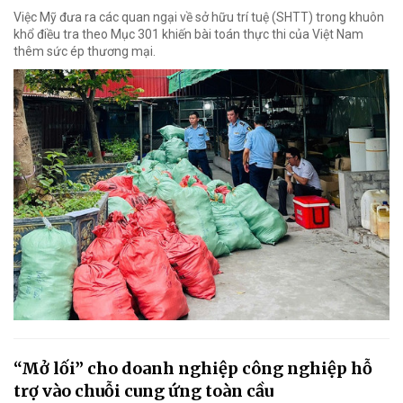
Việc Mỹ đưa ra các quan ngại về sở hữu trí tuệ (SHTT) trong khuôn
khổ điều tra theo Mục 301 khiến bài toán thực thi của Việt Nam
thêm sức ép thương mại.
“Mở lối” cho doanh nghiệp công nghiệp hỗ
trợ vào chuỗi cung ứng toàn cầu