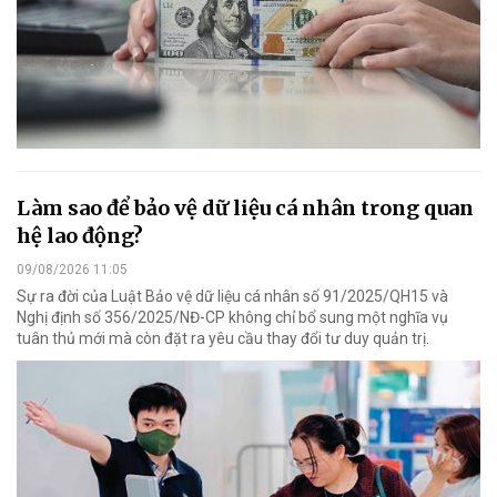
Làm sao để bảo vệ dữ liệu cá nhân trong quan
hệ lao động?
09/08/2026 11:05
Sự ra đời của Luật Bảo vệ dữ liệu cá nhân số 91/2025/QH15 và
Nghị định số 356/2025/NĐ-CP không chỉ bổ sung một nghĩa vụ
tuân thủ mới mà còn đặt ra yêu cầu thay đổi tư duy quản trị.