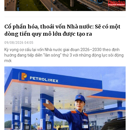
Cổ phần hóa, thoái vốn Nhà nước: Sẽ có một
dòng tiền quy mô lớn được tạo ra
09/08/2026 04:05
Kỳ vọng cơ cấu lại vốn Nhà nước giai đoạn 2026–2030 theo định
hướng đang tiếp diễn "làn sóng" thứ 3 với những động lực sôi động
mới.