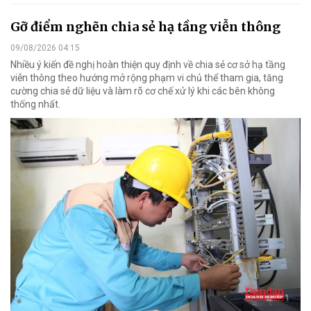
Gỡ điểm nghẽn chia sẻ hạ tầng viễn thông
09/08/2026 04:15
Nhiều ý kiến đề nghị hoàn thiện quy định về chia sẻ cơ sở hạ tầng
viễn thông theo hướng mở rộng phạm vi chủ thể tham gia, tăng
cường chia sẻ dữ liệu và làm rõ cơ chế xử lý khi các bên không
thống nhất.