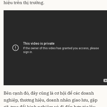
hiệu trên thị trường.
Bên cạnh đó, đây cũng là cơ hội để các doanh
nghiệp, thương hiệu, doanh nhân giao lưu, gặp
gỡ, trao đổi kinh nghiệm và đi đến hợp tác lâu