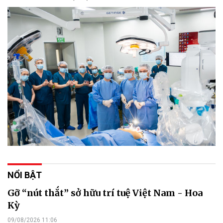
NỔI BẬT
Gỡ “nút thắt” sở hữu trí tuệ Việt Nam - Hoa
Kỳ
09/08/2026 11:06