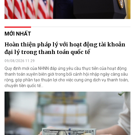
MỚI NHẤT
Hoàn thiện pháp lý với hoạt động tài khoản
đại lý trong thanh toán quốc tế
09/08/2026 11:29
Quy định mới của NHNN đáp ứng yêu cầu thực tiễn của hoạt động
thanh toán xuyên biên giới trong bối cảnh hội nhập ngày càng sâu
rộng, góp phần tạo thuận lợi cho việc cung ứng dịch vụ thanh toán,
chuyển tiền quốc tế...