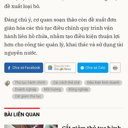
đề xuất loại bỏ.
Đáng chú ý, cơ quan soạn thảo còn đề xuất đơn
giản hóa các thủ tục điều chỉnh quy trình vận
hành liên hồ chứa, nhằm tạo điều kiện thuận lợi
hơn cho công tác quản lý, khai thác và sử dụng tài
nguyên nước.
Theo dõi trên
Chia sẻ Facebook
Chia sẻ Zalo
Thủ tục hành chính
Cải cách thể chế
Điều kiện kinh doanh
Doanh nghiệp
Môi trường
Nông nghiệp
Cắt giảm thủ tục
BÀI LIÊN QUAN