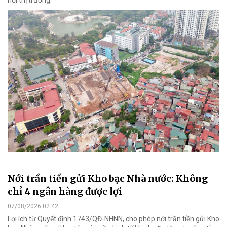
hồi thị trường.
Nới trần tiền gửi Kho bạc Nhà nước: Không
chỉ 4 ngân hàng được lợi
07/08/2026 02:42
Lợi ích từ Quyết định 1743/QĐ-NHNN, cho phép nới trần tiền gửi Kho