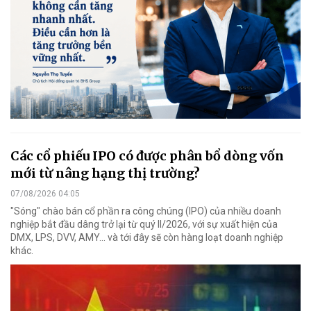
Các cổ phiếu IPO có được phân bổ dòng vốn
mới từ nâng hạng thị trường?
07/08/2026 04:05
"Sóng" chào bán cổ phần ra công chúng (IPO) của nhiều doanh
nghiệp bắt đầu dâng trở lại từ quý II/2026, với sự xuất hiện của
DMX, LPS, DVV, AMY... và tới đây sẽ còn hàng loạt doanh nghiệp
khác.