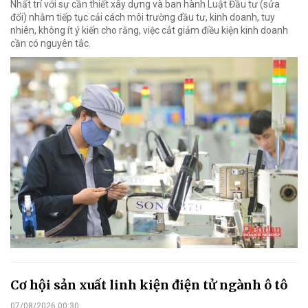
Nhất trí với sự cần thiết xây dựng và ban hành Luật Đầu tư (sửa
đổi) nhằm tiếp tục cải cách môi trường đầu tư, kinh doanh, tuy
nhiên, không ít ý kiến cho rằng, việc cắt giảm điều kiện kinh doanh
cần có nguyên tắc.
Cơ hội sản xuất linh kiện điện tử ngành ô tô
07/08/2026 00:30