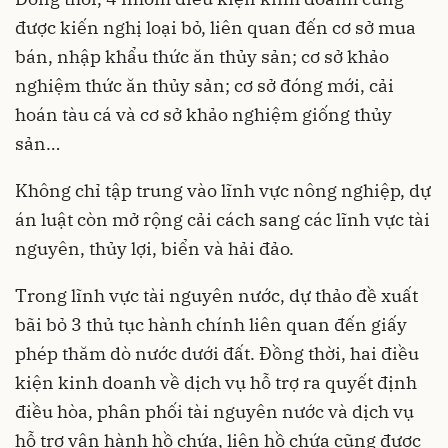
được kiến nghị loại bỏ, liên quan đến cơ sở mua
bán, nhập khẩu thức ăn thủy sản; cơ sở khảo
nghiệm thức ăn thủy sản; cơ sở đóng mới, cải
hoán tàu cá và cơ sở khảo nghiệm giống thủy
sản…
Không chỉ tập trung vào lĩnh vực nông nghiệp, dự
án luật còn mở rộng cải cách sang các lĩnh vực tài
nguyên, thủy lợi, biển và hải đảo.
Trong lĩnh vực tài nguyên nước, dự thảo đề xuất
bãi bỏ 3 thủ tục hành chính liên quan đến giấy
phép thăm dò nước dưới đất. Đồng thời, hai điều
kiện kinh doanh về dịch vụ hỗ trợ ra quyết định
điều hòa, phân phối tài nguyên nước và dịch vụ
hỗ trợ vận hành hồ chứa, liên hồ chứa cũng được