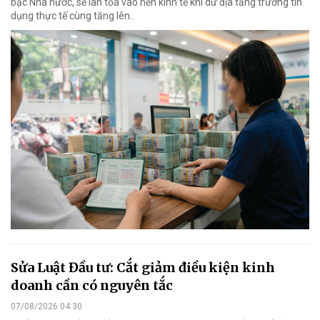
bạc Nhà nước, sẽ lan tỏa vào nền kinh tế khi dư địa tăng trưởng tín
dụng thực tế cùng tăng lên..
Sửa Luật Đầu tư: Cắt giảm điều kiện kinh
doanh cần có nguyên tắc
07/08/2026 04:30