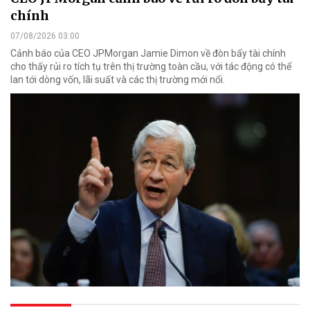
chính
07/08/2026 03:00
Cảnh báo của CEO JPMorgan Jamie Dimon về đòn bẩy tài chính
cho thấy rủi ro tích tụ trên thị trường toàn cầu, với tác động có thể
lan tới dòng vốn, lãi suất và các thị trường mới nổi.