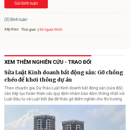
Gửi bình luận
(0) Bình luận
Xếp theo:
Số người thích
Thời gian
XEM THÊM NGHIÊN CỨU - TRAO ĐỔI
Sửa Luật Kinh doanh bất động sản: Gỡ chồng
chéo để khơi thông dự án
Theo chuyên gia, Dự thảo Luật Kinh doanh bất động sản (sửa đổi)
cần tiếp tục hoàn thiện các quy định nhằm bảo đảm thống nhất với
Luật Đầu tư và Luật Đất đai để tháo gỡ điểm nghẽn cho thị trường.