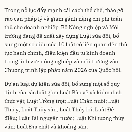
Trong nỗ lực đẩy mạnh cải cách thể chế, tháo gỡ
rào cản pháp lý và giảm gánh nặng chi phí tuân
thủ cho doanh nghiệp, Bộ Nông nghiệp và Môi
trường đang đề xuất xây dựng Luật sửa đổi, bổ
sung một số điều của 10 luật có liên quan đến thủ
tục hành chính, điều kiện đầu tư kinh doanh
trong lĩnh vực nông nghiệp và môi trường vào
Chương trình lập pháp năm 2026 của Quốc hội.
Dự án luật dự kiến sửa đổi, bổ sung một số quy
định của các luật gồm Luật Bảo vệ và kiểm dịch
thực vật; Luật Trồng trọt; Luật Chăn nuôi; Luật
Thú y; Luật Thủy sản; Luật Thủy lợi; Luật Đê
điều; Luật Tài nguyên nước; Luật Khí tượng thủy
văn; Luật Địa chất và khoáng sản.