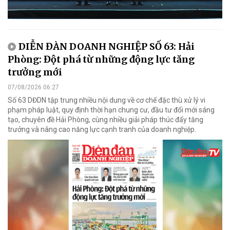
DIỄN ĐÀN DOANH NGHIỆP SỐ 63: Hải
Phòng: Đột phá từ những động lực tăng
trưởng mới
07/08/2026 06:27
Số 63 DĐDN tập trung nhiều nội dung về cơ chế đặc thù xử lý vi
phạm pháp luật, quy định thời hạn chung cư, đầu tư đổi mới sáng
tạo, chuyên đề Hải Phòng, cùng nhiều giải pháp thúc đẩy tăng
trưởng và nâng cao năng lực cạnh tranh của doanh nghiệp.