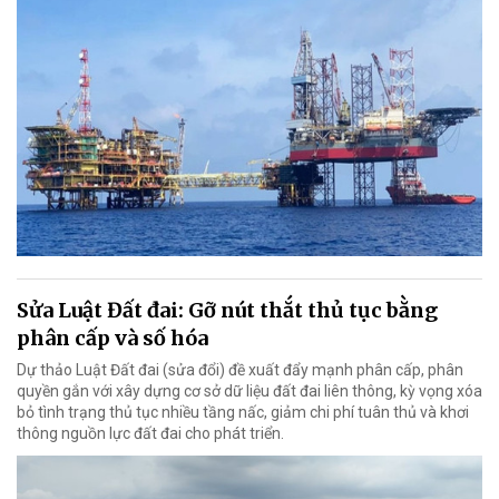
Sửa Luật Đất đai: Gỡ nút thắt thủ tục bằng
phân cấp và số hóa
Dự thảo Luật Đất đai (sửa đổi) đề xuất đẩy mạnh phân cấp, phân
quyền gắn với xây dựng cơ sở dữ liệu đất đai liên thông, kỳ vọng xóa
bỏ tình trạng thủ tục nhiều tầng nấc, giảm chi phí tuân thủ và khơi
thông nguồn lực đất đai cho phát triển.