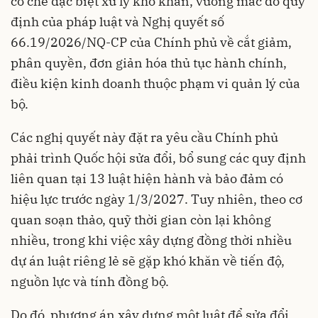
cơ chế đặc biệt xử lý khó khăn, vướng mắc do quy
định của pháp luật và Nghị quyết số
66.19/2026/NQ-CP của Chính phủ về cắt giảm,
phân quyền, đơn giản hóa thủ tục hành chính,
điều kiện kinh doanh thuộc phạm vi quản lý của
bộ.
Các nghị quyết này đặt ra yêu cầu Chính phủ
phải trình Quốc hội sửa đổi, bổ sung các quy định
liên quan tại 13 luật hiện hành và bảo đảm có
hiệu lực trước ngày 1/3/2027. Tuy nhiên, theo cơ
quan soạn thảo, quỹ thời gian còn lại không
nhiều, trong khi việc xây dựng đồng thời nhiều
dự án luật riêng lẻ sẽ gặp khó khăn về tiến độ,
nguồn lực và tính đồng bộ.
Do đó, phương án xây dựng một luật để sửa đổi,