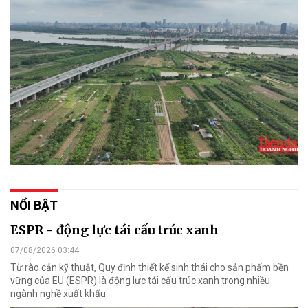
NỔI BẬT
ESPR - động lực tái cấu trúc xanh
07/08/2026 03:44
Từ rào cản kỹ thuật, Quy định thiết kế sinh thái cho sản phẩm bền
vững của EU (ESPR) là động lực tái cấu trúc xanh trong nhiều
ngành nghề xuất khẩu.