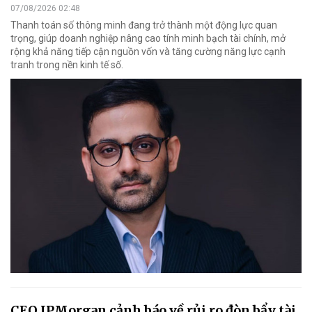
07/08/2026 02:48
Thanh toán số thông minh đang trở thành một động lực quan
trọng, giúp doanh nghiệp nâng cao tính minh bạch tài chính, mở
rộng khả năng tiếp cận nguồn vốn và tăng cường năng lực cạnh
tranh trong nền kinh tế số.
CEO JPMorgan cảnh báo về rủi ro đòn bẩy tài