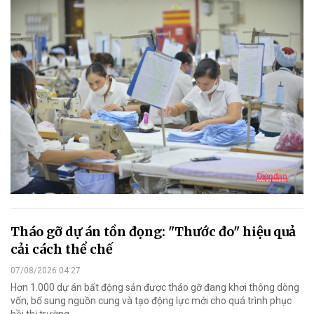
Tháo gỡ dự án tồn đọng: "Thước đo" hiệu quả
cải cách thể chế
07/08/2026 04:27
Hơn 1.000 dự án bất động sản được tháo gỡ đang khơi thông dòng
vốn, bổ sung nguồn cung và tạo động lực mới cho quá trình phục