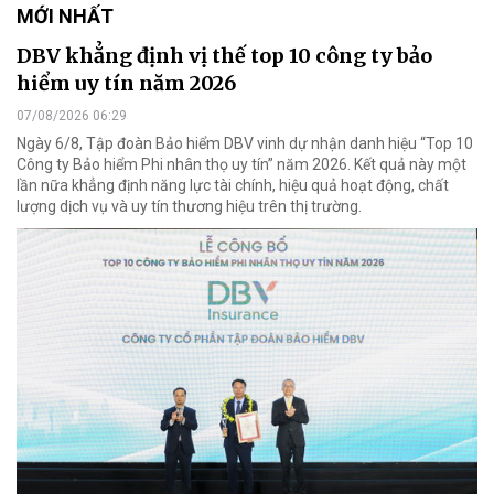
MỚI NHẤT
DBV khẳng định vị thế top 10 công ty bảo
hiểm uy tín năm 2026
07/08/2026 06:29
Ngày 6/8, Tập đoàn Bảo hiểm DBV vinh dự nhận danh hiệu “Top 10
Công ty Bảo hiểm Phi nhân thọ uy tín” năm 2026. Kết quả này một
lần nữa khẳng định năng lực tài chính, hiệu quả hoạt động, chất
lượng dịch vụ và uy tín thương hiệu trên thị trường.