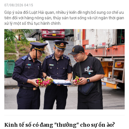
07/08/2026 04:15
Góp ý sửa đổi Luật Hải quan, nhiều ý kiến đề nghị bổ sung cơ chế ưu
tiên đối với hàng nông sản, thủy sản tươi sống và rút ngắn thời gian
xử lý một số thủ tục hành chính.
Kinh tế số có đang "thưởng" cho sự ồn ào?