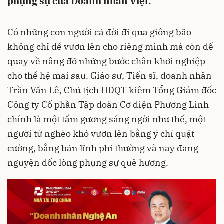
phụng sự của Doanh nhân Việt.
Có những con người cả đời đi qua giông bão
không chỉ để vươn lên cho riêng mình mà còn để
quay về nâng đỡ những bước chân khởi nghiệp
cho thế hệ mai sau. Giáo sư, Tiến sĩ, doanh nhân
Trần Văn Lê, Chủ tịch HĐQT kiêm Tổng Giám đốc
Công ty Cổ phần Tập đoàn Cơ điện Phương Linh
chính là một tấm gương sáng ngời như thế, một
người từ nghèo khó vươn lên bằng ý chí quật
cường, bằng bản lĩnh phi thường và nay đang
nguyện dốc lòng phụng sự quê hương.