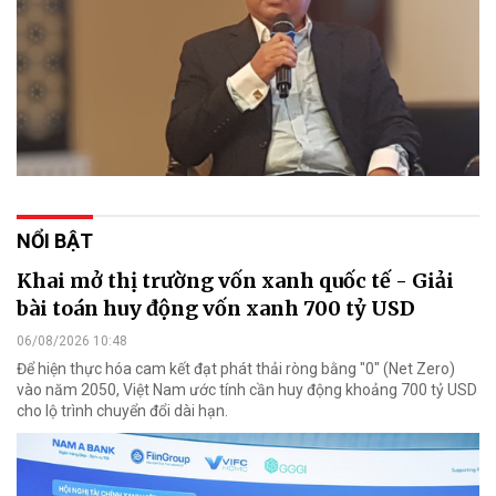
NỔI BẬT
Khai mở thị trường vốn xanh quốc tế - Giải
bài toán huy động vốn xanh 700 tỷ USD
06/08/2026 10:48
Để hiện thực hóa cam kết đạt phát thải ròng bằng "0" (Net Zero)
vào năm 2050, Việt Nam ước tính cần huy động khoảng 700 tỷ USD
cho lộ trình chuyển đổi dài hạn.