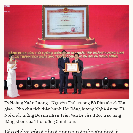
Ts Hoàng Xuân Lương - Nguyên Thứ trưởng Bộ Dân tộc và Tôn
giáo - Phó chủ tịch điều hành Hội Đồng hương Nghệ An tại Hà
Nội chúc mừng Doanh nhân Trần Văn Lê vừa được trao tặng
Bằng khen của Thủ tướng Chính phủ.
Báo chí và cộng đồng doanh nghiệp gọi ông là