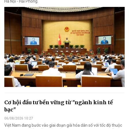
Hà Nội - Hải Phòng.
Cơ hội đầu tư bền vững từ "ngành kinh tế
bạc"
06/08/2026 10:27
Việt Nam đang bước vào giai đoạn già hóa dân số với tốc độ thuộc