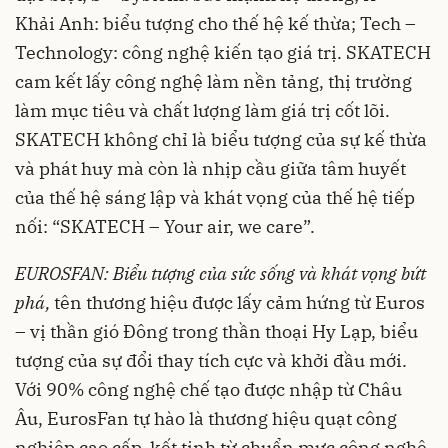
Khải Anh: biểu tượng cho thế hệ kế thừa; Tech –
Technology: công nghệ kiến tạo giá trị. SKATECH
cam kết lấy công nghệ làm nền tảng, thị trường
làm mục tiêu và chất lượng làm giá trị cốt lõi.
SKATECH không chỉ là biểu tượng của sự kế thừa
và phát huy mà còn là nhịp cầu giữa tâm huyết
của thế hệ sáng lập và khát vọng của thế hệ tiếp
nối: “SKATECH – Your air, we care”.
EUROSFAN
: B
iểu tượng của sức sống và khát vọng bứt
phá
,
tên thương hiệu được lấy cảm hứng từ Euros
– vị thần gió Đông trong thần thoại Hy Lạp, biểu
tượng của sự đổi thay tích cực và khởi đầu mới.
Với 90% công nghệ chế tạo được nhập từ Châu
Âu, EurosFan tự hào là thương hiệu quạt công
nghiệp cao cấp, kết tinh từ chuẩn mực công nghệ