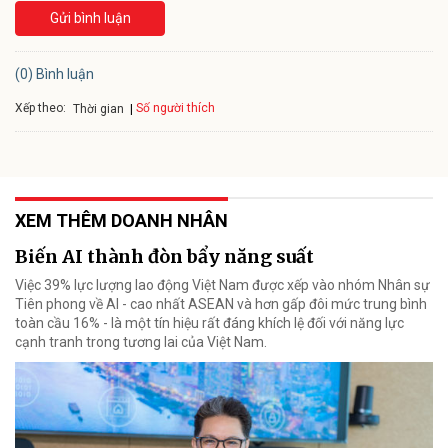
Gửi bình luận
(0) Bình luận
Xếp theo:
Số người thích
Thời gian
XEM THÊM DOANH NHÂN
Biến AI thành đòn bẩy năng suất
Việc 39% lực lượng lao động Việt Nam được xếp vào nhóm Nhân sự
Tiên phong về AI - cao nhất ASEAN và hơn gấp đôi mức trung bình
toàn cầu 16% - là một tín hiệu rất đáng khích lệ đối với năng lực
cạnh tranh trong tương lai của Việt Nam.