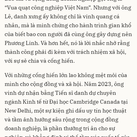
“Vua quạt công nghiệp Việt Nam”. Nhưng với ông
Lê, danh xưng ấy không chỉ là vinh quang cá
nhân, mà là minh chứng cho hành trình gian khổ
của biết bao con người đã cùng ông gây dựng nên
Phương Linh. Và hơn hết, nó là lời nhắc nhở rằng
thành công phải đi kèm với trách nhiệm xã hội,
với sự sẻ chia và cống hiến.
Với những cống hiến lớn lao không mệt mỏi của
mình cho cộng đồng và xã hội. Năm 2023, ông
vinh dự nhận bằng Tiến sĩ danh dự chuyên
ngành Kinh tế từ Đại học Cambridge Canada tại
New Delhi, một sự kiện ghi dấu uy tín học thuật
và tầm ảnh hưởng sâu rộng trong cộng đồng
doanh nghiệp, là phần thưởng tri ân cho sự