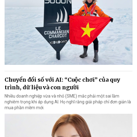
Chuyển đổi số với AI: “Cuộc chơi” của quy
trình, dữ liệu và con người
Nhiều doanh nghiệp vừa và nhỏ (SME) mắc phải một sai lầm
nghiêm trọng khi áp dụng AI. Họ nghĩ rằng giải pháp chỉ đơn giản là
mua phần mềm mới.