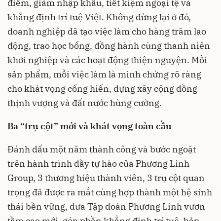
điểm, giảm nhập khẩu, tiết kiệm ngoại tệ và
khẳng định trí tuệ Việt. Không dừng lại ở đó,
doanh nghiệp đã tạo việc làm cho hàng trăm lao
động, trao học bổng, đồng hành cùng thanh niên
khởi nghiệp và các hoạt động thiện nguyện. Mỗi
sản phẩm, mỗi việc làm là minh chứng rõ ràng
cho khát vọng cống hiến, dựng xây cộng đồng
thịnh vượng và đất nước hùng cường.
Ba
“trụ cột” mới và
khát vọng toàn cầu
Đánh dấu một năm thành công và bước ngoặt
trên hành trình đầy tự hào của Phương Linh
Group, 3 thương hiệu thành viên, 3 trụ cột quan
trọng đã được ra mắt cùng hợp thành một hệ sinh
thái bền vững, đưa Tập đoàn Phương Linh vươn
tầm cao mới, góp phần khẳng định trí tuệ, bản