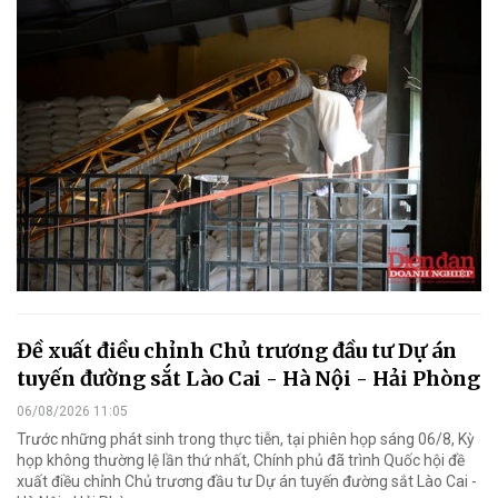
Đề xuất điều chỉnh Chủ trương đầu tư Dự án
tuyến đường sắt Lào Cai - Hà Nội - Hải Phòng
06/08/2026 11:05
Trước những phát sinh trong thực tiễn, tại phiên họp sáng 06/8, Kỳ
họp không thường lệ lần thứ nhất, Chính phủ đã trình Quốc hội đề
xuất điều chỉnh Chủ trương đầu tư Dự án tuyến đường sắt Lào Cai -