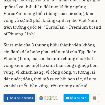
quốc tế và tinh thần đổi mới không ngừng.
EurosFan mang biểu tượng của sức sống, khát
vọng và sự bứt phá, khẳng định vị thế Việt Nam
trên trường quốc tế: “EurosFan – Premium brand
of Phuong Linh”
Sự ra mắt của 3 thương hiệu thành viên không
chỉ đánh dấu bước phát triển mới của Tập đoàn
Phương Linh, mà còn là minh chứng cho khát
vọng kiến tạo một hệ sinh thái công nghiệp bền
vững, vì khách hàng, vì cộng đồng, vì tương lai
đất nước; đồng thời mở ra cơ hội hợp tác, đầu tư
và phát triển bền vững trên trường quốc tế.
Theo dõi trên
Chia sẻ Facebook
Chia sẻ Zalo