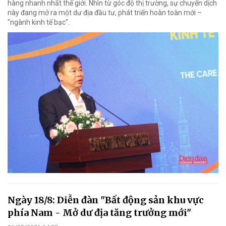
hàng nhanh nhất thế giới. Nhìn từ góc độ thị trường, sự chuyển dịch
này đang mở ra một dư địa đầu tư, phát triển hoàn toàn mới –
"ngành kinh tế bạc".
Ngày 18/8: Diễn đàn "Bất động sản khu vực
phía Nam - Mở dư địa tăng trưởng mới"