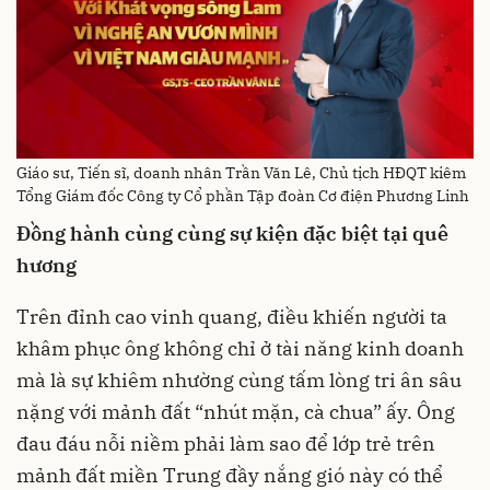
Giáo sư, Tiến sĩ, doanh nhân Trần Văn Lê, Chủ tịch HĐQT kiêm
Tổng Giám đốc Công ty Cổ phần Tập đoàn Cơ điện Phương Linh
Đồng
hành cùng cùng sự kiện đặc biệt tại quê
hương
Trên đỉnh cao vinh quang, điều khiến người ta
khâm phục ông không chỉ ở tài năng kinh doanh
mà là sự khiêm nhường cùng tấm lòng tri ân sâu
nặng với mảnh đất “nhút mặn, cà chua” ấy. Ông
đau đáu nỗi niềm phải làm sao để lớp trẻ trên
mảnh đất miền Trung đầy nắng gió này có thể