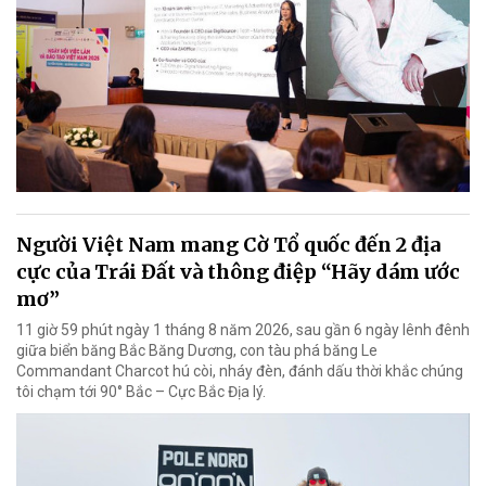
Người Việt Nam mang Cờ Tổ quốc đến 2 địa
cực của Trái Đất và thông điệp “Hãy dám ước
mơ”
11 giờ 59 phút ngày 1 tháng 8 năm 2026, sau gần 6 ngày lênh đênh
giữa biển băng Bắc Băng Dương, con tàu phá băng Le
Commandant Charcot hú còi, nháy đèn, đánh dấu thời khắc chúng
tôi chạm tới 90° Bắc – Cực Bắc Địa lý.