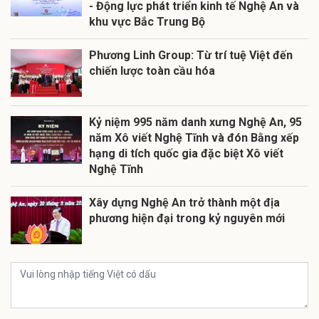
- Động lực phát triển kinh tế Nghệ An và
khu vực Bắc Trung Bộ
Phương Linh Group: Từ trí tuệ Việt đến
chiến lược toàn cầu hóa
Kỷ niệm 995 năm danh xưng Nghệ An, 95
năm Xô viết Nghệ Tĩnh và đón Bằng xếp
hạng di tích quốc gia đặc biệt Xô viết
Nghệ Tĩnh
Xây dựng Nghệ An trở thành một địa
phương hiện đại trong kỷ nguyên mới