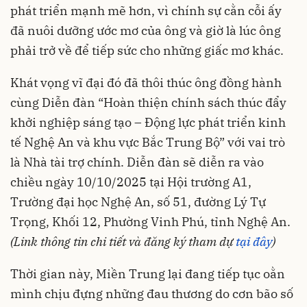
phát triển mạnh mẽ hơn, vì chính sự cằn cỗi ấy
đã nuôi dưỡng ước mơ của ông và giờ là lúc ông
phải trở về để tiếp sức cho những giấc mơ khác.
Khát vọng vĩ đại đó đã thôi thúc ông đồng hành
cùng Diễn đàn “Hoàn thiện chính sách thúc đẩy
khởi nghiệp sáng tạo – Động lực phát triển kinh
tế Nghệ An và khu vực Bắc Trung Bộ” với vai trò
là Nhà tài trợ chính. Diễn đàn sẽ diễn ra vào
chiều ngày 10/10/2025 tại Hội trường A1,
Trường đại học Nghệ An, số 51, đường Lý Tự
Trọng, Khối 12, Phường Vinh Phú, tỉnh Nghệ An.
(Link thông tin chi tiết và đăng ký tham dự
tại đây
)
Thời gian này, Miền Trung lại đang tiếp tục oằn
mình chịu đựng những đau thương do cơn bão số