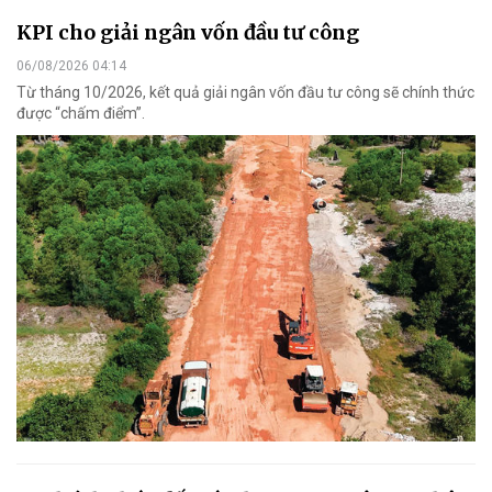
KPI cho giải ngân vốn đầu tư công
06/08/2026 04:14
Từ tháng 10/2026, kết quả giải ngân vốn đầu tư công sẽ chính thức
được “chấm điểm”.