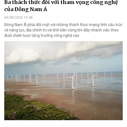
Ba thách thức đối với tham vọng công nghệ
của Đông Nam Á
06/08/2026 10:48
Đông Nam Á phải đối mặt với những thách thức mang tính cấu trúc
về năng lực, địa chính trị và tính bền vững khi đẩy nhanh việc theo
đuổi chiến lược tăng trưởng công nghệ cao.