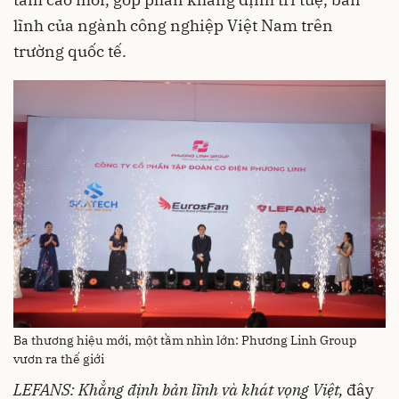
lĩnh của ngành công nghiệp Việt Nam trên
trường quốc tế.
Ba thương hiệu mới, một tầm nhìn lớn: Phương Linh Group
vươn ra thế giới
LEFANS
: K
hẳng định bản lĩnh và khát vọng Việt
,
đây