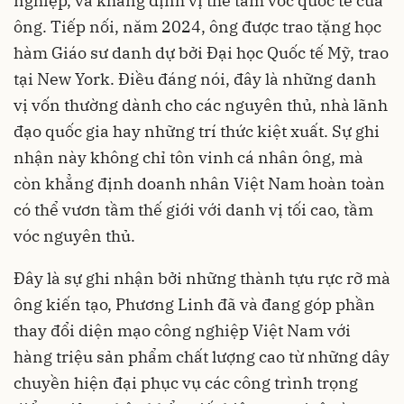
nghiệp, và khẳng định vị thế tầm vóc quốc tế của
ông. Tiếp nối, năm 2024, ông được trao tặng học
hàm Giáo sư danh dự bởi Đại học Quốc tế Mỹ, trao
tại New York. Điều đáng nói, đây là những danh
vị vốn thường dành cho các nguyên thủ, nhà lãnh
đạo quốc gia hay những trí thức kiệt xuất. Sự ghi
nhận này không chỉ tôn vinh cá nhân ông, mà
còn khẳng định doanh nhân Việt Nam hoàn toàn
có thể vươn tầm thế giới với danh vị tối cao, tầm
vóc nguyên thủ.
Đây là sự ghi nhận bởi những thành tựu rực rỡ mà
ông kiến tạo, Phương Linh đã và đang góp phần
thay đổi diện mạo công nghiệp Việt Nam với
hàng triệu sản phẩm chất lượng cao từ những dây
chuyền hiện đại phục vụ các công trình trọng