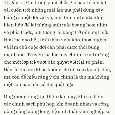
10 gây ra. Chỉ trong phút chốc gió bão xé nát tất
cả, cuốn trôi những mái ấm mà phải dựng xây
bằng cả một đời vất vả, mọi thứ như chưa từng
hiện hữu để lại những ánh mắt hoang hoải nhìn
về phía trước, nơi tương lai bỗng trở nên mịt mờ.
Hơn lúc nào hết, tinh thần vượt khó, thoát nghèo
và làm chủ cuộc đời cần phải được thổi bùng
mạnh mẽ. Truyền lửa lúc này chính là mở đường
cho một lớp trẻ vượt bão quyết viết lại số phận.
Đây là khoảnh khắc không chỉ để xoa dịu nỗi đau,
mà còn để hiểu rằng ý chí chính là thứ mà không
một cơn bão nào có thể quật ngã.
Ông mong rằng, tại Diễn đàn này, khi có thêm
các chính sách phù hợp, khi doanh nhân và cộng
đồng cùng đồng lòng, hệ sinh thái khởi nghiệp sẽ