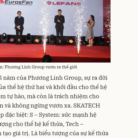
n: Phương Linh Group vươn ra thế giới
5 năm của Phương Linh Group, sự ra đời
 thế hệ thứ hai và khởi đầu cho thế hệ
iềm tự hào, mà còn là trách nhiệm cho
ồn và không ngừng vươn xa. SKATECH
 đặc biệt: S – System: sức mạnh hệ
ượng cho thế hệ kế thừa, Tech –
tạo giá trị. Là biểu tượng của sự kế thừa