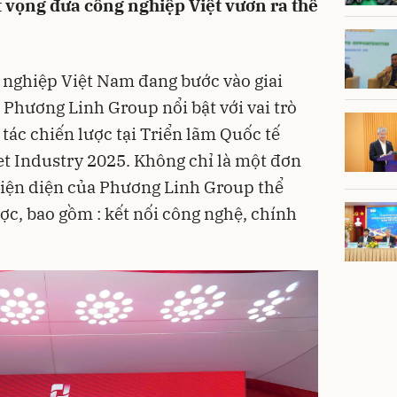
 vọng đưa công nghiệp Việt vươn ra thế
 nghiệp Việt Nam đang bước vào giai
Phương Linh Group nổi bật với vai trò
 tác chiến lược tại Triển lãm Quốc tế
t Industry 2025. Không chỉ là một đơn
hiện diện của Phương Linh Group thể
ợc, bao gồm : kết nối công nghệ, chính