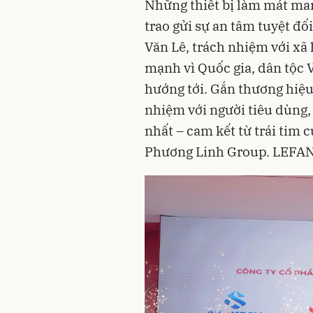
Những thiết bị làm mát ma
trao gửi sự an tâm tuyệt đố
Văn Lê, trách nhiệm với xã 
mạnh vì Quốc gia, dân tộc 
hướng tới. Gắn thương hiệu
nhiệm với người tiêu dùng, 
nhất – cam kết từ trái tim 
Phương Linh Group. LEFAN