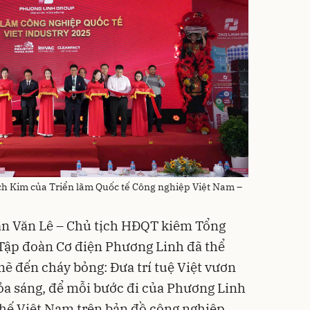
ch Kim của Triển lãm Quốc tế Công nghiệp Việt Nam –
ần Văn Lê – Chủ tịch HĐQT kiêm Tổng
Tập đoàn Cơ điện Phương Linh đã thể
 đến cháy bỏng: Đưa trí tuệ Việt vươn
tỏa sáng, để mỗi bước đi của Phương Linh
thế Việt Nam trên bản đồ công nghiệp