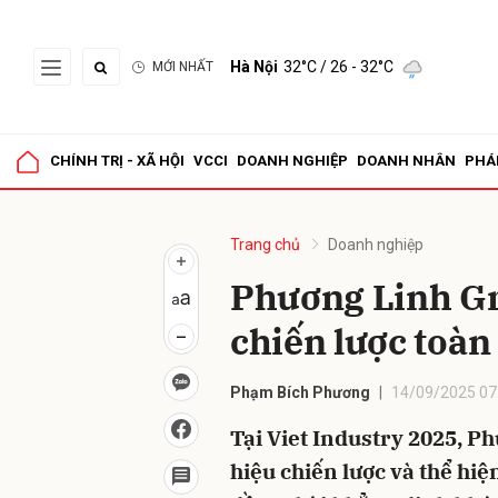
Hà Nội
32°C
/ 26 - 32°C
MỚI NHẤT
Gửi 
CHÍNH TRỊ - XÃ HỘI
VCCI
DOANH NGHIỆP
DOANH NHÂN
PHÁ
Trang chủ
Doanh nghiệp
Phương Linh Gro
chiến lược toàn
Phạm Bích Phương
14/09/2025 07
Tại Viet Industry 2025, P
hiệu chiến lược và thể hiệ