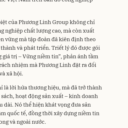
biệt của Phương Linh Group không chỉ
 nghiệp chất lượng cao, mà còn xuất
 bền vững mà tập đoàn đã kiên định theo
hành và phát triển. Triết lý đó được gói
 giá trị – Vững niềm tin”, phản ánh tầm
trách nhiệm mà Phương Linh đặt ra đối
và xã hội.
là lời hứa thương hiệu, mà đã trở thành
 sách, hoạt động sản xuất – kinh doanh
u dài. Nó thể hiện khát vọng đưa sản
ầm quốc tế, đồng thời xây dựng niềm tin
rong và ngoài nước.