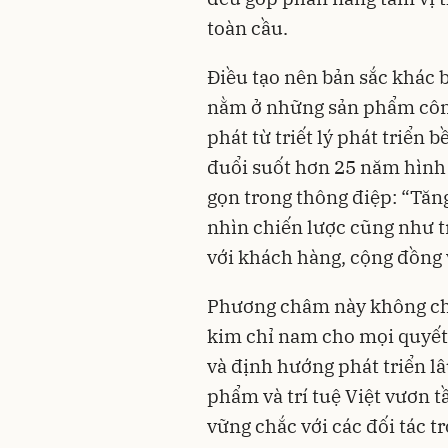
toàn cầu.
Điều tạo nên bản sắc khác 
nằm ở những sản phẩm công
phát từ triết lý phát triển
đuổi suốt hơn 25 năm hình t
gọn trong thông điệp: “Tăng
nhìn chiến lược cũng như 
với khách hàng, cộng đồng 
Phương châm này không chỉ 
kim chỉ nam cho mọi quyết
và định hướng phát triển lâ
phẩm và trí tuệ Việt vươn t
vững chắc với các đối tác t