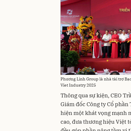
Phương Linh Group là nhà tài trợ Bạ
Viet Industry 2025
Thông qua sự kiện, CEO Tr
Giám đốc Công ty Cổ phần 
hiện một khát vọng mạnh mẽ
cao, đưa thương hiệu Việt 
đều góp phần nâng tầm vị 