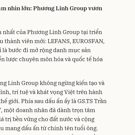
tầm nhìn lớn: Phương Linh Group vươn
 nhất của Phương Linh Group tại triển
iệu thành viên mới: LEFANS, EUROSFAN,
 là bước đi mở rộng danh mục sản
ến lược chuyên môn hóa và quốc tế hóa
g Linh Group không ngừng kiến tạo và
nh, trí tuệ và khát vọng Việt trên hành
hế giới. Phía sau dấu ấn ấy là GS.TS Trần
c”, một doanh nhân đã dành trọn tâm
á trị bền vững cho đất nước và cộng
u mang dấu ấn từ chính tên tuổi ông.