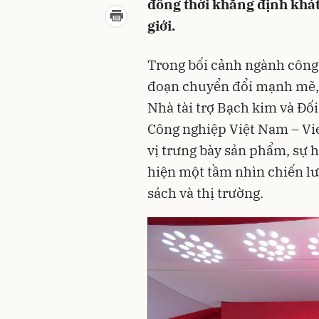
đồng thời khẳng định khát
giới.
Trong bối cảnh ngành công
đoạn chuyển đổi mạnh mẽ, 
Nhà tài trợ Bạch kim và Đối
Công nghiệp Việt Nam – Vie
vị trưng bày sản phẩm, sự 
hiện một tầm nhìn chiến lư
sách và thị trường.