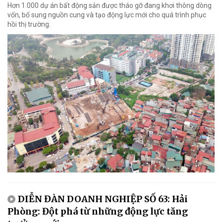
Hơn 1.000 dự án bất động sản được tháo gỡ đang khơi thông dòng
vốn, bổ sung nguồn cung và tạo động lực mới cho quá trình phục
hồi thị trường.
DIỄN ĐÀN DOANH NGHIỆP SỐ 63: Hải
Phòng: Đột phá từ những động lực tăng