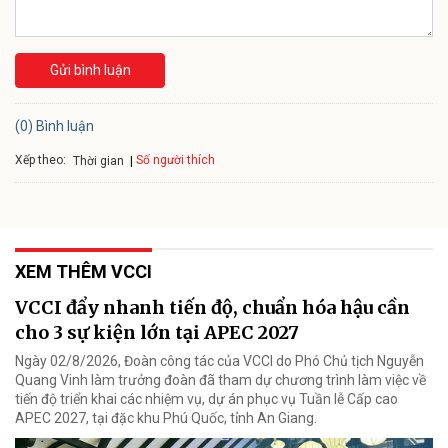
Gửi bình luận
(0) Bình luận
Xếp theo:
Số người thích
Thời gian
XEM THÊM VCCI
VCCI đẩy nhanh tiến độ, chuẩn hóa hậu cần
cho 3 sự kiện lớn tại APEC 2027
Ngày 02/8/2026, Đoàn công tác của VCCI do Phó Chủ tịch Nguyễn
Quang Vinh làm trưởng đoàn đã tham dự chương trình làm việc về
tiến độ triển khai các nhiệm vụ, dự án phục vụ Tuần lễ Cấp cao
APEC 2027, tại đặc khu Phú Quốc, tỉnh An Giang.