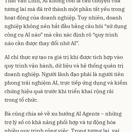
Thái Vân Linh, AI không còn là câu chuyện của
tương lai mà đã trở thành một phần tất yếu trong
hoạt động của doanh nghiệp. Tuy nhiên, doanh
nghiệp không nên bắt đầu bằng câu hỏi “sử dụng
công cụ AI nào” mà cần xác định rõ “quy trình
nào cần được thay đổi nhờ AI”.
AI chỉ thực sự tạo ra giá trị khi được tích hợp vào
quy trình vận hành, dữ liệu và hệ thống quản trị
doanh nghiệp. Người lãnh đạo phải là người tiên
phong trải nghiệm AI, trực tiếp ứng dụng và kiểm
chứng hiệu quả trước khi triển khai rộng rãi
trong tổ chức.
Bà cũng chia sẻ về xu hướng AI Agents – những
trợ lý số có khả năng phối hợp và tự động hóa
nhiều quy trình công việc. Trong tương lai, vai