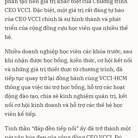
phần tạo nên giá trị khác biệt của Chương trình
CEO VCCI. Đặc biệt, một giá trị rất đáng tự hào
của CEO VCCI chính là sự hình thành và phát
triển của cộng đồng cựu học viên qua nhiều thế
hệ.
Nhiều doanh nghiệp học viên các khóa trước, sau
khi nhận được học bổng, kiến thức, cơ hội kết nối
và những giá trị thiết thực từ chương trình, đã
tiếp tục quay trở lại đồng hành cùng VCCI-HCM
thông qua việc tài trợ học bổng, hỗ trợ các hoạt
động đào tạo, chia sẻ kinh nghiệm quản trị, kết
nối cơ hội kinh doanh và hỗ trợ các thế hệ học
viên kế tiếp.
Tinh thần “đáp đền tiếp nối” ấy đã trở thành một
nét văn hóa đẹp của cộng đồng CEO VCCI. Đó