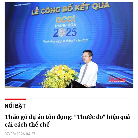
NỔI BẬT
Tháo gỡ dự án tồn đọng: "Thước đo" hiệu quả
cải cách thể chế
07/08/2026 04:27