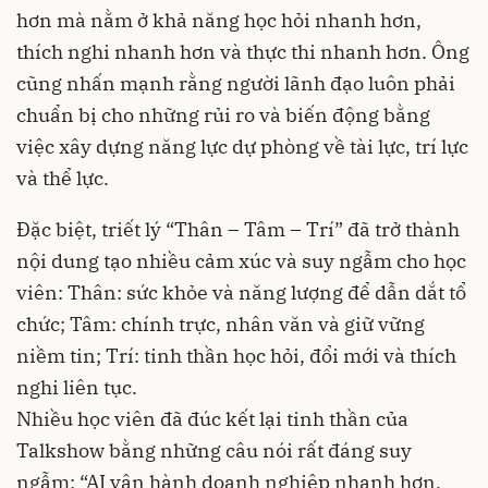
hơn mà nằm ở khả năng học hỏi nhanh hơn,
thích nghi nhanh hơn và thực thi nhanh hơn. Ông
cũng nhấn mạnh rằng người lãnh đạo luôn phải
chuẩn bị cho những rủi ro và biến động bằng
việc xây dựng năng lực dự phòng về tài lực, trí lực
và thể lực.
Đặc biệt, triết lý “Thân – Tâm – Trí” đã trở thành
nội dung tạo nhiều cảm xúc và suy ngẫm cho học
viên: Thân: sức khỏe và năng lượng để dẫn dắt tổ
chức; Tâm: chính trực, nhân văn và giữ vững
niềm tin; Trí: tinh thần học hỏi, đổi mới và thích
nghi liên tục.
Nhiều học viên đã đúc kết lại tinh thần của
Talkshow bằng những câu nói rất đáng suy
ngẫm: “AI vận hành doanh nghiệp nhanh hơn,