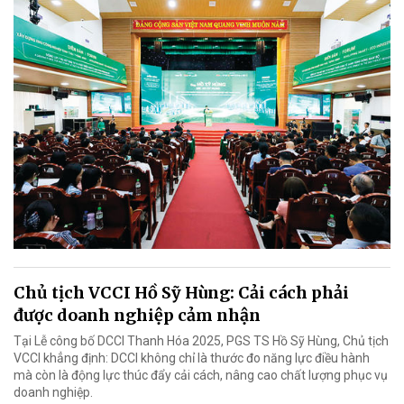
Chủ tịch VCCI Hồ Sỹ Hùng: Cải cách phải
được doanh nghiệp cảm nhận
Tại Lễ công bố DCCI Thanh Hóa 2025, PGS TS Hồ Sỹ Hùng, Chủ tịch
VCCI khẳng định: DCCI không chỉ là thước đo năng lực điều hành
mà còn là động lực thúc đẩy cải cách, nâng cao chất lượng phục vụ
doanh nghiệp.