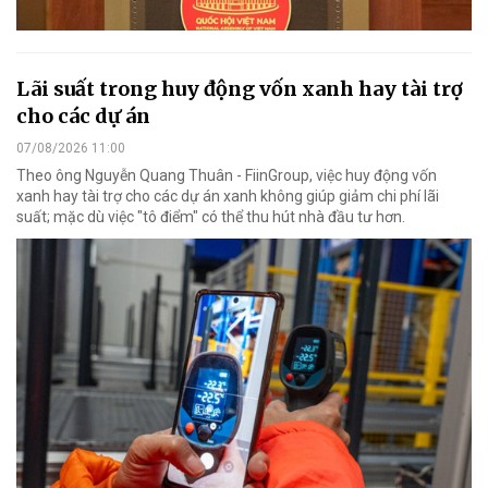
Lãi suất trong huy động vốn xanh hay tài trợ
cho các dự án
07/08/2026 11:00
Theo ông Nguyễn Quang Thuân - FiinGroup, việc huy động vốn
xanh hay tài trợ cho các dự án xanh không giúp giảm chi phí lãi
suất; mặc dù việc "tô điểm" có thể thu hút nhà đầu tư hơn.