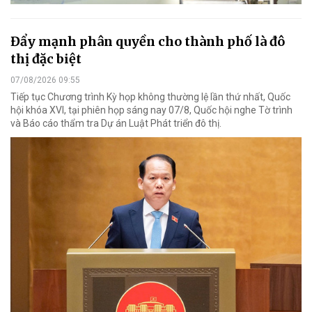
Đẩy mạnh phân quyền cho thành phố là đô
thị đặc biệt
07/08/2026 09:55
Tiếp tục Chương trình Kỳ họp không thường lệ lần thứ nhất, Quốc
hội khóa XVI, tại phiên họp sáng nay 07/8, Quốc hội nghe Tờ trình
và Báo cáo thẩm tra Dự án Luật Phát triển đô thị.