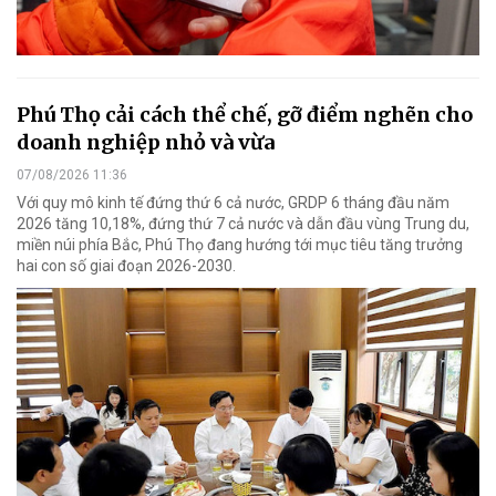
Phú Thọ cải cách thể chế, gỡ điểm nghẽn cho
doanh nghiệp nhỏ và vừa
07/08/2026 11:36
Với quy mô kinh tế đứng thứ 6 cả nước, GRDP 6 tháng đầu năm
2026 tăng 10,18%, đứng thứ 7 cả nước và dẫn đầu vùng Trung du,
miền núi phía Bắc, Phú Thọ đang hướng tới mục tiêu tăng trưởng
hai con số giai đoạn 2026-2030.