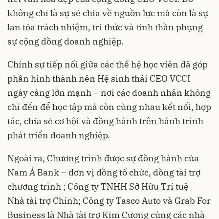
không chỉ là sự sẻ chia về nguồn lực mà còn là sự
lan tỏa trách nhiệm, tri thức và tinh thần phụng
sự cộng đồng doanh nghiệp.
Chính sự tiếp nối giữa các thế hệ học viên đã góp
phần hình thành nên Hệ sinh thái CEO VCCI
ngày càng lớn mạnh – nơi các doanh nhân không
chỉ đến để học tập mà còn cùng nhau kết nối, hợp
tác, chia sẻ cơ hội và đồng hành trên hành trình
phát triển doanh nghiệp.
Ngoài ra, Chương trình được sự đồng hành của
Nam Á Bank – đơn vị đồng tổ chức, đồng tài trợ
chương trình ; Công ty TNHH Sở Hữu Trí tuệ –
Nhà tài trợ Chính; Công ty Tasco Auto và Grab For
Business là Nhà tài trợ Kim Cương cùng các nhà