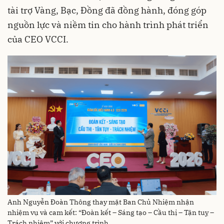
tài trợ Vàng, Bạc, Đồng đã đồng hành, đóng góp
nguồn lực và niềm tin cho hành trình phát triển
của CEO VCCI.
Anh Nguyễn Đoàn Thông thay mặt Ban Chủ Nhiệm nhận
nhiệm vụ và cam kết: “Đoàn kết – Sáng tạo – Cầu thị – Tận tuỵ –
Trách nhiệm” với chương trình.