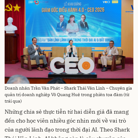
Doanh nhân Trần Văn Phát – Shark Thái Vân Linh – Chuyên gia
quản trị doanh nghiệp Võ Quang Huệ trong phiên tọa đàm (từ
trái qua)
Những chia sẻ thực tiễn từ hai diễn giả đã mang
đến cho học viên nhiều góc nhìn mới về vai trò
của người lãnh đạo trong thời đại AI. Theo Shark