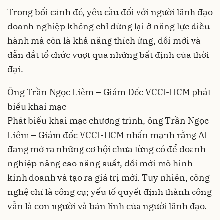
Trong bối cảnh đó, yêu cầu đối với người lãnh đạo
doanh nghiệp không chỉ dừng lại ở năng lực điều
hành mà còn là khả năng thích ứng, đổi mới và
dẫn dắt tổ chức vượt qua những bất định của thời
đại.
Ông Trần Ngọc Liêm – Giám Đốc VCCI-HCM phát
biểu khai mạc
Phát biểu khai mạc chương trình, ông Trần Ngọc
Liêm – Giám đốc VCCI-HCM nhấn mạnh rằng AI
đang mở ra những cơ hội chưa từng có để doanh
nghiệp nâng cao năng suất, đổi mới mô hình
kinh doanh và tạo ra giá trị mới. Tuy nhiên, công
nghệ chỉ là công cụ; yếu tố quyết định thành công
vẫn là con người và bản lĩnh của người lãnh đạo.