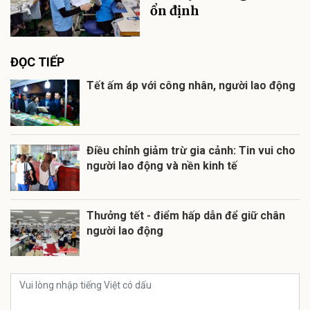
ổn định
ĐỌC TIẾP
Tết ấm áp với công nhân, người lao động
Điều chỉnh giảm trừ gia cảnh: Tin vui cho
người lao động và nền kinh tế
Thưởng tết - điểm hấp dẫn để giữ chân
người lao động