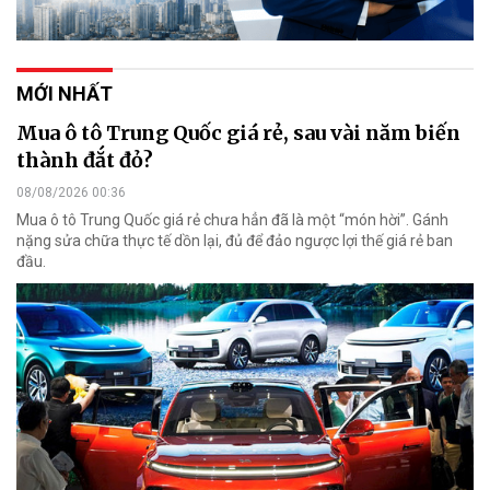
MỚI NHẤT
Mua ô tô Trung Quốc giá rẻ, sau vài năm biến
thành đắt đỏ?
08/08/2026 00:36
Mua ô tô Trung Quốc giá rẻ chưa hẳn đã là một “món hời”. Gánh
nặng sửa chữa thực tế dồn lại, đủ để đảo ngược lợi thế giá rẻ ban
đầu.