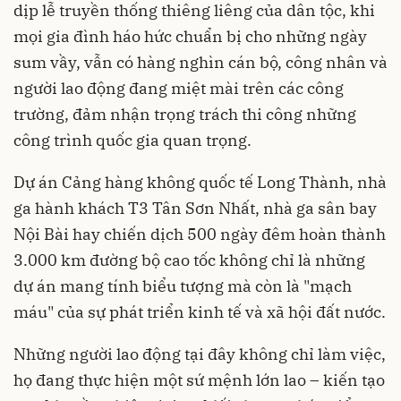
dịp lễ truyền thống thiêng liêng của dân tộc, khi
mọi gia đình háo hức chuẩn bị cho những ngày
sum vầy, vẫn có hàng nghìn cán bộ, công nhân và
người lao động đang miệt mài trên các công
trường, đảm nhận trọng trách thi công những
công trình quốc gia quan trọng.
Dự án Cảng hàng không quốc tế Long Thành, nhà
ga hành khách T3 Tân Sơn Nhất, nhà ga sân bay
Nội Bài hay chiến dịch 500 ngày đêm hoàn thành
3.000 km đường bộ cao tốc không chỉ là những
dự án mang tính biểu tượng mà còn là "mạch
máu" của sự phát triển kinh tế và xã hội đất nước.
Những người lao động tại đây không chỉ làm việc,
họ đang thực hiện một sứ mệnh lớn lao – kiến tạo