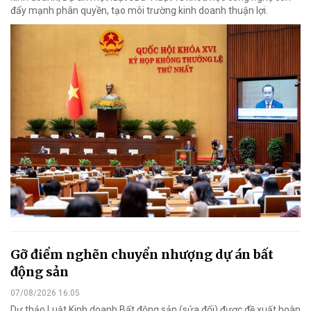
đẩy mạnh phân quyền, tạo môi trường kinh doanh thuận lợi.
Gỡ điểm nghẽn chuyển nhượng dự án bất
động sản
07/08/2026 16:05
Dự thảo Luật Kinh doanh Bất động sản (sửa đổi) được đề xuất hoàn