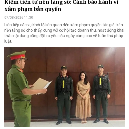
Kiếm tiền từ nền tảng số: Cảnh báo hành vi
xâm phạm bản quyền
07/08/2026 11:30
Liên tiếp các vụ khởi tố liên quan đến xâm phạm quyền tác giả trên
nền tảng số cho thấy, cùng với cơ hội tạo doanh thu, hoạt động khai
thác nội dung cũng đặt ra yêu cầu ngày càng cao về tuân thủ pháp
luật.