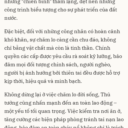
những "chiến binh" thầm lặng, dệt nên những
công trình biểu tượng cho sự phát triển của đất
nước.
Đặc biệt, đối với những công nhân có hoàn cảnh
khó khăn, sự chăm lo càng cần chu đáo, không
chỉ bằng vật chất mà còn là tinh thần. Chính
quyền các cấp được yêu cầu rà soát kỹ lưỡng, bảo
đảm mọi đối tượng chính sách, người nghèo,
người bị ảnh hưởng bởi thiên tai đều được hỗ trợ
kịp thời, hiệu quả và minh bạch.
Không dừng lại ở việc chăm lo đời sống, Thủ
tướng cũng nhấn mạnh đến an toàn lao động –
một yếu tố tối quan trọng. Việc kiểm tra nơi ăn ở,
tăng cường các biện pháp phòng tránh tai nạn lao
động, bảo đảm an toàn cháy nổ không chỉ là trách