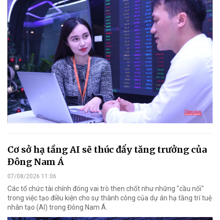
Cơ sở hạ tầng AI sẽ thúc đẩy tăng trưởng của
Đông Nam Á
07/08/2026 11:06
Các tổ chức tài chính đóng vai trò then chốt như những "cầu nối"
trong việc tạo điều kiện cho sự thành công của dự án hạ tầng trí tuệ
nhân tạo (AI) trong Đông Nam Á.