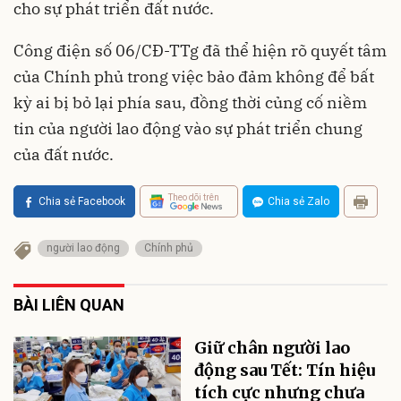
cho sự phát triển đất nước.
Công điện số 06/CĐ-TTg đã thể hiện rõ quyết tâm
của Chính phủ trong việc bảo đảm không để bất
kỳ ai bị bỏ lại phía sau, đồng thời củng cố niềm
tin của người lao động vào sự phát triển chung
của đất nước.
Theo dõi trên
Chia sẻ Facebook
Chia sẻ Zalo
người lao động
Chính phủ
BÀI LIÊN QUAN
Giữ chân người lao
động sau Tết: Tín hiệu
tích cực nhưng chưa