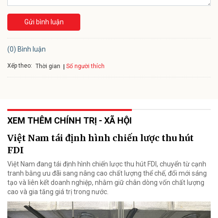
Gửi bình luận
(0) Bình luận
Xếp theo:
Số người thích
Thời gian
XEM THÊM CHÍNH TRỊ - XÃ HỘI
Việt Nam tái định hình chiến lược thu hút
FDI
Việt Nam đang tái định hình chiến lược thu hút FDI, chuyển từ cạnh
tranh bằng ưu đãi sang nâng cao chất lượng thể chế, đổi mới sáng
tạo và liên kết doanh nghiệp, nhằm giữ chân dòng vốn chất lượng
cao và gia tăng giá trị trong nước.