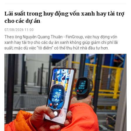
Lãi suất trong huy động vốn xanh hay tài trợ
cho các dự án
07/08/2026 11:00
Theo ông Nguyễn Quang Thuân - FiinGroup, việc huy động vốn
xanh hay tài trợ cho các dự án xanh không giúp giảm chi phí lãi
suất; mặc dù việc "tô điểm" có thể thu hút nhà đầu tư hơn.