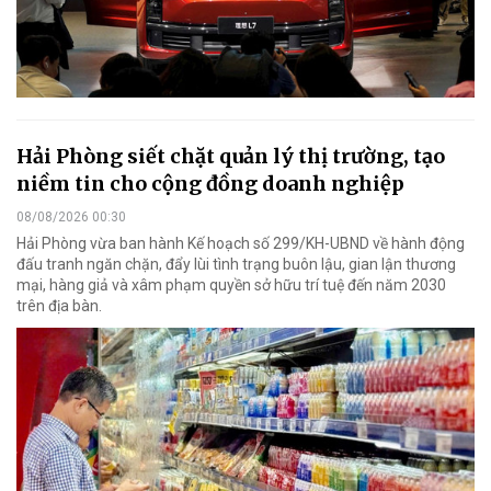
Hải Phòng siết chặt quản lý thị trường, tạo
niềm tin cho cộng đồng doanh nghiệp
08/08/2026 00:30
Hải Phòng vừa ban hành Kế hoạch số 299/KH-UBND về hành động
đấu tranh ngăn chặn, đẩy lùi tình trạng buôn lậu, gian lận thương
mại, hàng giả và xâm phạm quyền sở hữu trí tuệ đến năm 2030
trên địa bàn.