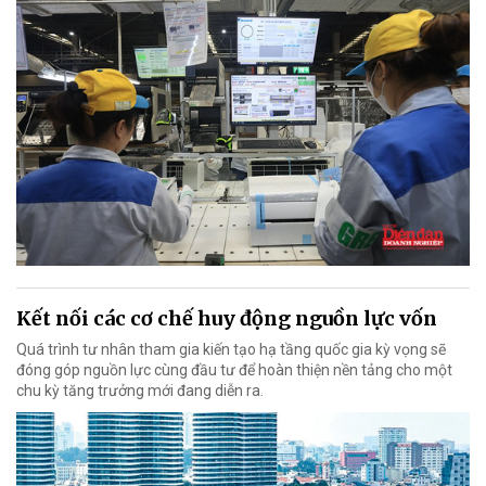
Kết nối các cơ chế huy động nguồn lực vốn
Quá trình tư nhân tham gia kiến tạo hạ tầng quốc gia kỳ vọng sẽ
đóng góp nguồn lực cùng đầu tư để hoàn thiện nền tảng cho một
chu kỳ tăng trưởng mới đang diễn ra.