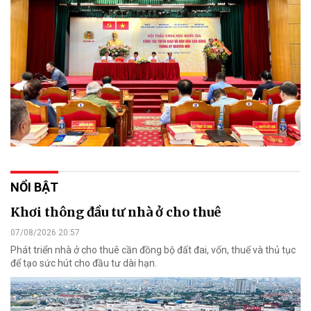
NỔI BẬT
Khơi thông đầu tư nhà ở cho thuê
07/08/2026 20:57
Phát triển nhà ở cho thuê cần đồng bộ đất đai, vốn, thuế và thủ tục
để tạo sức hút cho đầu tư dài hạn.