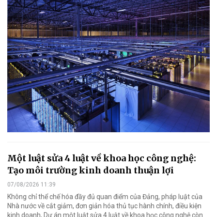
Một luật sửa 4 luật về khoa học công nghệ:
Tạo môi trường kinh doanh thuận lợi
07/08/2026 11:39
Không chỉ thể chế hóa đầy đủ quan điểm của Đảng, pháp luật của
Nhà nước về cắt giảm, đơn giản hóa thủ tục hành chính, điều kiện
kinh doanh, Dự án một luật sửa 4 luật về khoa học công nghệ còn