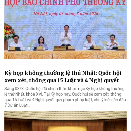
Kỳ họp không thường lệ thứ Nhất: Quốc hội
xem xét, thông qua 15 Luật và 4 Nghị quyết
Sáng 03/8, Quốc hội đã chính thức khai mạc Kỳ họp không thường
lệ thứ Nhất, khóa XVI. Tại Kỳ họp này, Quốc hội sẽ xem xét, thông
qua 15 Luật và 4 Nghị quyết quy phạm pháp luật, cho ý kiến lần đầu
7 Dự án Luật…