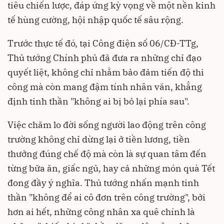
tiêu chiến lược, đáp ứng kỳ vọng về một nền kinh
tế hùng cường, hội nhập quốc tế sâu rộng.
Trước thực tế đó, tại Công điện số 06/CĐ-TTg,
Thủ tướng Chính phủ đã đưa ra những chỉ đạo
quyết liệt, không chỉ nhằm bảo đảm tiến độ thi
công mà còn mang đậm tính nhân văn, khẳng
định tinh thần "không ai bị bỏ lại phía sau".
Việc chăm lo đời sống người lao động trên công
trường không chỉ dừng lại ở tiền lương, tiền
thưởng đúng chế độ mà còn là sự quan tâm đến
từng bữa ăn, giấc ngủ, hay cả những món quà Tết
đong đầy ý nghĩa. Thủ tướng nhấn mạnh tinh
thần "không để ai cô đơn trên công trường", bởi
hơn ai hết, những công nhân xa quê chính là