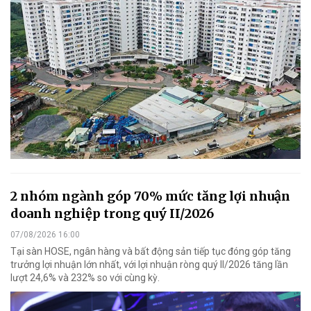
2 nhóm ngành góp 70% mức tăng lợi nhuận
doanh nghiệp trong quý II/2026
07/08/2026 16:00
Tại sàn HOSE, ngân hàng và bất động sản tiếp tục đóng góp tăng
trưởng lợi nhuận lớn nhất, với lợi nhuận ròng quý II/2026 tăng lần
lượt 24,6% và 232% so với cùng kỳ.