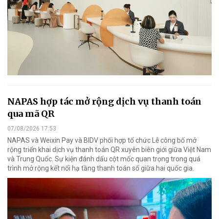
NAPAS hợp tác mở rộng dịch vụ thanh toán
qua mã QR
07/08/2026 17:53
NAPAS và Weixin Pay và BIDV phối hợp tổ chức Lễ công bố mở
rộng triển khai dịch vụ thanh toán QR xuyên biên giới giữa Việt Nam
và Trung Quốc. Sự kiện đánh dấu cột mốc quan trọng trong quá
trình mở rộng kết nối hạ tầng thanh toán số giữa hai quốc gia.