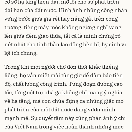
cơ sở hạ tầng hiện đại, mở lối cho sự phát triển
dài hạn của đất nước. Hình ảnh những công nhân
vững bước giữa giá rét hay nắng gắt trên công
trường, tiếng máy móc không ngừng nghỉ vang
lên giữa đêm giao thừa, tất cả là minh chứng rõ
nét nhất cho tinh thần lao động bền bỉ, hy sinh vì
lợi ích chung.
Trong khi mọi người chờ đón thời khắc thiêng
liêng, họ vẫn miệt mài từng giờ để đảm bảo tiến
độ, chất lượng công trình. Từng đoạn đường cao
tốc, từng cột trụ nhà ga không chỉ mang ý nghĩa
về hạ tầng, mà còn chứa đựng cả những giấc mơ
phát triển của một đất nước đang vươn mình
mạnh mẽ. Sự quyết tâm này cũng phản ánh ý chí
của Việt Nam trong việc hoàn thành những mục