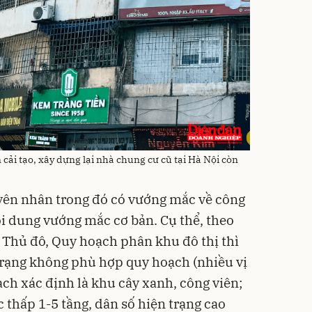
n cải tạo, xây dựng lại nhà chung cư cũ tại Hà Nội còn
yên nhân trong đó có vướng mắc về công
ội dung vướng mắc cơ bản. Cụ thể, theo
Thủ đô, Quy hoạch phân khu đô thị thì
trạng không phù hợp quy hoạch (nhiều vị
ch xác định là khu cây xanh, công viên;
c thấp 1-5 tầng, dân số hiện trạng cao