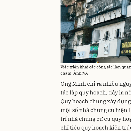
Việc triển khai các công tác liên qua
chậm. Ảnh:VA
Ông Minh chỉ ra nhiều ngu
tác lập quy hoạch, đây là n
Quy hoạch chung xây dựng 
một số nhà chung cư hiện 
trí nhà chung cư cũ quy hoạ
chỉ tiêu quy hoạch kiến trú