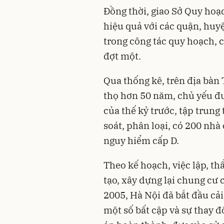
Đồng thời, giao Sở Quy hoạ
hiệu quả với các quận, huy
trong công tác quy hoạch, 
đợt một.
Qua thống kê, trên địa bàn 
thọ hơn 50 năm, chủ yếu đư
của thế kỷ trước, tập trung
soát, phân loại, có 200 nhà
nguy hiểm cấp D.
Theo kế hoạch, việc lập, th
tạo, xây dựng lại chung cư 
2005, Hà Nội đã bắt đầu cải
một số bất cập và sự thay 