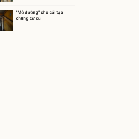
"Mở đường" cho cải tạo
chung cư cũ