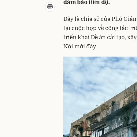
đảm bảo tiến độ.
Đây là chia sẻ của Phó Gi
tại cuộc họp về công tác tr
triển khai Đề án cải tạo, xâ
Nội mới đây.