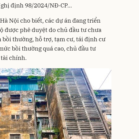
Nghị định 98/2024/NĐ-CP...
à Nội cho biết, các dự án đang triển
độ được phê duyệt do chủ đầu tư chưa
bồi thường, hỗ trợ, tạm cư, tái định cư
mức bồi thường quá cao, chủ đầu tư
tài chính.