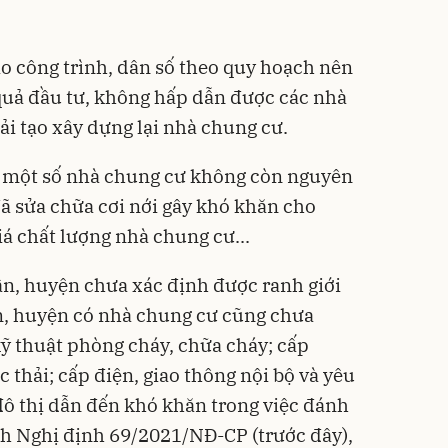
ao công trình, dân số theo quy hoạch nên
quả đầu tư, không hấp dẫn được các nhà
ải tạo xây dựng lại nhà chung cư.
h, một số nhà chung cư không còn nguyên
đã sửa chữa cơi nới gây khó khăn cho
iá chất lượng nhà chung cư...
n, huyện chưa xác định được ranh giới
n, huyện có nhà chung cư cũng chưa
kỹ thuật phòng cháy, chữa cháy; cấp
c thải; cấp điện, giao thông nội bộ và yêu
 đô thị dẫn đến khó khăn trong việc đánh
ịnh Nghị định 69/2021/NĐ-CP (trước đây),