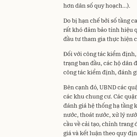
hơn dân số quy hoạch…).
Do bị hạn chế bởi số tầng c
rất khó đảm bảo tính hiệu 
đầu tư tham gia thực hiện c
Đối với công tác kiểm địn
trạng ban đầu, các hộ dân 
công tác kiểm định, đánh g
Bên cạnh đó, UBND các quậ
các khu chung cư. Các quậ
đánh giá hệ thống hạ tầng 
nước, thoát nước, xử lý nướ
cầu về cải tạo, chỉnh trang
giá và kết luận theo quy đ