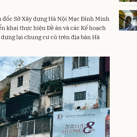
ám đốc Sở Xây dựng Hà Nội Mạc Đình Minh
iển khai thực hiện Đề án và các Kế hoạch
y dựng lại chung cư cũ trên địa bàn Hà