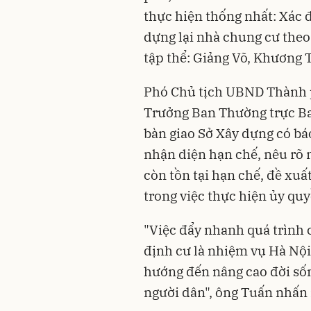
thực hiện thống nhất: Xác đ
dựng lại nhà chung cư theo
tập thể: Giảng Võ, Khương 
Phó Chủ tịch UBND Thành 
Trưởng Ban Thường trực Ban
bàn giao Sở Xây dựng có báo
nhận diện hạn chế, nêu rõ 
còn tồn tại hạn chế, đề xuất
trong việc thực hiện ủy q
"Việc đẩy nhanh quá trình c
định cư là nhiệm vụ Hà Nội 
hướng đến nâng cao đời sốn
người dân", ông Tuấn nhấn