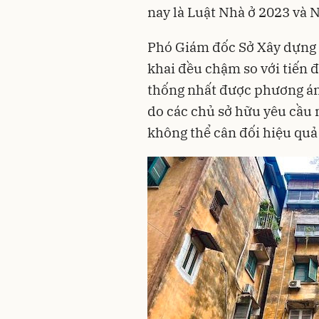
nay là Luật Nhà ở 2023 và 
Phó Giám đốc Sở Xây dựng H
khai đều chậm so với tiến 
thống nhất được phương án 
do các chủ sở hữu yêu cầu 
không thể cân đối hiệu quả 