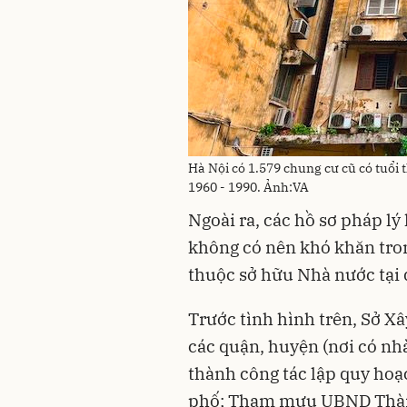
Hà Nội có 1.579 chung cư cũ có tuổi
1960 - 1990. Ảnh:VA
Ngoài ra, các hồ sơ pháp l
không có nên khó khăn tron
thuộc sở hữu Nhà nước tại d
Trước tình hình trên, Sở X
các quận, huyện (nơi có nhà
thành công tác lập quy hoạ
phố; Tham mưu UBND Thà