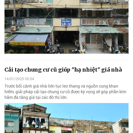
Cải tạo chung cư cũ giúp "hạ nhiệt" giá nhà
14/01/2025 05:04
Trước bối cảnh giá nhà liên tục leo thang và nguồn cung khan
hiếm, giải pháp cải tạo chung cư cũ được kỳ vọng sẽ góp phần kìm
hãm đà tăng giá tại các đô thị lớn.