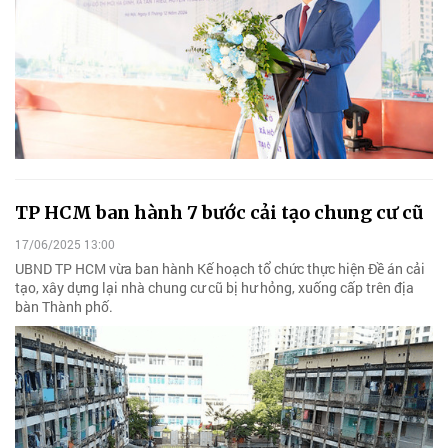
TP HCM ban hành 7 bước cải tạo chung cư cũ
17/06/2025 13:00
UBND TP HCM vừa ban hành Kế hoạch tổ chức thực hiện Đề án cải
tạo, xây dựng lại nhà chung cư cũ bị hư hỏng, xuống cấp trên địa
bàn Thành phố.