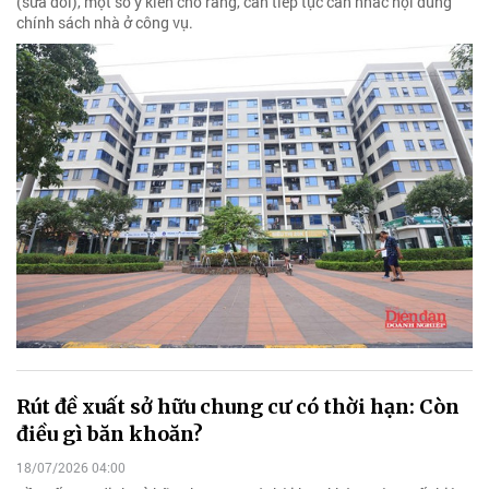
(sửa đổi), một số ý kiến cho rằng, cần tiếp tục cân nhắc nội dung
chính sách nhà ở công vụ.
Rút đề xuất sở hữu chung cư có thời hạn: Còn
điều gì băn khoăn?
18/07/2026 04:00