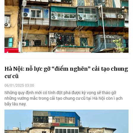
Hà Nội: nỗ lực gỡ “điểm nghẽn” cải tạo chung
cư cũ
06/01/2025 03:00
Những quy định mới có tính đột phá được kỳ vọng sẽ tháo gỡ
những vướng mắc trong cải tạo chung cư cũ tại Hà Nội còn ì ạch
bấy lâu nay.