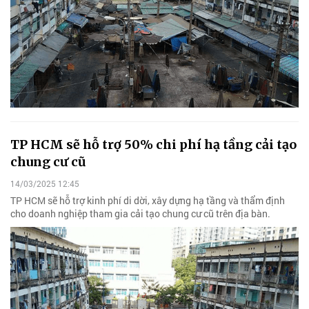
TP HCM sẽ hỗ trợ 50% chi phí hạ tầng cải tạo
chung cư cũ
14/03/2025 12:45
TP HCM sẽ hỗ trợ kinh phí di dời, xây dựng hạ tầng và thẩm định
cho doanh nghiệp tham gia cải tạo chung cư cũ trên địa bàn.