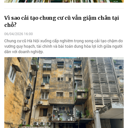
Vì sao cải tạo chung cư cũ vẫn giậm chân tại
chỗ?
06/04/2026 16:00
Chung cư cũ Hà Nội xuống cấp nghiêm trọng song cải tạo chậm do
vướng quy hoạch, tài chính và bài toán dung hòa lợi ích giữa người
dân với doanh nghiệp.