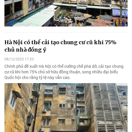
Hà Nội có thể cải tạo chung cư cũ khi 75%
chủ nhà đồng ý
08/12/2025 17:23
Chính phủ đề xuất Hà Nội có thể cưỡng chế phá dỡ, cải tạo chung
cư cũ khi hơn 75% chủ sở hữu đồng thuận, song nhiều đại biểu
Quốc hội cho rằng tỷ lệ này vẫn cao.