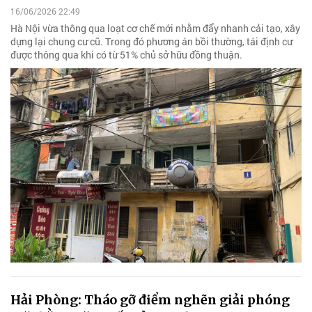
16/06/2026 22:49
Hà Nội vừa thông qua loạt cơ chế mới nhằm đẩy nhanh cải tạo, xây
dựng lại chung cư cũ. Trong đó phương án bồi thường, tái định cư
được thông qua khi có từ 51% chủ sở hữu đồng thuận.
Hải Phòng: Tháo gỡ điểm nghẽn giải phóng