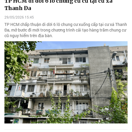
TP HCM di dời 6 lô chung cư cũ tại cư xá
Thanh Đa
29/05/2026 15:45
TP HCM chấp thuận di dời 6 lô chung cư xuống cấp tại cư xá Thanh
Đa, mở bước đi mới trong chương trình cải tạo hàng trăm chung cư
cũ nguy hiểm trên địa bàn.