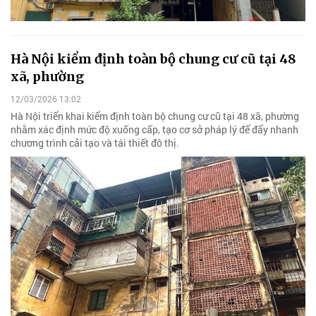
Hà Nội kiểm định toàn bộ chung cư cũ tại 48
xã, phường
12/03/2026 13:02
Hà Nội triển khai kiểm định toàn bộ chung cư cũ tại 48 xã, phường
nhằm xác định mức độ xuống cấp, tạo cơ sở pháp lý để đẩy nhanh
chương trình cải tạo và tái thiết đô thị.