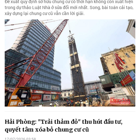
Đề xuất quy định sở hữu chung cư có thời hạn không còn xuất hiện
trong dự thảo Luật Nhà ở sửa đổi mới nhất. Song, bài toán cải tạo,
xây dựng lại chung cư cũ vẫn cần lời giải.
Hải Phòng: "Trải thảm đỏ" thu hút đầu tư,
quyết tâm xóa bỏ chung cư cũ
17/07/2026 03:58