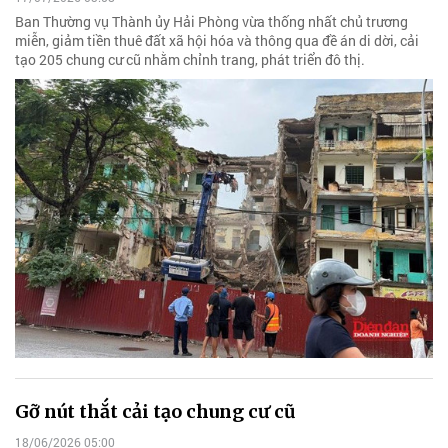
Ban Thường vụ Thành ủy Hải Phòng vừa thống nhất chủ trương
miễn, giảm tiền thuê đất xã hội hóa và thông qua đề án di dời, cải
tạo 205 chung cư cũ nhằm chỉnh trang, phát triển đô thị.
Gỡ nút thắt cải tạo chung cư cũ
18/06/2026 05:00