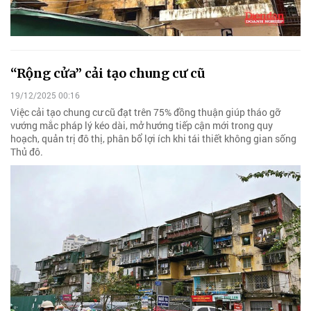
“Rộng cửa” cải tạo chung cư cũ
19/12/2025 00:16
Việc cải tạo chung cư cũ đạt trên 75% đồng thuận giúp tháo gỡ
vướng mắc pháp lý kéo dài, mở hướng tiếp cận mới trong quy
hoạch, quản trị đô thị, phân bổ lợi ích khi tái thiết không gian sống
Thủ đô.