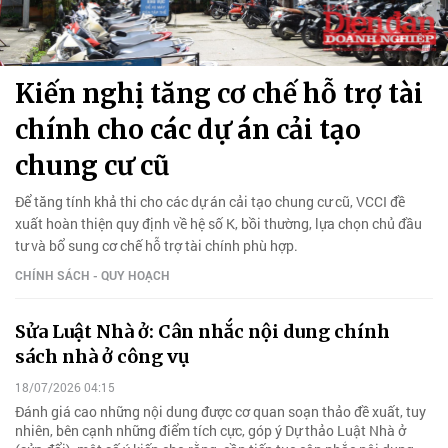
Kiến nghị tăng cơ chế hỗ trợ tài
chính cho các dự án cải tạo
chung cư cũ
Để tăng tính khả thi cho các dự án cải tạo chung cư cũ, VCCI đề
xuất hoàn thiện quy định về hệ số K, bồi thường, lựa chọn chủ đầu
tư và bổ sung cơ chế hỗ trợ tài chính phù hợp.
CHÍNH SÁCH - QUY HOẠCH
Sửa Luật Nhà ở: Cân nhắc nội dung chính
sách nhà ở công vụ
18/07/2026 04:15
Đánh giá cao những nội dung được cơ quan soạn thảo đề xuất, tuy
nhiên, bên cạnh những điểm tích cực, góp ý Dự thảo Luật Nhà ở