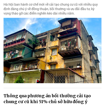
Hà Nội ban hành cơ chế mới về cải tạo chung cư cũ với nhiều quy
định đáng chú ý về đồng thuận, bồi thường và ưu đãi đầu tư, kỳ
vọng tháo gỡ các điểm nghẽn kéo dài nhiều năm.
Thông qua phương án bồi thường cải tạo
chung cư cũ khi 51% chủ sở hữu đồng ý