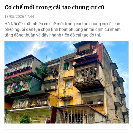
Cơ chế mới trong cải tạo chung cư cũ
18/05/2026 17:44
Hà Nội đề xuất nhiều cơ chế mới trong cải tạo chung cư cũ, cho
phép người dân lựa chọn linh hoạt phương án tái định cư nhằm
tăng đồng thuận và đẩy nhanh tiến độ cải tạo đô thị.