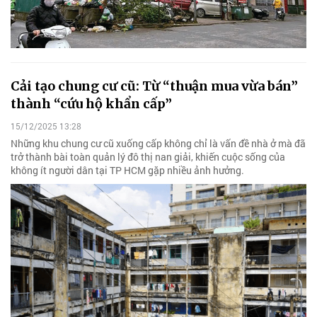
Cải tạo chung cư cũ: Từ “thuận mua vừa bán”
thành “cứu hộ khẩn cấp”
15/12/2025 13:28
Những khu chung cư cũ xuống cấp không chỉ là vấn đề nhà ở mà đã
trở thành bài toàn quản lý đô thị nan giải, khiến cuộc sống của
không ít người dân tại TP HCM gặp nhiều ảnh hưởng.