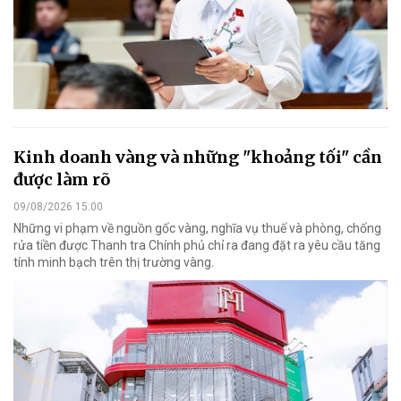
Kinh doanh vàng và những "khoảng tối" cần
được làm rõ
09/08/2026 15:00
Những vi phạm về nguồn gốc vàng, nghĩa vụ thuế và phòng, chống
rửa tiền được Thanh tra Chính phủ chỉ ra đang đặt ra yêu cầu tăng
tính minh bạch trên thị trường vàng.