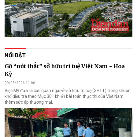
NỔI BẬT
Gỡ “nút thắt” sở hữu trí tuệ Việt Nam - Hoa
Kỳ
09/08/2026 11:06
Việc Mỹ đưa ra các quan ngại về sở hữu trí tuệ (SHTT) trong khuôn
khổ điều tra theo Mục 301 khiến bài toán thực thi của Việt Nam
thêm sức ép thương mại.