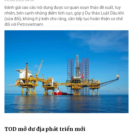
09/08/2026 04:30
Đánh giá cao các nội dung được cơ quan soạn thảo đề xuất, tuy
nhiên, bên cạnh những điểm tích cực, góp ý Dự thảo Luật Dầu khí
(sửa đổi), không ít ý kiến cho rằng, cần tiếp tục hoàn thiện cơ chế
đối với Petrovietnam.
TOD mở dư địa phát triển mới