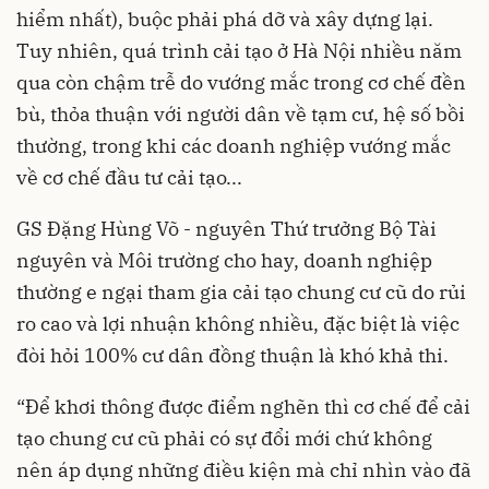
hiểm nhất), buộc phải phá dỡ và xây dựng lại.
Tuy nhiên, quá trình cải tạo ở Hà Nội nhiều năm
qua còn chậm trễ do vướng mắc trong cơ chế đền
bù, thỏa thuận với người dân về tạm cư, hệ số bồi
thường, trong khi các doanh nghiệp vướng mắc
về cơ chế đầu tư cải tạo...
GS Đặng Hùng Võ - nguyên Thứ trưởng Bộ Tài
nguyên và Môi trường cho hay, doanh nghiệp
thường e ngại tham gia cải tạo chung cư cũ do rủi
ro cao và lợi nhuận không nhiều, đặc biệt là việc
đòi hỏi 100% cư dân đồng thuận là khó khả thi.
“Để khơi thông được điểm nghẽn thì cơ chế để cải
tạo chung cư cũ phải có sự đổi mới chứ không
nên áp dụng những điều kiện mà chỉ nhìn vào đã