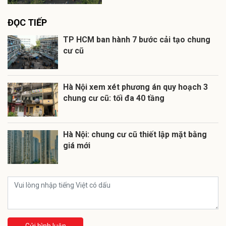
ĐỌC TIẾP
TP HCM ban hành 7 bước cải tạo chung
cư cũ
Hà Nội xem xét phương án quy hoạch 3
chung cư cũ: tối đa 40 tầng
Hà Nội: chung cư cũ thiết lập mặt bằng
giá mới
Gửi bình luận