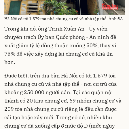
Hà Nội có tới 1.579 toà nhà chung cư cũ và nhà tập thể. Ảnh:VA
Trong khi đó, ông Trịnh Xuân An - Ủy viên
chuyên trách Ủy ban Quốc phòng - An ninh đề
xuất giảm tỷ lệ đồng thuận xuống 50%, thay vì
75% để việc xây dựng lại chung cư cũ khả thi
hơn.
Được biết, trên địa bàn Hà Nội có tới 1.579 toà
nhà chung cư cũ và nhà tập thể - nơi cư trú của
khoảng 250.000 người dân. Tại các quận nội
thành có 20 khu chung cư, 69 nhóm chung cư và
209 tòa nhà chung cư cũ riêng lẻ đều cần được
cải tạo hoặc xây mới. Trong số đó, nhiều khu
chung cư đã xuống cấp ở mức độ D (mức nguy