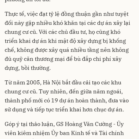
Thực tế, việc đạt tỷ lệ đồng thuận gần như tuyệt
đối này gặp nhiều khó khăn tại các dự án xây lại
chung cư cũ. Với các chủ đầu tư, họ cũng khó
triển khai dự án khi mật độ xây dựng bị khống
chế, không được xây quá nhiều tầng nên không
đủ quỹ căn thương mại để bù đắp chi phí xây
dựng, bồi thường.
Từ năm 2005, Hà Nội bắt đầu cải tạo các khu
chung cư cũ. Tuy nhiên, đến giữa năm ngoái,
thành phố mới có 19 dự án hoàn thành, đưa vào
sử dụng và tiếp tục triển khai hơn chục dự án.
Góp ý tại thảo luận, GS Hoàng Văn Cường - Ủy
viên kiêm nhiệm Ủy ban Kinh tế và Tài chính