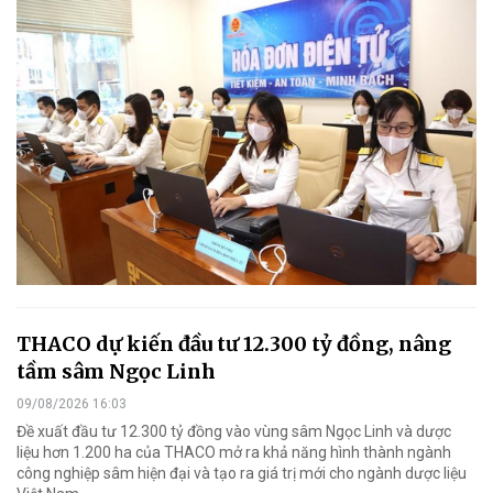
THACO dự kiến đầu tư 12.300 tỷ đồng, nâng
tầm sâm Ngọc Linh
09/08/2026 16:03
Đề xuất đầu tư 12.300 tỷ đồng vào vùng sâm Ngọc Linh và dược
liệu hơn 1.200 ha của THACO mở ra khả năng hình thành ngành
công nghiệp sâm hiện đại và tạo ra giá trị mới cho ngành dược liệu