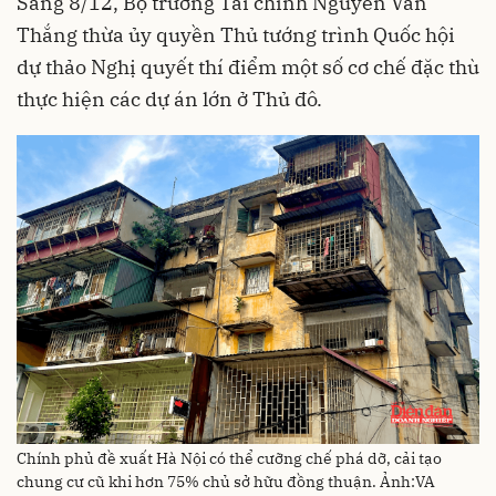
Sáng 8/12, Bộ trưởng Tài chính Nguyễn Văn
Thắng thừa ủy quyền Thủ tướng trình Quốc hội
dự thảo Nghị quyết thí điểm một số cơ chế đặc thù
thực hiện các dự án lớn ở Thủ đô.
Chính phủ đề xuất Hà Nội có thể cưỡng chế phá dỡ, cải tạo
chung cư cũ khi hơn 75% chủ sở hữu đồng thuận. Ảnh:VA