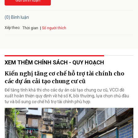
(0) Bình luận
Xếp theo:
Số người thích
Thời gian
XEM THÊM CHÍNH SÁCH - QUY HOẠCH
Kiến nghị tăng cơ chế hỗ trợ tài chính cho
các dự án cải tạo chung cư cũ
Để tăng tính khả thi cho các dự án cải tạo chung cư cũ, VCCI đề
xuất hoàn thiện quy định về hệ số K, bồi thường, lựa chọn chủ đầu
tư và bổ sung cơ chế hỗ trợ tài chính phù hợp.