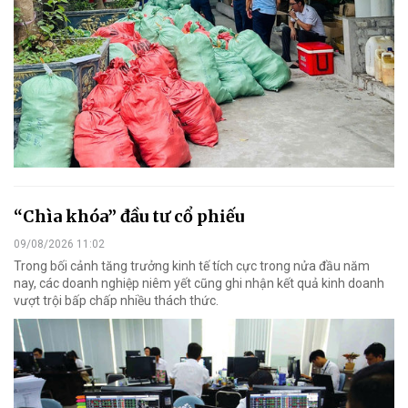
“Chìa khóa” đầu tư cổ phiếu
09/08/2026 11:02
Trong bối cảnh tăng trưởng kinh tế tích cực trong nửa đầu năm
nay, các doanh nghiệp niêm yết cũng ghi nhận kết quả kinh doanh
vượt trội bấp chấp nhiều thách thức.