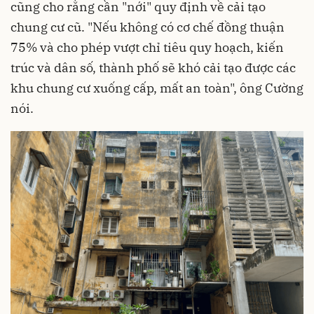
cũng cho rằng cần "nới" quy định về cải tạo
chung cư cũ. "Nếu không có cơ chế đồng thuận
75% và cho phép vượt chỉ tiêu quy hoạch, kiến
trúc và dân số, thành phố sẽ khó cải tạo được các
khu chung cư xuống cấp, mất an toàn", ông Cường
nói.