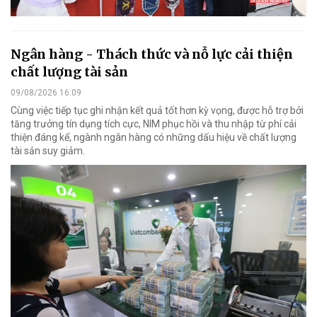
Ngân hàng - Thách thức và nỗ lực cải thiện
chất lượng tài sản
09/08/2026 16:09
Cùng việc tiếp tục ghi nhận kết quả tốt hơn kỳ vọng, được hỗ trợ bởi
tăng trưởng tín dụng tích cực, NIM phục hồi và thu nhập từ phí cải
thiện đáng kể, ngành ngân hàng có những dấu hiệu về chất lượng
tài sản suy giảm.