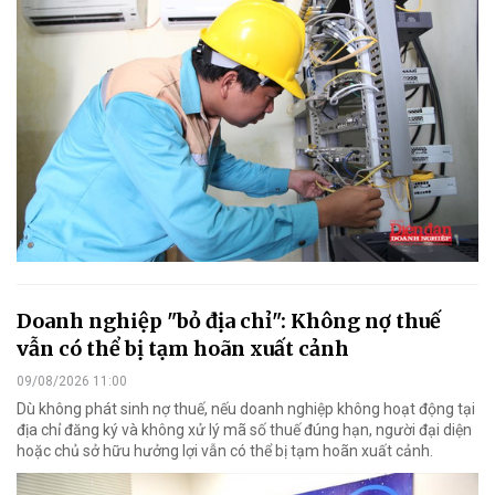
Doanh nghiệp "bỏ địa chỉ": Không nợ thuế
vẫn có thể bị tạm hoãn xuất cảnh
09/08/2026 11:00
Dù không phát sinh nợ thuế, nếu doanh nghiệp không hoạt động tại
địa chỉ đăng ký và không xử lý mã số thuế đúng hạn, người đại diện
hoặc chủ sở hữu hưởng lợi vẫn có thể bị tạm hoãn xuất cảnh.