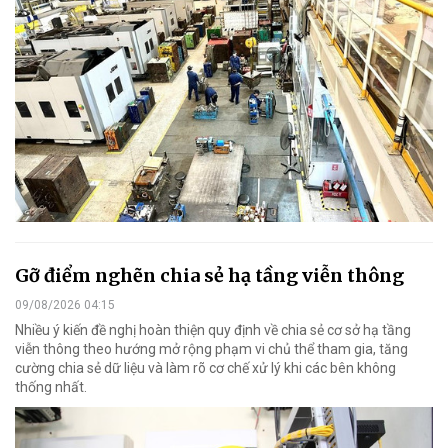
Gỡ điểm nghẽn chia sẻ hạ tầng viễn thông
09/08/2026 04:15
Nhiều ý kiến đề nghị hoàn thiện quy định về chia sẻ cơ sở hạ tầng
viễn thông theo hướng mở rộng phạm vi chủ thể tham gia, tăng
cường chia sẻ dữ liệu và làm rõ cơ chế xử lý khi các bên không
thống nhất.