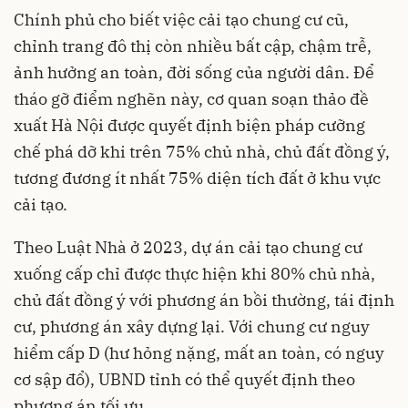
Chính phủ cho biết việc cải tạo chung cư cũ,
chỉnh trang đô thị còn nhiều bất cập, chậm trễ,
ảnh hưởng an toàn, đời sống của người dân. Để
tháo gỡ điểm nghẽn này, cơ quan soạn thảo đề
xuất Hà Nội được quyết định biện pháp cưỡng
chế phá dỡ khi trên 75% chủ nhà, chủ đất đồng ý,
tương đương ít nhất 75% diện tích đất ở khu vực
cải tạo.
Theo Luật Nhà ở 2023, dự án cải tạo chung cư
xuống cấp chỉ được thực hiện khi 80% chủ nhà,
chủ đất đồng ý với phương án bồi thường, tái định
cư, phương án xây dựng lại. Với chung cư nguy
hiểm cấp D (hư hỏng nặng, mất an toàn, có nguy
cơ sập đổ), UBND tỉnh có thể quyết định theo
phương án tối ưu.