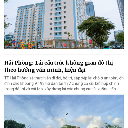
Hải Phòng: Tái cấu trúc không gian đô thị
theo hướng văn minh, hiện đại
TP Hải Phòng sẽ thực hiện di dời, bố trí, sắp xếp lại chỗ ở an toàn, ổn
định cho khoảng 9.193 hộ dân tại 177 chung cư cũ, kết hợp chỉnh
trang đô thị và cải tạo, xây dựng lại các chung cư cũ, xuống cấp.