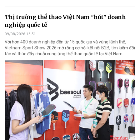
Thị trường thể thao Việt Nam "hút" doanh
nghiệp quốc tế
09/08/2026 16:51
Với hơn 400 doanh nghiệp đến từ 15 quốc gia và vùng lãnh thổ,
Vietnam Sport Show 2026 mở rộng cơ hội kết nối B2B, tìm kiếm đối
tác và thúc đẩy chuỗi cung ứng thể thao quốc tế tại Việt Nam.