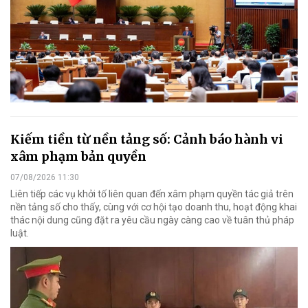
Kiếm tiền từ nền tảng số: Cảnh báo hành vi
xâm phạm bản quyền
07/08/2026 11:30
Liên tiếp các vụ khởi tố liên quan đến xâm phạm quyền tác giả trên
nền tảng số cho thấy, cùng với cơ hội tạo doanh thu, hoạt động khai
thác nội dung cũng đặt ra yêu cầu ngày càng cao về tuân thủ pháp
luật.