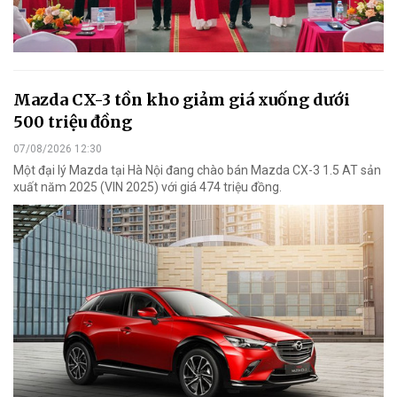
Mazda CX-3 tồn kho giảm giá xuống dưới
500 triệu đồng
07/08/2026 12:30
Một đại lý Mazda tại Hà Nội đang chào bán Mazda CX-3 1.5 AT sản
xuất năm 2025 (VIN 2025) với giá 474 triệu đồng.