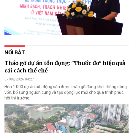
NỔI BẬT
Tháo gỡ dự án tồn đọng: "Thước đo" hiệu quả
cải cách thể chế
07/08/2026 04:27
Hơn 1.000 dự án bất động sản được tháo gỡ đang khơi thông dòng
vốn, bổ sung nguồn cung và tạo động lực mới cho quá trình phục
hồi thị trường.