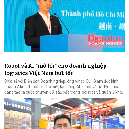
Robot và AI "mở lối" cho doanh nghiệp
logistics Việt Nam bứt tốc
Chia sẻ với Diễn đàn Doanh nghiệp, ông Vince Cui, Giám đốc kinh
doanh Zikoo Robotics cho biết, làn sóng AI, robot và tự động hóa
đang tạo ra cuộc chuyển đổi sâu sắc trong logistics và quản lý kho.