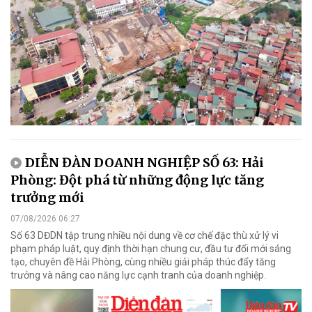
DIỄN ĐÀN DOANH NGHIỆP SỐ 63: Hải
Phòng: Đột phá từ những động lực tăng
trưởng mới
07/08/2026 06:27
Số 63 DĐDN tập trung nhiều nội dung về cơ chế đặc thù xử lý vi
phạm pháp luật, quy định thời hạn chung cư, đầu tư đổi mới sáng
tạo, chuyên đề Hải Phòng, cùng nhiều giải pháp thúc đẩy tăng
trưởng và nâng cao năng lực cạnh tranh của doanh nghiệp.