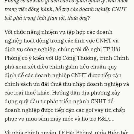
Phòng có đề xuất gì đến các cơ quan quản lý Nhà nước
trong việc đồng hành, hỗ trợ các doanh nghiệp CNHT
bứt phá trong thời gian tới, thưa ông?
Với chức năng nhiệm vụ tập hợp các doanh
nghiệp hoạt động trong các lĩnh vực CNHT và
dịch vụ công nghiệp, chúng tôi đề nghị TP Hải
Phòng có ý kiến với Bộ Công Thương, trình Chính
phủ xem xét điều chỉnh giảm tiêu chuẩn quy
định để các doanh nghiệp CNHT được tiếp cận
chính sách ưu đãi thuế thu nhập doanh nghiệp và
các loại thuế khác. Hướng dẫn địa phương xây
dựng quỹ đầu tư phát triển ngành CNHT để
doanh nghiệp được tiếp cận các gói vay tín chấp
phục vụ mua sắm máy móc và hỗ trợ R&D,...
Về phía chính quyền TP Hải Phòng, phía Hiệp hội