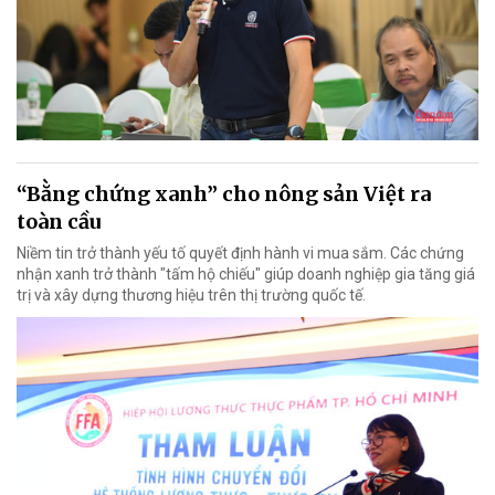
“Bằng chứng xanh” cho nông sản Việt ra
toàn cầu
Niềm tin trở thành yếu tố quyết định hành vi mua sắm. Các chứng
nhận xanh trở thành "tấm hộ chiếu" giúp doanh nghiệp gia tăng giá
trị và xây dựng thương hiệu trên thị trường quốc tế.