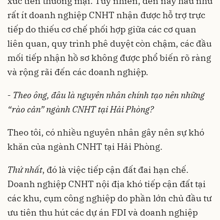
xúc tiến thương mại. Tuy nhiên, đến nay hầu như
rất ít doanh nghiệp CNHT nhận được hỗ trợ trực
tiếp do thiếu cơ chế phối hợp giữa các cơ quan
liên quan, quy trình phê duyệt còn chậm, các đầu
mối tiếp nhận hồ sơ không được phổ biến rõ ràng
và rộng rãi đến các doanh nghiệp.
-
Theo ông, đâu là nguyên nhân chính tạo nên những
“rào cản” ngành CNHT tại Hải Phòng?
Theo tôi, có nhiều nguyên nhân gây nên sự khó
khăn của ngành CNHT tại Hải Phòng.
Thứ nhất
, đó là việc tiếp cận đất đai hạn chế.
Doanh nghiệp CNHT nội địa khó tiếp cận đất tại
các khu, cụm công nghiệp do phần lớn chủ đầu tư
ưu tiên thu hút các dự án FDI và doanh nghiệp