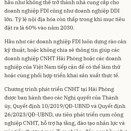
hầu như không thể trở thành nhà cung cấp cho
doanh nghiệp FDI cũng như doanh nghiệp DDI
lớn. Tỷ lệ nội địa hóa còn thấp trong khi mục tiêu
đặt ra là 60% vào năm 2030.
Hầu như các doanh nghiệp FDI luôn dựng rào cản
kỹ thuật, hoặc không chia sẻ thông tin giúp các
doanh nghiệp CNHT Hải Phòng hoặc các doanh
nghiệp của Việt Nam tiếp cận để có thể làm thử
hoặc cùng phối hợp triển khai sản xuất thực tế.
Chương trình phát triển CNHT tại Hải Phòng
được ban hành theo các Nghị quyết của Thành
ủy, Quyết định 10/2019/QĐ-UBND và Quyết định
26/2023/QĐ-UBND, ưu tiên phát triển cụm công
nghiệp CNHT, hỗ trợ hạ tầng, đào tạo nhân lực và