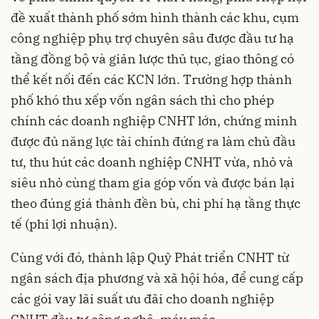
đề xuất thành phố sớm hình thành các khu, cụm
công nghiệp phụ trợ chuyên sâu được đầu tư hạ
tầng đồng bộ và giản lược thủ tục, giao thông có
thể kết nối đến các KCN lớn. Trường hợp thành
phố khó thu xếp vốn ngân sách thì cho phép
chính các doanh nghiệp CNHT lớn, chứng minh
được đủ năng lực tài chính đứng ra làm chủ đầu
tư, thu hút các doanh nghiệp CNHT vừa, nhỏ và
siêu nhỏ cùng tham gia góp vốn và được bán lại
theo đúng giá thành đền bù, chi phí hạ tầng thực
tế (phi lợi nhuận).
Cùng với đó, thành lập Quỹ Phát triển CNHT từ
ngân sách địa phương và xã hội hóa, để cung cấp
các gói vay lãi suất ưu đãi cho doanh nghiệp