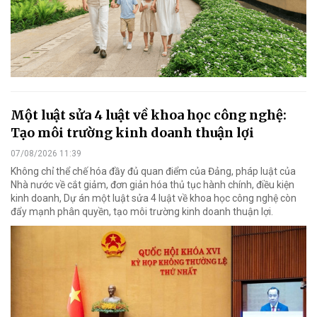
Một luật sửa 4 luật về khoa học công nghệ:
Tạo môi trường kinh doanh thuận lợi
07/08/2026 11:39
Không chỉ thể chế hóa đầy đủ quan điểm của Đảng, pháp luật của
Nhà nước về cắt giảm, đơn giản hóa thủ tục hành chính, điều kiện
kinh doanh, Dự án một luật sửa 4 luật về khoa học công nghệ còn
đẩy mạnh phân quyền, tạo môi trường kinh doanh thuận lợi.