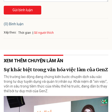
Gửi bình luận
(0) Bình luận
Xếp theo:
Số người thích
Thời gian
XEM THÊM CHUYỆN LÀM ĂN
Sự khác biệt trong văn hóa việc làm của GenZ
Thị trường lao động đang chứng kiến bước chuyển dịch sâu sắc
trong tư duy tuyển dụng và quản trị nhân sự. Khái niệm đi “xin việc”,
vốn in sâu trong tiềm thức của nhiều thế hệ trước, đang dần bị thay
thế bởi tư duy mới của GenZ.