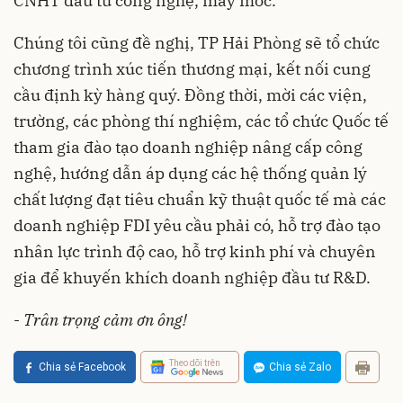
CNHT đầu tư công nghệ, máy móc.
Chúng tôi cũng đề nghị, TP Hải Phòng sẽ tổ chức
chương trình xúc tiến thương mại, kết nối cung
cầu định kỳ hàng quý. Đồng thời, mời các viện,
trường, các phòng thí nghiệm, các tổ chức Quốc tế
tham gia đào tạo doanh nghiệp nâng cấp công
nghệ, hướng dẫn áp dụng các hệ thống quản lý
chất lượng đạt tiêu chuẩn kỹ thuật quốc tế mà các
doanh nghiệp FDI yêu cầu phải có, hỗ trợ đào tạo
nhân lực trình độ cao, hỗ trợ kinh phí và chuyên
gia để khuyến khích doanh nghiệp đầu tư R&D.
-
Trân trọng cảm ơn ông!
Theo dõi trên
Chia sẻ Facebook
Chia sẻ Zalo