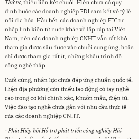
Thứ tư
, thiếu liên kết chuỗi. Hiện chưa có quy
định buộc các doanh nghiệp FDI cam kết về tỷ lệ
nội địa hóa. Hầu hết, các doanh nghiệp FDI tự
nhập linh kiện từ nước khác về lắp ráp tại Việt
Nam, nên các doanh nghiệp CNHT vẫn rất khó
tham gia được sâu được vào chuỗi cung ứng, hoặc
chỉ được tham gia rất ít, những khâu trình độ
công nghệ thấp.
Cuối cùng, nhân lực chưa đáp ứng chuẩn quốc tế.
Hiện địa phương còn thiếu lao động có tay nghề
cao trong cơ khí chính xác, khuôn mẫu, điện tử.
Việc đào tạo nghề chưa gắn với nhu cầu thực tế
của các doanh nghiệp CNHT.
-
Phía Hiệp hội Hỗ trợ phát triển công nghiệp Hải