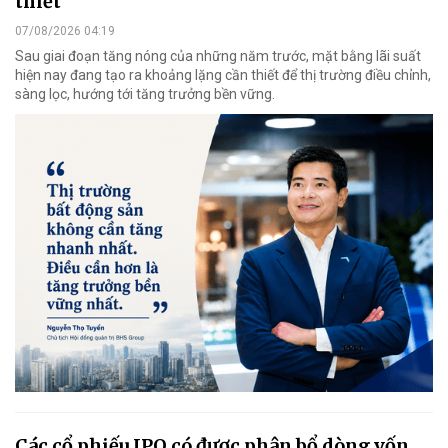
thiết
07/08/2026 04:19
Sau giai đoạn tăng nóng của những năm trước, mặt bằng lãi suất
hiện nay đang tạo ra khoảng lặng cần thiết để thị trường điều chỉnh,
sàng lọc, hướng tới tăng trưởng bền vững.
Các cổ phiếu IPO có được phân bổ dòng vốn