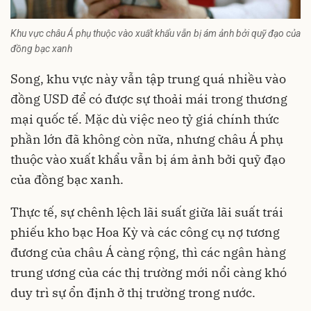
Khu vực châu Á phụ thuộc vào xuất khẩu vẫn bị ám ảnh bởi quỹ đạo của
đồng bạc xanh
Song, khu vực này vẫn tập trung quá nhiều vào
đồng USD để có được sự thoải mái trong thương
mại quốc tế. Mặc dù việc neo tỷ giá chính thức
phần lớn đã không còn nữa, nhưng châu Á phụ
thuộc vào xuất khẩu vẫn bị ám ảnh bởi quỹ đạo
của đồng bạc xanh.
Thực tế, sự chênh lệch lãi suất giữa lãi suất trái
phiếu kho bạc Hoa Kỳ và các công cụ nợ tương
đương của châu Á càng rộng, thì các ngân hàng
trung ương của các thị trường mới nổi càng khó
duy trì sự ổn định ở thị trường trong nước.