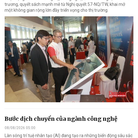
trương, quyết sách mạnh mẽ từ Nghị quyết 57-NQ/TW, khai mở
một không gian rộng lớn đầy triển vọng cho thị trường.
Bước dịch chuyển của ngành công nghệ
08/08/2026 05:00
Làn sóng trí tuệ nhân tạo (AI) đang tạo ra những biến động sâu sắc