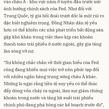
vào châu Á - khu vực nằm ở tuyến đầu trước sức
ảnh hưởng chính sách của Fed. Như đối với
Trung Quốc, tỷ giá hối đoái trượt dốc là một rủi ro
đặc biệt nghiêm trọng. Đồng Nhân dân tệ yếu
hơn có thể khiến các nhà phát triển bất động sản
gặp khó khăn trong việc theo kịp các khoản
thanh toán trái phiếu ở nước ngoài, gây gia tăng
làn sóng vỡ nợ.
“Sự không chắc chắn về thời gian biểu của
Fed
cũng đang khiến mọi việc trở nên phức tạp đối
với nhiều ngân hàng trung ương châu Á khác.
Những lo ngại rằng tiền tệ suy yếu có thể thúc
đẩy dòng vốn chảy ra ngoài, làm sụt giảm chứng
khoán trong nước và tăng lợi suất trái phiếu
chính phủ đang phá hỏng các kế hoạch trước đó”,