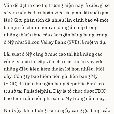
Vấn đề đặt ra cho thị trường hiện nay là điều gì sẽ
xảy ra nếu Fed trì hoãn việc cắt giảm lãi suất quá
lâu? Giới phân tích đã nhiều lần cảnh báo về một
tai nạn tài chính tiềm ẩn đang ẩn nấp trong
những thách thức của các ngân hàng hạng trung
ở Mỹ như Silicon Valley Bank (SVB) là một ví dụ.
Lãi suất ở Mỹ càng ở mức cao thì khả năng các
công ty phải tái cấp vốn cho các khoản vay với
những điều kiện kém thuận lợi hơn nhiều. Mới
đây, Công ty bảo hiểm tiền gửi liên bang Mỹ
(FDIC) đã tịch thu ngân hàng Republic Bank có
trụ sở tại Philadelphia. Đây là tổ chức được FDIC
bảo hiểm đầu tiên phá sản ở Mỹ trong năm nay.
Như vậy, khi những rủi ro ngày càng gia tăng, các