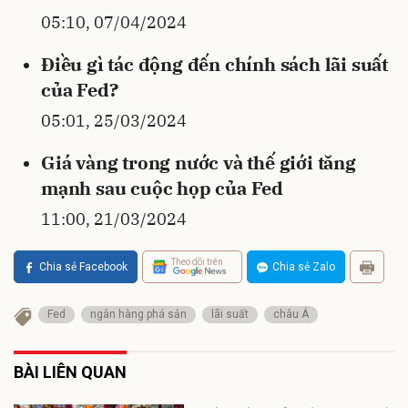
05:10, 07/04/2024
Điều gì tác động đến chính sách lãi suất
của Fed?
05:01, 25/03/2024
Giá vàng trong nước và thế giới tăng
mạnh sau cuộc họp của Fed
11:00, 21/03/2024
Theo dõi trên
Chia sẻ Facebook
Chia sẻ Zalo
Fed
ngân hàng phá sản
lãi suất
châu Á
BÀI LIÊN QUAN