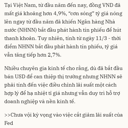
Tại Việt Nam, từ đầu năm đến nay, đồng VND đã
mất giá khoảng hơn 4,9%, “cơn sóng” tỷ giá nóng
lên ngay từ đầu năm đã khiến Ngân hàng Nhà
nước (NHNN) bắt đầu phát hành tín phiếu để hút
thanh khoản. Tuy nhiên, tính từ ngày 11/3 - thời
điểm NHNN bắt đầu phát hành tín phiếu, tỷ giá
vẫn tăng tiếp hơn 2,7%.
Nhiều chuyên gia kinh tế cho rằng, dù đã bắt đầu
bán USD để can thiệp thị trường nhưng NHNN sẽ
phải tính đến việc điều chỉnh lãi suất một cách
hợp lý để hạ nhiệt tỉ giá nhưng vẫn duy trì hỗ trợ
doanh nghiệp và nền kinh tế.
>>
Chưa vội kỳ vọng vào việc cắt giảm lãi suất của
Fed