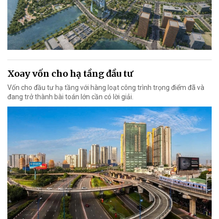
Xoay vốn cho hạ tầng đầu tư
Vốn cho đầu tư hạ tầng với hàng loạt công trình trọng điểm đã và
đang trở thành bài toán lớn cần có lời giải.