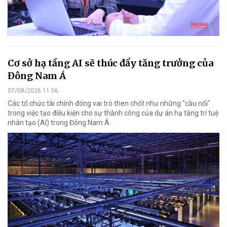
Cơ sở hạ tầng AI sẽ thúc đẩy tăng trưởng của
Đông Nam Á
07/08/2026 11:06
Các tổ chức tài chính đóng vai trò then chốt như những "cầu nối"
trong việc tạo điều kiện cho sự thành công của dự án hạ tầng trí tuệ
nhân tạo (AI) trong Đông Nam Á.