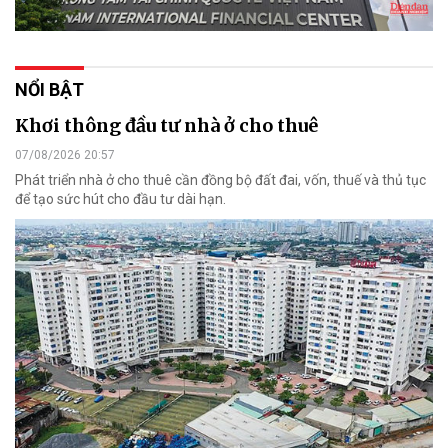
NỔI BẬT
Khơi thông đầu tư nhà ở cho thuê
07/08/2026 20:57
Phát triển nhà ở cho thuê cần đồng bộ đất đai, vốn, thuế và thủ tục
để tạo sức hút cho đầu tư dài hạn.