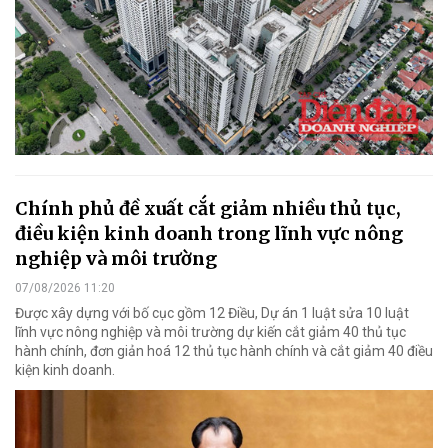
Chính phủ đề xuất cắt giảm nhiều thủ tục,
điều kiện kinh doanh trong lĩnh vực nông
nghiệp và môi trường
07/08/2026 11:20
Được xây dựng với bố cục gồm 12 Điều, Dự án 1 luật sửa 10 luật
lĩnh vực nông nghiệp và môi trường dự kiến cắt giảm 40 thủ tục
hành chính, đơn giản hoá 12 thủ tục hành chính và cắt giảm 40 điều
kiện kinh doanh.