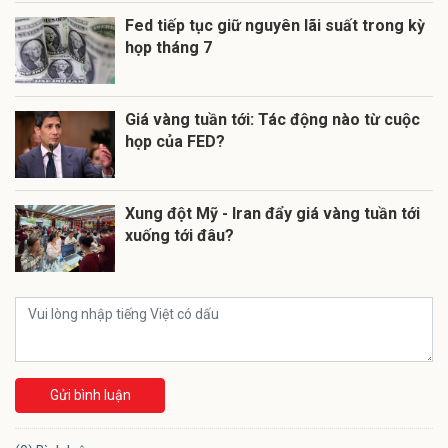
Fed tiếp tục giữ nguyên lãi suất trong kỳ
họp tháng 7
Giá vàng tuần tới: Tác động nào từ cuộc
họp của FED?
Xung đột Mỹ - Iran đẩy giá vàng tuần tới
xuống tới đâu?
Gửi bình luận