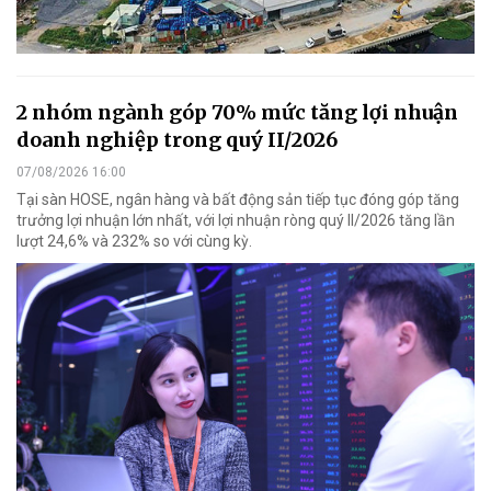
2 nhóm ngành góp 70% mức tăng lợi nhuận
doanh nghiệp trong quý II/2026
07/08/2026 16:00
Tại sàn HOSE, ngân hàng và bất động sản tiếp tục đóng góp tăng
trưởng lợi nhuận lớn nhất, với lợi nhuận ròng quý II/2026 tăng lần
lượt 24,6% và 232% so với cùng kỳ.