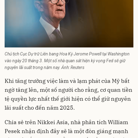
Chủ tịch Cục Dự trữ Liên bang Hoa Kỳ Jerome Powell tại Washington
vào ngày 20 tháng 3. Một số nhà quan sát hiện kỳ vọng Fed sẽ giữ
nguyên lãi suất trong năm nay. Ảnh: Reuters
Khi tăng trưởng việc làm và lạm phát của Mỹ bất
ngờ tăng lên, một số người cho rằng, cơ quan tiền
tệ quyền lực nhất thế giới hiện có thể giữ nguyên
lãi suất cho đến năm 2025.
Chia sẻ trên Nikkei Asia, nhà phân tích William
Pesek nhận định đây sẽ là một đòn giáng mạnh