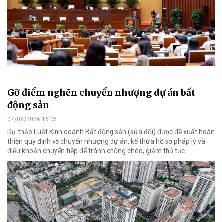
Gỡ điểm nghẽn chuyển nhượng dự án bất
động sản
07/08/2026 16:05
Dự thảo Luật Kinh doanh Bất động sản (sửa đổi) được đề xuất hoàn
thiện quy định về chuyển nhượng dự án, kế thừa hồ sơ pháp lý và
điều khoản chuyển tiếp để tránh chồng chéo, giảm thủ tục.