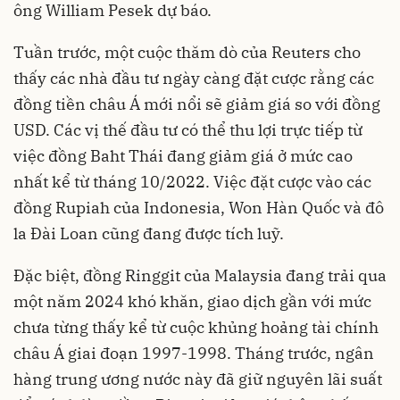
ông William Pesek dự báo.
Tuần trước, một cuộc thăm dò của Reuters cho
thấy các nhà đầu tư ngày càng đặt cược rằng các
đồng tiền châu Á mới nổi sẽ giảm giá so với đồng
USD. Các vị thế đầu tư có thể thu lợi trực tiếp từ
việc đồng Baht Thái đang giảm giá ở mức cao
nhất kể từ tháng 10/2022. Việc đặt cược vào các
đồng Rupiah của Indonesia, Won Hàn Quốc và đô
la Đài Loan cũng đang được tích luỹ.
Đặc biệt, đồng Ringgit của Malaysia đang trải qua
một năm 2024 khó khăn, giao dịch gần với mức
chưa từng thấy kể từ cuộc khủng hoảng tài chính
châu Á giai đoạn 1997-1998. Tháng trước, ngân
hàng trung ương nước này đã giữ nguyên lãi suất