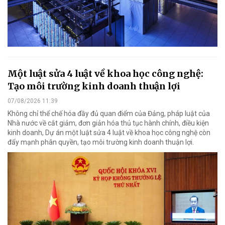
Một luật sửa 4 luật về khoa học công nghệ:
Tạo môi trường kinh doanh thuận lợi
07/08/2026 11:39
Không chỉ thể chế hóa đầy đủ quan điểm của Đảng, pháp luật của
Nhà nước về cắt giảm, đơn giản hóa thủ tục hành chính, điều kiện
kinh doanh, Dự án một luật sửa 4 luật về khoa học công nghệ còn
đẩy mạnh phân quyền, tạo môi trường kinh doanh thuận lợi.