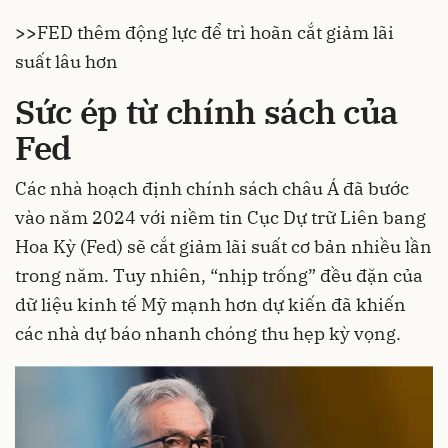
>>
FED thêm động lực để trì hoãn cắt giảm lãi
suất lâu hơn
Sức ép từ chính sách của
Fed
Các nhà hoạch định chính sách châu Á đã bước
vào năm 2024 với niềm tin Cục Dự trữ Liên bang
Hoa Kỳ (Fed) sẽ cắt giảm lãi suất cơ bản nhiều lần
trong năm. Tuy nhiên, “nhịp trống” đều đặn của
dữ liệu kinh tế Mỹ mạnh hơn dự kiến đã khiến
các nhà dự báo nhanh chóng thu hẹp kỳ vọng.