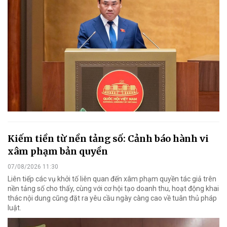
Kiếm tiền từ nền tảng số: Cảnh báo hành vi
xâm phạm bản quyền
07/08/2026 11:30
Liên tiếp các vụ khởi tố liên quan đến xâm phạm quyền tác giả trên
nền tảng số cho thấy, cùng với cơ hội tạo doanh thu, hoạt động khai
thác nội dung cũng đặt ra yêu cầu ngày càng cao về tuân thủ pháp
luật.