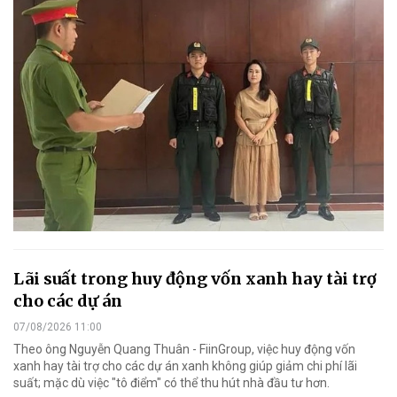
Lãi suất trong huy động vốn xanh hay tài trợ
cho các dự án
07/08/2026 11:00
Theo ông Nguyễn Quang Thuân - FiinGroup, việc huy động vốn
xanh hay tài trợ cho các dự án xanh không giúp giảm chi phí lãi
suất; mặc dù việc "tô điểm" có thể thu hút nhà đầu tư hơn.