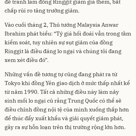
để tránh làm đồng Ringgit giảm giá thêm, bất
chấp rủi ro tăng trưởng giảm.
Vào cuối tháng 2, Thủ tướng Malaysia Anwar
Ibrahim phát biểu: “Tỷ giá hối đoái vẫn trong tầm
kiểm soát, tuy nhiên sự sụt giảm của đồng
Ringgit là điều đáng lo ngại và chúng tôi đang
xem xét điều đó”.
Những vấn đề tương tự cũng đang phát ra từ
Tokyo khi đồng Yên giao dịch ở mức thấp nhất kể
từ năm 1990. Tất cả những điều này làm nảy
sinh mối lo ngại cũ rằng Trung Quốc có thể sẽ
điều chỉnh đồng nội tệ của mình xuống thấp hơn
để thúc đẩy xuất khẩu và giải quyết giảm phát,
gây ra sự hỗn loạn trên thị trường rộng lớn hơn.