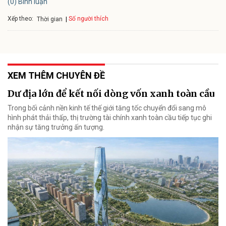
(0) Bình luận
Xếp theo:
Số người thích
Thời gian
XEM THÊM CHUYÊN ĐỀ
Dư địa lớn để kết nối dòng vốn xanh toàn cầu
Trong bối cảnh nền kinh tế thế giới tăng tốc chuyển đổi sang mô
hình phát thải thấp, thị trường tài chính xanh toàn cầu tiếp tục ghi
nhận sự tăng trưởng ấn tượng.