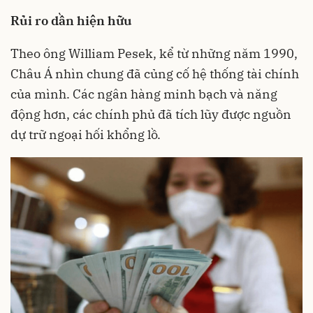
R
ủi ro dần
hiện hữu
Theo ông William Pesek, kể từ những năm 1990,
Châu Á nhìn chung đã củng cố hệ thống tài chính
của mình. Các ngân hàng minh bạch và năng
động hơn, các chính phủ đã tích lũy được nguồn
dự trữ ngoại hối khổng lồ.