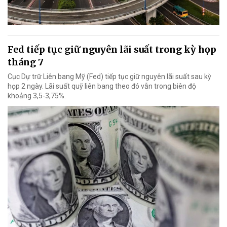
Fed tiếp tục giữ nguyên lãi suất trong kỳ họp
tháng 7
Cục Dự trữ Liên bang Mỹ (Fed) tiếp tục giữ nguyên lãi suất sau kỳ
họp 2 ngày. Lãi suất quỹ liên bang theo đó vẫn trong biên độ
khoảng 3,5-3,75%.