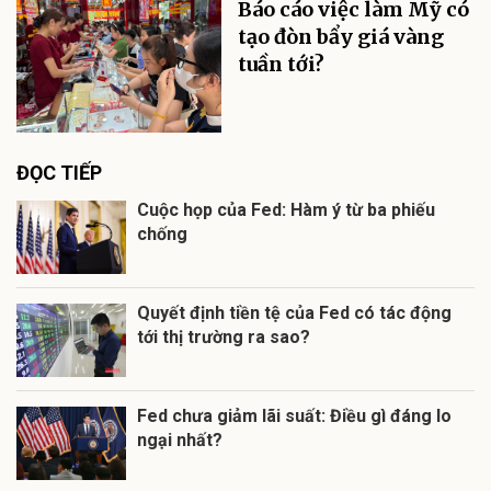
Báo cáo việc làm Mỹ có
tạo đòn bẩy giá vàng
tuần tới?
ĐỌC TIẾP
Cuộc họp của Fed: Hàm ý từ ba phiếu
chống
Quyết định tiền tệ của Fed có tác động
tới thị trường ra sao?
Fed chưa giảm lãi suất: Điều gì đáng lo
ngại nhất?