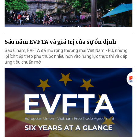
Sáu năm EVFTA và giá trị của sự ổn định
Sau 6 năm, EVFTA đã mở rộng thương mại Việt Nam - EU, nhưng
lợi ích tiếp theo phụ thuộc nhiều hơn vào năng lực thực thi và đáp
ứng tiêu chuẩn mới.