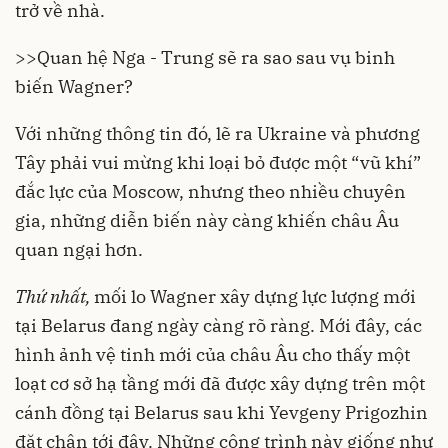
trở về nhà.
>>
Quan hệ Nga - Trung sẽ ra sao sau vụ binh
biến Wagner?
Với những thông tin đó, lẽ ra
Ukraine và phương
Tây
phải vui mừng khi loại bỏ được một “vũ khí”
đắc lực của Moscow, nhưng theo nhiều chuyên
gia, những diễn biến này càng khiến châu Âu
quan ngại hơn.
Thứ nhất,
mối lo Wagner xây dựng lực lượng mới
tại Belarus đang ngày càng rõ ràng. Mới đây, các
hình ảnh vệ tinh mới của châu Âu cho thấy một
loạt cơ sở hạ tầng mới đã được xây dựng trên một
cánh đồng tại Belarus sau khi Yevgeny Prigozhin
đặt chân tới đây. Những công trình này giống như