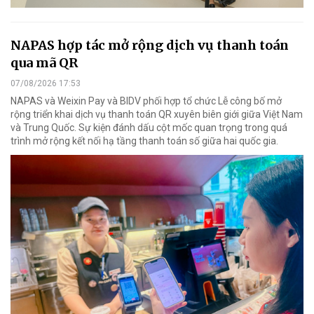
NAPAS hợp tác mở rộng dịch vụ thanh toán
qua mã QR
07/08/2026 17:53
NAPAS và Weixin Pay và BIDV phối hợp tổ chức Lễ công bố mở
rộng triển khai dịch vụ thanh toán QR xuyên biên giới giữa Việt Nam
và Trung Quốc. Sự kiện đánh dấu cột mốc quan trọng trong quá
trình mở rộng kết nối hạ tầng thanh toán số giữa hai quốc gia.