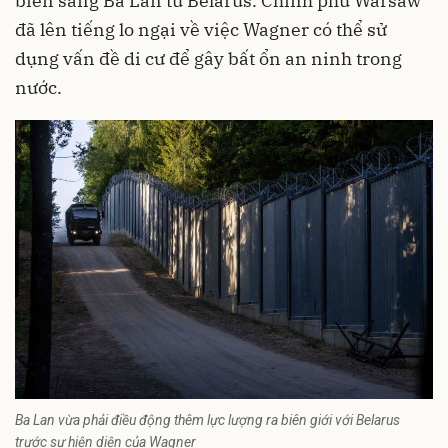
biên sang Ba Lan từ Belarus. Chính phủ Warsaw
đã lên tiếng lo ngại về việc Wagner có thể sử
dụng vấn đề di cư để gây bất ổn an ninh trong
nước.
Ba Lan vừa phải điều động thêm lực lượng ra biên giới với Belarus
trước sự hiện diện của Wagner