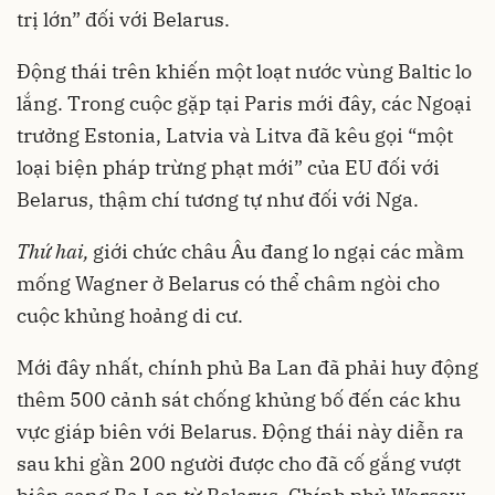
trị lớn” đối với Belarus.
Động thái trên khiến một loạt nước vùng Baltic lo
lắng. Trong cuộc gặp tại Paris mới đây, các Ngoại
trưởng Estonia, Latvia và Litva đã kêu gọi “một
loại biện pháp trừng phạt mới” của EU đối với
Belarus, thậm chí tương tự như đối với Nga.
Thứ hai,
giới chức châu Âu đang lo ngại các mầm
mống Wagner ở Belarus có thể châm ngòi cho
cuộc khủng hoảng di cư.
Mới đây nhất, chính phủ Ba Lan đã phải huy động
thêm 500 cảnh sát chống khủng bố đến các khu
vực giáp biên với Belarus. Động thái này diễn ra
sau khi gần 200 người được cho đã cố gắng vượt