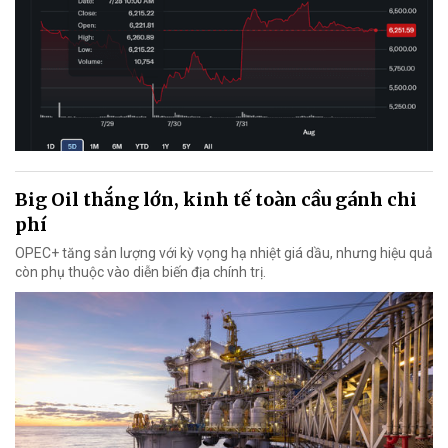
Big Oil thắng lớn, kinh tế toàn cầu gánh chi
phí
OPEC+ tăng sản lượng với kỳ vọng hạ nhiệt giá dầu, nhưng hiệu quả
còn phụ thuộc vào diễn biến địa chính trị.