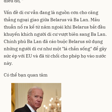
điều đó, "
Vấn đề di cư vẫn đang là nguồn cơn cho căng
thẳng ngoại giao giữa Belarus và Ba Lan. Mâu
thuẫn nổ ra kể từ năm ngoái khi Belarus bắt đầu
khuyến khích người di cư vượt biên sang Ba Lan.
Chính phủ Ba Lan đã cáo buộc Belarus sử dụng
những người di cư như một "lá chắn sống" để gây
sức ép với EU và đã từ chối cho phép họ vào nước
này.
Có thể bạn quan tâm