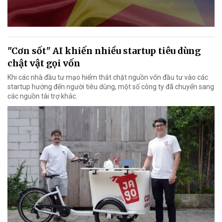
"Cơn sốt" AI khiến nhiều startup tiêu dùng
chật vật gọi vốn
Khi các nhà đầu tư mạo hiểm thắt chặt nguồn vốn đầu tư vào các
startup hướng đến người tiêu dùng, một số công ty đã chuyển sang
các nguồn tài trợ khác.