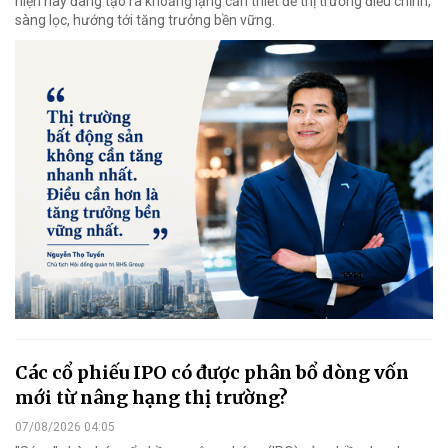
hiện nay đang tạo ra khoảng lặng cần thiết để thị trường điều chỉnh,
sàng lọc, hướng tới tăng trưởng bền vững.
Các cổ phiếu IPO có được phân bổ dòng vốn
mới từ nâng hạng thị trường?
07/08/2026 04:05