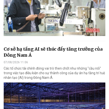
Cơ sở hạ tầng AI sẽ thúc đẩy tăng trưởng của
Đông Nam Á
07/08/2026 11:06
Các tổ chức tài chính đóng vai trò then chốt như những "cầu nối"
trong việc tạo điều kiện cho sự thành công của dự án hạ tầng trí tuệ
nhân tạo (AI) trong Đông Nam Á.