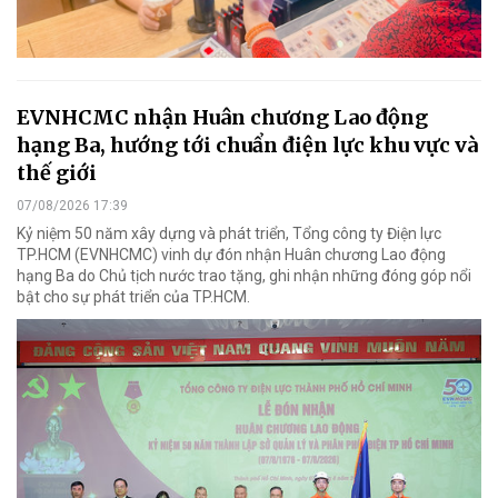
EVNHCMC nhận Huân chương Lao động
hạng Ba, hướng tới chuẩn điện lực khu vực và
thế giới
07/08/2026 17:39
Kỷ niệm 50 năm xây dựng và phát triển, Tổng công ty Điện lực
TP.HCM (EVNHCMC) vinh dự đón nhận Huân chương Lao động
hạng Ba do Chủ tịch nước trao tặng, ghi nhận những đóng góp nổi
bật cho sự phát triển của TP.HCM.