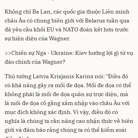
Không chỉ Ba Lan, các quốc gia thuộc Liên minh
châu Âu có chung biên giới với Belarus tuần qua
đã yêu cầu khối EU và NATO đoàn kết hơn trước
sự hiện diện của Wagner.
>>
Chiến sự Nga - Ukraine: Kiev hưởng lợi gì từ vụ
đảo chính của Wagner?
Thủ tướng Latvia Krisjanis Karins nói: "Điều đó
có khả năng gây ra mối đe dọa. Mối đe dọa có thể
không phải là mối đe dọa quân sự trực diện, mà
là mối đe dọa cố gắng xâm nhập vào châu Âu với
mục đích không xác định. Vì vậy, điều đó có
nghĩa là chúng ta cần nâng cao nhận thức về biên
giới và đảm bảo rằng chúng ta có thể kiểm soát