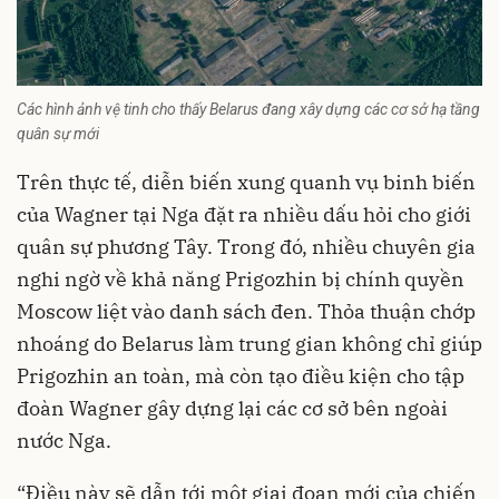
Các hình ảnh vệ tinh cho thấy Belarus đang xây dựng các cơ sở hạ tầng
quân sự mới
Trên thực tế, diễn biến xung quanh vụ binh biến
của Wagner tại Nga đặt ra nhiều dấu hỏi cho giới
quân sự phương Tây. Trong đó, nhiều chuyên gia
nghi ngờ về khả năng Prigozhin bị chính quyền
Moscow liệt vào danh sách đen. Thỏa thuận chớp
nhoáng do Belarus làm trung gian không chỉ giúp
Prigozhin an toàn, mà còn tạo điều kiện cho tập
đoàn Wagner gây dựng lại các cơ sở bên ngoài
nước Nga.
“Điều này sẽ dẫn tới một giai đoạn mới của chiến