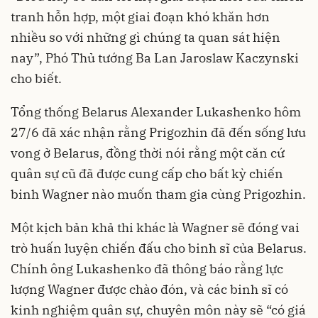
tranh hỗn hợp, một giai đoạn khó khăn hơn
nhiều so với những gì chúng ta quan sát hiện
nay”, Phó Thủ tướng Ba Lan Jaroslaw Kaczynski
cho biết.
Tổng thống Belarus Alexander Lukashenko hôm
27/6 đã xác nhận rằng Prigozhin đã đến sống lưu
vong ở Belarus, đồng thời nói rằng một căn cứ
quân sự cũ đã được cung cấp cho bất kỳ chiến
binh Wagner nào muốn tham gia cùng Prigozhin.
Một kịch bản khả thi khác là Wagner sẽ đóng vai
trò huấn luyện chiến đấu cho binh sĩ của Belarus.
Chính ông Lukashenko đã thông báo rằng lực
lượng Wagner được chào đón, và các binh sĩ có
kinh nghiệm quân sự, chuyên môn này sẽ “có giá