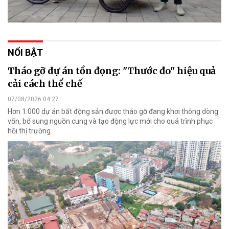
NỔI BẬT
Tháo gỡ dự án tồn đọng: "Thước đo" hiệu quả
cải cách thể chế
07/08/2026 04:27
Hơn 1.000 dự án bất động sản được tháo gỡ đang khơi thông dòng
vốn, bổ sung nguồn cung và tạo động lực mới cho quá trình phục
hồi thị trường.