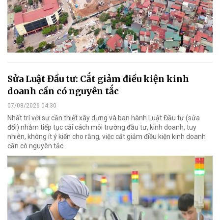
Sửa Luật Đầu tư: Cắt giảm điều kiện kinh
doanh cần có nguyên tắc
07/08/2026 04:30
Nhất trí với sự cần thiết xây dựng và ban hành Luật Đầu tư (sửa
đổi) nhằm tiếp tục cải cách môi trường đầu tư, kinh doanh, tuy
nhiên, không ít ý kiến cho rằng, việc cắt giảm điều kiện kinh doanh
cần có nguyên tắc.