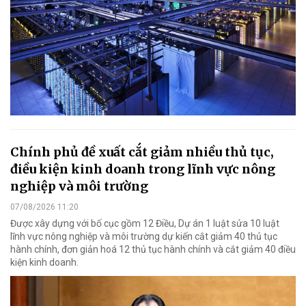
Chính phủ đề xuất cắt giảm nhiều thủ tục,
điều kiện kinh doanh trong lĩnh vực nông
nghiệp và môi trường
07/08/2026 11:20
Được xây dựng với bố cục gồm 12 Điều, Dự án 1 luật sửa 10 luật
lĩnh vực nông nghiệp và môi trường dự kiến cắt giảm 40 thủ tục
hành chính, đơn giản hoá 12 thủ tục hành chính và cắt giảm 40 điều
kiện kinh doanh.