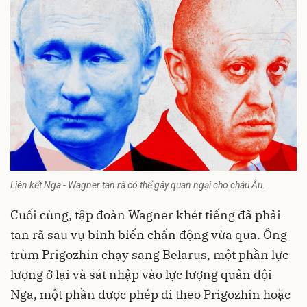
Liên kết Nga - Wagner tan rã có thể gây quan ngại cho châu Âu.
Cuối cùng,
tập đoàn Wagner
khét tiếng đã phải
tan rã sau vụ binh biến chấn động vừa qua. Ông
trùm Prigozhin chạy sang Belarus, một phần lực
lượng ở lại và sát nhập vào lực lượng quân đội
Nga, một phần được phép đi theo Prigozhin hoặc