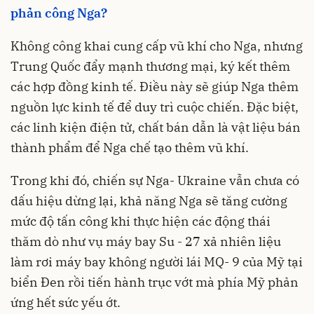
phản công Nga?
Không công khai cung cấp vũ khí cho Nga, nhưng
Trung Quốc đẩy mạnh thương mại, ký kết thêm
các hợp đồng kinh tế. Điều này sẽ giúp Nga thêm
nguồn lực kinh tế để duy trì cuộc chiến. Đặc biệt,
các linh kiện điện tử, chất bán dẫn là vật liệu bán
thành phẩm để Nga chế tạo thêm vũ khí.
Trong khi đó, chiến sự Nga- Ukraine vẫn chưa có
dấu hiệu dừng lại, khả năng Nga sẽ tăng cường
mức độ tấn công khi thực hiện các động thái
thăm dò như vụ máy bay Su - 27 xả nhiên liệu
làm rơi máy bay không người lái MQ- 9 của Mỹ tại
biển Đen rồi tiến hành trục vớt mà phía Mỹ phản
ứng hết sức yếu ớt.