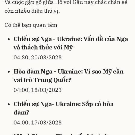
Và cuộc gặp gỡ giữa Hổ với Gấu này chắc chắn sẽ
còn nhiều điều thú vị.
Có thể bạn quan tâm
Chiến sự Nga - Ukraine: Vấn đề của Nga
và thách thức với Mỹ
04:30, 20/03/2023
Hòa đàm Nga - Ukraine: Vì sao Mỹ cần
vai trò Trung Quốc?
04:00, 18/03/2023
Chiến sự Nga- Ukraine: Sắp có hòa
đàm?
04:00, 17/03/2023