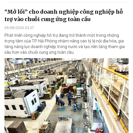
“Mở lối” cho doanh nghiệp công nghiệp hỗ
trợ vào chuỗi cung ứng toàn cầu
09/08/2026 03:27
Phát triển công nghiệp hỗ trợ đang trở thành một trong những
trọng tâm của TP Hải Phòng nhằm nâng cao tỷ lệ nội địa hóa, gia
tăng năng lực doanh nghiệp trong nước và tạo nền tảng tham gia
sâu hơn vào chuỗi cung ứng toàn cầu.