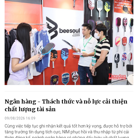
Ngân hàng - Thách thức và nỗ lực cải thiện
chất lượng tài sản
09/08/2026 16:09
Cùng việc tiếp tục ghi nhận kết quả tốt hơn kỳ vọng, được hỗ trợ bởi
tăng trưởng tín dụng tích cực, NIM phục hồi và thu nhập từ phí cải
thiện đáng kể, ngành ngân hàng có những dấu hiệu về chất lượng