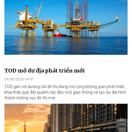
TOD mở dư địa phát triển mới
09/08/2026 04:47
TOD gắn với đường sắt đô thị đang mở rộng không gian phát triển,
khai thác quỹ đất quanh các đầu mối giao thông và tạo dư địa hình
thành những cực đô thị mới.