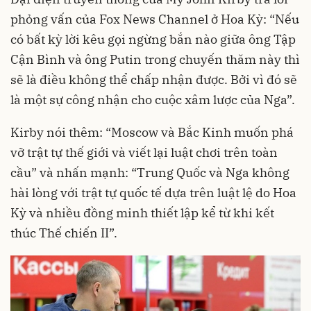
phỏng vấn của Fox News Channel ở Hoa Kỳ: “Nếu
có bất kỳ lời kêu gọi ngừng bắn nào giữa ông Tập
Cận Bình và ông Putin trong chuyến thăm này thì
sẽ là điều không thể chấp nhận được. Bởi vì đó sẽ
là một sự công nhận cho cuộc xâm lược của Nga”.
Kirby nói thêm: “Moscow và Bắc Kinh muốn phá
vỡ trật tự thế giới và viết lại luật chơi trên toàn
cầu” và nhấn mạnh: “Trung Quốc và Nga không
hài lòng với trật tự quốc tế dựa trên luật lệ do Hoa
Kỳ và nhiều đồng minh thiết lập kể từ khi kết
thúc Thế chiến II”.