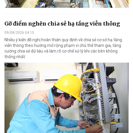
Gỡ điểm nghẽn chia sẻ hạ tầng viễn thông
09/08/2026 04:15
Nhiều ý kiến đề nghị hoàn thiện quy định về chia sẻ cơ sở hạ tầng
viễn thông theo hướng mở rộng phạm vi chủ thể tham gia, tăng
cường chia sẻ dữ liệu và làm rõ cơ chế xử lý khi các bên không
thống nhất.