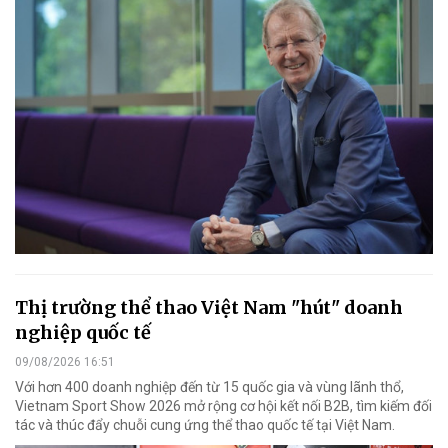
Thị trường thể thao Việt Nam "hút" doanh
nghiệp quốc tế
09/08/2026 16:51
Với hơn 400 doanh nghiệp đến từ 15 quốc gia và vùng lãnh thổ,
Vietnam Sport Show 2026 mở rộng cơ hội kết nối B2B, tìm kiếm đối
tác và thúc đẩy chuỗi cung ứng thể thao quốc tế tại Việt Nam.