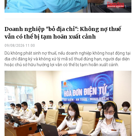
Doanh nghiệp "bỏ địa chỉ": Không nợ thuế
vẫn có thể bị tạm hoãn xuất cảnh
09/08/2026 11:00
Dù không phát sinh nợ thuế, nếu doanh nghiệp không hoạt động tại
địa chỉ đăng ký và không xử lý mã số thuế đúng hạn, người đại diện
hoặc chủ sở hữu hưởng lợi vẫn có thể bị tạm hoãn xuất cảnh.