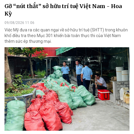
Gỡ “nút thắt” sở hữu trí tuệ Việt Nam - Hoa
Kỳ
09/08/2026 11:06
Việc Mỹ đưa ra các quan ngại về sở hữu trí tuệ (SHTT) trong khuôn
khổ điều tra theo Mục 301 khiến bài toán thực thi của Việt Nam
thêm sức ép thương mại.