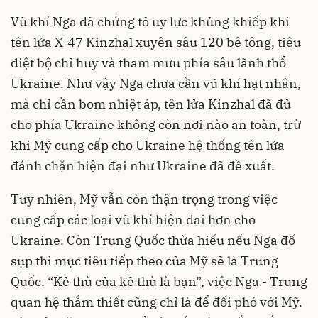
Vũ khí Nga đã chứng tỏ uy lực khủng khiếp khi
tên lửa X-47 Kinzhal xuyên sâu 120 bê tông, tiêu
diệt bộ chỉ huy và tham mưu phía sâu lãnh thổ
Ukraine. Như vậy Nga chưa cần vũ khí hạt nhân,
mà chỉ cần bom nhiệt áp, tên lửa Kinzhal đã đủ
cho phía Ukraine không còn nơi nào an toàn, trừ
khi Mỹ cung cấp cho Ukraine hệ thống tên lửa
đánh chặn hiện đại như Ukraine đã đề xuất.
Tuy nhiên, Mỹ vẫn còn thận trọng trong việc
cung cấp các loại vũ khí hiện đại hơn cho
Ukraine. Còn Trung Quốc thừa hiểu nếu Nga đổ
sụp thì mục tiêu tiếp theo của Mỹ sẽ là Trung
Quốc. “Kẻ thù của kẻ thù là bạn”, việc Nga - Trung
quan hệ thắm thiết cũng chỉ là để đối phó với Mỹ.