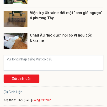
Viện trợ Ukraine đối mặt "cơn gió ngược"
ở phương Tây
Châu Âu "lục đục" nội bộ vì ngũ cốc
Ukraine
Gửi bình luận
(0) Bình luận
Xếp theo:
Số người thích
Thời gian