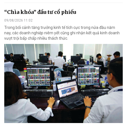
“Chìa khóa” đầu tư cổ phiếu
09/08/2026 11:02
Trong bối cảnh tăng trưởng kinh tế tích cực trong nửa đầu năm
nay, các doanh nghiệp niêm yết cũng ghi nhận kết quả kinh doanh
vượt trội bấp chấp nhiều thách thức.