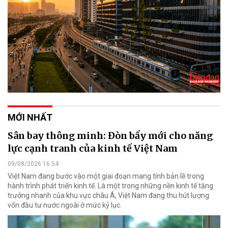
MỚI NHẤT
Sân bay thông minh: Đòn bẩy mới cho năng
lực cạnh tranh của kinh tế Việt Nam
09/08/2026 16:54
Việt Nam đang bước vào một giai đoạn mang tính bản lề trong
hành trình phát triển kinh tế. Là một trong những nền kinh tế tăng
trưởng nhanh của khu vực châu Á, Việt Nam đang thu hút lượng
vốn đầu tư nước ngoài ở mức kỷ lục.