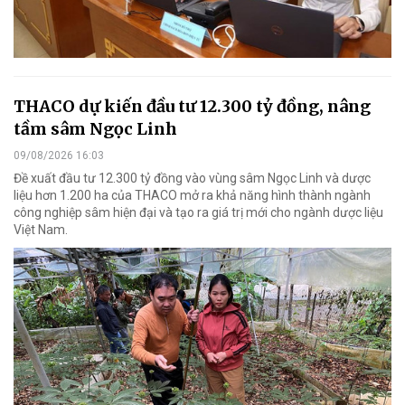
THACO dự kiến đầu tư 12.300 tỷ đồng, nâng
tầm sâm Ngọc Linh
09/08/2026 16:03
Đề xuất đầu tư 12.300 tỷ đồng vào vùng sâm Ngọc Linh và dược
liệu hơn 1.200 ha của THACO mở ra khả năng hình thành ngành
công nghiệp sâm hiện đại và tạo ra giá trị mới cho ngành dược liệu
Việt Nam.