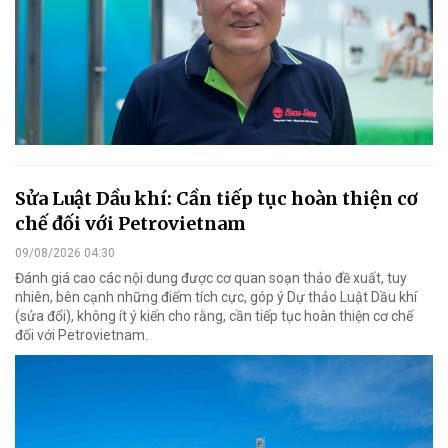
Sửa Luật Dầu khí: Cần tiếp tục hoàn thiện cơ
chế đối với Petrovietnam
09/08/2026 04:30
Đánh giá cao các nội dung được cơ quan soạn thảo đề xuất, tuy
nhiên, bên cạnh những điểm tích cực, góp ý Dự thảo Luật Dầu khí
(sửa đổi), không ít ý kiến cho rằng, cần tiếp tục hoàn thiện cơ chế
đối với Petrovietnam.