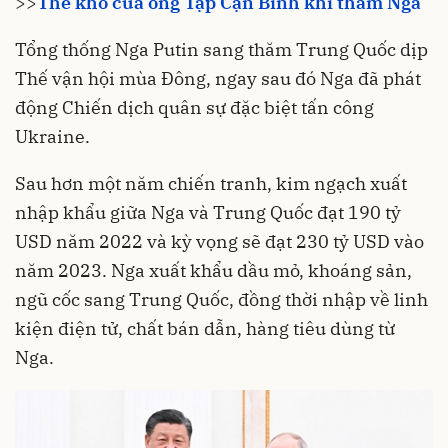
>>
Thế khó của ông Tập Cận Bình khi thăm Nga
Tổng thống Nga Putin sang thăm Trung Quốc dịp
Thế vận hội mùa Đông, ngay sau đó Nga đã phát
động Chiến dịch quân sự đặc biệt tấn công
Ukraine.
Sau hơn một năm chiến tranh, kim ngạch xuất
nhập khẩu giữa Nga và Trung Quốc đạt 190 tỷ
USD năm 2022 và kỳ vọng sẽ đạt 230 tỷ USD vào
năm 2023. Nga xuất khẩu dầu mỏ, khoáng sản,
ngũ cốc sang Trung Quốc, đồng thời nhập về linh
kiện điện tử, chất bán dẫn, hàng tiêu dùng từ
Nga.