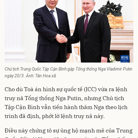
Chủ tịch Trung Quốc Tập Cận Bình gặp Tổng thống Nga Vladimir Putin
ngày 20/3. Ảnh: Tân Hoa xã.
Cho dù Toà án hình sự quốc tế (ICC) vừa ra lệnh
truy nã Tổng thống Nga Putin, nhưng Chủ tịch
Tập Cận Bình vẫn tiến hành thăm Nga theo lịch
trình đã định, phớt lờ lệnh truy nã này.
Điều này chứng tỏ sự ủng hộ mạnh mẽ của Trung