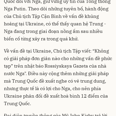
Quốc đối với
Nga
, giữ vững uy tín của Tổng thống
Nga Putin. Theo dõi những tuyên bố, hành động
của Chủ tịch Tập Cận Bình về vấn đề khủng
hoảng tại Ukraine, có thể thấy quan hệ Trung -
Nga đang trong giai đoạn nồng ấm sau nhiều
biến cố từng xảy ra trong quá khứ.
Về vấn đề tại Ukraine, Chủ tịch Tập viết: “Không
có giải pháp đơn giản nào cho những vấn đề phức
tạp” trên nhật báo Rossiyskaya Gazeta của nhà
nước Nga". Điều này cộng thêm những giải pháp
mà Trung Quốc đề xuất nghe có vẻ trung dung,
nhưng thực tế là có lợi cho Nga, cho nên phía
Ukraine phản đối đề xuất hoà bình 12 điểm của
Trung Quốc.
Đại diện truyền thông của Mỹ John Kirby trả lời