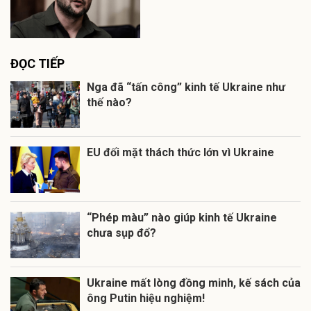
ĐỌC TIẾP
Nga đã “tấn công” kinh tế Ukraine như
thế nào?
EU đối mặt thách thức lớn vì Ukraine
“Phép màu” nào giúp kinh tế Ukraine
chưa sụp đổ?
Ukraine mất lòng đồng minh, kế sách của
ông Putin hiệu nghiệm!