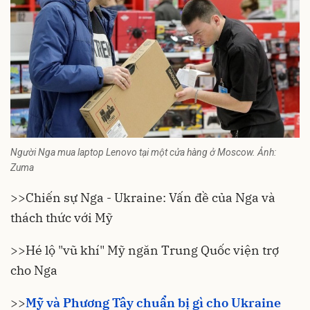
Người Nga mua laptop Lenovo tại một cửa hàng ở Moscow. Ảnh:
Zuma
>>
Chiến sự Nga - Ukraine: Vấn đề của Nga và
thách thức với Mỹ
>>
Hé lộ "vũ khí" Mỹ ngăn Trung Quốc viện trợ
cho Nga
>>
Mỹ và Phương Tây chuẩn bị gì cho Ukraine