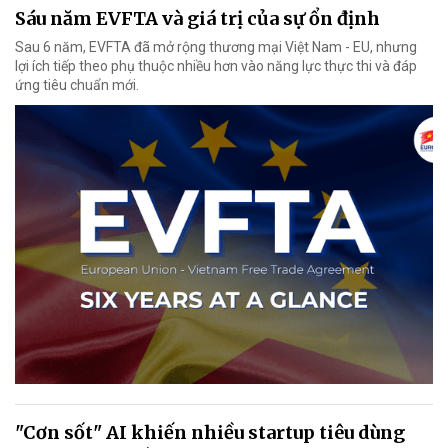
Sáu năm EVFTA và giá trị của sự ổn định
Sau 6 năm, EVFTA đã mở rộng thương mại Việt Nam - EU, nhưng
lợi ích tiếp theo phụ thuộc nhiều hơn vào năng lực thực thi và đáp
ứng tiêu chuẩn mới.
"Cơn sốt" AI khiến nhiều startup tiêu dùng