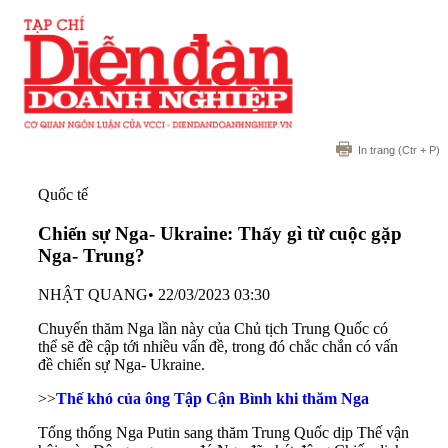
In trang
(Ctr + P)
Quốc tế
Chiến sự Nga- Ukraine: Thấy gì từ cuộc gặp
Nga- Trung?
NHẬT QUANG
•
22/03/2023 03:30
Chuyến thăm Nga lần này của Chủ tịch Trung Quốc có
thể sẽ đề cập tới nhiều vấn đề, trong đó chắc chắn có vấn
đề chiến sự Nga- Ukraine.
>>
Thế khó của ông Tập Cận Bình khi thăm Nga
Tổng thống Nga Putin sang thăm Trung Quốc dịp Thế vận