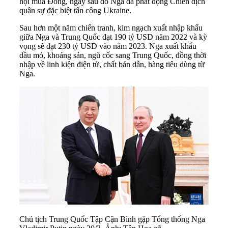
hội mùa Đông, ngay sau đó Nga đã phát động Chiến dịch
quân sự đặc biệt tấn công Ukraine.
Sau hơn một năm chiến tranh, kim ngạch xuất nhập khẩu
giữa Nga và Trung Quốc đạt 190 tỷ USD năm 2022 và kỳ
vọng sẽ đạt 230 tỷ USD vào năm 2023. Nga xuất khẩu
dầu mỏ, khoáng sản, ngũ cốc sang Trung Quốc, đồng thời
nhập về linh kiện điện tử, chất bán dẫn, hàng tiêu dùng từ
Nga.
Chủ tịch Trung Quốc Tập Cận Bình gặp Tổng thống Nga