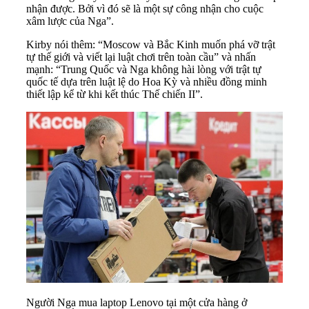
nhận được. Bởi vì đó sẽ là một sự công nhận cho cuộc
xâm lược của Nga”.
Kirby nói thêm: “Moscow và Bắc Kinh muốn phá vỡ trật
tự thế giới và viết lại luật chơi trên toàn cầu” và nhấn
mạnh: “Trung Quốc và Nga không hài lòng với trật tự
quốc tế dựa trên luật lệ do Hoa Kỳ và nhiều đồng minh
thiết lập kể từ khi kết thúc Thế chiến II”.
Người Nga mua laptop Lenovo tại một cửa hàng ở