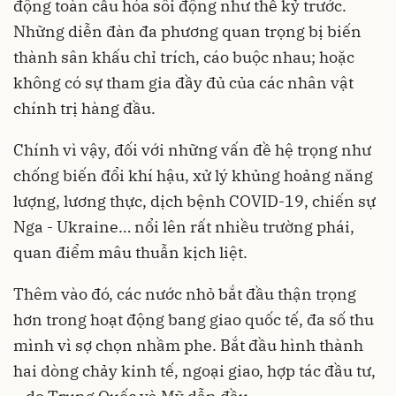
động toàn cầu hóa sôi động như thế kỷ trước.
Những diễn đàn đa phương quan trọng bị biến
thành sân khấu chỉ trích, cáo buộc nhau; hoặc
không có sự tham gia đầy đủ của các nhân vật
chính trị hàng đầu.
Chính vì vậy, đối với những vấn đề hệ trọng như
chống biến đổi khí hậu, xử lý khủng hoảng năng
lượng, lương thực, dịch bệnh COVID-19,
chiến sự
Nga - Ukraine
… nổi lên rất nhiều trường phái,
quan điểm mâu thuẫn kịch liệt.
Thêm vào đó, các nước nhỏ bắt đầu thận trọng
hơn trong hoạt động bang giao quốc tế, đa số thu
mình vì sợ chọn nhầm phe. Bắt đầu hình thành
hai dòng chảy kinh tế, ngoại giao, hợp tác đầu tư,