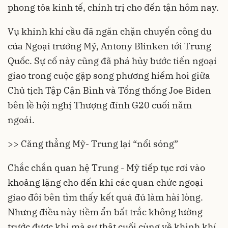
phong tỏa kinh tế, chính trị cho đến tận hôm nay.
Vụ khinh khí cầu đã ngăn chặn chuyến công du
của Ngoại trưởng Mỹ, Antony Blinken tới Trung
Quốc. Sự cố này cũng đã phá hủy bước tiến ngoại
giao trong cuộc gặp song phương hiếm hoi giữa
Chủ tịch Tập Cận Bình và Tổng thống Joe Biden
bên lề hội nghị Thượng đỉnh G20 cuối năm
ngoái.
>> Căng thẳng Mỹ- Trung lại “nổi sóng”
Chắc chắn quan hệ Trung - Mỹ tiếp tục rơi vào
khoảng lặng cho đến khi các quan chức ngoại
giao đôi bên tìm thấy kết quả đủ làm hài lòng.
Nhưng điều này tiềm ẩn bất trắc không lường
trước được khi mà sự thật cuối cùng về khinh khí