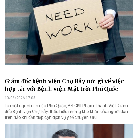
Giám đốc bệnh viện Chợ Rẫy nói gì về việc
hợp tác với Bệnh viện Mặt trời Phú Quốc
10/08/2026 17:05
Là một người con của Phú Quốc, BS.CKII Phạm Thanh Việt, Giám
đốc Bệnh viện Chợ Rẫy, thấu hiểu những khó khăn của người dân
trên đảo khi cần tiếp cận dịch vụ y tế chuyên sâu.