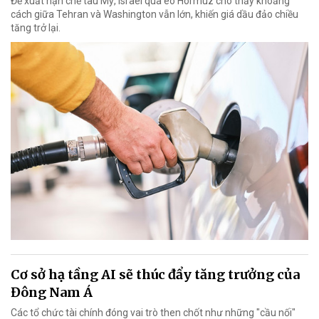
Đề xuất hạn chế tàu Mỹ, Israel qua eo Hormuz cho thấy khoảng
cách giữa Tehran và Washington vẫn lớn, khiến giá dầu đảo chiều
tăng trở lại.
Cơ sở hạ tầng AI sẽ thúc đẩy tăng trưởng của
Đông Nam Á
Các tổ chức tài chính đóng vai trò then chốt như những "cầu nối"