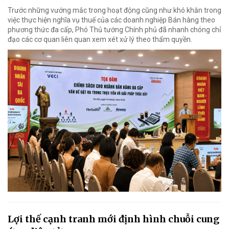
Trước những vướng mắc trong hoạt động cũng như khó khăn trong
việc thực hiện nghĩa vụ thuế của các doanh nghiệp Bán hàng theo
phương thức đa cấp, Phó Thủ tướng Chính phủ đã nhanh chóng chỉ
đạo các cơ quan liên quan xem xét xử lý theo thẩm quyền.
Lợi thế cạnh tranh mới định hình chuỗi cung