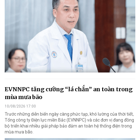
EVNNPC tăng cường “lá chắn” an toàn trong
mùa mưa bão
10/08/2026 17:00
Trước những diễn biến ngày càng phức tạp, khó lường của thời tiết,
Tổng công ty Điện lực miền Bắc (EVNNPC) và các đơn vị đang đồng
bộ triển khai nhiều giải pháp bảo đảm an toàn hệ thống điện trong
mùa mưa bão.