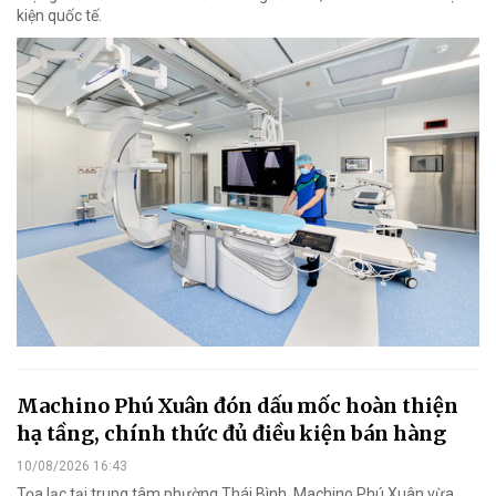
kiện quốc tế.
Machino Phú Xuân đón dấu mốc hoàn thiện
hạ tầng, chính thức đủ điều kiện bán hàng
10/08/2026 16:43
Tọa lạc tại trung tâm phường Thái Bình, Machino Phú Xuân vừa