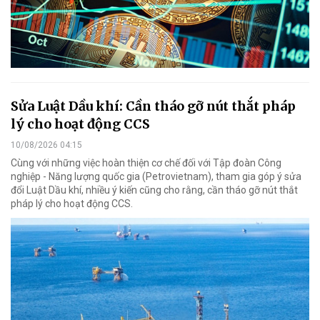
Sửa Luật Dầu khí: Cần tháo gỡ nút thắt pháp
lý cho hoạt động CCS
10/08/2026 04:15
Cùng với những việc hoàn thiện cơ chế đối với Tập đoàn Công
nghiệp - Năng lượng quốc gia (Petrovietnam), tham gia góp ý sửa
đổi Luật Dầu khí, nhiều ý kiến cũng cho rằng, cần tháo gỡ nút thắt
pháp lý cho hoạt động CCS.