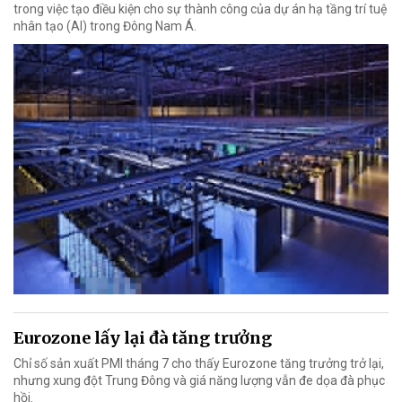
trong việc tạo điều kiện cho sự thành công của dự án hạ tầng trí tuệ
nhân tạo (AI) trong Đông Nam Á.
Eurozone lấy lại đà tăng trưởng
Chỉ số sản xuất PMI tháng 7 cho thấy Eurozone tăng trưởng trở lại,
nhưng xung đột Trung Đông và giá năng lượng vẫn đe dọa đà phục
hồi.