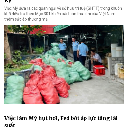
Kỳ
Việc Mỹ đưa ra các quan ngại về sở hữu trí tuệ (SHTT) trong khuôn
khổ điều tra theo Mục 301 khiến bài toán thực thi của Việt Nam
thêm sức ép thương mại.
Việc làm Mỹ hụt hơi, Fed bớt áp lực tăng lãi
suất