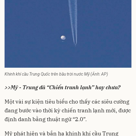
Khinh khí cầu Trung Quốc trên bầu trời nước Mỹ (Ảnh: AP)
>>
Mỹ - Trung đã “Chiến tranh lạnh” hay chưa?
Một vài sự kiện tiêu biểu cho thấy các siêu cường
đang bước vào thời kỳ
chiến tranh lạnh
mới, được
định danh bằng thuật ngữ “2.0”.
Mỹ
phát hiện và bắn hạ khinh khí cầu
Trung