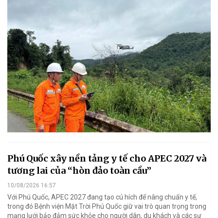
Phú Quốc xây nền tảng y tế cho APEC 2027 và
tương lai của “hòn đảo toàn cầu”
10/08/2026 16:57
Với Phú Quốc, APEC 2027 đang tạo cú hích để nâng chuẩn y tế,
trong đó Bệnh viện Mặt Trời Phú Quốc giữ vai trò quan trọng trong
mạng lưới bảo đảm sức khỏe cho người dân, du khách và các sự