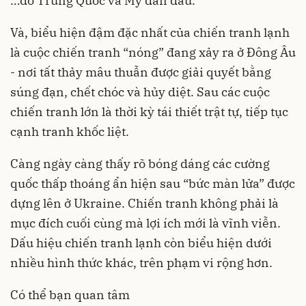
…do Trung Quốc và Mỹ dẫn đầu.
Và, biểu hiện đậm đặc nhất của chiến tranh lạnh
là cuộc chiến tranh “nóng” đang xảy ra ở Đông Âu
- nơi tất thảy mâu thuẫn được giải quyết bằng
súng đạn, chết chóc và hủy diệt. Sau các cuộc
chiến tranh lớn là thời kỳ tái thiết trật tự, tiếp tục
cạnh tranh khốc liệt.
Càng ngày càng thấy rõ bóng dáng các cường
quốc thấp thoáng ẩn hiện sau “bức màn lửa” được
dựng lên ở Ukraine. Chiến tranh không phải là
mục đích cuối cùng mà lợi ích mới là vĩnh viễn.
Dấu hiệu chiến tranh lạnh còn biểu hiện dưới
nhiều hình thức khác, trên phạm vi rộng hơn.
Có thể bạn quan tâm