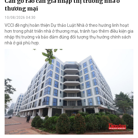
Cần gỡ rào cản gia nhập thị trường nhà ở
thương mại
10/08/2026 04:30
VCCI đề nghị hoàn thiện Dự thảo Luật Nhà ở theo hướng linh hoạt
hơn trong phát triển nhà ở thương mại, tránh tạo thêm điều kiện gia
nhập thị trường và bảo đảm đúng đối tượng thụ hưởng chính sách
nhà ở giá phù hợp.