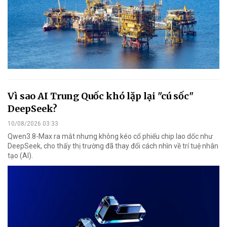
Vì sao AI Trung Quốc khó lặp lại "cú sốc"
DeepSeek?
10/08/2026 03:33
Qwen3.8-Max ra mắt nhưng không kéo cổ phiếu chip lao dốc như
DeepSeek, cho thấy thị trường đã thay đổi cách nhìn về trí tuệ nhân
tạo (AI).