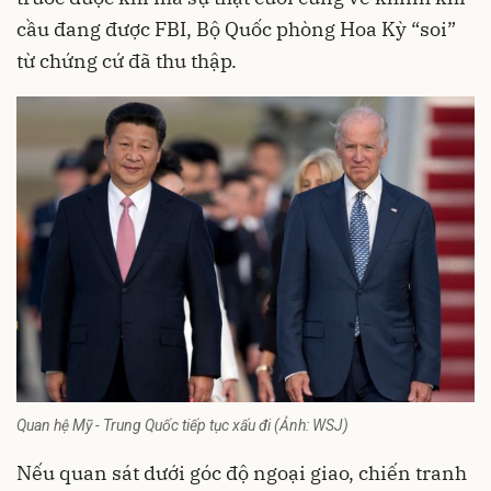
cầu đang được FBI, Bộ Quốc phòng Hoa Kỳ “soi”
từ chứng cứ đã thu thập.
Quan hệ Mỹ - Trung Quốc tiếp tục xấu đi (Ảnh: WSJ)
Nếu quan sát dưới góc độ ngoại giao, chiến tranh