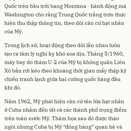
Quốc
trên bầu trời bang Montana - hành động mà
Washington cho rằng Trung Quốc trắng trợn thực
hiện thu thập thông tin, theo dõi căn cứ hạt nhân
của Mỹ.
Trong lịch sử, hoạt động theo dõi lẫn nhau luôn
tạo ra tâm lý nghi kỵ khó xoa dịu. Tháng 5/1960,
máy bay do thám U-2 của Mỹ bị không quân Liên
Xô bắn rơi kéo theo khoảng thời gian mấy thập kỷ
chiến tranh lạnh giữa hai cường quốc hàng đầu
khi đó.
Năm 1962, Mỹ phát hiện căn cứ tên lửa hạt nhân
ở Cuba nhắm đến tất cả các thành phố trọng điểm
trên toàn nước Mỹ. Thảm họa sau đó được tháo
ngòi nhưng Cuba bị Mỹ “đóng băng” quan hệ và