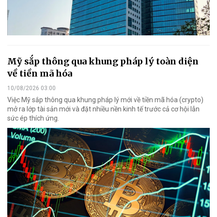
Mỹ sắp thông qua khung pháp lý toàn diện
về tiền mã hóa
10/08/2026 03:00
Việc Mỹ sắp thông qua khung pháp lý mới về tiền mã hóa (crypto)
mở ra lớp tài sản mới và đặt nhiều nền kinh tế trước cả cơ hội lẫn
sức ép thích ứng.