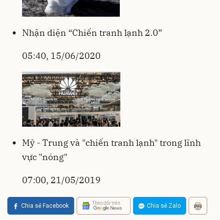
Nhận diện “Chiến tranh lạnh 2.0”
05:40, 15/06/2020
Mỹ - Trung và "chiến tranh lạnh" trong lĩnh
vực "nóng"
07:00, 21/05/2019
Theo dõi trên
Chia sẻ Facebook
Chia sẻ Zalo