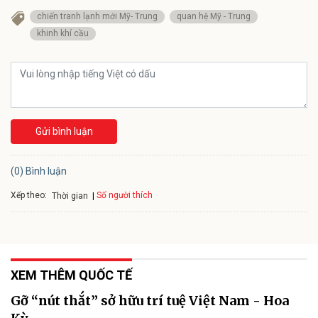
chiến tranh lạnh mới Mỹ- Trung
quan hệ Mỹ - Trung
khinh khí cầu
Gửi bình luận
(0) Bình luận
Xếp theo:
Số người thích
Thời gian
XEM THÊM QUỐC TẾ
Gỡ “nút thắt” sở hữu trí tuệ Việt Nam - Hoa