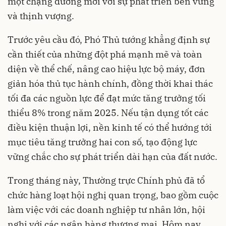
một chặng đường mới với sự phát triển bền vững
và thịnh vượng.
Trước yêu cầu đó, Phó Thủ tướng khẳng định sự
cần thiết của những đột phá mạnh mẽ và toàn
diện về thể chế, nâng cao hiệu lực bộ máy, đơn
giản hóa thủ tục hành chính, đồng thời khai thác
tối đa các nguồn lực để đạt mức tăng trưởng tối
thiểu 8% trong năm 2025. Nếu tận dụng tốt các
điều kiện thuận lợi, nền kinh tế có thể hướng tới
mục tiêu tăng trưởng hai con số, tạo động lực
vững chắc cho sự phát triển dài hạn của đất nước.
Trong tháng này, Thường trực Chính phủ đã tổ
chức hàng loạt hội nghị quan trọng, bao gồm cuộc
làm việc với các doanh nghiệp tư nhân lớn, hội
nghị với các ngân hàng thương mại. Hôm nay,