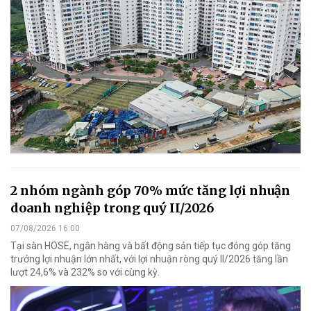
2 nhóm ngành góp 70% mức tăng lợi nhuận
doanh nghiệp trong quý II/2026
07/08/2026 16:00
Tại sàn HOSE, ngân hàng và bất động sản tiếp tục đóng góp tăng
trưởng lợi nhuận lớn nhất, với lợi nhuận ròng quý II/2026 tăng lần
lượt 24,6% và 232% so với cùng kỳ.