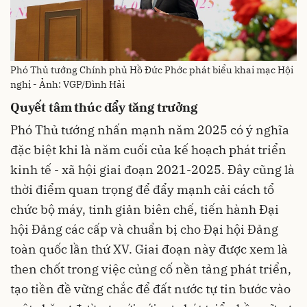
Phó Thủ tướng Chính phủ Hồ Đức Phớc phát biểu khai mạc Hội
nghị - Ảnh: VGP/Đình Hải
Quyết tâm thúc đẩy tăng trưởng
Phó Thủ tướng nhấn mạnh năm 2025 có ý nghĩa
đặc biệt khi là năm cuối của kế hoạch phát triển
kinh tế - xã hội giai đoạn 2021-2025. Đây cũng là
thời điểm quan trọng để đẩy mạnh cải cách tổ
chức bộ máy, tinh giản biên chế, tiến hành Đại
hội Đảng các cấp và chuẩn bị cho Đại hội Đảng
toàn quốc lần thứ XV. Giai đoạn này được xem là
then chốt trong việc củng cố nền tảng phát triển,
tạo tiền đề vững chắc để đất nước tự tin bước vào