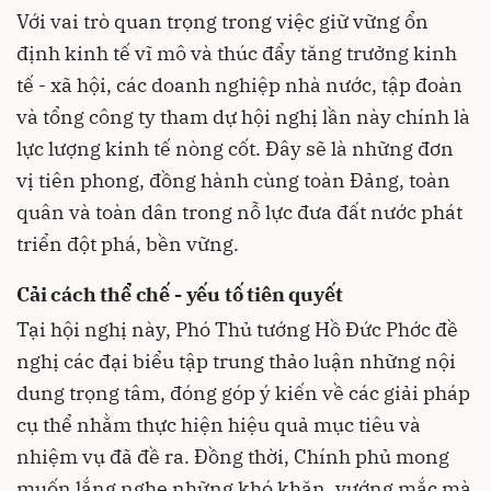
Với vai trò quan trọng trong việc giữ vững ổn
định kinh tế vĩ mô và thúc đẩy tăng trưởng kinh
tế - xã hội, các doanh nghiệp nhà nước, tập đoàn
và tổng công ty tham dự hội nghị lần này chính là
lực lượng kinh tế nòng cốt. Đây sẽ là những đơn
vị tiên phong, đồng hành cùng toàn Đảng, toàn
quân và toàn dân trong nỗ lực đưa đất nước phát
triển đột phá, bền vững.
Cải cách thể chế - yếu tố tiên quyết
Tại hội nghị này, Phó Thủ tướng Hồ Đức Phớc đề
nghị các đại biểu tập trung thảo luận những nội
dung trọng tâm, đóng góp ý kiến về các giải pháp
cụ thể nhằm thực hiện hiệu quả mục tiêu và
nhiệm vụ đã đề ra. Đồng thời, Chính phủ mong
muốn lắng nghe những khó khăn, vướng mắc mà