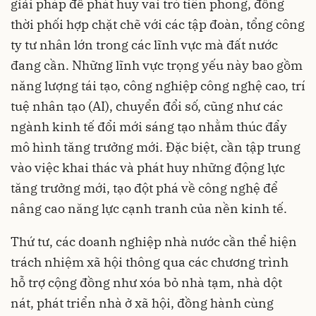
giải pháp để phát huy vai trò tiên phong, đồng
thời phối hợp chặt chẽ với các tập đoàn, tổng công
ty tư nhân lớn trong các lĩnh vực mà đất nước
đang cần. Những lĩnh vực trọng yếu này bao gồm
năng lượng tái tạo, công nghiệp công nghệ cao, trí
tuệ nhân tạo (AI), chuyển đổi số, cũng như các
ngành kinh tế đổi mới sáng tạo nhằm thúc đẩy
mô hình tăng trưởng mới. Đặc biệt, cần tập trung
vào việc khai thác và phát huy những động lực
tăng trưởng mới, tạo đột phá về công nghệ để
nâng cao năng lực cạnh tranh của nền kinh tế.
Thứ tư, các doanh nghiệp nhà nước cần thể hiện
trách nhiệm xã hội thông qua các chương trình
hỗ trợ cộng đồng như xóa bỏ nhà tạm, nhà dột
nát, phát triển nhà ở xã hội, đồng hành cùng