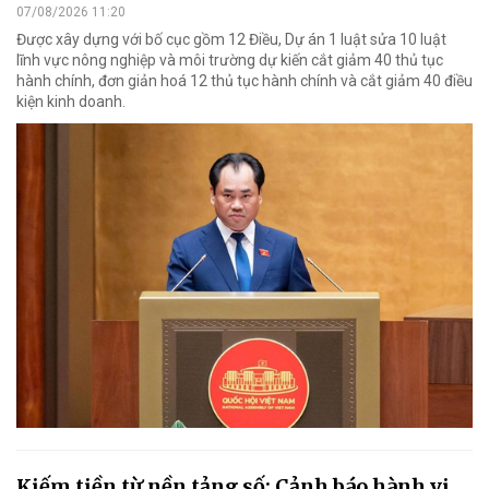
07/08/2026 11:20
Được xây dựng với bố cục gồm 12 Điều, Dự án 1 luật sửa 10 luật
lĩnh vực nông nghiệp và môi trường dự kiến cắt giảm 40 thủ tục
hành chính, đơn giản hoá 12 thủ tục hành chính và cắt giảm 40 điều
kiện kinh doanh.
Kiếm tiền từ nền tảng số: Cảnh báo hành vi