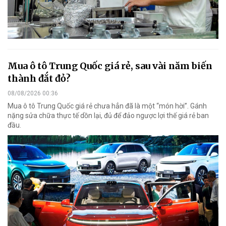
Mua ô tô Trung Quốc giá rẻ, sau vài năm biến
thành đắt đỏ?
08/08/2026 00:36
Mua ô tô Trung Quốc giá rẻ chưa hẳn đã là một “món hời”. Gánh
nặng sửa chữa thực tế dồn lại, đủ để đảo ngược lợi thế giá rẻ ban
đầu.