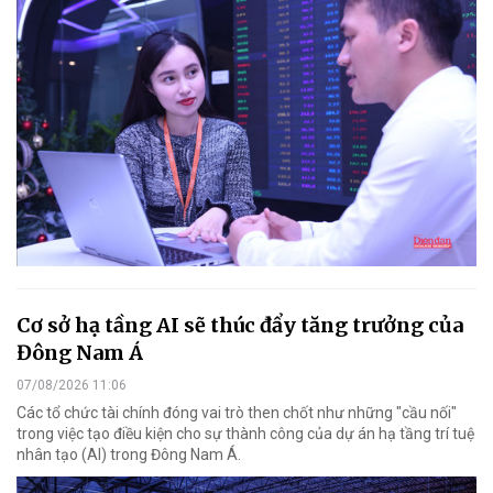
Cơ sở hạ tầng AI sẽ thúc đẩy tăng trưởng của
Đông Nam Á
07/08/2026 11:06
Các tổ chức tài chính đóng vai trò then chốt như những "cầu nối"
trong việc tạo điều kiện cho sự thành công của dự án hạ tầng trí tuệ
nhân tạo (AI) trong Đông Nam Á.