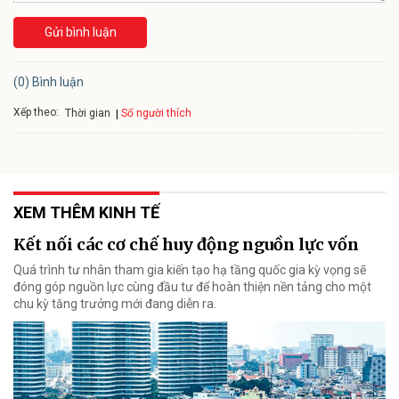
Gửi bình luận
(0) Bình luận
Xếp theo:
Số người thích
Thời gian
XEM THÊM KINH TẾ
Kết nối các cơ chế huy động nguồn lực vốn
Quá trình tư nhân tham gia kiến tạo hạ tầng quốc gia kỳ vọng sẽ
đóng góp nguồn lực cùng đầu tư để hoàn thiện nền tảng cho một
chu kỳ tăng trưởng mới đang diễn ra.