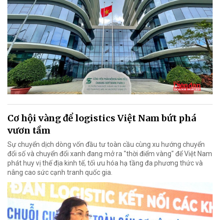
Cơ hội vàng để logistics Việt Nam bứt phá
vươn tầm
Sự chuyển dịch dòng vốn đầu tư toàn cầu cùng xu hướng chuyển
đổi số và chuyển đổi xanh đang mở ra "thời điểm vàng" để Việt Nam
phát huy vị thế địa kinh tế, tối ưu hóa hạ tầng đa phương thức và
nâng cao sức cạnh tranh quốc gia.