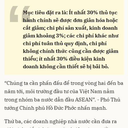
“
Mục tiêu đặt ra là: Ít nhất 30% thủ tục
hành chính sẽ được đơn giản hóa hoặc
cắt giảm; chi phí sản xuất, kinh doanh
giảm khoảng 3%; các chi phí khác như
chi phí tuân thủ quy định, chi phí
không chính thức cũng cần được giảm
thiểu; ít nhất 30% điều kiện kinh
doanh không cần thiết sẽ bị bãi bỏ.
“Chúng ta cần phấn đấu để trong vòng hai đến ba
năm tới, môi trường đầu tư của Việt Nam nằm
trong nhóm ba nước dẫn đầu ASEAN”. - Phó Thủ
tướng Chính phủ Hồ Đức Phớc nhấn mạnh.
Thứ ba, các doanh nghiệp nhà nước cần đưa ra