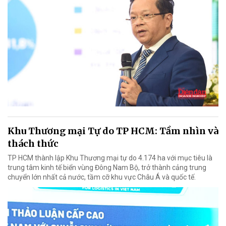
Khu Thương mại Tự do TP HCM: Tầm nhìn và
thách thức
TP HCM thành lập Khu Thương mại tự do 4.174 ha với mục tiêu là
trung tâm kinh tế biển vùng Đông Nam Bộ, trở thành cảng trung
chuyển lớn nhất cả nước, tầm cỡ khu vực Châu Á và quốc tế.