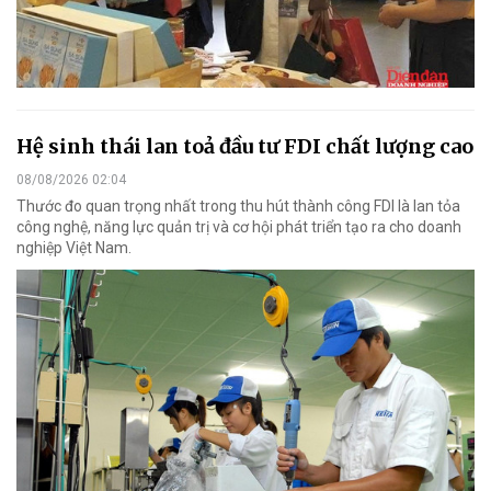
Hệ sinh thái lan toả đầu tư FDI chất lượng cao
08/08/2026 02:04
Thước đo quan trọng nhất trong thu hút thành công FDI là lan tỏa
công nghệ, năng lực quản trị và cơ hội phát triển tạo ra cho doanh
nghiệp Việt Nam.