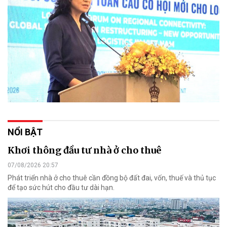
NỔI BẬT
Khơi thông đầu tư nhà ở cho thuê
07/08/2026 20:57
Phát triển nhà ở cho thuê cần đồng bộ đất đai, vốn, thuế và thủ tục
để tạo sức hút cho đầu tư dài hạn.