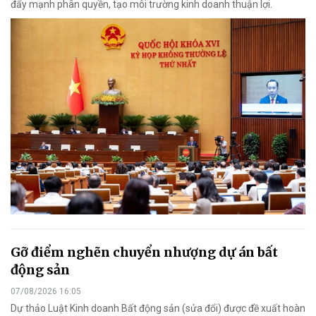
đẩy mạnh phân quyền, tạo môi trường kinh doanh thuận lợi.
Gỡ điểm nghẽn chuyển nhượng dự án bất
động sản
07/08/2026 16:05
Dự thảo Luật Kinh doanh Bất động sản (sửa đổi) được đề xuất hoàn