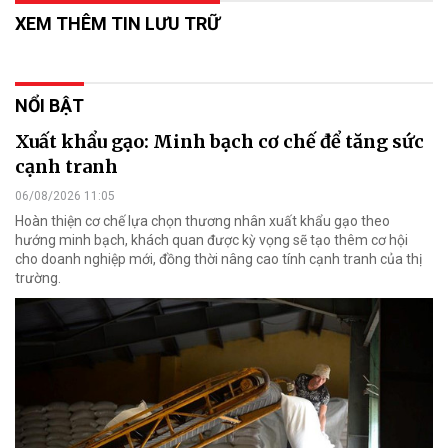
XEM THÊM TIN LƯU TRỮ
NỔI BẬT
Xuất khẩu gạo: Minh bạch cơ chế để tăng sức
cạnh tranh
06/08/2026 11:05
Hoàn thiện cơ chế lựa chọn thương nhân xuất khẩu gạo theo
hướng minh bạch, khách quan được kỳ vọng sẽ tạo thêm cơ hội
cho doanh nghiệp mới, đồng thời nâng cao tính cạnh tranh của thị
trường.