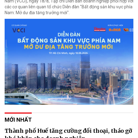
Nam (VCCI), ngày 18/8, Tạp chí Diễn đàn doanh nghiệp phối hợp với
các cơ quan liên quan tổ chức Diễn đàn "Bất động sản khu vực phía
Nam: Mở dư địa tăng trưởng mới".
MỚI NHẤT
Thành phố Huế tăng cường đối thoại, tháo gỡ