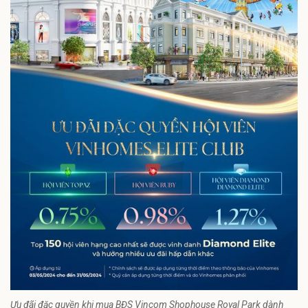
Ưu đãi đặc quyền khi mua BĐS Vincom Shophouse Royal Park dành