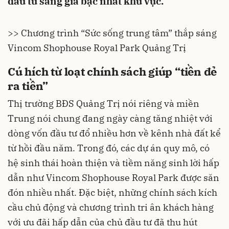
đầu tư sáng giá bậc nhất khu vực.
>> Chương trình “Sức sống trung tâm” thắp sáng
Vincom Shophouse Royal Park Quảng Trị
Cú hích từ loạt chính sách giúp “tiền đẻ
ra tiền”
Thị trường
BĐS Quảng Trị
nói riêng và miền
Trung nói chung đang ngày càng tăng nhiệt với
dòng vốn đầu tư đổ nhiều hơn về kênh nhà đất kể
từ hồi đầu năm. Trong đó, các dự án quy mô, có
hệ sinh thái hoàn thiện và tiềm năng sinh lời hấp
dẫn như Vincom Shophouse Royal Park được săn
đón nhiều nhất. Đặc biệt, những chính sách kích
cầu chủ động và chương trình tri ân khách hàng
với ưu đãi hấp dẫn của chủ đầu tư đã thu hút