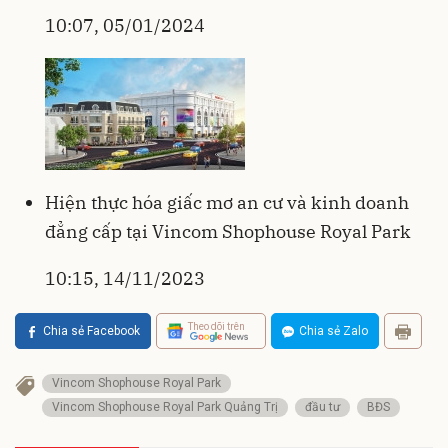
10:07, 05/01/2024
Hiện thực hóa giấc mơ an cư và kinh doanh
đẳng cấp tại Vincom Shophouse Royal Park
10:15, 14/11/2023
Theo dõi trên
Chia sẻ Facebook
Chia sẻ Zalo
Vincom Shophouse Royal Park
Vincom Shophouse Royal Park Quảng Trị
đầu tư
BĐS