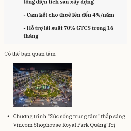
tổng diện tích sàn xây dựng
- Cam kết cho thuê lên đến 4%/năm
- Hỗ trợ lãi suất 70% GTCS trong 16
tháng
Có thể bạn quan tâm
Chương trình “Sức sống trung tâm” thắp sáng
Vincom Shophouse Royal Park Quảng Trị