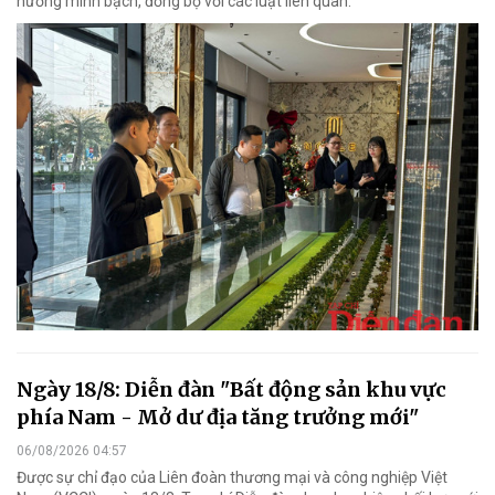
hướng minh bạch, đồng bộ với các luật liên quan.
Ngày 18/8: Diễn đàn "Bất động sản khu vực
phía Nam - Mở dư địa tăng trưởng mới"
06/08/2026 04:57
Được sự chỉ đạo của Liên đoàn thương mại và công nghiệp Việt