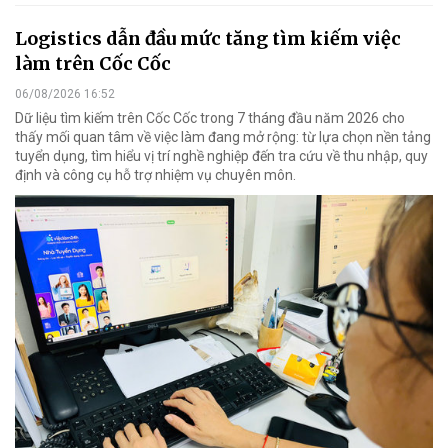
Logistics dẫn đầu mức tăng tìm kiếm việc
làm trên Cốc Cốc
06/08/2026 16:52
Dữ liệu tìm kiếm trên Cốc Cốc trong 7 tháng đầu năm 2026 cho
thấy mối quan tâm về việc làm đang mở rộng: từ lựa chọn nền tảng
tuyển dụng, tìm hiểu vị trí nghề nghiệp đến tra cứu về thu nhập, quy
định và công cụ hỗ trợ nhiệm vụ chuyên môn.