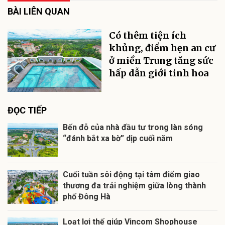
BÀI LIÊN QUAN
Có thêm tiện ích
khủng, điểm hẹn an cư
ở miền Trung tăng sức
hấp dẫn giới tinh hoa
ĐỌC TIẾP
Bến đỗ của nhà đầu tư trong làn sóng
“đánh bắt xa bờ” dịp cuối năm
Cuối tuần sôi động tại tâm điểm giao
thương đa trải nghiệm giữa lòng thành
phố Đông Hà
Loạt lợi thế giúp Vincom Shophouse