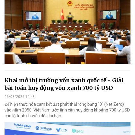
Khai mở thị trường vốn xanh quốc tế - Giải
bài toán huy động vốn xanh 700 tỷ USD
06/08/2026 10:48
Để hiện thực hóa cam kết đạt phát thải ròng bằng "0" (Net Zero)
vào năm 2050, Việt Nam ước tính cần huy động khoảng 700 tỷ USD
cho lộ trình chuyển đổi dài hạn.