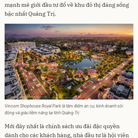
mạnh mẽ giới đầu tư đổ về khu đô thị đáng sống
bậc nhất Quảng Trị.
Vincom Shophouse Royal Park là tâm điểm an cư, kinh doanh sôi
động và giàu tiềm năng tại tỉnh Quảng Trị
Mới đây nhất là chính sách ưu đãi đặc quyền
dành cho các khách hàng, nhà đầu tư là hội viên