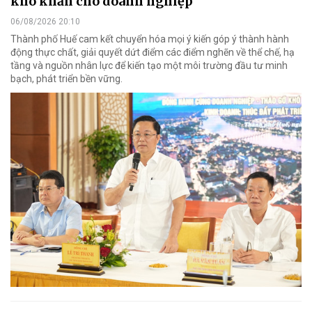
khó khăn cho doanh nghiệp
06/08/2026 20:10
Thành phố Huế cam kết chuyển hóa mọi ý kiến góp ý thành hành
động thực chất, giải quyết dứt điểm các điểm nghẽn về thể chế, hạ
tầng và nguồn nhân lực để kiến tạo một môi trường đầu tư minh
bạch, phát triển bền vững.