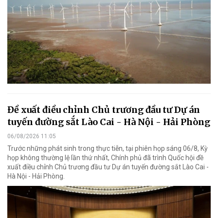
Đề xuất điều chỉnh Chủ trương đầu tư Dự án
tuyến đường sắt Lào Cai - Hà Nội - Hải Phòng
06/08/2026 11:05
Trước những phát sinh trong thực tiễn, tại phiên họp sáng 06/8, Kỳ
họp không thường lệ lần thứ nhất, Chính phủ đã trình Quốc hội đề
xuất điều chỉnh Chủ trương đầu tư Dự án tuyến đường sắt Lào Cai -
Hà Nội - Hải Phòng.