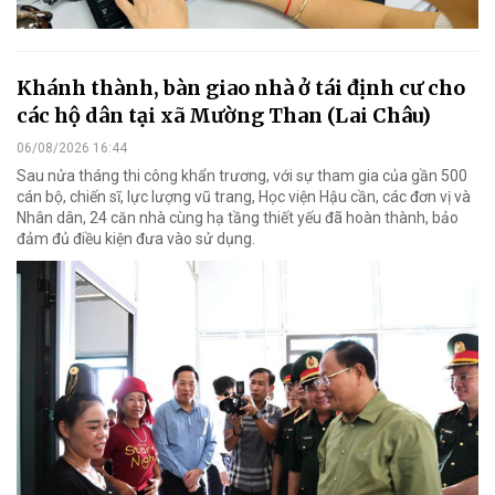
Khánh thành, bàn giao nhà ở tái định cư cho
các hộ dân tại xã Mường Than (Lai Châu)
06/08/2026 16:44
Sau nửa tháng thi công khẩn trương, với sự tham gia của gần 500
cán bộ, chiến sĩ, lực lượng vũ trang, Học viện Hậu cần, các đơn vị và
Nhân dân, 24 căn nhà cùng hạ tầng thiết yếu đã hoàn thành, bảo
đảm đủ điều kiện đưa vào sử dụng.