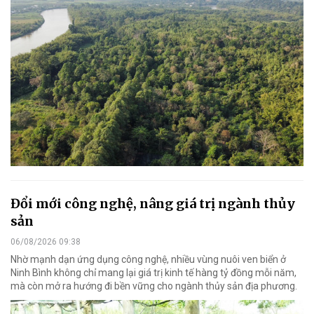
Đổi mới công nghệ, nâng giá trị ngành thủy
sản
06/08/2026 09:38
Nhờ mạnh dạn ứng dụng công nghệ, nhiều vùng nuôi ven biển ở
Ninh Bình không chỉ mang lại giá trị kinh tế hàng tỷ đồng mỗi năm,
mà còn mở ra hướng đi bền vững cho ngành thủy sản địa phương.