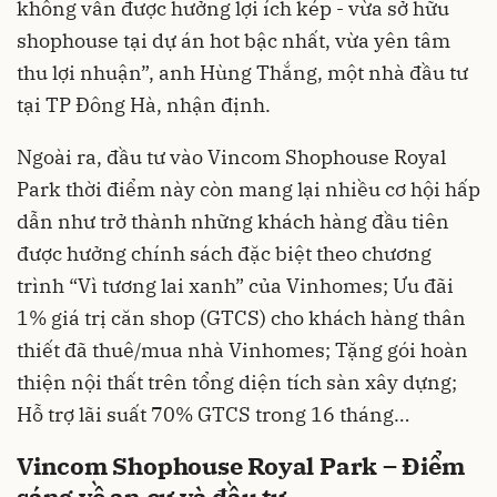
không vẫn được hưởng lợi ích kép - vừa sở hữu
shophouse tại dự án hot bậc nhất, vừa yên tâm
thu lợi nhuận”, anh Hùng Thắng, một nhà đầu tư
tại TP Đông Hà, nhận định.
Ngoài ra, đầu tư vào
Vincom Shophouse Royal
Park
thời điểm này còn mang lại nhiều cơ hội hấp
dẫn như trở thành những khách hàng đầu tiên
được hưởng chính sách đặc biệt theo chương
trình “Vì tương lai xanh” của Vinhomes; Ưu đãi
1% giá trị căn shop (GTCS) cho khách hàng thân
thiết đã thuê/mua nhà Vinhomes; Tặng gói hoàn
thiện nội thất trên tổng diện tích sàn xây dựng;
Hỗ trợ lãi suất 70% GTCS trong 16 tháng…
Vincom Shophouse Royal Park – Điểm
sáng về an cư và đầu tư