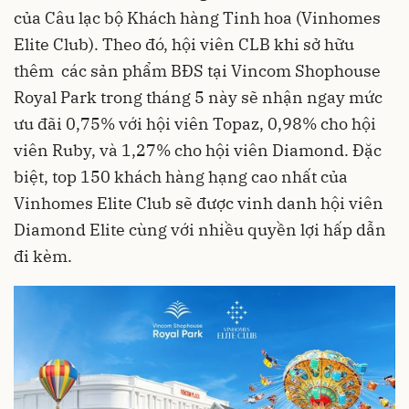
của Câu lạc bộ Khách hàng Tinh hoa (Vinhomes
Elite Club). Theo đó, hội viên CLB khi sở hữu
thêm các sản phẩm BĐS tại Vincom Shophouse
Royal Park trong tháng 5 này sẽ nhận ngay mức
ưu đãi 0,75% với hội viên Topaz, 0,98% cho hội
viên Ruby, và 1,27% cho hội viên Diamond. Đặc
biệt, top 150 khách hàng hạng cao nhất của
Vinhomes Elite Club sẽ được vinh danh hội viên
Diamond Elite cùng với nhiều quyền lợi hấp dẫn
đi kèm.