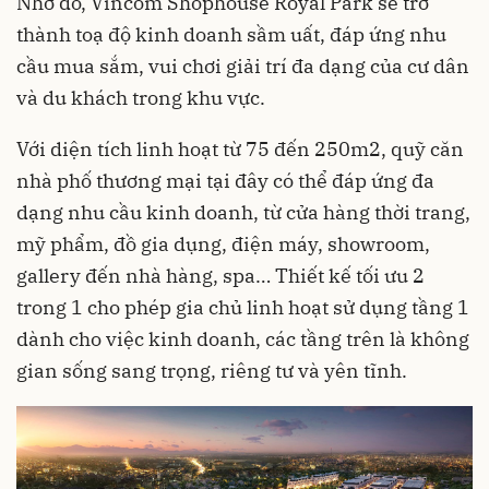
Nhờ đó,
Vincom Shophouse Royal Park
sẽ trở
thành toạ độ kinh doanh sầm uất, đáp ứng nhu
cầu mua sắm, vui chơi giải trí đa dạng của cư dân
và du khách trong khu vực.
Với diện tích linh hoạt từ 75 đến 250m2, quỹ căn
nhà phố thương mại tại đây có thể đáp ứng đa
dạng nhu cầu kinh doanh, từ cửa hàng thời trang,
mỹ phẩm, đồ gia dụng, điện máy, showroom,
gallery đến nhà hàng, spa… Thiết kế tối ưu 2
trong 1 cho phép gia chủ linh hoạt sử dụng tầng 1
dành cho việc kinh doanh, các tầng trên là không
gian sống sang trọng, riêng tư và yên tĩnh.