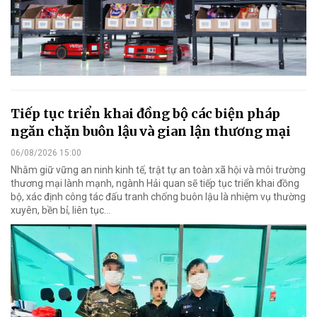
Tiếp tục triển khai đồng bộ các biện pháp
ngăn chặn buôn lậu và gian lận thương mại
06/08/2026 15:00
Nhằm giữ vững an ninh kinh tế, trật tự an toàn xã hội và môi trường
thương mại lành mạnh, ngành Hải quan sẽ tiếp tục triển khai đồng
bộ, xác định công tác đấu tranh chống buôn lậu là nhiệm vụ thường
xuyên, bền bỉ, liên tục…