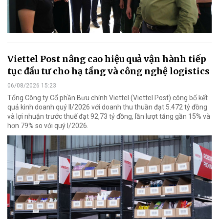
Viettel Post nâng cao hiệu quả vận hành tiếp
tục đầu tư cho hạ tầng và công nghệ logistics
06/08/2026 15:23
Tổng Công ty Cổ phần Bưu chính Viettel (Viettel Post) công bố kết
quả kinh doanh quý II/2026 với doanh thu thuần đạt 5.472 tỷ đồng
và lợi nhuận trước thuế đạt 92,73 tỷ đồng, lần lượt tăng gần 15% và
hơn 79% so với quý I/2026.