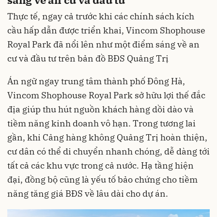
Thực tế, ngay cả trước khi các chính sách kích
cầu hấp dẫn được triển khai, Vincom Shophouse
Royal Park đã nổi lên như một điểm sáng về an
cư và đầu tư trên bản đồ BĐS Quảng Trị
Án ngữ ngay trung tâm thành phố Đông Hà,
Vincom Shophouse Royal Park sở hữu lợi thế đắc
địa giúp thu hút nguồn khách hàng dồi dào và
tiềm năng kinh doanh vô hạn. Trong tương lai
gần, khi Cảng hàng không Quảng Trị hoàn thiện,
cư dân có thể di chuyển nhanh chóng, dễ dàng tới
tất cả các khu vực trong cả nước. Hạ tầng hiện
đại, đồng bộ cũng là yếu tố bảo chứng cho tiềm
năng tăng giá BĐS về lâu dài cho dự án.