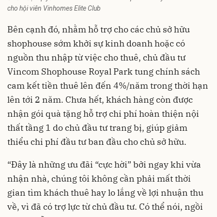
cho hội viên Vinhomes Elite Club
Bên cạnh đó, nhằm hỗ trợ cho các chủ sở hữu
shophouse sớm khởi sự kinh doanh hoặc có
nguồn thu nhập từ việc cho thuê, chủ đầu tư
Vincom Shophouse Royal Park tung chính sách
cam kết tiền thuê lên đến 4%/năm trong thời hạn
lên tới 2 năm. Chưa hết, khách hàng còn được
nhận gói quà tặng hỗ trợ chi phí hoàn thiện nội
thất tầng 1 do chủ đầu tư trang bị, giúp giảm
thiểu chi phí đầu tư ban đầu cho chủ sở hữu.
“Đây là những ưu đãi “cực hời” bởi ngay khi vừa
nhận nhà, chúng tôi không cần phải mất thời
gian tìm khách thuê hay lo lắng về lợi nhuận thu
về, vì đã có trợ lực từ chủ đầu tư. Có thể nói, ngồi