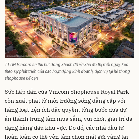
TTTM Vincom sẽ thu hút dòng khách đổ về khu đô thị mỗi ngày, kéo
theo sự phát triển của các hoạt động kinh doanh, dịch vụ tại hệ thống
shophouse kế cận
Sức hấp dẫn của Vincom Shophouse Royal Park
còn xuất phát từ môi trường sống đẳng cấp với
hàng loạt tiện ích đặc quyền, từng bước đưa dự
án thành trung tâm mua sắm, vui chơi, giải trí đa
dạng hàng đầu khu vực. Do đó, các nhà đầu tư
hoàn toàn có thể yên tâm chọn mặt gửi vàng tại