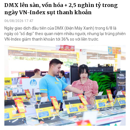
DMX lên sàn, vốn hóa + 2,5 nghìn tỷ trong
ngày VN-Index sụt thanh khoản
06/08/2026 17:47
Ngày giao dịch đầu tiên của DMX (Điện Máy Xanh) trong 6/8 là
ngày có "số đẹp" theo quan niệm nhiều người, nhưng lại trúng phiên
VN-Index giảm thanh khoản tới 36% so với liền trước.