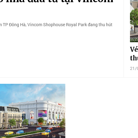
tâm TP Đông Hà, Vincom Shophouse Royal Park đang thu hút
Vé
th
21/