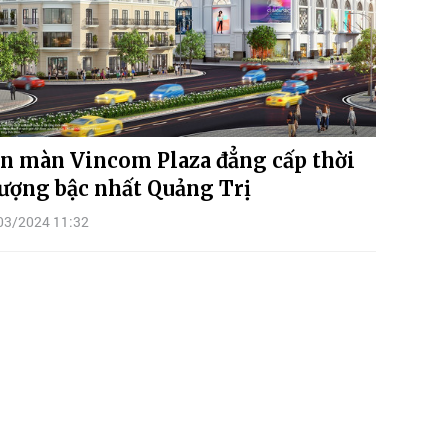
n màn Vincom Plaza đẳng cấp thời
ượng bậc nhất Quảng Trị
03/2024 11:32