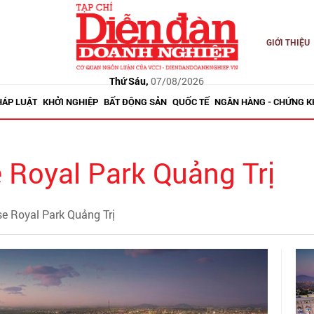
GIỚI THIỆU
Thứ Sáu,
07/08/2026
HÁP LUẬT
KHỞI NGHIỆP
BẤT ĐỘNG SẢN
QUỐC TẾ
NGÂN HÀNG - CHỨNG 
Royal Park Quảng Trị
e Royal Park Quảng Trị