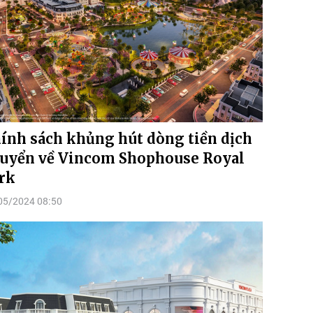
ính sách khủng hút dòng tiền dịch
uyển về Vincom Shophouse Royal
rk
05/2024 08:50