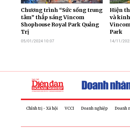
Chương trình “Sức sống trung
Hiện th
tâm” thắp sáng Vincom
và kinh
Shophouse Royal Park Quảng
Vincom
Trị
Park
05/01/2024 10:07
14/11/202
Chính trị - Xã hội
VCCI
Doanh nghiệp
Doanh 