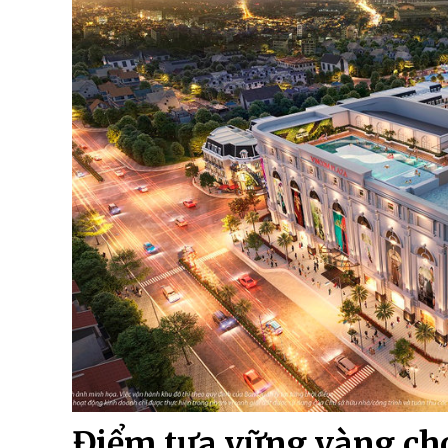
Điểm tựa vững vàng cho