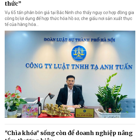
thức”
Vụ 65 tấn phân bón giả tại Bắc Ninh cho thấy nguy cơ hợp đồng gia
công bị lợi dụng để hợp thức hóa hồ sơ, che giấu nơi sản xuất thực
tế của hàng hóa…
"Chìa khóa" sống còn để doanh nghiệp nâng