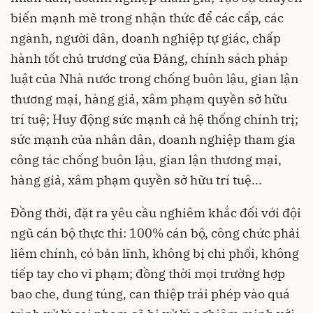
biến mạnh mẽ trong nhận thức để các cấp, các
ngành, người dân, doanh nghiệp tự giác, chấp
hành tốt chủ trương của Đảng, chính sách pháp
luật của Nhà nước trong chống buôn lậu, gian lận
thương mại, hàng giả, xâm phạm quyền sở hữu
trí tuệ; Huy động sức mạnh cả hệ thống chính trị;
sức mạnh của nhân dân, doanh nghiệp tham gia
công tác chống buôn lậu, gian lận thương mại,
hàng giả, xâm phạm quyền sở hữu trí tuệ...
Đồng thời, đặt ra yêu cầu nghiêm khắc đối với đội
ngũ cán bộ thực thi: 100% cán bộ, công chức phải
liêm chính, có bản lĩnh, không bị chi phối, không
tiếp tay cho vi phạm; đồng thời mọi trường hợp
bao che, dung túng, can thiệp trái phép vào quá