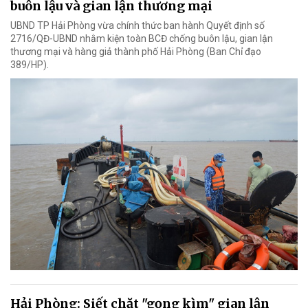
buôn lậu và gian lận thương mại
UBND TP Hải Phòng vừa chính thức ban hành Quyết định số
2716/QĐ-UBND nhằm kiện toàn BCĐ chống buôn lậu, gian lận
thương mại và hàng giả thành phố Hải Phòng (Ban Chỉ đạo
389/HP).
Hải Phòng: Siết chặt "gọng kìm" gian lận