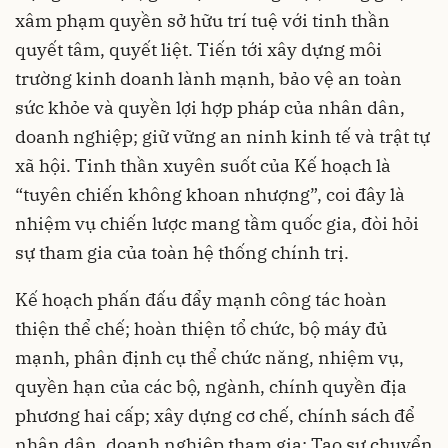
xâm phạm quyền sở hữu trí tuệ với tinh thần
quyết tâm, quyết liệt. Tiến tới xây dựng môi
trường kinh doanh lành mạnh, bảo vệ an toàn
sức khỏe và quyền lợi hợp pháp của nhân dân,
doanh nghiệp; giữ vững an ninh kinh tế và trật tự
xã hội. Tinh thần xuyên suốt của Kế hoạch là
“tuyên chiến không khoan nhượng”, coi đây là
nhiệm vụ chiến lược mang tầm quốc gia, đòi hỏi
sự tham gia của toàn hệ thống chính trị.
Kế hoạch phấn đấu đẩy mạnh công tác hoàn
thiện thể chế; hoàn thiện tổ chức, bộ máy đủ
mạnh, phân định cụ thể chức năng, nhiệm vụ,
quyền hạn của các bộ, ngành, chính quyền địa
phương hai cấp; xây dựng cơ chế, chính sách để
nhân dân, doanh nghiệp tham gia; Tạo sự chuyển