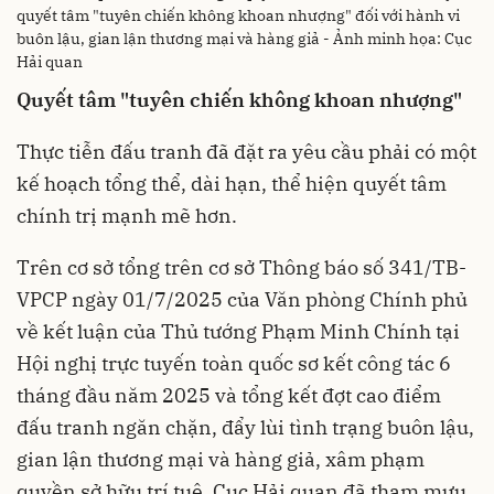
quyết tâm "tuyên chiến không khoan nhượng" đối với hành vi
buôn lậu, gian lận thương mại và hàng giả - Ảnh minh họa: Cục
Hải quan
Quyết tâm "tuyên chiến không khoan nhượng"
Thực tiễn đấu tranh đã đặt ra yêu cầu phải có một
kế hoạch tổng thể, dài hạn, thể hiện quyết tâm
chính trị mạnh mẽ hơn.
Trên cơ sở tổng trên cơ sở Thông báo số 341/TB-
VPCP ngày 01/7/2025 của Văn phòng Chính phủ
về kết luận của Thủ tướng Phạm Minh Chính tại
Hội nghị trực tuyến toàn quốc sơ kết công tác 6
tháng đầu năm 2025 và tổng kết đợt cao điểm
đấu tranh ngăn chặn, đẩy lùi tình trạng buôn lậu,
gian lận thương mại và hàng giả, xâm phạm
quyền sở hữu trí tuệ, Cục Hải quan đã tham mưu