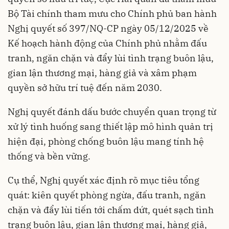
Bộ Tài chính tham mưu cho Chính phủ ban hành
Nghị quyết số 397/NQ-CP ngày 05/12/2025 về
Kế hoạch hành động của Chính phủ nhằm đấu
tranh, ngăn chặn và đẩy lùi tình trạng buôn lậu,
gian lận thương mại, hàng giả và xâm phạm
quyền sở hữu trí tuệ đến năm 2030.
Nghị quyết đánh dấu bước chuyển quan trọng từ
xử lý tình huống sang thiết lập mô hình quản trị
hiện đại, phòng chống buôn lậu mang tính hệ
thống và bền vững.
Cụ thể, Nghị quyết xác định rõ mục tiêu tổng
quát: kiên quyết phòng ngừa, đấu tranh, ngăn
chặn và đẩy lùi tiến tới chấm dứt, quét sạch tình
trạng buôn lậu, gian lận thương mại, hàng giả,