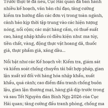
Trước thực tế đã nêu, Cục Hải quan đã ban hành
nhiều kế hoạch, văn bản chỉ đạo, tăng cường
kiểm tra hướng dẫn các đơn vị trong toàn ngành,
cảnh báo kịp thời tập trung vào các hiện tượng
nóng, nổi cộm; các mặt hàng cấm, có thuế suất
cao, hàng nhập khẩu có điều kiện như: ma túy,
tiền chất, vàng, động thực vật hoang dã, thuốc
giả, thực phẩm giả, xăng dầu…
Nổi bật như các Kế hoạch về: Kiểm tra, giám sát
và kiểm soát chống chuyển tải bất hợp pháp, gian
lận xuất xứ đối với hàng hóa nhập khẩu, xuất
khẩu, quá cảnh; cao điểm đấu tranh chống buôn
lậu, gian lận thương mại, hàng giả dịp trước trong
và sau Tết Nguyên đán Bính Ngọ 2026 của Cục
Hải quan; tăng cường đấu tranh phòng, chống ma