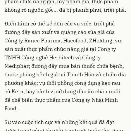
phẩm chức năng giả, mỹ phẩm giả, thực phẩm
không rõ nguồn gốc... đã bị phanh phui, triệt phá.
Điển hình có thể kể đến các vụ việc: triệt phá
đường dây sản xuất và quảng cáo sữa giả của
Công ty Rance Pharma, Hacofood, ZHolding; vụ
sản xuất thực phẩm chức năng giả tại Công ty
TNHH Công nghệ Herbitech và Công ty
Mediphar; đường dây mua bán thuốc chữa bệnh,
thuốc phòng bệnh giả tại Thanh Hóa và nhiều địa
phương khác; vụ thổi phồng công dụng kẹo rau
củ Kera; hay hành vi sử dụng dầu ăn chăn nuôi
để chế biến thực phẩm của Công ty Nhật Minh
Food…
Sự vào cuộc tích cực và những kết quả đã đạt
được trong công tác đấu tranh với buôn lậu, gian