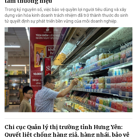
tầm thương hiệu
Trong kỷ nguyên số, việc bảo vệ quyền lợi người tiêu dùng và xây
dựng văn hóa kinh doanh trách nhiệm đã trở thành thước đo sinh
tử quyết định sự phát triển bền vững của mỗi doanh nghiệp.
Chi cục Quản lý thị trường tỉnh Hưng Yên:
Quyết liệt chống hàng giả, hàng nhái, bảo vệ