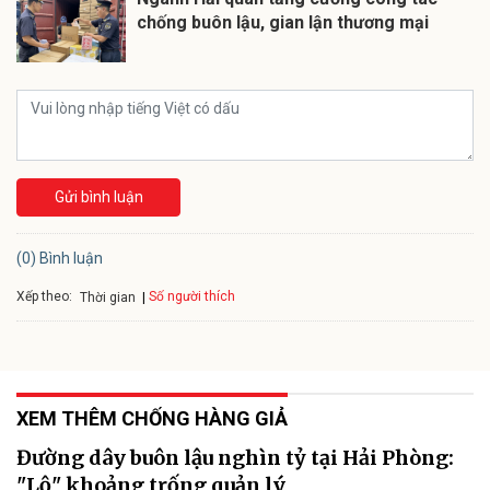
chống buôn lậu, gian lận thương mại
Gửi bình luận
(0) Bình luận
Xếp theo:
Số người thích
Thời gian
XEM THÊM CHỐNG HÀNG GIẢ
Đường dây buôn lậu nghìn tỷ tại Hải Phòng:
"Lộ" khoảng trống quản lý