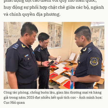
phát động đợt cao điểm với quy mô toàn quốc,
huy động sự phối hợp chặt chẽ giữa các bộ, ngành
và chính quyền địa phương.
Công tác phòng, chống buôn lậu, gian lận thương mại và hàng
giả trong năm 2025 đạt nhiều kết quả tích cực - Ảnh minh họa:
Cục Hải quan