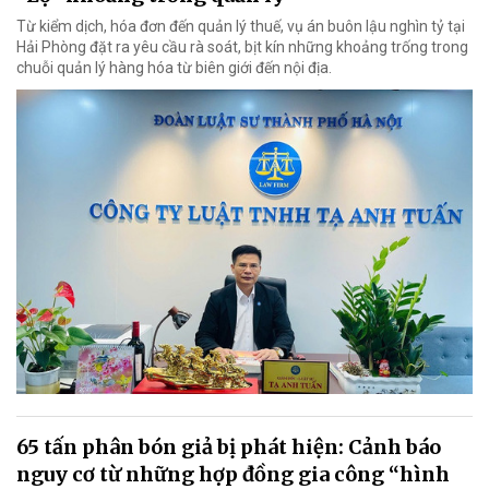
Từ kiểm dịch, hóa đơn đến quản lý thuế, vụ án buôn lậu nghìn tỷ tại
Hải Phòng đặt ra yêu cầu rà soát, bịt kín những khoảng trống trong
chuỗi quản lý hàng hóa từ biên giới đến nội địa.
65 tấn phân bón giả bị phát hiện: Cảnh báo
nguy cơ từ những hợp đồng gia công “hình