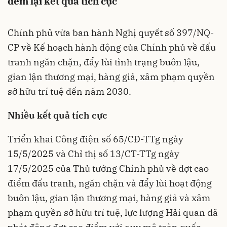
đem lại kết quả tích cực
Chính phủ vừa ban hành Nghị quyết số 397/NQ-
CP về Kế hoạch hành động của Chính phủ về đấu
tranh ngăn chặn, đẩy lùi tình trạng buôn lậu,
gian lận thương mại, hàng giả, xâm phạm quyền
sở hữu trí tuệ đến năm 2030.
Nhiều kết quả tích cực
Triển khai Công điện số 65/CĐ-TTg ngày
15/5/2025 và Chỉ thị số 13/CT-TTg ngày
17/5/2025 của Thủ tướng Chính phủ về đợt cao
điểm đấu tranh, ngăn chặn và đẩy lùi hoạt động
buôn lậu, gian lận thương mại, hàng giả và xâm
phạm quyền sở hữu trí tuệ, lực lượng Hải quan đã