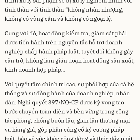
trình xử lý sai phạm sẽ bị xử lý nghiêm minh với
tinh thần với tinh thần “không nhân nhượng,
không có vùng cấm và không có ngoại lệ.
Cùng với đó, hoạt động kiểm tra, giám sát phải
được tiến hành trên nguyên tắc hỗ trợ doanh
nghiệp chấp hành pháp luật, tuyệt đối không gây
cản trở, không làm gián đoạn hoạt động sản xuất,
kinh doanh hợp pháp…
Với quyết tâm chính trị cao, sự phối hợp của cả hệ
thống và sự đồng hành của doanh nghiệp, nhân
dân, Nghị quyết 397/NQ-CP được kỳ vọng tạo
bước chuyển toàn diện và bền vững trong công
tác phòng, chống buôn lậu, gian lận thương mại
và hàng giả, góp phần củng cố kỷ cương pháp
luật, bảo vệ sức khỏe cộng đồng và thúc đẩy phát