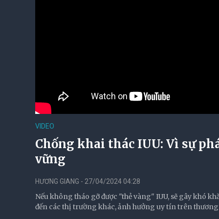
VIDEO
Chống khai thác IUU: Vì sự ph
vững
HƯƠNG GIANG - 27/04/2024 04:28
Nếu không tháo gỡ được "thẻ vàng" IUU, sẽ gây khó khă
đến các thị trường khác, ảnh hưởng uy tín trên thương