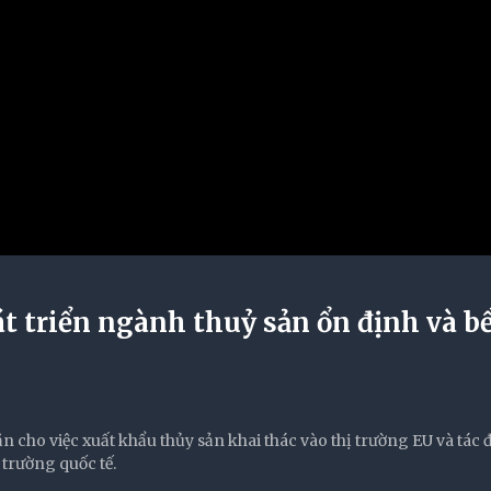
át triển ngành thuỷ sản ổn định và b
n cho việc xuất khẩu thủy sản khai thác vào thị trường EU và tác
 trường quốc tế.