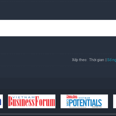
Số ng
Xếp theo:
Thời gian