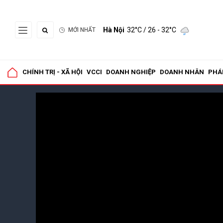
Hà Nội
32°C
/ 26 - 32°C
MỚI NHẤT
CHÍNH TRỊ - XÃ HỘI
VCCI
DOANH NGHIỆP
DOANH NHÂN
PHÁ