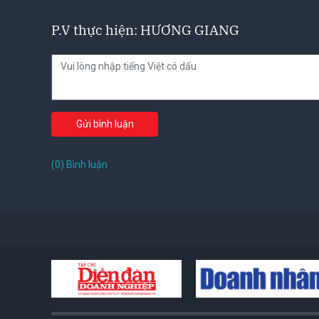
P.V thực hiện: HƯƠNG GIANG
Gửi bình luận
(0) Bình luận