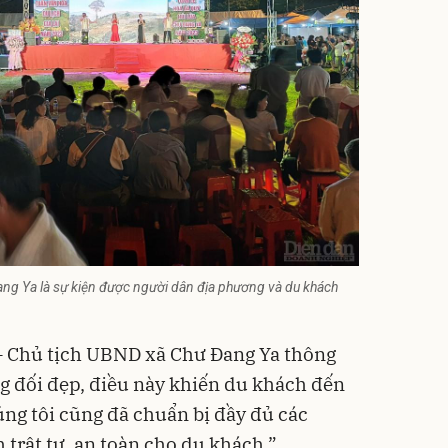
Đang Ya là sự kiện được người dân địa phương và du khách
 Chủ tịch UBND xã Chư Đang Ya thông
g đối đẹp, điều này khiến du khách đến
úng tôi cũng đã chuẩn bị đầy đủ các
trật tự, an toàn cho du khách.”