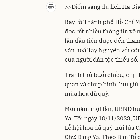
>>
Điểm sáng du lịch Hà Gi
Bay từ Thành phố Hồ Chí Mi
đọc rất nhiều thông tin về n
lần đầu tiên được đến tham
văn hoá Tây Nguyên với cồn
của người dân tộc thiểu số.
Tranh thủ buổi chiều, chị
quan và chụp hình, lưu gi
mùa hoa dã quỳ.
Mỗi năm một lần, UBND huy
Ya. Tối ngày 10/11/2023, 
Lễ hội
hoa dã quỳ
-núi lửa C
Chư Đang Ya. Theo Ban Tổ c