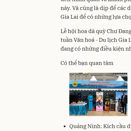
này. Và cũng là dịp để các 
Gia Lai để có những lựa chọ
Lễ hội hoa dã quỳ Chư Đang
tuần Văn hoá - Du lịch Gia
đang có những điều kiện nh
Có thể bạn quan tâm
Quảng Ninh: Kích cầu du