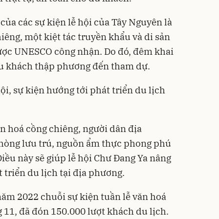
của các sự kiện lễ hội của Tây Nguyên là
êng, một kiệt tác truyền khẩu và di sản
 được UNESCO công nhận. Do đó, đêm khai
u khách thập phương đến tham dự.
i, sự kiện hướng tới phát triển du lịch
n hoá cồng chiêng, người dân địa
hòng lưu trú, nguồn ẩm thực phong phú
Điều này sẽ giúp lễ hội Chư Đang Ya nâng
 triển du lịch tại địa phương.
ăm 2022 chuỗi sự kiện tuần lễ văn hoá
g 11, đã đón 150.000 lượt khách du lịch.