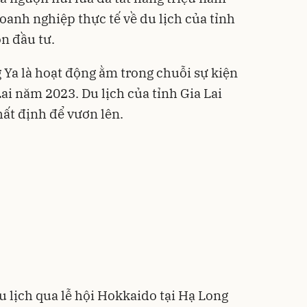
doanh nghiệp thực tế về du lịch của tỉnh
n đầu tư.
 Ya là hoạt động ằm trong chuỗi sự kiện
 Lai năm 2023. Du lịch của tỉnh Gia Lai
ất định để vươn lên.
 lịch qua lễ hội Hokkaido tại Hạ Long