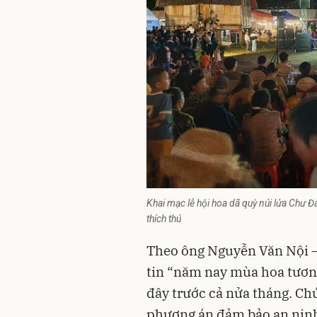
Khai mạc lễ hội hoa dã quỳ núi lửa Chư 
thích thú
Theo ông Nguyễn Văn Nội –
tin “năm nay mùa hoa tươn
đây trước cả nửa tháng. Ch
phương án đảm bảo an ninh 