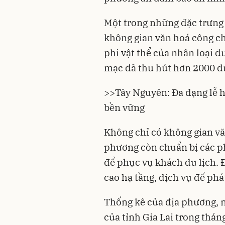
Một trong những đặc trưng 
không gian văn hoá công chi
phi vật thể của nhân loại
mạc đã thu hút hơn 2000 d
>>
Tây Nguyên: Đa dạng lễ hộ
bền vững
Không chỉ có không gian vă
phương còn chuẩn bị các p
để phục vụ khách du lịch. 
cao hạ tầng, dịch vụ để phát
Thống kê của địa phương, n
của tỉnh Gia Lai trong thán